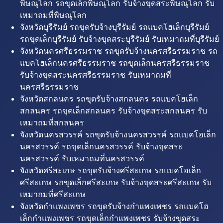
พิษณุโลก รถขุดเล็กพิษณุโลก รับจ้างขุดสระพิษณุโลก รับ
เหมาถมที่พิษณุโลก
จังหวัดบุรีรัมย์ รถขุดรับจ้างบุรีรัมย์ รถแบคโฮเล็กบุรีรัมย์
รถขุดเล็กบุรีรัมย์ รับจ้างขุดสระบุรีรัมย์ รับเหมาถมที่บุรีรัมย์
จังหวัดนครศรีธรรมราช รถขุดรับจ้างนครศรีธรรมราช รถ
แบคโฮเล็กนครศรีธรรมราช รถขุดเล็กนครศรีธรรมราช
รับจ้างขุดสระนครศรีธรรมราช รับเหมาถมที่
นครศรีธรรมราช
จังหวัดสกลนคร รถขุดรับจ้างสกลนคร รถแบคโฮเล็ก
สกลนคร รถขุดเล็กสกลนคร รับจ้างขุดสระสกลนคร รับ
เหมาถมที่สกลนคร
จังหวัดนครสวรรค์ รถขุดรับจ้างนครสวรรค์ รถแบคโฮเล็ก
นครสวรรค์ รถขุดเล็กนครสวรรค์ รับจ้างขุดสระ
นครสวรรค์ รับเหมาถมที่นครสวรรค์
จังหวัดศรีสะเกษ รถขุดรับจ้างศรีสะเกษ รถแบคโฮเล็ก
ศรีสะเกษ รถขุดเล็กศรีสะเกษ รับจ้างขุดสระศรีสะเกษ รับ
เหมาถมที่ศรีสะเกษ
จังหวัดกำแพงเพชร รถขุดรับจ้างกำแพงเพชร รถแบคโฮ
เล็กกำแพงเพชร รถขุดเล็กกำแพงเพชร รับจ้างขุดสระ