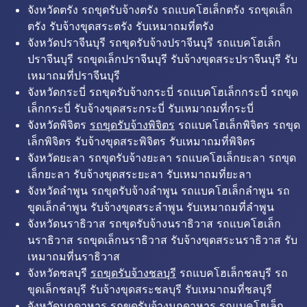
จังหวัดตรัง รถขุดรับจ้างตรัง รถแบคโฮเล็กตรัง รถขุดเล็ก
ตรัง รับจ้างขุดสระตรัง รับเหมาถมที่ตรัง
จังหวัดปราจีนบุรี รถขุดรับจ้างปราจีนบุรี รถแบคโฮเล็ก
ปราจีนบุรี รถขุดเล็กปราจีนบุรี รับจ้างขุดสระปราจีนบุรี รับ
เหมาถมที่ปราจีนบุรี
จังหวัดกระบี่ รถขุดรับจ้างกระบี่ รถแบคโฮเล็กกระบี่ รถขุด
เล็กกระบี่ รับจ้างขุดสระกระบี่ รับเหมาถมที่กระบี่
จังหวัดพิจิตร
รถขุดรับจ้างพิจิตร
รถแบคโฮเล็กพิจิตร รถขุด
เล็กพิจิตร รับจ้างขุดสระพิจิตร รับเหมาถมที่พิจิตร
จังหวัดยะลา รถขุดรับจ้างยะลา รถแบคโฮเล็กยะลา รถขุด
เล็กยะลา รับจ้างขุดสระยะลา รับเหมาถมที่ยะลา
จังหวัดลำพูน รถขุดรับจ้างลำพูน รถแบคโฮเล็กลำพูน รถ
ขุดเล็กลำพูน รับจ้างขุดสระลำพูน รับเหมาถมที่ลำพูน
จังหวัดนราธิวาส รถขุดรับจ้างนราธิวาส รถแบคโฮเล็ก
นราธิวาส รถขุดเล็กนราธิวาส รับจ้างขุดสระนราธิวาส รับ
เหมาถมที่นราธิวาส
จังหวัดชลบุรี
รถขุดรับจ้างชลบุรี
รถแบคโฮเล็กชลบุรี รถ
ขุดเล็กชลบุรี รับจ้างขุดสระชลบุรี รับเหมาถมที่ชลบุรี
จังหวัดมุกดาหาร รถขุดรับจ้างมุกดาหาร รถแบคโฮเล็ก