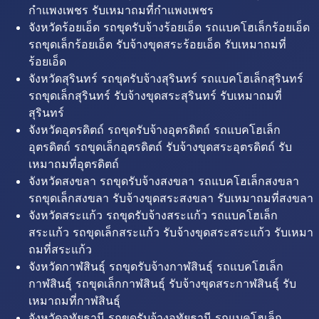
กำแพงเพชร รับเหมาถมที่กำแพงเพชร
จังหวัดร้อยเอ็ด รถขุดรับจ้างร้อยเอ็ด รถแบคโฮเล็กร้อยเอ็ด
รถขุดเล็กร้อยเอ็ด รับจ้างขุดสระร้อยเอ็ด รับเหมาถมที่
ร้อยเอ็ด
จังหวัดสุรินทร์ รถขุดรับจ้างสุรินทร์ รถแบคโฮเล็กสุรินทร์
รถขุดเล็กสุรินทร์ รับจ้างขุดสระสุรินทร์ รับเหมาถมที่
สุรินทร์
จังหวัดอุตรดิตถ์ รถขุดรับจ้างอุตรดิตถ์ รถแบคโฮเล็ก
อุตรดิตถ์ รถขุดเล็กอุตรดิตถ์ รับจ้างขุดสระอุตรดิตถ์ รับ
เหมาถมที่อุตรดิตถ์
จังหวัดสงขลา รถขุดรับจ้างสงขลา รถแบคโฮเล็กสงขลา
รถขุดเล็กสงขลา รับจ้างขุดสระสงขลา รับเหมาถมที่สงขลา
จังหวัดสระแก้ว รถขุดรับจ้างสระแก้ว รถแบคโฮเล็ก
สระแก้ว รถขุดเล็กสระแก้ว รับจ้างขุดสระสระแก้ว รับเหมา
ถมที่สระแก้ว
จังหวัดกาฬสินธุ์ รถขุดรับจ้างกาฬสินธุ์ รถแบคโฮเล็ก
กาฬสินธุ์ รถขุดเล็กกาฬสินธุ์ รับจ้างขุดสระกาฬสินธุ์ รับ
เหมาถมที่กาฬสินธุ์
จังหวัดอุทัยธานี รถขุดรับจ้างอุทัยธานี รถแบคโฮเล็ก