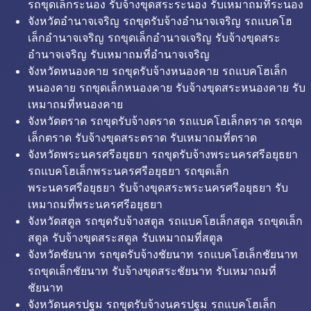
รถขุดเล็กระนอง รับจ้างขุดสระระนอง รับเหมาถมที่ระนอง
จังหวัดอำนาจเจริญ รถขุดรับจ้างอำนาจเจริญ รถแบคโฮ
เล็กอำนาจเจริญ รถขุดเล็กอำนาจเจริญ รับจ้างขุดสระ
อำนาจเจริญ รับเหมาถมที่อำนาจเจริญ
จังหวัดหนองคาย รถขุดรับจ้างหนองคาย รถแบคโฮเล็ก
หนองคาย รถขุดเล็กหนองคาย รับจ้างขุดสระหนองคาย รับ
เหมาถมที่หนองคาย
จังหวัดตราด รถขุดรับจ้างตราด รถแบคโฮเล็กตราด รถขุด
เล็กตราด รับจ้างขุดสระตราด รับเหมาถมที่ตราด
จังหวัดพระนครศรีอยุธยา รถขุดรับจ้างพระนครศรีอยุธยา
รถแบคโฮเล็กพระนครศรีอยุธยา รถขุดเล็ก
พระนครศรีอยุธยา รับจ้างขุดสระพระนครศรีอยุธยา รับ
เหมาถมที่พระนครศรีอยุธยา
จังหวัดสตูล รถขุดรับจ้างสตูล รถแบคโฮเล็กสตูล รถขุดเล็ก
สตูล รับจ้างขุดสระสตูล รับเหมาถมที่สตูล
จังหวัดชัยนาท รถขุดรับจ้างชัยนาท รถแบคโฮเล็กชัยนาท
รถขุดเล็กชัยนาท รับจ้างขุดสระชัยนาท รับเหมาถมที่
ชัยนาท
จังหวัดนครปฐม รถขุดรับจ้างนครปฐม รถแบคโฮเล็ก