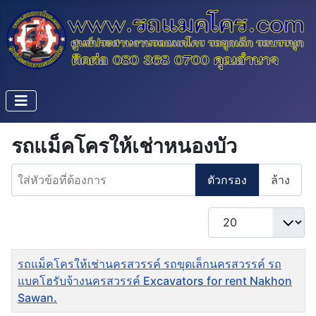
รถแม็คโครให้เช่าหนองบัว
ใส่หัวข้อที่ต้องการ
ตัวกรอง
ล้าง
แสดง #
ชื่อ
รถแม็คโครให้เช่านครสวรรค์ รถขุดเล็กนครสวรรค์ รถ
แบคโฮรับจ้างนครสวรรค์ Excavators for rent Nakhon
Sawan.