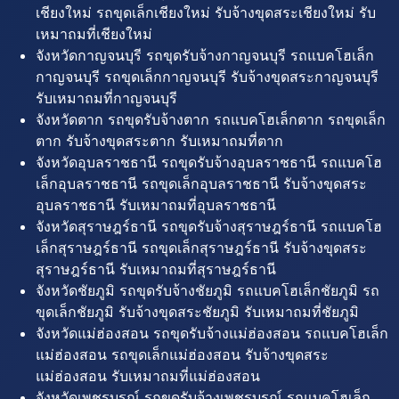
เชียงใหม่ รถขุดเล็กเชียงใหม่ รับจ้างขุดสระเชียงใหม่ รับ
เหมาถมที่เชียงใหม่
จังหวัดกาญจนบุรี รถขุดรับจ้างกาญจนบุรี รถแบคโฮเล็ก
กาญจนบุรี รถขุดเล็กกาญจนบุรี รับจ้างขุดสระกาญจนบุรี
รับเหมาถมที่กาญจนบุรี
จังหวัดตาก รถขุดรับจ้างตาก รถแบคโฮเล็กตาก รถขุดเล็ก
ตาก รับจ้างขุดสระตาก รับเหมาถมที่ตาก
จังหวัดอุบลราชธานี รถขุดรับจ้างอุบลราชธานี รถแบคโฮ
เล็กอุบลราชธานี รถขุดเล็กอุบลราชธานี รับจ้างขุดสระ
อุบลราชธานี รับเหมาถมที่อุบลราชธานี
จังหวัดสุราษฎร์ธานี รถขุดรับจ้างสุราษฎร์ธานี รถแบคโฮ
เล็กสุราษฎร์ธานี รถขุดเล็กสุราษฎร์ธานี รับจ้างขุดสระ
สุราษฎร์ธานี รับเหมาถมที่สุราษฎร์ธานี
จังหวัดชัยภูมิ รถขุดรับจ้างชัยภูมิ รถแบคโฮเล็กชัยภูมิ รถ
ขุดเล็กชัยภูมิ รับจ้างขุดสระชัยภูมิ รับเหมาถมที่ชัยภูมิ
จังหวัดแม่ฮ่องสอน รถขุดรับจ้างแม่ฮ่องสอน รถแบคโฮเล็ก
แม่ฮ่องสอน รถขุดเล็กแม่ฮ่องสอน รับจ้างขุดสระ
แม่ฮ่องสอน รับเหมาถมที่แม่ฮ่องสอน
จังหวัดเพชรบูรณ์ รถขุดรับจ้างเพชรบูรณ์ รถแบคโฮเล็ก