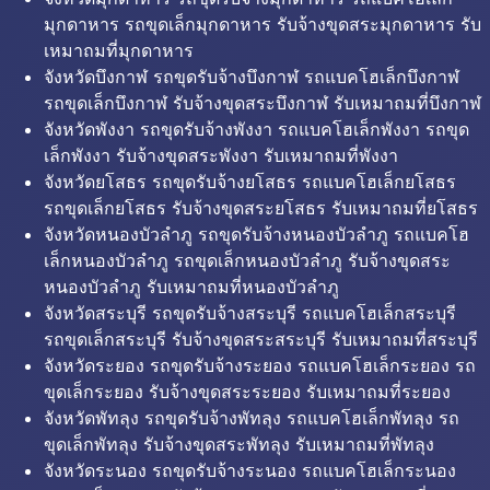
มุกดาหาร รถขุดเล็กมุกดาหาร รับจ้างขุดสระมุกดาหาร รับ
เหมาถมที่มุกดาหาร
จังหวัดบึงกาฬ รถขุดรับจ้างบึงกาฬ รถแบคโฮเล็กบึงกาฬ
รถขุดเล็กบึงกาฬ รับจ้างขุดสระบึงกาฬ รับเหมาถมที่บึงกาฬ
จังหวัดพังงา รถขุดรับจ้างพังงา รถแบคโฮเล็กพังงา รถขุด
เล็กพังงา รับจ้างขุดสระพังงา รับเหมาถมที่พังงา
จังหวัดยโสธร รถขุดรับจ้างยโสธร รถแบคโฮเล็กยโสธร
รถขุดเล็กยโสธร รับจ้างขุดสระยโสธร รับเหมาถมที่ยโสธร
จังหวัดหนองบัวลำภู รถขุดรับจ้างหนองบัวลำภู รถแบคโฮ
เล็กหนองบัวลำภู รถขุดเล็กหนองบัวลำภู รับจ้างขุดสระ
หนองบัวลำภู รับเหมาถมที่หนองบัวลำภู
จังหวัดสระบุรี รถขุดรับจ้างสระบุรี รถแบคโฮเล็กสระบุรี
รถขุดเล็กสระบุรี รับจ้างขุดสระสระบุรี รับเหมาถมที่สระบุรี
จังหวัดระยอง รถขุดรับจ้างระยอง รถแบคโฮเล็กระยอง รถ
ขุดเล็กระยอง รับจ้างขุดสระระยอง รับเหมาถมที่ระยอง
จังหวัดพัทลุง รถขุดรับจ้างพัทลุง รถแบคโฮเล็กพัทลุง รถ
ขุดเล็กพัทลุง รับจ้างขุดสระพัทลุง รับเหมาถมที่พัทลุง
จังหวัดระนอง รถขุดรับจ้างระนอง รถแบคโฮเล็กระนอง