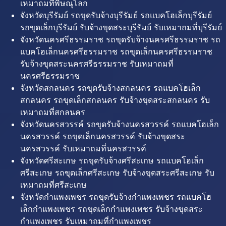
เหมาถมที่พิษณุโลก
จังหวัดบุรีรัมย์ รถขุดรับจ้างบุรีรัมย์ รถแบคโฮเล็กบุรีรัมย์
รถขุดเล็กบุรีรัมย์ รับจ้างขุดสระบุรีรัมย์ รับเหมาถมที่บุรีรัมย์
จังหวัดนครศรีธรรมราช รถขุดรับจ้างนครศรีธรรมราช รถ
แบคโฮเล็กนครศรีธรรมราช รถขุดเล็กนครศรีธรรมราช
รับจ้างขุดสระนครศรีธรรมราช รับเหมาถมที่
นครศรีธรรมราช
จังหวัดสกลนคร รถขุดรับจ้างสกลนคร รถแบคโฮเล็ก
สกลนคร รถขุดเล็กสกลนคร รับจ้างขุดสระสกลนคร รับ
เหมาถมที่สกลนคร
จังหวัดนครสวรรค์ รถขุดรับจ้างนครสวรรค์ รถแบคโฮเล็ก
นครสวรรค์ รถขุดเล็กนครสวรรค์ รับจ้างขุดสระ
นครสวรรค์ รับเหมาถมที่นครสวรรค์
จังหวัดศรีสะเกษ รถขุดรับจ้างศรีสะเกษ รถแบคโฮเล็ก
ศรีสะเกษ รถขุดเล็กศรีสะเกษ รับจ้างขุดสระศรีสะเกษ รับ
เหมาถมที่ศรีสะเกษ
จังหวัดกำแพงเพชร รถขุดรับจ้างกำแพงเพชร รถแบคโฮ
เล็กกำแพงเพชร รถขุดเล็กกำแพงเพชร รับจ้างขุดสระ
กำแพงเพชร รับเหมาถมที่กำแพงเพชร