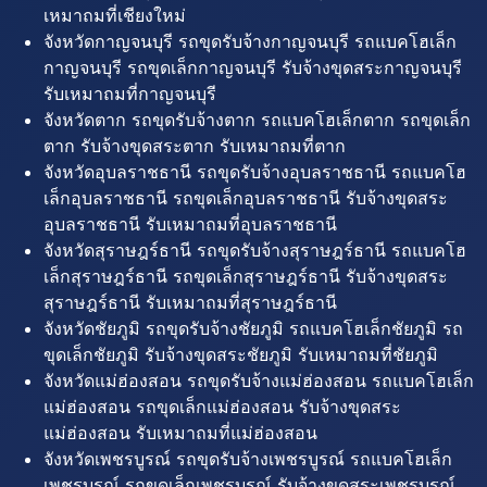
เหมาถมที่เชียงใหม่
จังหวัดกาญจนบุรี รถขุดรับจ้างกาญจนบุรี รถแบคโฮเล็ก
กาญจนบุรี รถขุดเล็กกาญจนบุรี รับจ้างขุดสระกาญจนบุรี
รับเหมาถมที่กาญจนบุรี
จังหวัดตาก รถขุดรับจ้างตาก รถแบคโฮเล็กตาก รถขุดเล็ก
ตาก รับจ้างขุดสระตาก รับเหมาถมที่ตาก
จังหวัดอุบลราชธานี รถขุดรับจ้างอุบลราชธานี รถแบคโฮ
เล็กอุบลราชธานี รถขุดเล็กอุบลราชธานี รับจ้างขุดสระ
อุบลราชธานี รับเหมาถมที่อุบลราชธานี
จังหวัดสุราษฎร์ธานี รถขุดรับจ้างสุราษฎร์ธานี รถแบคโฮ
เล็กสุราษฎร์ธานี รถขุดเล็กสุราษฎร์ธานี รับจ้างขุดสระ
สุราษฎร์ธานี รับเหมาถมที่สุราษฎร์ธานี
จังหวัดชัยภูมิ รถขุดรับจ้างชัยภูมิ รถแบคโฮเล็กชัยภูมิ รถ
ขุดเล็กชัยภูมิ รับจ้างขุดสระชัยภูมิ รับเหมาถมที่ชัยภูมิ
จังหวัดแม่ฮ่องสอน รถขุดรับจ้างแม่ฮ่องสอน รถแบคโฮเล็ก
แม่ฮ่องสอน รถขุดเล็กแม่ฮ่องสอน รับจ้างขุดสระ
แม่ฮ่องสอน รับเหมาถมที่แม่ฮ่องสอน
จังหวัดเพชรบูรณ์ รถขุดรับจ้างเพชรบูรณ์ รถแบคโฮเล็ก
เพชรบูรณ์ รถขุดเล็กเพชรบูรณ์ รับจ้างขุดสระเพชรบูรณ์