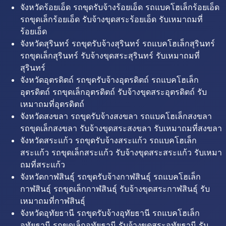
จังหวัดร้อยเอ็ด รถขุดรับจ้างร้อยเอ็ด รถแบคโฮเล็กร้อยเอ็ด
รถขุดเล็กร้อยเอ็ด รับจ้างขุดสระร้อยเอ็ด รับเหมาถมที่
ร้อยเอ็ด
จังหวัดสุรินทร์ รถขุดรับจ้างสุรินทร์ รถแบคโฮเล็กสุรินทร์
รถขุดเล็กสุรินทร์ รับจ้างขุดสระสุรินทร์ รับเหมาถมที่
สุรินทร์
จังหวัดอุตรดิตถ์ รถขุดรับจ้างอุตรดิตถ์ รถแบคโฮเล็ก
อุตรดิตถ์ รถขุดเล็กอุตรดิตถ์ รับจ้างขุดสระอุตรดิตถ์ รับ
เหมาถมที่อุตรดิตถ์
จังหวัดสงขลา รถขุดรับจ้างสงขลา รถแบคโฮเล็กสงขลา
รถขุดเล็กสงขลา รับจ้างขุดสระสงขลา รับเหมาถมที่สงขลา
จังหวัดสระแก้ว รถขุดรับจ้างสระแก้ว รถแบคโฮเล็ก
สระแก้ว รถขุดเล็กสระแก้ว รับจ้างขุดสระสระแก้ว รับเหมา
ถมที่สระแก้ว
จังหวัดกาฬสินธุ์ รถขุดรับจ้างกาฬสินธุ์ รถแบคโฮเล็ก
กาฬสินธุ์ รถขุดเล็กกาฬสินธุ์ รับจ้างขุดสระกาฬสินธุ์ รับ
เหมาถมที่กาฬสินธุ์
จังหวัดอุทัยธานี รถขุดรับจ้างอุทัยธานี รถแบคโฮเล็ก
อุทัยธานี รถขุดเล็กอุทัยธานี รับจ้างขุดสระอุทัยธานี รับ