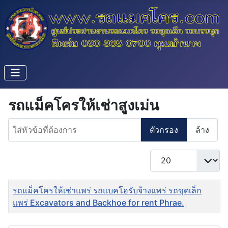
รถแม็คโครให้เช่าสูงเม่น
ใส่หัวข้อที่ต้องการ
ตัวกรอง
ล้าง
แสดง #
ชื่อ
รถแม็คโครให้เช่าแพร่ รถแบคโฮรับจ้างแพร่ รถขุดเล็ก
แพร่ Excavators and Backhoe for rent Phrae.