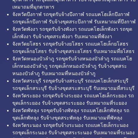
เหมาถมที่มุกดาหาร
จังหวัดบึงกาฬ รถขุดรับจ้างบึงกาฬ รถแบคโฮเล็กบึงกาฬ
รถขุดเล็กบึงกาฬ รับจ้างขุดสระบึงกาฬ รับเหมาถมที่บึงกาฬ
จังหวัดพังงา รถขุดรับจ้างพังงา รถแบคโฮเล็กพังงา รถขุด
เล็กพังงา รับจ้างขุดสระพังงา รับเหมาถมที่พังงา
จังหวัดยโสธร รถขุดรับจ้างยโสธร รถแบคโฮเล็กยโสธร
รถขุดเล็กยโสธร รับจ้างขุดสระยโสธร รับเหมาถมที่ยโสธร
จังหวัดหนองบัวลำภู รถขุดรับจ้างหนองบัวลำภู รถแบคโฮ
เล็กหนองบัวลำภู รถขุดเล็กหนองบัวลำภู รับจ้างขุดสระ
หนองบัวลำภู รับเหมาถมที่หนองบัวลำภู
จังหวัดสระบุรี รถขุดรับจ้างสระบุรี รถแบคโฮเล็กสระบุรี
รถขุดเล็กสระบุรี รับจ้างขุดสระสระบุรี รับเหมาถมที่สระบุรี
จังหวัดระยอง รถขุดรับจ้างระยอง รถแบคโฮเล็กระยอง รถ
ขุดเล็กระยอง รับจ้างขุดสระระยอง รับเหมาถมที่ระยอง
จังหวัดพัทลุง รถขุดรับจ้างพัทลุง รถแบคโฮเล็กพัทลุง รถ
ขุดเล็กพัทลุง รับจ้างขุดสระพัทลุง รับเหมาถมที่พัทลุง
จังหวัดระนอง รถขุดรับจ้างระนอง รถแบคโฮเล็กระนอง
รถขุดเล็กระนอง รับจ้างขุดสระระนอง รับเหมาถมที่ระนอง