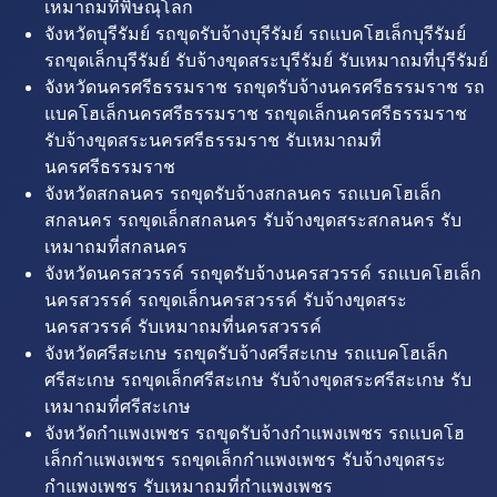
เหมาถมที่พิษณุโลก
จังหวัดบุรีรัมย์ รถขุดรับจ้างบุรีรัมย์ รถแบคโฮเล็กบุรีรัมย์
รถขุดเล็กบุรีรัมย์ รับจ้างขุดสระบุรีรัมย์ รับเหมาถมที่บุรีรัมย์
จังหวัดนครศรีธรรมราช รถขุดรับจ้างนครศรีธรรมราช รถ
แบคโฮเล็กนครศรีธรรมราช รถขุดเล็กนครศรีธรรมราช
รับจ้างขุดสระนครศรีธรรมราช รับเหมาถมที่
นครศรีธรรมราช
จังหวัดสกลนคร รถขุดรับจ้างสกลนคร รถแบคโฮเล็ก
สกลนคร รถขุดเล็กสกลนคร รับจ้างขุดสระสกลนคร รับ
เหมาถมที่สกลนคร
จังหวัดนครสวรรค์ รถขุดรับจ้างนครสวรรค์ รถแบคโฮเล็ก
นครสวรรค์ รถขุดเล็กนครสวรรค์ รับจ้างขุดสระ
นครสวรรค์ รับเหมาถมที่นครสวรรค์
จังหวัดศรีสะเกษ รถขุดรับจ้างศรีสะเกษ รถแบคโฮเล็ก
ศรีสะเกษ รถขุดเล็กศรีสะเกษ รับจ้างขุดสระศรีสะเกษ รับ
เหมาถมที่ศรีสะเกษ
จังหวัดกำแพงเพชร รถขุดรับจ้างกำแพงเพชร รถแบคโฮ
เล็กกำแพงเพชร รถขุดเล็กกำแพงเพชร รับจ้างขุดสระ
กำแพงเพชร รับเหมาถมที่กำแพงเพชร