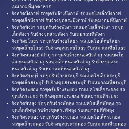
เหมาถมที่มุกดาหาร
จังหวัดบึงกาฬ รถขุดรับจ้างบึงกาฬ รถแบคโฮเล็กบึงกาฬ
รถขุดเล็กบึงกาฬ รับจ้างขุดสระบึงกาฬ รับเหมาถมที่บึงกาฬ
จังหวัดพังงา รถขุดรับจ้างพังงา รถแบคโฮเล็กพังงา รถขุด
เล็กพังงา รับจ้างขุดสระพังงา รับเหมาถมที่พังงา
จังหวัดยโสธร รถขุดรับจ้างยโสธร รถแบคโฮเล็กยโสธร
รถขุดเล็กยโสธร รับจ้างขุดสระยโสธร รับเหมาถมที่ยโสธร
จังหวัดหนองบัวลำภู รถขุดรับจ้างหนองบัวลำภู รถแบคโฮ
เล็กหนองบัวลำภู รถขุดเล็กหนองบัวลำภู รับจ้างขุดสระ
หนองบัวลำภู รับเหมาถมที่หนองบัวลำภู
จังหวัดสระบุรี รถขุดรับจ้างสระบุรี รถแบคโฮเล็กสระบุรี
รถขุดเล็กสระบุรี รับจ้างขุดสระสระบุรี รับเหมาถมที่สระบุรี
จังหวัดระยอง รถขุดรับจ้างระยอง รถแบคโฮเล็กระยอง รถ
ขุดเล็กระยอง รับจ้างขุดสระระยอง รับเหมาถมที่ระยอง
จังหวัดพัทลุง รถขุดรับจ้างพัทลุง รถแบคโฮเล็กพัทลุง รถ
ขุดเล็กพัทลุง รับจ้างขุดสระพัทลุง รับเหมาถมที่พัทลุง
จังหวัดระนอง รถขุดรับจ้างระนอง รถแบคโฮเล็กระนอง
รถขุดเล็กระนอง รับจ้างขุดสระระนอง รับเหมาถมที่ระนอง