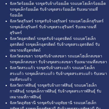
จังหวัดร้อยเอ็ด รถขุดรับจ้างร้อยเอ็ด รถแบคโฮเล็กร้อยเอ็ด
รถขุดเล็กร้อยเอ็ด รับจ้างขุดสระร้อยเอ็ด รับเหมาถมที่
ร้อยเอ็ด
จังหวัดสุรินทร์ รถขุดรับจ้างสุรินทร์ รถแบคโฮเล็กสุรินทร์
รถขุดเล็กสุรินทร์ รับจ้างขุดสระสุรินทร์ รับเหมาถมที่
สุรินทร์
จังหวัดอุตรดิตถ์ รถขุดรับจ้างอุตรดิตถ์ รถแบคโฮเล็ก
อุตรดิตถ์ รถขุดเล็กอุตรดิตถ์ รับจ้างขุดสระอุตรดิตถ์ รับ
เหมาถมที่อุตรดิตถ์
จังหวัดสงขลา รถขุดรับจ้างสงขลา รถแบคโฮเล็กสงขลา
รถขุดเล็กสงขลา รับจ้างขุดสระสงขลา รับเหมาถมที่สงขลา
จังหวัดสระแก้ว รถขุดรับจ้างสระแก้ว รถแบคโฮเล็ก
สระแก้ว รถขุดเล็กสระแก้ว รับจ้างขุดสระสระแก้ว รับเหมา
ถมที่สระแก้ว
จังหวัดกาฬสินธุ์ รถขุดรับจ้างกาฬสินธุ์ รถแบคโฮเล็ก
กาฬสินธุ์ รถขุดเล็กกาฬสินธุ์ รับจ้างขุดสระกาฬสินธุ์ รับ
เหมาถมที่กาฬสินธุ์
จังหวัดอุทัยธานี รถขุดรับจ้างอุทัยธานี รถแบคโฮเล็ก
อุทัยธานี รถขุดเล็กอุทัยธานี รับจ้างขุดสระอุทัยธานี รับ