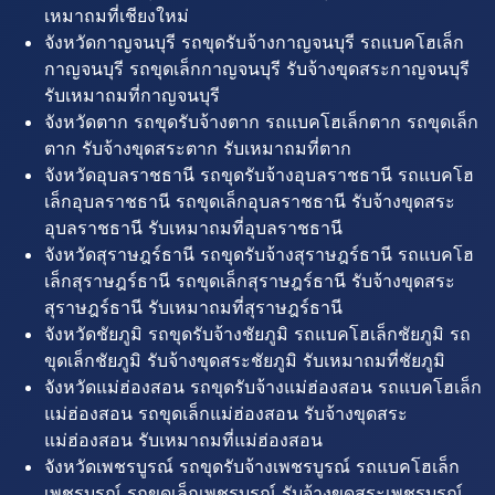
เหมาถมที่เชียงใหม่
จังหวัดกาญจนบุรี รถขุดรับจ้างกาญจนบุรี รถแบคโฮเล็ก
กาญจนบุรี รถขุดเล็กกาญจนบุรี รับจ้างขุดสระกาญจนบุรี
รับเหมาถมที่กาญจนบุรี
จังหวัดตาก รถขุดรับจ้างตาก รถแบคโฮเล็กตาก รถขุดเล็ก
ตาก รับจ้างขุดสระตาก รับเหมาถมที่ตาก
จังหวัดอุบลราชธานี รถขุดรับจ้างอุบลราชธานี รถแบคโฮ
เล็กอุบลราชธานี รถขุดเล็กอุบลราชธานี รับจ้างขุดสระ
อุบลราชธานี รับเหมาถมที่อุบลราชธานี
จังหวัดสุราษฎร์ธานี รถขุดรับจ้างสุราษฎร์ธานี รถแบคโฮ
เล็กสุราษฎร์ธานี รถขุดเล็กสุราษฎร์ธานี รับจ้างขุดสระ
สุราษฎร์ธานี รับเหมาถมที่สุราษฎร์ธานี
จังหวัดชัยภูมิ รถขุดรับจ้างชัยภูมิ รถแบคโฮเล็กชัยภูมิ รถ
ขุดเล็กชัยภูมิ รับจ้างขุดสระชัยภูมิ รับเหมาถมที่ชัยภูมิ
จังหวัดแม่ฮ่องสอน รถขุดรับจ้างแม่ฮ่องสอน รถแบคโฮเล็ก
แม่ฮ่องสอน รถขุดเล็กแม่ฮ่องสอน รับจ้างขุดสระ
แม่ฮ่องสอน รับเหมาถมที่แม่ฮ่องสอน
จังหวัดเพชรบูรณ์ รถขุดรับจ้างเพชรบูรณ์ รถแบคโฮเล็ก
เพชรบูรณ์ รถขุดเล็กเพชรบูรณ์ รับจ้างขุดสระเพชรบูรณ์