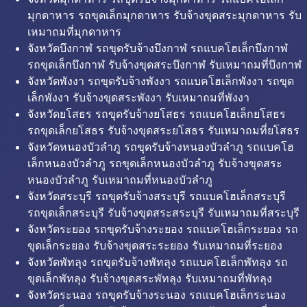
มุกดาหาร รถขุดเล็กมุกดาหาร รับจ้างขุดสระมุกดาหาร รับ
เหมาถมที่มุกดาหาร
จังหวัดบึงกาฬ รถขุดรับจ้างบึงกาฬ รถแบคโฮเล็กบึงกาฬ
รถขุดเล็กบึงกาฬ รับจ้างขุดสระบึงกาฬ รับเหมาถมที่บึงกาฬ
จังหวัดพังงา รถขุดรับจ้างพังงา รถแบคโฮเล็กพังงา รถขุด
เล็กพังงา รับจ้างขุดสระพังงา รับเหมาถมที่พังงา
จังหวัดยโสธร รถขุดรับจ้างยโสธร รถแบคโฮเล็กยโสธร
รถขุดเล็กยโสธร รับจ้างขุดสระยโสธร รับเหมาถมที่ยโสธร
จังหวัดหนองบัวลำภู รถขุดรับจ้างหนองบัวลำภู รถแบคโฮ
เล็กหนองบัวลำภู รถขุดเล็กหนองบัวลำภู รับจ้างขุดสระ
หนองบัวลำภู รับเหมาถมที่หนองบัวลำภู
จังหวัดสระบุรี รถขุดรับจ้างสระบุรี รถแบคโฮเล็กสระบุรี
รถขุดเล็กสระบุรี รับจ้างขุดสระสระบุรี รับเหมาถมที่สระบุรี
จังหวัดระยอง รถขุดรับจ้างระยอง รถแบคโฮเล็กระยอง รถ
ขุดเล็กระยอง รับจ้างขุดสระระยอง รับเหมาถมที่ระยอง
จังหวัดพัทลุง รถขุดรับจ้างพัทลุง รถแบคโฮเล็กพัทลุง รถ
ขุดเล็กพัทลุง รับจ้างขุดสระพัทลุง รับเหมาถมที่พัทลุง
จังหวัดระนอง รถขุดรับจ้างระนอง รถแบคโฮเล็กระนอง