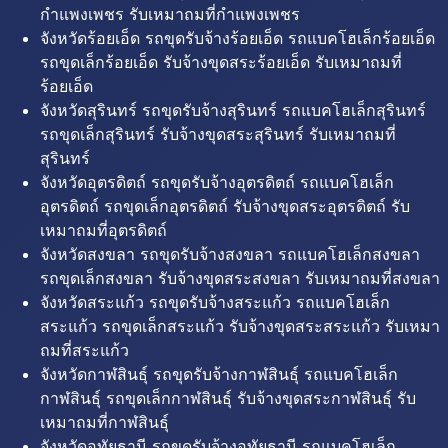
กำแพงเพชร รับเหมาถมที่กำแพงเพชร
จังหวัดร้อยเอ็ด รถขุดรับจ้างร้อยเอ็ด รถแบคโฮเล็กร้อยเอ็ด
รถขุดเล็กร้อยเอ็ด รับจ้างขุดสระร้อยเอ็ด รับเหมาถมที่
ร้อยเอ็ด
จังหวัดสุรินทร์ รถขุดรับจ้างสุรินทร์ รถแบคโฮเล็กสุรินทร์
รถขุดเล็กสุรินทร์ รับจ้างขุดสระสุรินทร์ รับเหมาถมที่
สุรินทร์
จังหวัดอุตรดิตถ์ รถขุดรับจ้างอุตรดิตถ์ รถแบคโฮเล็ก
อุตรดิตถ์ รถขุดเล็กอุตรดิตถ์ รับจ้างขุดสระอุตรดิตถ์ รับ
เหมาถมที่อุตรดิตถ์
จังหวัดสงขลา รถขุดรับจ้างสงขลา รถแบคโฮเล็กสงขลา
รถขุดเล็กสงขลา รับจ้างขุดสระสงขลา รับเหมาถมที่สงขลา
จังหวัดสระแก้ว รถขุดรับจ้างสระแก้ว รถแบคโฮเล็ก
สระแก้ว รถขุดเล็กสระแก้ว รับจ้างขุดสระสระแก้ว รับเหมา
ถมที่สระแก้ว
จังหวัดกาฬสินธุ์ รถขุดรับจ้างกาฬสินธุ์ รถแบคโฮเล็ก
กาฬสินธุ์ รถขุดเล็กกาฬสินธุ์ รับจ้างขุดสระกาฬสินธุ์ รับ
เหมาถมที่กาฬสินธุ์
จังหวัดอุทัยธานี รถขุดรับจ้างอุทัยธานี รถแบคโฮเล็ก