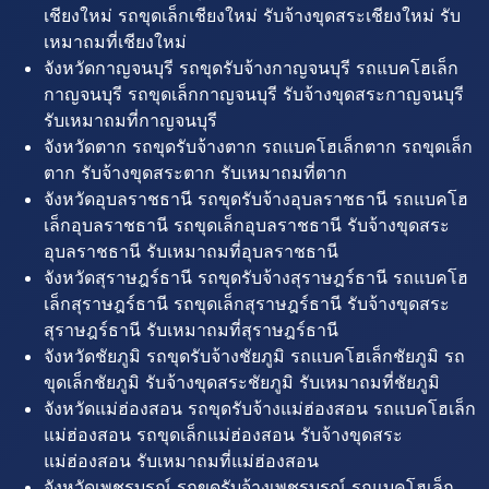
เชียงใหม่ รถขุดเล็กเชียงใหม่ รับจ้างขุดสระเชียงใหม่ รับ
เหมาถมที่เชียงใหม่
จังหวัดกาญจนบุรี รถขุดรับจ้างกาญจนบุรี รถแบคโฮเล็ก
กาญจนบุรี รถขุดเล็กกาญจนบุรี รับจ้างขุดสระกาญจนบุรี
รับเหมาถมที่กาญจนบุรี
จังหวัดตาก รถขุดรับจ้างตาก รถแบคโฮเล็กตาก รถขุดเล็ก
ตาก รับจ้างขุดสระตาก รับเหมาถมที่ตาก
จังหวัดอุบลราชธานี รถขุดรับจ้างอุบลราชธานี รถแบคโฮ
เล็กอุบลราชธานี รถขุดเล็กอุบลราชธานี รับจ้างขุดสระ
อุบลราชธานี รับเหมาถมที่อุบลราชธานี
จังหวัดสุราษฎร์ธานี รถขุดรับจ้างสุราษฎร์ธานี รถแบคโฮ
เล็กสุราษฎร์ธานี รถขุดเล็กสุราษฎร์ธานี รับจ้างขุดสระ
สุราษฎร์ธานี รับเหมาถมที่สุราษฎร์ธานี
จังหวัดชัยภูมิ รถขุดรับจ้างชัยภูมิ รถแบคโฮเล็กชัยภูมิ รถ
ขุดเล็กชัยภูมิ รับจ้างขุดสระชัยภูมิ รับเหมาถมที่ชัยภูมิ
จังหวัดแม่ฮ่องสอน รถขุดรับจ้างแม่ฮ่องสอน รถแบคโฮเล็ก
แม่ฮ่องสอน รถขุดเล็กแม่ฮ่องสอน รับจ้างขุดสระ
แม่ฮ่องสอน รับเหมาถมที่แม่ฮ่องสอน
จังหวัดเพชรบูรณ์ รถขุดรับจ้างเพชรบูรณ์ รถแบคโฮเล็ก