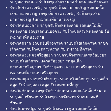
รถขุดเล็กระนอง รับจ้างขุดสระระนอง รับเหมาถมที่ระนอง
จังหวัดอำนาจเจริญ รถขุดรับจ้างอำนาจเจริญ รถแบคโฮ
เล็กอำนาจเจริญ รถขุดเล็กอำนาจเจริญ รับจ้างขุดสระ
อำนาจเจริญ รับเหมาถมที่อำนาจเจริญ
จังหวัดหนองคาย รถขุดรับจ้างหนองคาย รถแบคโฮเล็ก
หนองคาย รถขุดเล็กหนองคาย รับจ้างขุดสระหนองคาย รับ
เหมาถมที่หนองคาย
จังหวัดตราด รถขุดรับจ้างตราด รถแบคโฮเล็กตราด รถขุด
เล็กตราด รับจ้างขุดสระตราด รับเหมาถมที่ตราด
จังหวัดพระนครศรีอยุธยา รถขุดรับจ้างพระนครศรีอยุธยา
รถแบคโฮเล็กพระนครศรีอยุธยา รถขุดเล็ก
พระนครศรีอยุธยา รับจ้างขุดสระพระนครศรีอยุธยา รับ
เหมาถมที่พระนครศรีอยุธยา
จังหวัดสตูล รถขุดรับจ้างสตูล รถแบคโฮเล็กสตูล รถขุดเล็ก
สตูล รับจ้างขุดสระสตูล รับเหมาถมที่สตูล
จังหวัดชัยนาท รถขุดรับจ้างชัยนาท รถแบคโฮเล็กชัยนาท
รถขุดเล็กชัยนาท รับจ้างขุดสระชัยนาท รับเหมาถมที่
ชัยนาท
จังหวัดนครปฐม รถขุดรับจ้างนครปฐม รถแบคโฮเล็ก