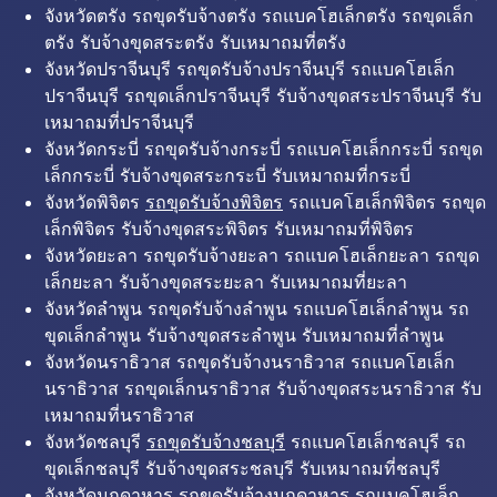
จังหวัดตรัง รถขุดรับจ้างตรัง รถแบคโฮเล็กตรัง รถขุดเล็ก
ตรัง รับจ้างขุดสระตรัง รับเหมาถมที่ตรัง
จังหวัดปราจีนบุรี รถขุดรับจ้างปราจีนบุรี รถแบคโฮเล็ก
ปราจีนบุรี รถขุดเล็กปราจีนบุรี รับจ้างขุดสระปราจีนบุรี รับ
เหมาถมที่ปราจีนบุรี
จังหวัดกระบี่ รถขุดรับจ้างกระบี่ รถแบคโฮเล็กกระบี่ รถขุด
เล็กกระบี่ รับจ้างขุดสระกระบี่ รับเหมาถมที่กระบี่
จังหวัดพิจิตร
รถขุดรับจ้างพิจิตร
รถแบคโฮเล็กพิจิตร รถขุด
เล็กพิจิตร รับจ้างขุดสระพิจิตร รับเหมาถมที่พิจิตร
จังหวัดยะลา รถขุดรับจ้างยะลา รถแบคโฮเล็กยะลา รถขุด
เล็กยะลา รับจ้างขุดสระยะลา รับเหมาถมที่ยะลา
จังหวัดลำพูน รถขุดรับจ้างลำพูน รถแบคโฮเล็กลำพูน รถ
ขุดเล็กลำพูน รับจ้างขุดสระลำพูน รับเหมาถมที่ลำพูน
จังหวัดนราธิวาส รถขุดรับจ้างนราธิวาส รถแบคโฮเล็ก
นราธิวาส รถขุดเล็กนราธิวาส รับจ้างขุดสระนราธิวาส รับ
เหมาถมที่นราธิวาส
จังหวัดชลบุรี
รถขุดรับจ้างชลบุรี
รถแบคโฮเล็กชลบุรี รถ
ขุดเล็กชลบุรี รับจ้างขุดสระชลบุรี รับเหมาถมที่ชลบุรี
จังหวัดมุกดาหาร รถขุดรับจ้างมุกดาหาร รถแบคโฮเล็ก