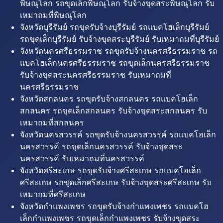
พิษณุโลก รถขุดเล็กพิษณุโลก รับจ้างขุดสระพิษณุโลก รับ
เหมาถมที่พิษณุโลก
จังหวัดบุรีรัมย์ รถขุดรับจ้างบุรีรัมย์ รถแบคโฮเล็กบุรีรัมย์
รถขุดเล็กบุรีรัมย์ รับจ้างขุดสระบุรีรัมย์ รับเหมาถมที่บุรีรัมย์
จังหวัดนครศรีธรรมราช รถขุดรับจ้างนครศรีธรรมราช รถ
แบคโฮเล็กนครศรีธรรมราช รถขุดเล็กนครศรีธรรมราช
รับจ้างขุดสระนครศรีธรรมราช รับเหมาถมที่
นครศรีธรรมราช
จังหวัดสกลนคร รถขุดรับจ้างสกลนคร รถแบคโฮเล็ก
สกลนคร รถขุดเล็กสกลนคร รับจ้างขุดสระสกลนคร รับ
เหมาถมที่สกลนคร
จังหวัดนครสวรรค์ รถขุดรับจ้างนครสวรรค์ รถแบคโฮเล็ก
นครสวรรค์ รถขุดเล็กนครสวรรค์ รับจ้างขุดสระ
นครสวรรค์ รับเหมาถมที่นครสวรรค์
จังหวัดศรีสะเกษ รถขุดรับจ้างศรีสะเกษ รถแบคโฮเล็ก
ศรีสะเกษ รถขุดเล็กศรีสะเกษ รับจ้างขุดสระศรีสะเกษ รับ
เหมาถมที่ศรีสะเกษ
จังหวัดกำแพงเพชร รถขุดรับจ้างกำแพงเพชร รถแบคโฮ
เล็กกำแพงเพชร รถขุดเล็กกำแพงเพชร รับจ้างขุดสระ