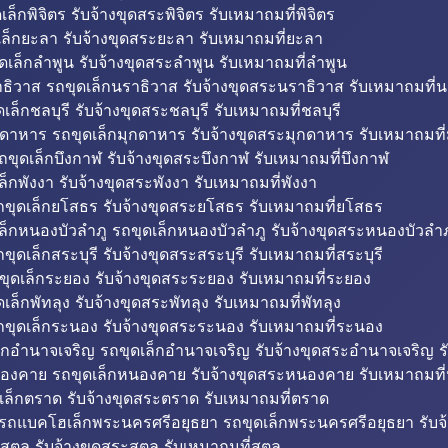
็กพิจิตร รับจ้างขุดสระพิจิตร รับเหมาถมที่พิจิตร
ล็กยะลา รับจ้างขุดสระยะลา รับเหมาถมที่ยะลา
ดเล็กลำพูน รับจ้างขุดสระลำพูน รับเหมาถมที่ลำพูน
ธิวาส รถขุดเล็กนราธิวาส รับจ้างขุดสระนราธิวาส รับเหมาถมที่
ล็กชลบุรี รับจ้างขุดสระชลบุรี รับเหมาถมที่ชลบุรี
กดาหาร รถขุดเล็กมุกดาหาร รับจ้างขุดสระมุกดาหาร รับเหมาถมที
ถขุดเล็กบึงกาฬ รับจ้างขุดสระบึงกาฬ รับเหมาถมที่บึงกาฬ
ล็กพังงา รับจ้างขุดสระพังงา รับเหมาถมที่พังงา
ขุดเล็กยโสธร รับจ้างขุดสระยโสธร รับเหมาถมที่ยโสธร
ล็กหนองบัวลำภู รถขุดเล็กหนองบัวลำภู รับจ้างขุดสระหนองบัวลำภ
ขุดเล็กสระบุรี รับจ้างขุดสระสระบุรี รับเหมาถมที่สระบุรี
ุดเล็กระยอง รับจ้างขุดสระระยอง รับเหมาถมที่ระยอง
เล็กพัทลุง รับจ้างขุดสระพัทลุง รับเหมาถมที่พัทลุง
ขุดเล็กระนอง รับจ้างขุดสระระนอง รับเหมาถมที่ระนอง
็กอำนาจเจริญ รถขุดเล็กอำนาจเจริญ รับจ้างขุดสระอำนาจเจริญ ร
องคาย รถขุดเล็กหนองคาย รับจ้างขุดสระหนองคาย รับเหมาถมท
เล็กตราด รับจ้างขุดสระตราด รับเหมาถมที่ตราด
 รถแบคโฮเล็กพระนครศรีอยุธยา รถขุดเล็กพระนครศรีอยุธยา รับจ
สตูล รับจ้างขุดสระสตูล รับเหมาถมที่สตูล