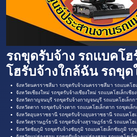
รถขุดรับจ้าง รถแบคโฮร
โฮรับจ้างใกล้ฉัน รถขุดใ
จังหวัดนครราชสีมา รถขุดรับจ้างนครราชสีมา รถแบคโฮเ
จังหวัดเชียงใหม่ รถขุดรับจ้างเชียงใหม่ รถแบคโฮเล็กเชียง
จังหวัดกาญจนบุรี รถขุดรับจ้างกาญจนบุรี รถแบคโฮเล็กกา
จังหวัดตาก รถขุดรับจ้างตาก รถแบคโฮเล็กตาก รถขุดเล็ก
จังหวัดอุบลราชธานี รถขุดรับจ้างอุบลราชธานี รถแบคโฮเ
จังหวัดสุราษฎร์ธานี รถขุดรับจ้างสุราษฎร์ธานี รถแบคโฮเล
จังหวัดชัยภูมิ รถขุดรับจ้างชัยภูมิ รถแบคโฮเล็กชัยภูมิ รถขุ
จังหวัดแม่ฮ่องสอน รถขุดรับจ้างแม่ฮ่องสอน รถแบคโฮเล็ก