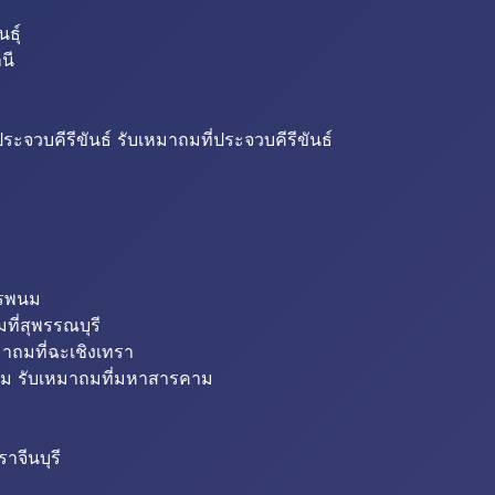
ธุ์
นี
ระจวบคีรีขันธ์ รับเหมาถมที่ประจวบคีรีขันธ์
ครพนม
ที่สุพรรณบุรี
มาถมที่ฉะเชิงเทรา
ม รับเหมาถมที่มหาสารคาม
าจีนบุรี