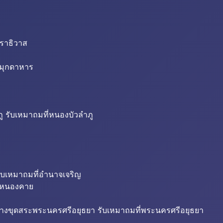
นราธิวาส
่มุกดาหาร
ู รับเหมาถมที่หนองบัวลำภู
ับเหมาถมที่อำนาจเจริญ
ี่หนองคาย
้างขุดสระพระนครศรีอยุธยา รับเหมาถมที่พระนครศรีอยุธยา