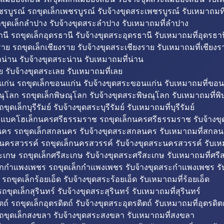
รบูรณ์ รถขุดเล็กเพชรบูรณ์ รับจ้างขุดสระเพชรบูรณ์ รับเหมาถมที
ขุดเล็กลำปาง รับจ้างขุดสระลำปาง รับเหมาถมที่ลำปาง
นี รถขุดเล็กอุดรธานี รับจ้างขุดสระอุดรธานี รับเหมาถมที่อุดรธาน
าย รถขุดเล็กเชียงราย รับจ้างขุดสระเชียงราย รับเหมาถมที่เชียงร
กน่าน รับจ้างขุดสระน่าน รับเหมาถมที่น่าน
ย รับจ้างขุดสระเลย รับเหมาถมที่เลย
ก่น รถขุดเล็กขอนแก่น รับจ้างขุดสระขอนแก่น รับเหมาถมที่ขอน
ณุโลก รถขุดเล็กพิษณุโลก รับจ้างขุดสระพิษณุโลก รับเหมาถมที่พ
ขุดเล็กบุรีรัมย์ รับจ้างขุดสระบุรีรัมย์ รับเหมาถมที่บุรีรัมย์
ถแบคโฮเล็กนครศรีธรรมราช รถขุดเล็กนครศรีธรรมราช รับจ้าง
คร รถขุดเล็กสกลนคร รับจ้างขุดสระสกลนคร รับเหมาถมที่สกล
นครสวรรค์ รถขุดเล็กนครสวรรค์ รับจ้างขุดสระนครสวรรค์ รับเ
ะเกษ รถขุดเล็กศรีสะเกษ รับจ้างขุดสระศรีสะเกษ รับเหมาถมที่ศรี
็กกำแพงเพชร รถขุดเล็กกำแพงเพชร รับจ้างขุดสระกำแพงเพชร ร
 รถขุดเล็กร้อยเอ็ด รับจ้างขุดสระร้อยเอ็ด รับเหมาถมที่ร้อยเอ็ด
ถขุดเล็กสุรินทร์ รับจ้างขุดสระสุรินทร์ รับเหมาถมที่สุรินทร์
ถ์ รถขุดเล็กอุตรดิตถ์ รับจ้างขุดสระอุตรดิตถ์ รับเหมาถมที่อุตรดิต
ถขุดเล็กสงขลา รับจ้างขุดสระสงขลา รับเหมาถมที่สงขลา