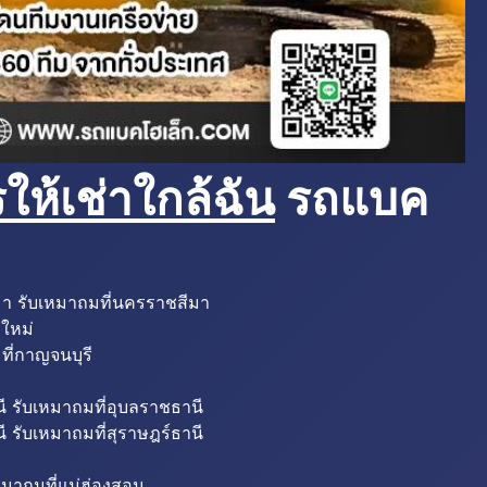
ห้เช่าใกล้ฉัน
รถแบค
มา รับเหมาถมที่นครราชสีมา
งใหม่
ที่กาญจนบุรี
ี รับเหมาถมที่อุบลราชธานี
ี รับเหมาถมที่สุราษฎร์ธานี
หมาถมที่แม่ฮ่องสอน