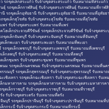
ว รถขุดเล็กสระแก้ว รับจ้างขุดสระสระแก้ว รับเหมาถมที่สระแก้ว
ธุ์ รถขุดเล็กกาฬสินธุ์ รับจ้างขุดสระกาฬสินธุ์ รับเหมาถมที่กาฬสิน
านี รถขุดเล็กอุทัยธานี รับจ้างขุดสระอุทัยธานี รับเหมาถมที่อุทัยธา
ถขุดเล็กสุโขทัย รับจ้างขุดสระสุโขทัย รับเหมาถมที่สุโขทัย
แพร่ รับจ้างขุดสระแพร่ รับเหมาถมที่แพร่
บคโฮเล็กประจวบคีรีขันธ์ รถขุดเล็กประจวบคีรีขันธ์ รับจ้างขุดสระป
ถขุดเล็กจันทบุรี รับจ้างขุดสระจันทบุรี รับเหมาถมที่จันทบุรี
ุดเล็กพะเยา รับจ้างขุดสระพะเยา รับเหมาถมที่พะเยา
 รถขุดเล็กเพชรบุรี รับจ้างขุดสระเพชรบุรี รับเหมาถมที่เพชรบุรี
เล็กลพบุรี รับจ้างขุดสระลพบุรี รับเหมาถมที่ลพบุรี
ดเล็กชุมพร รับจ้างขุดสระชุมพร รับเหมาถมที่ชุมพร
พนม รถขุดเล็กนครพนม รับจ้างขุดสระนครพนม รับเหมาถมที่น
พรรณบุรี รถขุดเล็กสุพรรณบุรี รับจ้างขุดสระสุพรรณบุรี รับเหมาถม
ฉะเชิงเทรา รถขุดเล็กฉะเชิงเทรา รับจ้างขุดสระฉะเชิงเทรา รับเห
เล็กมหาสารคาม รถขุดเล็กมหาสารคาม รับจ้างขุดสระมหาสารคา
ถขุดเล็กราชบุรี รับจ้างขุดสระราชบุรี รับเหมาถมที่ราชบุรี
รัง รับจ้างขุดสระตรัง รับเหมาถมที่ตรัง
ีนบุรี รถขุดเล็กปราจีนบุรี รับจ้างขุดสระปราจีนบุรี รับเหมาถมที่ปร
ล็กกระบี่ รับจ้างขุดสระกระบี่ รับเหมาถมที่กระบี่