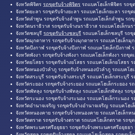
จังหวัดพิจิตร
รถขุดรับจ้างพิจิตร
รถแบคโฮเล็กพิจิตร รถขุดเล
จังหวัดยะลา รถขุดรับจ้างยะลา รถแบคโฮเล็กยะลา รถขุดเ
จังหวัดลำพูน รถขุดรับจ้างลำพูน รถแบคโฮเล็กลำพูน รถขุ
จังหวัดนราธิวาส รถขุดรับจ้างนราธิวาส รถแบคโฮเล็กนรา
จังหวัดชลบุรี
รถขุดรับจ้างชลบุรี
รถแบคโฮเล็กชลบุรี รถขุดเ
จังหวัดมุกดาหาร รถขุดรับจ้างมุกดาหาร รถแบคโฮเล็กมุ
จังหวัดบึงกาฬ รถขุดรับจ้างบึงกาฬ รถแบคโฮเล็กบึงกาฬ ร
จังหวัดพังงา รถขุดรับจ้างพังงา รถแบคโฮเล็กพังงา รถขุดเ
จังหวัดยโสธร รถขุดรับจ้างยโสธร รถแบคโฮเล็กยโสธร รถ
จังหวัดหนองบัวลำภู รถขุดรับจ้างหนองบัวลำภู รถแบคโฮเ
จังหวัดสระบุรี รถขุดรับจ้างสระบุรี รถแบคโฮเล็กสระบุรี รถ
จังหวัดระยอง รถขุดรับจ้างระยอง รถแบคโฮเล็กระยอง รถข
จังหวัดพัทลุง รถขุดรับจ้างพัทลุง รถแบคโฮเล็กพัทลุง รถขุด
จังหวัดระนอง รถขุดรับจ้างระนอง รถแบคโฮเล็กระนอง รถ
จังหวัดอำนาจเจริญ รถขุดรับจ้างอำนาจเจริญ รถแบคโฮเล
จังหวัดหนองคาย รถขุดรับจ้างหนองคาย รถแบคโฮเล็กหน
จังหวัดตราด รถขุดรับจ้างตราด รถแบคโฮเล็กตราด รถขุด
จังหวัดพระนครศรีอยุธยา รถขุดรับจ้างพระนครศรีอยุธยา
จังหวัดสตูล รถขุดรับจ้างสตูล รถแบคโฮเล็กสตูล รถขุดเล็ก