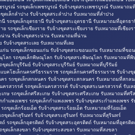
รบูรณ์ รถขุดเล็กเพชรบูรณ์ รับจ้างขุดสระเพชรบูรณ์ รับเหมาถมที
ขุดเล็กลำปาง รับจ้างขุดสระลำปาง รับเหมาถมที่ลำปาง
นี รถขุดเล็กอุดรธานี รับจ้างขุดสระอุดรธานี รับเหมาถมที่อุดรธาน
าย รถขุดเล็กเชียงราย รับจ้างขุดสระเชียงราย รับเหมาถมที่เชียงร
กน่าน รับจ้างขุดสระน่าน รับเหมาถมที่น่าน
ย รับจ้างขุดสระเลย รับเหมาถมที่เลย
ก่น รถขุดเล็กขอนแก่น รับจ้างขุดสระขอนแก่น รับเหมาถมที่ขอน
ณุโลก รถขุดเล็กพิษณุโลก รับจ้างขุดสระพิษณุโลก รับเหมาถมที่พ
ขุดเล็กบุรีรัมย์ รับจ้างขุดสระบุรีรัมย์ รับเหมาถมที่บุรีรัมย์
ถแบคโฮเล็กนครศรีธรรมราช รถขุดเล็กนครศรีธรรมราช รับจ้าง
คร รถขุดเล็กสกลนคร รับจ้างขุดสระสกลนคร รับเหมาถมที่สกล
นครสวรรค์ รถขุดเล็กนครสวรรค์ รับจ้างขุดสระนครสวรรค์ รับเ
ะเกษ รถขุดเล็กศรีสะเกษ รับจ้างขุดสระศรีสะเกษ รับเหมาถมที่ศรี
็กกำแพงเพชร รถขุดเล็กกำแพงเพชร รับจ้างขุดสระกำแพงเพชร ร
 รถขุดเล็กร้อยเอ็ด รับจ้างขุดสระร้อยเอ็ด รับเหมาถมที่ร้อยเอ็ด
ถขุดเล็กสุรินทร์ รับจ้างขุดสระสุรินทร์ รับเหมาถมที่สุรินทร์
ถ์ รถขุดเล็กอุตรดิตถ์ รับจ้างขุดสระอุตรดิตถ์ รับเหมาถมที่อุตรดิต
ถขุดเล็กสงขลา รับจ้างขุดสระสงขลา รับเหมาถมที่สงขลา