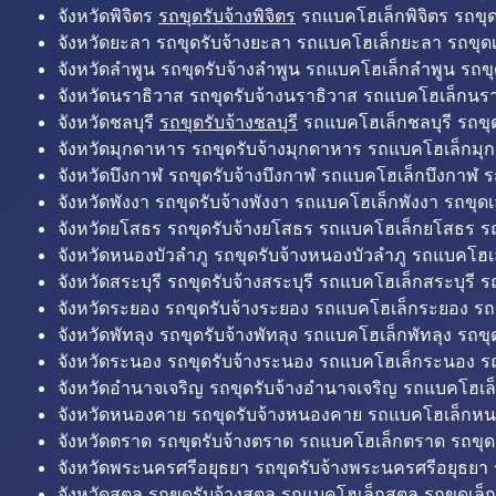
จังหวัดพิจิตร
รถขุดรับจ้างพิจิตร
รถแบคโฮเล็กพิจิตร รถขุดเล
จังหวัดยะลา รถขุดรับจ้างยะลา รถแบคโฮเล็กยะลา รถขุดเ
จังหวัดลำพูน รถขุดรับจ้างลำพูน รถแบคโฮเล็กลำพูน รถขุ
จังหวัดนราธิวาส รถขุดรับจ้างนราธิวาส รถแบคโฮเล็กนรา
จังหวัดชลบุรี
รถขุดรับจ้างชลบุรี
รถแบคโฮเล็กชลบุรี รถขุดเ
จังหวัดมุกดาหาร รถขุดรับจ้างมุกดาหาร รถแบคโฮเล็กมุ
จังหวัดบึงกาฬ รถขุดรับจ้างบึงกาฬ รถแบคโฮเล็กบึงกาฬ ร
จังหวัดพังงา รถขุดรับจ้างพังงา รถแบคโฮเล็กพังงา รถขุดเ
จังหวัดยโสธร รถขุดรับจ้างยโสธร รถแบคโฮเล็กยโสธร รถ
จังหวัดหนองบัวลำภู รถขุดรับจ้างหนองบัวลำภู รถแบคโฮเ
จังหวัดสระบุรี รถขุดรับจ้างสระบุรี รถแบคโฮเล็กสระบุรี รถ
จังหวัดระยอง รถขุดรับจ้างระยอง รถแบคโฮเล็กระยอง รถข
จังหวัดพัทลุง รถขุดรับจ้างพัทลุง รถแบคโฮเล็กพัทลุง รถขุด
จังหวัดระนอง รถขุดรับจ้างระนอง รถแบคโฮเล็กระนอง รถ
จังหวัดอำนาจเจริญ รถขุดรับจ้างอำนาจเจริญ รถแบคโฮเล
จังหวัดหนองคาย รถขุดรับจ้างหนองคาย รถแบคโฮเล็กหน
จังหวัดตราด รถขุดรับจ้างตราด รถแบคโฮเล็กตราด รถขุด
จังหวัดพระนครศรีอยุธยา รถขุดรับจ้างพระนครศรีอยุธยา
จังหวัดสตูล รถขุดรับจ้างสตูล รถแบคโฮเล็กสตูล รถขุดเล็ก