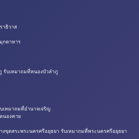
นราธิวาส
่มุกดาหาร
ู รับเหมาถมที่หนองบัวลำภู
ับเหมาถมที่อำนาจเจริญ
ี่หนองคาย
้างขุดสระพระนครศรีอยุธยา รับเหมาถมที่พระนครศรีอยุธยา