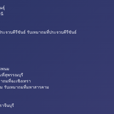
ธุ์
นี
ระจวบคีรีขันธ์ รับเหมาถมที่ประจวบคีรีขันธ์
ครพนม
ที่สุพรรณบุรี
มาถมที่ฉะเชิงเทรา
ม รับเหมาถมที่มหาสารคาม
าจีนบุรี