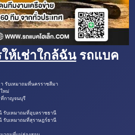
ห้เช่าใกล้ฉัน
รถแบค
มา รับเหมาถมที่นครราชสีมา
งใหม่
ที่กาญจนบุรี
ี รับเหมาถมที่อุบลราชธานี
ี รับเหมาถมที่สุราษฎร์ธานี
หมาถมที่แม่ฮ่องสอน