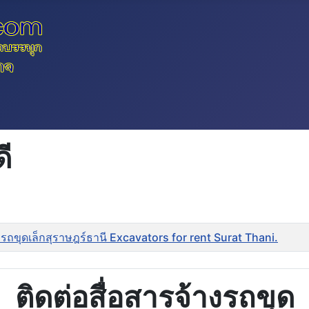
ี
รถขุดเล็กสุราษฎร์ธานี Excavators for rent Surat Thani.
ติดต่อสื่อสารจ้างรถขุด