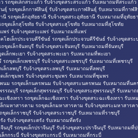
ว รถขุดเล็กสระแก้ว รับจ้างขุดสระสระแก้ว รับเหมาถมที่สระแก้ว
ธุ์ รถขุดเล็กกาฬสินธุ์ รับจ้างขุดสระกาฬสินธุ์ รับเหมาถมที่กาฬสิน
านี รถขุดเล็กอุทัยธานี รับจ้างขุดสระอุทัยธานี รับเหมาถมที่อุทัยธา
ถขุดเล็กสุโขทัย รับจ้างขุดสระสุโขทัย รับเหมาถมที่สุโขทัย
แพร่ รับจ้างขุดสระแพร่ รับเหมาถมที่แพร่
บคโฮเล็กประจวบคีรีขันธ์ รถขุดเล็กประจวบคีรีขันธ์ รับจ้างขุดสระป
ถขุดเล็กจันทบุรี รับจ้างขุดสระจันทบุรี รับเหมาถมที่จันทบุรี
ุดเล็กพะเยา รับจ้างขุดสระพะเยา รับเหมาถมที่พะเยา
 รถขุดเล็กเพชรบุรี รับจ้างขุดสระเพชรบุรี รับเหมาถมที่เพชรบุรี
เล็กลพบุรี รับจ้างขุดสระลพบุรี รับเหมาถมที่ลพบุรี
ดเล็กชุมพร รับจ้างขุดสระชุมพร รับเหมาถมที่ชุมพร
พนม รถขุดเล็กนครพนม รับจ้างขุดสระนครพนม รับเหมาถมที่น
พรรณบุรี รถขุดเล็กสุพรรณบุรี รับจ้างขุดสระสุพรรณบุรี รับเหมาถม
ฉะเชิงเทรา รถขุดเล็กฉะเชิงเทรา รับจ้างขุดสระฉะเชิงเทรา รับเห
เล็กมหาสารคาม รถขุดเล็กมหาสารคาม รับจ้างขุดสระมหาสารคา
ถขุดเล็กราชบุรี รับจ้างขุดสระราชบุรี รับเหมาถมที่ราชบุรี
รัง รับจ้างขุดสระตรัง รับเหมาถมที่ตรัง
ีนบุรี รถขุดเล็กปราจีนบุรี รับจ้างขุดสระปราจีนบุรี รับเหมาถมที่ปร
ล็กกระบี่ รับจ้างขุดสระกระบี่ รับเหมาถมที่กระบี่