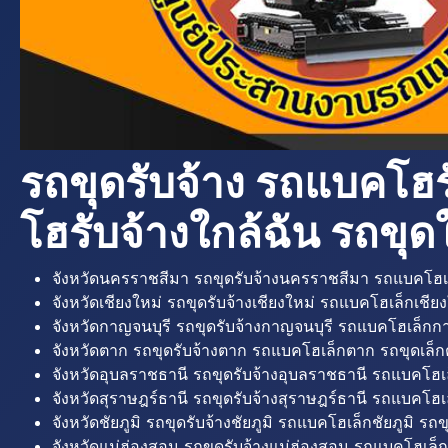
รถขุดรับจ้าง รถแบคโฮร
โฮรับจ้างใกล้ฉัน รถขุดใ
จังหวัดนครราชสีมา รถขุดรับจ้างนครราชสีมา รถแบคโฮเ
จังหวัดเชียงใหม่ รถขุดรับจ้างเชียงใหม่ รถแบคโฮเล็กเชียง
จังหวัดกาญจนบุรี รถขุดรับจ้างกาญจนบุรี รถแบคโฮเล็กกา
จังหวัดตาก รถขุดรับจ้างตาก รถแบคโฮเล็กตาก รถขุดเล็ก
จังหวัดอุบลราชธานี รถขุดรับจ้างอุบลราชธานี รถแบคโฮเ
จังหวัดสุราษฎร์ธานี รถขุดรับจ้างสุราษฎร์ธานี รถแบคโฮเล
จังหวัดชัยภูมิ รถขุดรับจ้างชัยภูมิ รถแบคโฮเล็กชัยภูมิ รถขุ
จังหวัดแม่ฮ่องสอน รถขุดรับจ้างแม่ฮ่องสอน รถแบคโฮเล็ก