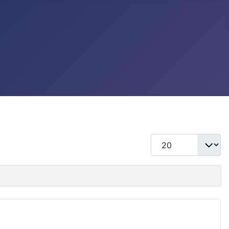
แสดง #