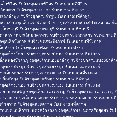
็กพิจิตร รับจ้างขุดสระพิจิตร รับเหมาถมที่พิจิตร
ล็กยะลา รับจ้างขุดสระยะลา รับเหมาถมที่ยะลา
ดเล็กลำพูน รับจ้างขุดสระลำพูน รับเหมาถมที่ลำพูน
ธิวาส รถขุดเล็กนราธิวาส รับจ้างขุดสระนราธิวาส รับเหมาถมที่
ล็กชลบุรี รับจ้างขุดสระชลบุรี รับเหมาถมที่ชลบุรี
กดาหาร รถขุดเล็กมุกดาหาร รับจ้างขุดสระมุกดาหาร รับเหมาถมที
ถขุดเล็กบึงกาฬ รับจ้างขุดสระบึงกาฬ รับเหมาถมที่บึงกาฬ
ล็กพังงา รับจ้างขุดสระพังงา รับเหมาถมที่พังงา
ขุดเล็กยโสธร รับจ้างขุดสระยโสธร รับเหมาถมที่ยโสธร
ล็กหนองบัวลำภู รถขุดเล็กหนองบัวลำภู รับจ้างขุดสระหนองบัวลำภ
ขุดเล็กสระบุรี รับจ้างขุดสระสระบุรี รับเหมาถมที่สระบุรี
ุดเล็กระยอง รับจ้างขุดสระระยอง รับเหมาถมที่ระยอง
เล็กพัทลุง รับจ้างขุดสระพัทลุง รับเหมาถมที่พัทลุง
ขุดเล็กระนอง รับจ้างขุดสระระนอง รับเหมาถมที่ระนอง
็กอำนาจเจริญ รถขุดเล็กอำนาจเจริญ รับจ้างขุดสระอำนาจเจริญ ร
องคาย รถขุดเล็กหนองคาย รับจ้างขุดสระหนองคาย รับเหมาถมท
เล็กตราด รับจ้างขุดสระตราด รับเหมาถมที่ตราด
 รถแบคโฮเล็กพระนครศรีอยุธยา รถขุดเล็กพระนครศรีอยุธยา รับจ
สตูล รับจ้างขุดสระสตูล รับเหมาถมที่สตูล