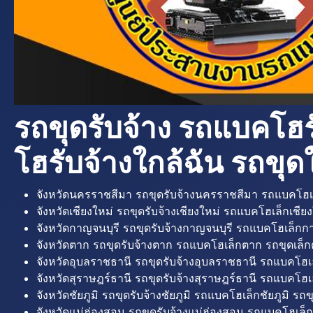
รถขุดรับจ้าง รถแบคโฮร
โฮรับจ้างใกล้ฉัน รถขุดใ
จังหวัดนครราชสีมา รถขุดรับจ้างนครราชสีมา รถแบคโฮเ
จังหวัดเชียงใหม่ รถขุดรับจ้างเชียงใหม่ รถแบคโฮเล็กเชียง
จังหวัดกาญจนบุรี รถขุดรับจ้างกาญจนบุรี รถแบคโฮเล็กกา
จังหวัดตาก รถขุดรับจ้างตาก รถแบคโฮเล็กตาก รถขุดเล็ก
จังหวัดอุบลราชธานี รถขุดรับจ้างอุบลราชธานี รถแบคโฮเ
จังหวัดสุราษฎร์ธานี รถขุดรับจ้างสุราษฎร์ธานี รถแบคโฮเล
จังหวัดชัยภูมิ รถขุดรับจ้างชัยภูมิ รถแบคโฮเล็กชัยภูมิ รถขุ
จังหวัดแม่ฮ่องสอน รถขุดรับจ้างแม่ฮ่องสอน รถแบคโฮเล็ก