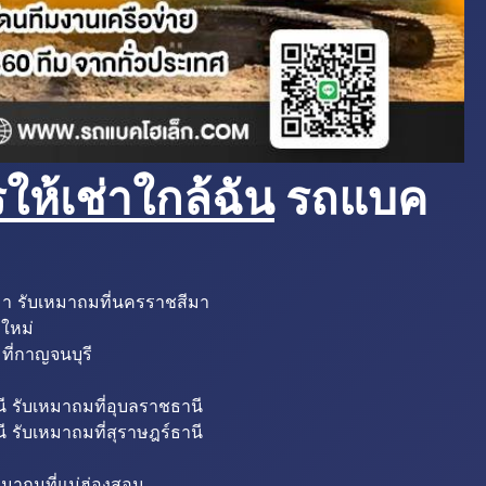
ห้เช่าใกล้ฉัน
รถแบค
มา รับเหมาถมที่นครราชสีมา
งใหม่
ที่กาญจนบุรี
ี รับเหมาถมที่อุบลราชธานี
ี รับเหมาถมที่สุราษฎร์ธานี
หมาถมที่แม่ฮ่องสอน