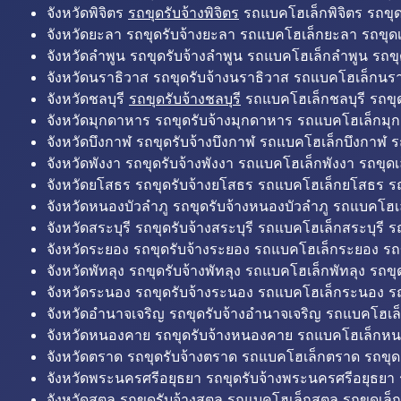
จังหวัดพิจิตร
รถขุดรับจ้างพิจิตร
รถแบคโฮเล็กพิจิตร รถขุดเล
จังหวัดยะลา รถขุดรับจ้างยะลา รถแบคโฮเล็กยะลา รถขุดเ
จังหวัดลำพูน รถขุดรับจ้างลำพูน รถแบคโฮเล็กลำพูน รถขุ
จังหวัดนราธิวาส รถขุดรับจ้างนราธิวาส รถแบคโฮเล็กนรา
จังหวัดชลบุรี
รถขุดรับจ้างชลบุรี
รถแบคโฮเล็กชลบุรี รถขุดเ
จังหวัดมุกดาหาร รถขุดรับจ้างมุกดาหาร รถแบคโฮเล็กมุ
จังหวัดบึงกาฬ รถขุดรับจ้างบึงกาฬ รถแบคโฮเล็กบึงกาฬ ร
จังหวัดพังงา รถขุดรับจ้างพังงา รถแบคโฮเล็กพังงา รถขุดเ
จังหวัดยโสธร รถขุดรับจ้างยโสธร รถแบคโฮเล็กยโสธร รถ
จังหวัดหนองบัวลำภู รถขุดรับจ้างหนองบัวลำภู รถแบคโฮเ
จังหวัดสระบุรี รถขุดรับจ้างสระบุรี รถแบคโฮเล็กสระบุรี รถ
จังหวัดระยอง รถขุดรับจ้างระยอง รถแบคโฮเล็กระยอง รถข
จังหวัดพัทลุง รถขุดรับจ้างพัทลุง รถแบคโฮเล็กพัทลุง รถขุด
จังหวัดระนอง รถขุดรับจ้างระนอง รถแบคโฮเล็กระนอง รถ
จังหวัดอำนาจเจริญ รถขุดรับจ้างอำนาจเจริญ รถแบคโฮเล
จังหวัดหนองคาย รถขุดรับจ้างหนองคาย รถแบคโฮเล็กหน
จังหวัดตราด รถขุดรับจ้างตราด รถแบคโฮเล็กตราด รถขุด
จังหวัดพระนครศรีอยุธยา รถขุดรับจ้างพระนครศรีอยุธยา
จังหวัดสตูล รถขุดรับจ้างสตูล รถแบคโฮเล็กสตูล รถขุดเล็ก