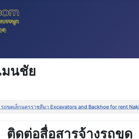
เมนชัย
 รถขุดเล็กนครราชสีมา Excavators and Backhoe for rent Na
ติดต่อสื่อสารจ้างรถขุด