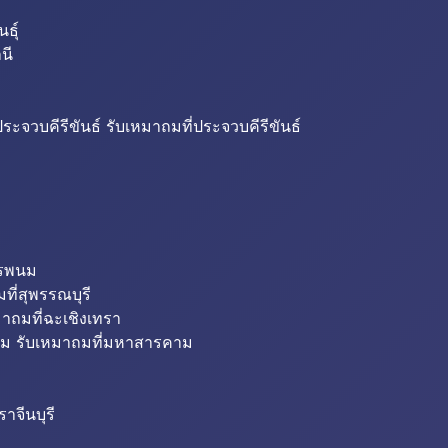
ธุ์
นี
ระจวบคีรีขันธ์ รับเหมาถมที่ประจวบคีรีขันธ์
ครพนม
ที่สุพรรณบุรี
มาถมที่ฉะเชิงเทรา
ม รับเหมาถมที่มหาสารคาม
าจีนบุรี