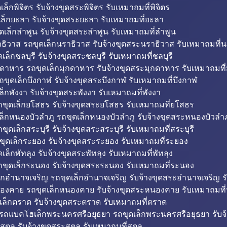
็กพิจิตร รับจ้างขุดสระพิจิตร รับเหมาถมที่พิจิตร
ล็กยะลา รับจ้างขุดสระยะลา รับเหมาถมที่ยะลา
ดเล็กลำพูน รับจ้างขุดสระลำพูน รับเหมาถมที่ลำพูน
ธิวาส รถขุดเล็กนราธิวาส รับจ้างขุดสระนราธิวาส รับเหมาถมที่
ล็กชลบุรี รับจ้างขุดสระชลบุรี รับเหมาถมที่ชลบุรี
กดาหาร รถขุดเล็กมุกดาหาร รับจ้างขุดสระมุกดาหาร รับเหมาถมที
ถขุดเล็กบึงกาฬ รับจ้างขุดสระบึงกาฬ รับเหมาถมที่บึงกาฬ
ล็กพังงา รับจ้างขุดสระพังงา รับเหมาถมที่พังงา
ขุดเล็กยโสธร รับจ้างขุดสระยโสธร รับเหมาถมที่ยโสธร
ล็กหนองบัวลำภู รถขุดเล็กหนองบัวลำภู รับจ้างขุดสระหนองบัวลำภ
ขุดเล็กสระบุรี รับจ้างขุดสระสระบุรี รับเหมาถมที่สระบุรี
ุดเล็กระยอง รับจ้างขุดสระระยอง รับเหมาถมที่ระยอง
เล็กพัทลุง รับจ้างขุดสระพัทลุง รับเหมาถมที่พัทลุง
ขุดเล็กระนอง รับจ้างขุดสระระนอง รับเหมาถมที่ระนอง
็กอำนาจเจริญ รถขุดเล็กอำนาจเจริญ รับจ้างขุดสระอำนาจเจริญ ร
องคาย รถขุดเล็กหนองคาย รับจ้างขุดสระหนองคาย รับเหมาถมท
เล็กตราด รับจ้างขุดสระตราด รับเหมาถมที่ตราด
 รถแบคโฮเล็กพระนครศรีอยุธยา รถขุดเล็กพระนครศรีอยุธยา รับจ
สตูล รับจ้างขุดสระสตูล รับเหมาถมที่สตูล