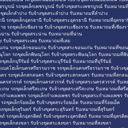
รบูรณ์ รถขุดเล็กเพชรบูรณ์ รับจ้างขุดสระเพชรบูรณ์ รับเหมาถมที
ขุดเล็กลำปาง รับจ้างขุดสระลำปาง รับเหมาถมที่ลำปาง
นี รถขุดเล็กอุดรธานี รับจ้างขุดสระอุดรธานี รับเหมาถมที่อุดรธาน
าย รถขุดเล็กเชียงราย รับจ้างขุดสระเชียงราย รับเหมาถมที่เชียงร
กน่าน รับจ้างขุดสระน่าน รับเหมาถมที่น่าน
ย รับจ้างขุดสระเลย รับเหมาถมที่เลย
ก่น รถขุดเล็กขอนแก่น รับจ้างขุดสระขอนแก่น รับเหมาถมที่ขอน
ณุโลก รถขุดเล็กพิษณุโลก รับจ้างขุดสระพิษณุโลก รับเหมาถมที่พ
ขุดเล็กบุรีรัมย์ รับจ้างขุดสระบุรีรัมย์ รับเหมาถมที่บุรีรัมย์
ถแบคโฮเล็กนครศรีธรรมราช รถขุดเล็กนครศรีธรรมราช รับจ้าง
คร รถขุดเล็กสกลนคร รับจ้างขุดสระสกลนคร รับเหมาถมที่สกล
นครสวรรค์ รถขุดเล็กนครสวรรค์ รับจ้างขุดสระนครสวรรค์ รับเ
ะเกษ รถขุดเล็กศรีสะเกษ รับจ้างขุดสระศรีสะเกษ รับเหมาถมที่ศรี
็กกำแพงเพชร รถขุดเล็กกำแพงเพชร รับจ้างขุดสระกำแพงเพชร ร
 รถขุดเล็กร้อยเอ็ด รับจ้างขุดสระร้อยเอ็ด รับเหมาถมที่ร้อยเอ็ด
ถขุดเล็กสุรินทร์ รับจ้างขุดสระสุรินทร์ รับเหมาถมที่สุรินทร์
ถ์ รถขุดเล็กอุตรดิตถ์ รับจ้างขุดสระอุตรดิตถ์ รับเหมาถมที่อุตรดิต
ถขุดเล็กสงขลา รับจ้างขุดสระสงขลา รับเหมาถมที่สงขลา