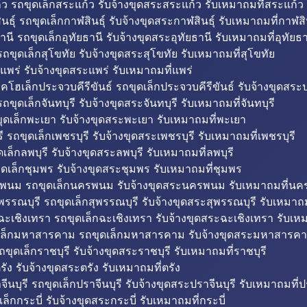
ว รถขุดเล็กสระแก้ว รับจ้างขุดสระสระแก้ว รับเหมาถมที่สระแก้ว
ธุ์ รถขุดเล็กกาฬสินธุ์ รับจ้างขุดสระกาฬสินธุ์ รับเหมาถมที่กาฬสิน
านี รถขุดเล็กอุทัยธานี รับจ้างขุดสระอุทัยธานี รับเหมาถมที่อุทัยธา
ถขุดเล็กสุโขทัย รับจ้างขุดสระสุโขทัย รับเหมาถมที่สุโขทัย
แพร่ รับจ้างขุดสระแพร่ รับเหมาถมที่แพร่
บคโฮเล็กประจวบคีรีขันธ์ รถขุดเล็กประจวบคีรีขันธ์ รับจ้างขุดสระป
ถขุดเล็กจันทบุรี รับจ้างขุดสระจันทบุรี รับเหมาถมที่จันทบุรี
ุดเล็กพะเยา รับจ้างขุดสระพะเยา รับเหมาถมที่พะเยา
 รถขุดเล็กเพชรบุรี รับจ้างขุดสระเพชรบุรี รับเหมาถมที่เพชรบุรี
เล็กลพบุรี รับจ้างขุดสระลพบุรี รับเหมาถมที่ลพบุรี
ดเล็กชุมพร รับจ้างขุดสระชุมพร รับเหมาถมที่ชุมพร
พนม รถขุดเล็กนครพนม รับจ้างขุดสระนครพนม รับเหมาถมที่น
พรรณบุรี รถขุดเล็กสุพรรณบุรี รับจ้างขุดสระสุพรรณบุรี รับเหมาถม
ฉะเชิงเทรา รถขุดเล็กฉะเชิงเทรา รับจ้างขุดสระฉะเชิงเทรา รับเห
เล็กมหาสารคาม รถขุดเล็กมหาสารคาม รับจ้างขุดสระมหาสารคา
ถขุดเล็กราชบุรี รับจ้างขุดสระราชบุรี รับเหมาถมที่ราชบุรี
รัง รับจ้างขุดสระตรัง รับเหมาถมที่ตรัง
ีนบุรี รถขุดเล็กปราจีนบุรี รับจ้างขุดสระปราจีนบุรี รับเหมาถมที่ปร
ล็กกระบี่ รับจ้างขุดสระกระบี่ รับเหมาถมที่กระบี่