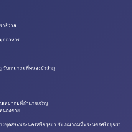
นราธิวาส
่มุกดาหาร
ู รับเหมาถมที่หนองบัวลำภู
ับเหมาถมที่อำนาจเจริญ
ี่หนองคาย
้างขุดสระพระนครศรีอยุธยา รับเหมาถมที่พระนครศรีอยุธยา