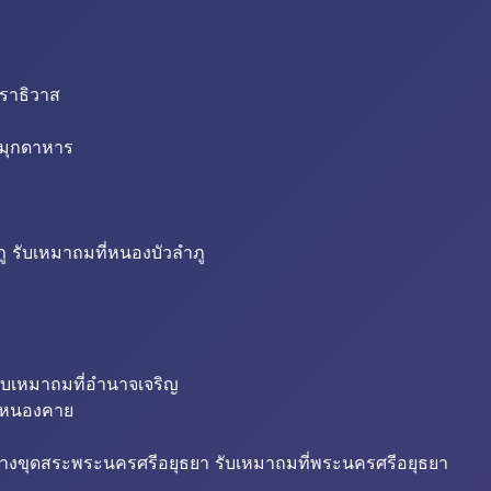
นราธิวาส
่มุกดาหาร
ู รับเหมาถมที่หนองบัวลำภู
ับเหมาถมที่อำนาจเจริญ
ี่หนองคาย
้างขุดสระพระนครศรีอยุธยา รับเหมาถมที่พระนครศรีอยุธยา