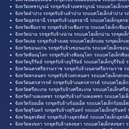
จังหวัดเพชรบูรณ์ รถขุดรับจ้างเพชรบูรณ์ รถแบคโฮเล็กเพช
จังหวัดลำปาง รถขุดรับจ้างลำปาง รถแบคโฮเล็กลำปาง รถ
จังหวัดอุดรธานี รถขุดรับจ้างอุดรธานี รถแบคโฮเล็กอุดรธา
จังหวัดเชียงราย รถขุดรับจ้างเชียงราย รถแบคโฮเล็กเชียงร
จังหวัดน่าน รถขุดรับจ้างน่าน รถแบคโฮเล็กน่าน รถขุดเล็
จังหวัดเลย รถขุดรับจ้างเลย รถแบคโฮเล็กเลย รถขุดเล็กเล
จังหวัดขอนแก่น รถขุดรับจ้างขอนแก่น รถแบคโฮเล็กขอนแ
จังหวัดพิษณุโลก รถขุดรับจ้างพิษณุโลก รถแบคโฮเล็กพิษ
จังหวัดบุรีรัมย์ รถขุดรับจ้างบุรีรัมย์ รถแบคโฮเล็กบุรีรัมย์ รถ
จังหวัดนครศรีธรรมราช รถขุดรับจ้างนครศรีธรรมราช ร
จังหวัดสกลนคร รถขุดรับจ้างสกลนคร รถแบคโฮเล็กสกลน
จังหวัดนครสวรรค์ รถขุดรับจ้างนครสวรรค์ รถแบคโฮเล็ก
จังหวัดศรีสะเกษ รถขุดรับจ้างศรีสะเกษ รถแบคโฮเล็กศรีส
จังหวัดกำแพงเพชร รถขุดรับจ้างกำแพงเพชร รถแบคโฮเล
จังหวัดร้อยเอ็ด รถขุดรับจ้างร้อยเอ็ด รถแบคโฮเล็กร้อยเอ็ด
จังหวัดสุรินทร์ รถขุดรับจ้างสุรินทร์ รถแบคโฮเล็กสุรินทร์ ร
จังหวัดอุตรดิตถ์ รถขุดรับจ้างอุตรดิตถ์ รถแบคโฮเล็กอุตรดิต
จังหวัดสงขลา รถขุดรับจ้างสงขลา รถแบคโฮเล็กสงขลา ร