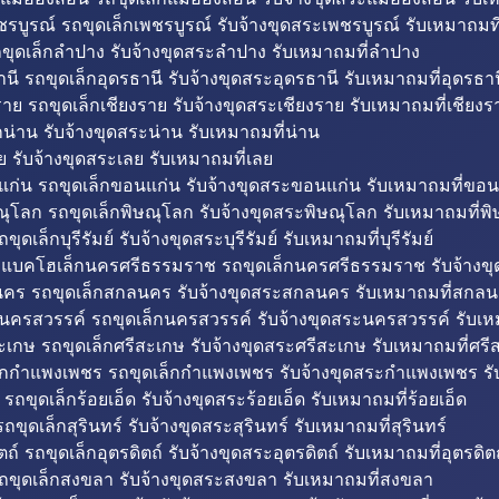
รบูรณ์ รถขุดเล็กเพชรบูรณ์ รับจ้างขุดสระเพชรบูรณ์ รับเหมาถมที
ขุดเล็กลำปาง รับจ้างขุดสระลำปาง รับเหมาถมที่ลำปาง
นี รถขุดเล็กอุดรธานี รับจ้างขุดสระอุดรธานี รับเหมาถมที่อุดรธาน
าย รถขุดเล็กเชียงราย รับจ้างขุดสระเชียงราย รับเหมาถมที่เชียงร
กน่าน รับจ้างขุดสระน่าน รับเหมาถมที่น่าน
ย รับจ้างขุดสระเลย รับเหมาถมที่เลย
ก่น รถขุดเล็กขอนแก่น รับจ้างขุดสระขอนแก่น รับเหมาถมที่ขอน
ณุโลก รถขุดเล็กพิษณุโลก รับจ้างขุดสระพิษณุโลก รับเหมาถมที่พ
ขุดเล็กบุรีรัมย์ รับจ้างขุดสระบุรีรัมย์ รับเหมาถมที่บุรีรัมย์
ถแบคโฮเล็กนครศรีธรรมราช รถขุดเล็กนครศรีธรรมราช รับจ้าง
คร รถขุดเล็กสกลนคร รับจ้างขุดสระสกลนคร รับเหมาถมที่สกล
นครสวรรค์ รถขุดเล็กนครสวรรค์ รับจ้างขุดสระนครสวรรค์ รับเ
ะเกษ รถขุดเล็กศรีสะเกษ รับจ้างขุดสระศรีสะเกษ รับเหมาถมที่ศรี
็กกำแพงเพชร รถขุดเล็กกำแพงเพชร รับจ้างขุดสระกำแพงเพชร ร
 รถขุดเล็กร้อยเอ็ด รับจ้างขุดสระร้อยเอ็ด รับเหมาถมที่ร้อยเอ็ด
ถขุดเล็กสุรินทร์ รับจ้างขุดสระสุรินทร์ รับเหมาถมที่สุรินทร์
ถ์ รถขุดเล็กอุตรดิตถ์ รับจ้างขุดสระอุตรดิตถ์ รับเหมาถมที่อุตรดิต
ถขุดเล็กสงขลา รับจ้างขุดสระสงขลา รับเหมาถมที่สงขลา