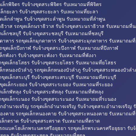
็กพิจิตร รับจ้างขุดสระพิจิตร รับเหมาถมที่พิจิตร
ล็กยะลา รับจ้างขุดสระยะลา รับเหมาถมที่ยะลา
ดเล็กลำพูน รับจ้างขุดสระลำพูน รับเหมาถมที่ลำพูน
ธิวาส รถขุดเล็กนราธิวาส รับจ้างขุดสระนราธิวาส รับเหมาถมที่
ล็กชลบุรี รับจ้างขุดสระชลบุรี รับเหมาถมที่ชลบุรี
กดาหาร รถขุดเล็กมุกดาหาร รับจ้างขุดสระมุกดาหาร รับเหมาถมที
ถขุดเล็กบึงกาฬ รับจ้างขุดสระบึงกาฬ รับเหมาถมที่บึงกาฬ
ล็กพังงา รับจ้างขุดสระพังงา รับเหมาถมที่พังงา
ขุดเล็กยโสธร รับจ้างขุดสระยโสธร รับเหมาถมที่ยโสธร
ล็กหนองบัวลำภู รถขุดเล็กหนองบัวลำภู รับจ้างขุดสระหนองบัวลำภ
ขุดเล็กสระบุรี รับจ้างขุดสระสระบุรี รับเหมาถมที่สระบุรี
ุดเล็กระยอง รับจ้างขุดสระระยอง รับเหมาถมที่ระยอง
เล็กพัทลุง รับจ้างขุดสระพัทลุง รับเหมาถมที่พัทลุง
ขุดเล็กระนอง รับจ้างขุดสระระนอง รับเหมาถมที่ระนอง
็กอำนาจเจริญ รถขุดเล็กอำนาจเจริญ รับจ้างขุดสระอำนาจเจริญ ร
องคาย รถขุดเล็กหนองคาย รับจ้างขุดสระหนองคาย รับเหมาถมท
เล็กตราด รับจ้างขุดสระตราด รับเหมาถมที่ตราด
 รถแบคโฮเล็กพระนครศรีอยุธยา รถขุดเล็กพระนครศรีอยุธยา รับจ
สตูล รับจ้างขุดสระสตูล รับเหมาถมที่สตูล