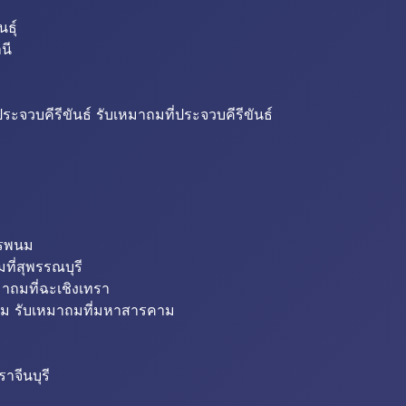
ธุ์
นี
ระจวบคีรีขันธ์ รับเหมาถมที่ประจวบคีรีขันธ์
ครพนม
ที่สุพรรณบุรี
มาถมที่ฉะเชิงเทรา
ม รับเหมาถมที่มหาสารคาม
าจีนบุรี