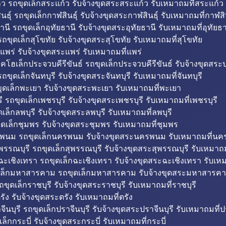
ว รถขุดเล็กสระแก้ว รับจ้างขุดสระสระแก้ว รับเหมาถมที่สระแก้ว
ธุ์ รถขุดเล็กกาฬสินธุ์ รับจ้างขุดสระกาฬสินธุ์ รับเหมาถมที่กาฬสิน
านี รถขุดเล็กอุทัยธานี รับจ้างขุดสระอุทัยธานี รับเหมาถมที่อุทัยธา
ถขุดเล็กสุโขทัย รับจ้างขุดสระสุโขทัย รับเหมาถมที่สุโขทัย
แพร่ รับจ้างขุดสระแพร่ รับเหมาถมที่แพร่
บคโฮเล็กประจวบคีรีขันธ์ รถขุดเล็กประจวบคีรีขันธ์ รับจ้างขุดสระป
ถขุดเล็กจันทบุรี รับจ้างขุดสระจันทบุรี รับเหมาถมที่จันทบุรี
ุดเล็กพะเยา รับจ้างขุดสระพะเยา รับเหมาถมที่พะเยา
 รถขุดเล็กเพชรบุรี รับจ้างขุดสระเพชรบุรี รับเหมาถมที่เพชรบุรี
เล็กลพบุรี รับจ้างขุดสระลพบุรี รับเหมาถมที่ลพบุรี
ดเล็กชุมพร รับจ้างขุดสระชุมพร รับเหมาถมที่ชุมพร
พนม รถขุดเล็กนครพนม รับจ้างขุดสระนครพนม รับเหมาถมที่น
พรรณบุรี รถขุดเล็กสุพรรณบุรี รับจ้างขุดสระสุพรรณบุรี รับเหมาถม
ฉะเชิงเทรา รถขุดเล็กฉะเชิงเทรา รับจ้างขุดสระฉะเชิงเทรา รับเห
เล็กมหาสารคาม รถขุดเล็กมหาสารคาม รับจ้างขุดสระมหาสารคา
ถขุดเล็กราชบุรี รับจ้างขุดสระราชบุรี รับเหมาถมที่ราชบุรี
รัง รับจ้างขุดสระตรัง รับเหมาถมที่ตรัง
ีนบุรี รถขุดเล็กปราจีนบุรี รับจ้างขุดสระปราจีนบุรี รับเหมาถมที่ปร
ล็กกระบี่ รับจ้างขุดสระกระบี่ รับเหมาถมที่กระบี่