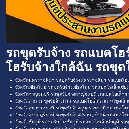
รถขุดรับจ้าง รถแบคโฮร
โฮรับจ้างใกล้ฉัน รถขุดใ
จังหวัดนครราชสีมา รถขุดรับจ้างนครราชสีมา รถแบคโฮเ
จังหวัดเชียงใหม่ รถขุดรับจ้างเชียงใหม่ รถแบคโฮเล็กเชียง
จังหวัดกาญจนบุรี รถขุดรับจ้างกาญจนบุรี รถแบคโฮเล็กกา
จังหวัดตาก รถขุดรับจ้างตาก รถแบคโฮเล็กตาก รถขุดเล็ก
จังหวัดอุบลราชธานี รถขุดรับจ้างอุบลราชธานี รถแบคโฮเ
จังหวัดสุราษฎร์ธานี รถขุดรับจ้างสุราษฎร์ธานี รถแบคโฮเล
จังหวัดชัยภูมิ รถขุดรับจ้างชัยภูมิ รถแบคโฮเล็กชัยภูมิ รถขุ
จังหวัดแม่ฮ่องสอน รถขุดรับจ้างแม่ฮ่องสอน รถแบคโฮเล็ก