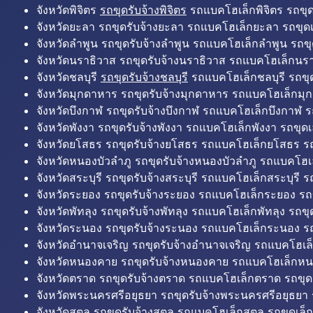
จังหวัดพิจิตร
รถขุดรับจ้างพิจิตร
รถแบคโฮเล็กพิจิตร รถขุดเล
จังหวัดยะลา รถขุดรับจ้างยะลา รถแบคโฮเล็กยะลา รถขุดเ
จังหวัดลำพูน รถขุดรับจ้างลำพูน รถแบคโฮเล็กลำพูน รถขุ
จังหวัดนราธิวาส รถขุดรับจ้างนราธิวาส รถแบคโฮเล็กนรา
จังหวัดชลบุรี
รถขุดรับจ้างชลบุรี
รถแบคโฮเล็กชลบุรี รถขุดเ
จังหวัดมุกดาหาร รถขุดรับจ้างมุกดาหาร รถแบคโฮเล็กมุ
จังหวัดบึงกาฬ รถขุดรับจ้างบึงกาฬ รถแบคโฮเล็กบึงกาฬ ร
จังหวัดพังงา รถขุดรับจ้างพังงา รถแบคโฮเล็กพังงา รถขุดเ
จังหวัดยโสธร รถขุดรับจ้างยโสธร รถแบคโฮเล็กยโสธร รถ
จังหวัดหนองบัวลำภู รถขุดรับจ้างหนองบัวลำภู รถแบคโฮเ
จังหวัดสระบุรี รถขุดรับจ้างสระบุรี รถแบคโฮเล็กสระบุรี รถ
จังหวัดระยอง รถขุดรับจ้างระยอง รถแบคโฮเล็กระยอง รถข
จังหวัดพัทลุง รถขุดรับจ้างพัทลุง รถแบคโฮเล็กพัทลุง รถขุด
จังหวัดระนอง รถขุดรับจ้างระนอง รถแบคโฮเล็กระนอง รถ
จังหวัดอำนาจเจริญ รถขุดรับจ้างอำนาจเจริญ รถแบคโฮเล
จังหวัดหนองคาย รถขุดรับจ้างหนองคาย รถแบคโฮเล็กหน
จังหวัดตราด รถขุดรับจ้างตราด รถแบคโฮเล็กตราด รถขุด
จังหวัดพระนครศรีอยุธยา รถขุดรับจ้างพระนครศรีอยุธยา
จังหวัดสตูล รถขุดรับจ้างสตูล รถแบคโฮเล็กสตูล รถขุดเล็ก