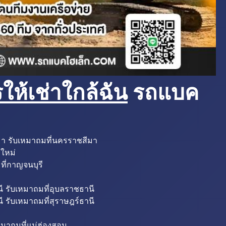
ห้เช่าใกล้ฉัน
รถแบค
มา รับเหมาถมที่นครราชสีมา
งใหม่
ที่กาญจนบุรี
ี รับเหมาถมที่อุบลราชธานี
ี รับเหมาถมที่สุราษฎร์ธานี
หมาถมที่แม่ฮ่องสอน