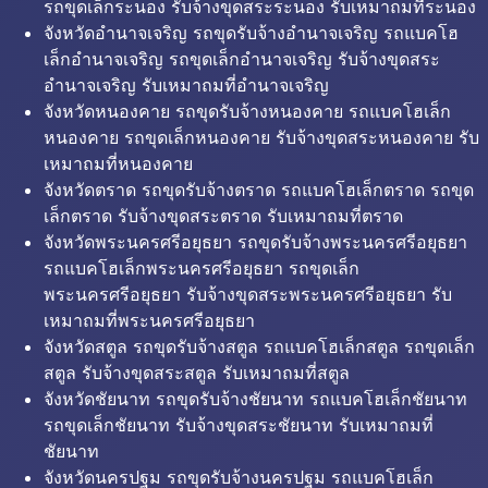
รถขุดเล็กระนอง รับจ้างขุดสระระนอง รับเหมาถมที่ระนอง
จังหวัดอำนาจเจริญ รถขุดรับจ้างอำนาจเจริญ รถแบคโฮ
เล็กอำนาจเจริญ รถขุดเล็กอำนาจเจริญ รับจ้างขุดสระ
อำนาจเจริญ รับเหมาถมที่อำนาจเจริญ
จังหวัดหนองคาย รถขุดรับจ้างหนองคาย รถแบคโฮเล็ก
หนองคาย รถขุดเล็กหนองคาย รับจ้างขุดสระหนองคาย รับ
เหมาถมที่หนองคาย
จังหวัดตราด รถขุดรับจ้างตราด รถแบคโฮเล็กตราด รถขุด
เล็กตราด รับจ้างขุดสระตราด รับเหมาถมที่ตราด
จังหวัดพระนครศรีอยุธยา รถขุดรับจ้างพระนครศรีอยุธยา
รถแบคโฮเล็กพระนครศรีอยุธยา รถขุดเล็ก
พระนครศรีอยุธยา รับจ้างขุดสระพระนครศรีอยุธยา รับ
เหมาถมที่พระนครศรีอยุธยา
จังหวัดสตูล รถขุดรับจ้างสตูล รถแบคโฮเล็กสตูล รถขุดเล็ก
สตูล รับจ้างขุดสระสตูล รับเหมาถมที่สตูล
จังหวัดชัยนาท รถขุดรับจ้างชัยนาท รถแบคโฮเล็กชัยนาท
รถขุดเล็กชัยนาท รับจ้างขุดสระชัยนาท รับเหมาถมที่
ชัยนาท
จังหวัดนครปฐม รถขุดรับจ้างนครปฐม รถแบคโฮเล็ก