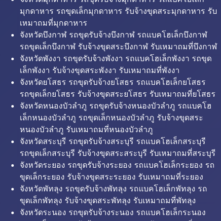
มุกดาหาร รถขุดเล็กมุกดาหาร รับจ้างขุดสระมุกดาหาร รับ
เหมาถมที่มุกดาหาร
จังหวัดบึงกาฬ รถขุดรับจ้างบึงกาฬ รถแบคโฮเล็กบึงกาฬ
รถขุดเล็กบึงกาฬ รับจ้างขุดสระบึงกาฬ รับเหมาถมที่บึงกาฬ
จังหวัดพังงา รถขุดรับจ้างพังงา รถแบคโฮเล็กพังงา รถขุด
เล็กพังงา รับจ้างขุดสระพังงา รับเหมาถมที่พังงา
จังหวัดยโสธร รถขุดรับจ้างยโสธร รถแบคโฮเล็กยโสธร
รถขุดเล็กยโสธร รับจ้างขุดสระยโสธร รับเหมาถมที่ยโสธร
จังหวัดหนองบัวลำภู รถขุดรับจ้างหนองบัวลำภู รถแบคโฮ
เล็กหนองบัวลำภู รถขุดเล็กหนองบัวลำภู รับจ้างขุดสระ
หนองบัวลำภู รับเหมาถมที่หนองบัวลำภู
จังหวัดสระบุรี รถขุดรับจ้างสระบุรี รถแบคโฮเล็กสระบุรี
รถขุดเล็กสระบุรี รับจ้างขุดสระสระบุรี รับเหมาถมที่สระบุรี
จังหวัดระยอง รถขุดรับจ้างระยอง รถแบคโฮเล็กระยอง รถ
ขุดเล็กระยอง รับจ้างขุดสระระยอง รับเหมาถมที่ระยอง
จังหวัดพัทลุง รถขุดรับจ้างพัทลุง รถแบคโฮเล็กพัทลุง รถ
ขุดเล็กพัทลุง รับจ้างขุดสระพัทลุง รับเหมาถมที่พัทลุง
จังหวัดระนอง รถขุดรับจ้างระนอง รถแบคโฮเล็กระนอง