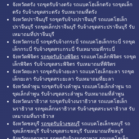
จังหวัดตรัง รถขุดรับจ้างตรัง รถแบคโฮเล็กตรัง รถขุดเล็ก
ตรัง รับจ้างขุดสระตรัง รับเหมาถมที่ตรัง
จังหวัดปราจีนบุรี รถขุดรับจ้างปราจีนบุรี รถแบคโฮเล็ก
ปราจีนบุรี รถขุดเล็กปราจีนบุรี รับจ้างขุดสระปราจีนบุรี รับ
เหมาถมที่ปราจีนบุรี
จังหวัดกระบี่ รถขุดรับจ้างกระบี่ รถแบคโฮเล็กกระบี่ รถขุด
เล็กกระบี่ รับจ้างขุดสระกระบี่ รับเหมาถมที่กระบี่
จังหวัดพิจิตร
รถขุดรับจ้างพิจิตร
รถแบคโฮเล็กพิจิตร รถขุด
เล็กพิจิตร รับจ้างขุดสระพิจิตร รับเหมาถมที่พิจิตร
จังหวัดยะลา รถขุดรับจ้างยะลา รถแบคโฮเล็กยะลา รถขุด
เล็กยะลา รับจ้างขุดสระยะลา รับเหมาถมที่ยะลา
จังหวัดลำพูน รถขุดรับจ้างลำพูน รถแบคโฮเล็กลำพูน รถ
ขุดเล็กลำพูน รับจ้างขุดสระลำพูน รับเหมาถมที่ลำพูน
จังหวัดนราธิวาส รถขุดรับจ้างนราธิวาส รถแบคโฮเล็ก
นราธิวาส รถขุดเล็กนราธิวาส รับจ้างขุดสระนราธิวาส รับ
เหมาถมที่นราธิวาส
จังหวัดชลบุรี
รถขุดรับจ้างชลบุรี
รถแบคโฮเล็กชลบุรี รถ
ขุดเล็กชลบุรี รับจ้างขุดสระชลบุรี รับเหมาถมที่ชลบุรี
จังหวัดมุกดาหาร รถขุดรับจ้างมุกดาหาร รถแบคโฮเล็ก