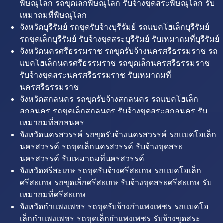
พิษณุโลก รถขุดเล็กพิษณุโลก รับจ้างขุดสระพิษณุโลก รับ
เหมาถมที่พิษณุโลก
จังหวัดบุรีรัมย์ รถขุดรับจ้างบุรีรัมย์ รถแบคโฮเล็กบุรีรัมย์
รถขุดเล็กบุรีรัมย์ รับจ้างขุดสระบุรีรัมย์ รับเหมาถมที่บุรีรัมย์
จังหวัดนครศรีธรรมราช รถขุดรับจ้างนครศรีธรรมราช รถ
แบคโฮเล็กนครศรีธรรมราช รถขุดเล็กนครศรีธรรมราช
รับจ้างขุดสระนครศรีธรรมราช รับเหมาถมที่
นครศรีธรรมราช
จังหวัดสกลนคร รถขุดรับจ้างสกลนคร รถแบคโฮเล็ก
สกลนคร รถขุดเล็กสกลนคร รับจ้างขุดสระสกลนคร รับ
เหมาถมที่สกลนคร
จังหวัดนครสวรรค์ รถขุดรับจ้างนครสวรรค์ รถแบคโฮเล็ก
นครสวรรค์ รถขุดเล็กนครสวรรค์ รับจ้างขุดสระ
นครสวรรค์ รับเหมาถมที่นครสวรรค์
จังหวัดศรีสะเกษ รถขุดรับจ้างศรีสะเกษ รถแบคโฮเล็ก
ศรีสะเกษ รถขุดเล็กศรีสะเกษ รับจ้างขุดสระศรีสะเกษ รับ
เหมาถมที่ศรีสะเกษ
จังหวัดกำแพงเพชร รถขุดรับจ้างกำแพงเพชร รถแบคโฮ
เล็กกำแพงเพชร รถขุดเล็กกำแพงเพชร รับจ้างขุดสระ