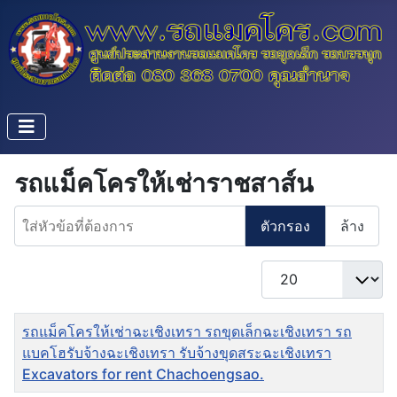
รถแม็คโครให้เช่าราชสาส์น
ใส่หัวข้อที่ต้องการ
ตัวกรอง
ล้าง
แสดง #
ชื่อ
รถแม็คโครให้เช่าฉะเชิงเทรา รถขุดเล็กฉะเชิงเทรา รถ
แบคโฮรับจ้างฉะเชิงเทรา รับจ้างขุดสระฉะเชิงเทรา
Excavators for rent Chachoengsao.