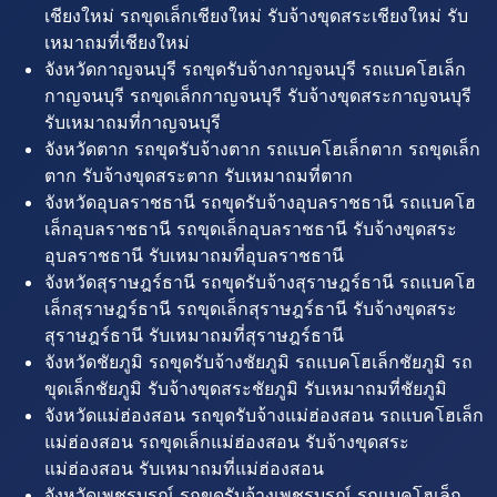
เชียงใหม่ รถขุดเล็กเชียงใหม่ รับจ้างขุดสระเชียงใหม่ รับ
เหมาถมที่เชียงใหม่
จังหวัดกาญจนบุรี รถขุดรับจ้างกาญจนบุรี รถแบคโฮเล็ก
กาญจนบุรี รถขุดเล็กกาญจนบุรี รับจ้างขุดสระกาญจนบุรี
รับเหมาถมที่กาญจนบุรี
จังหวัดตาก รถขุดรับจ้างตาก รถแบคโฮเล็กตาก รถขุดเล็ก
ตาก รับจ้างขุดสระตาก รับเหมาถมที่ตาก
จังหวัดอุบลราชธานี รถขุดรับจ้างอุบลราชธานี รถแบคโฮ
เล็กอุบลราชธานี รถขุดเล็กอุบลราชธานี รับจ้างขุดสระ
อุบลราชธานี รับเหมาถมที่อุบลราชธานี
จังหวัดสุราษฎร์ธานี รถขุดรับจ้างสุราษฎร์ธานี รถแบคโฮ
เล็กสุราษฎร์ธานี รถขุดเล็กสุราษฎร์ธานี รับจ้างขุดสระ
สุราษฎร์ธานี รับเหมาถมที่สุราษฎร์ธานี
จังหวัดชัยภูมิ รถขุดรับจ้างชัยภูมิ รถแบคโฮเล็กชัยภูมิ รถ
ขุดเล็กชัยภูมิ รับจ้างขุดสระชัยภูมิ รับเหมาถมที่ชัยภูมิ
จังหวัดแม่ฮ่องสอน รถขุดรับจ้างแม่ฮ่องสอน รถแบคโฮเล็ก
แม่ฮ่องสอน รถขุดเล็กแม่ฮ่องสอน รับจ้างขุดสระ
แม่ฮ่องสอน รับเหมาถมที่แม่ฮ่องสอน
จังหวัดเพชรบูรณ์ รถขุดรับจ้างเพชรบูรณ์ รถแบคโฮเล็ก