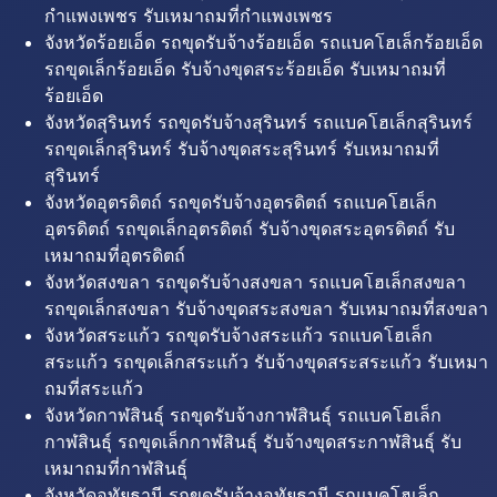
กำแพงเพชร รับเหมาถมที่กำแพงเพชร
จังหวัดร้อยเอ็ด รถขุดรับจ้างร้อยเอ็ด รถแบคโฮเล็กร้อยเอ็ด
รถขุดเล็กร้อยเอ็ด รับจ้างขุดสระร้อยเอ็ด รับเหมาถมที่
ร้อยเอ็ด
จังหวัดสุรินทร์ รถขุดรับจ้างสุรินทร์ รถแบคโฮเล็กสุรินทร์
รถขุดเล็กสุรินทร์ รับจ้างขุดสระสุรินทร์ รับเหมาถมที่
สุรินทร์
จังหวัดอุตรดิตถ์ รถขุดรับจ้างอุตรดิตถ์ รถแบคโฮเล็ก
อุตรดิตถ์ รถขุดเล็กอุตรดิตถ์ รับจ้างขุดสระอุตรดิตถ์ รับ
เหมาถมที่อุตรดิตถ์
จังหวัดสงขลา รถขุดรับจ้างสงขลา รถแบคโฮเล็กสงขลา
รถขุดเล็กสงขลา รับจ้างขุดสระสงขลา รับเหมาถมที่สงขลา
จังหวัดสระแก้ว รถขุดรับจ้างสระแก้ว รถแบคโฮเล็ก
สระแก้ว รถขุดเล็กสระแก้ว รับจ้างขุดสระสระแก้ว รับเหมา
ถมที่สระแก้ว
จังหวัดกาฬสินธุ์ รถขุดรับจ้างกาฬสินธุ์ รถแบคโฮเล็ก
กาฬสินธุ์ รถขุดเล็กกาฬสินธุ์ รับจ้างขุดสระกาฬสินธุ์ รับ
เหมาถมที่กาฬสินธุ์
จังหวัดอุทัยธานี รถขุดรับจ้างอุทัยธานี รถแบคโฮเล็ก