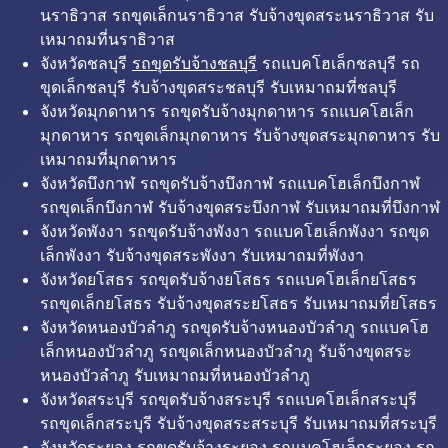
นราธิวาส รถขุดเล็กนราธิวาส รับจ้างขุดสระนราธิวาส รับ
เหมาถมที่นราธิวาส
จังหวัดชลบุรี
รถขุดรับจ้างชลบุรี
รถแบคโฮเล็กชลบุรี รถ
ขุดเล็กชลบุรี รับจ้างขุดสระชลบุรี รับเหมาถมที่ชลบุรี
จังหวัดมุกดาหาร รถขุดรับจ้างมุกดาหาร รถแบคโฮเล็ก
มุกดาหาร รถขุดเล็กมุกดาหาร รับจ้างขุดสระมุกดาหาร รับ
เหมาถมที่มุกดาหาร
จังหวัดบึงกาฬ รถขุดรับจ้างบึงกาฬ รถแบคโฮเล็กบึงกาฬ
รถขุดเล็กบึงกาฬ รับจ้างขุดสระบึงกาฬ รับเหมาถมที่บึงกาฬ
จังหวัดพังงา รถขุดรับจ้างพังงา รถแบคโฮเล็กพังงา รถขุด
เล็กพังงา รับจ้างขุดสระพังงา รับเหมาถมที่พังงา
จังหวัดยโสธร รถขุดรับจ้างยโสธร รถแบคโฮเล็กยโสธร
รถขุดเล็กยโสธร รับจ้างขุดสระยโสธร รับเหมาถมที่ยโสธร
จังหวัดหนองบัวลำภู รถขุดรับจ้างหนองบัวลำภู รถแบคโฮ
เล็กหนองบัวลำภู รถขุดเล็กหนองบัวลำภู รับจ้างขุดสระ
หนองบัวลำภู รับเหมาถมที่หนองบัวลำภู
จังหวัดสระบุรี รถขุดรับจ้างสระบุรี รถแบคโฮเล็กสระบุรี
รถขุดเล็กสระบุรี รับจ้างขุดสระสระบุรี รับเหมาถมที่สระบุรี
จังหวัดระยอง รถขุดรับจ้างระยอง รถแบคโฮเล็กระยอง รถ