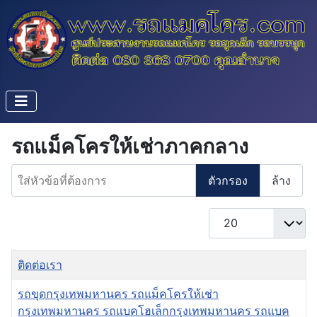
รถแม็คโครให้เช่าภาคกลาง
ใส่หัวข้อที่ต้องการ
ตัวกรอง
ล้าง
แสดง #
ชื่อ
ติดต่อเรา
รถขุดกรุงเทพมหานคร รถแม็คโครให้เช่า
กรุงเทพมหานคร รถแบคโฮเล็กกรุงเทพมหานคร รถแบค