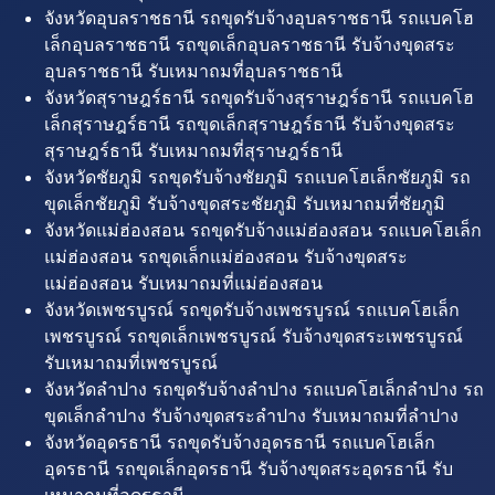
จังหวัดอุบลราชธานี รถขุดรับจ้างอุบลราชธานี รถแบคโฮ
เล็กอุบลราชธานี รถขุดเล็กอุบลราชธานี รับจ้างขุดสระ
อุบลราชธานี รับเหมาถมที่อุบลราชธานี
จังหวัดสุราษฎร์ธานี รถขุดรับจ้างสุราษฎร์ธานี รถแบคโฮ
เล็กสุราษฎร์ธานี รถขุดเล็กสุราษฎร์ธานี รับจ้างขุดสระ
สุราษฎร์ธานี รับเหมาถมที่สุราษฎร์ธานี
จังหวัดชัยภูมิ รถขุดรับจ้างชัยภูมิ รถแบคโฮเล็กชัยภูมิ รถ
ขุดเล็กชัยภูมิ รับจ้างขุดสระชัยภูมิ รับเหมาถมที่ชัยภูมิ
จังหวัดแม่ฮ่องสอน รถขุดรับจ้างแม่ฮ่องสอน รถแบคโฮเล็ก
แม่ฮ่องสอน รถขุดเล็กแม่ฮ่องสอน รับจ้างขุดสระ
แม่ฮ่องสอน รับเหมาถมที่แม่ฮ่องสอน
จังหวัดเพชรบูรณ์ รถขุดรับจ้างเพชรบูรณ์ รถแบคโฮเล็ก
เพชรบูรณ์ รถขุดเล็กเพชรบูรณ์ รับจ้างขุดสระเพชรบูรณ์
รับเหมาถมที่เพชรบูรณ์
จังหวัดลำปาง รถขุดรับจ้างลำปาง รถแบคโฮเล็กลำปาง รถ
ขุดเล็กลำปาง รับจ้างขุดสระลำปาง รับเหมาถมที่ลำปาง
จังหวัดอุดรธานี รถขุดรับจ้างอุดรธานี รถแบคโฮเล็ก
อุดรธานี รถขุดเล็กอุดรธานี รับจ้างขุดสระอุดรธานี รับ