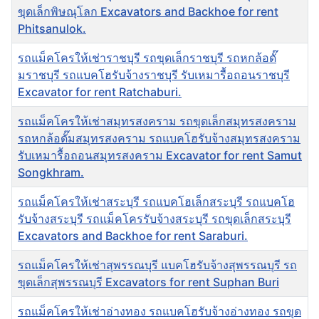
ขุดเล็กพิษณุโลก Excavators and Backhoe for rent
Phitsanulok.
รถแม็คโครให้เช่าราชบุรี รถขุดเล็กราชบุรี รถหกล้อดั๊
มราชบุรี รถแบคโฮรับจ้างราชบุรี รับเหมารื้อถอนราชบุรี
Excavator for rent Ratchaburi.
รถแม็คโครให้เช่าสมุทรสงคราม รถขุดเล็กสมุทรสงคราม
รถหกล้อดั๊มสมุทรสงคราม รถแบคโฮรับจ้างสมุทรสงคราม
รับเหมารื้อถอนสมุทรสงคราม Excavator for rent Samut
Songkhram.
รถแม็คโครให้เช่าสระบุรี รถแบคโฮเล็กสระบุรี รถแบคโฮ
รับจ้างสระบุรี รถแม็คโครรับจ้างสระบุรี รถขุดเล็กสระบุรี
Excavators and Backhoe for rent Saraburi.
รถแม็คโครให้เช่าสุพรรณบุรี แบคโฮรับจ้างสุพรรณบุรี รถ
ขุดเล็กสุพรรณบุรี Excavators for rent Suphan Buri
รถแม็คโครให้เช่าอ่างทอง รถแบคโฮรับจ้างอ่างทอง รถขุด