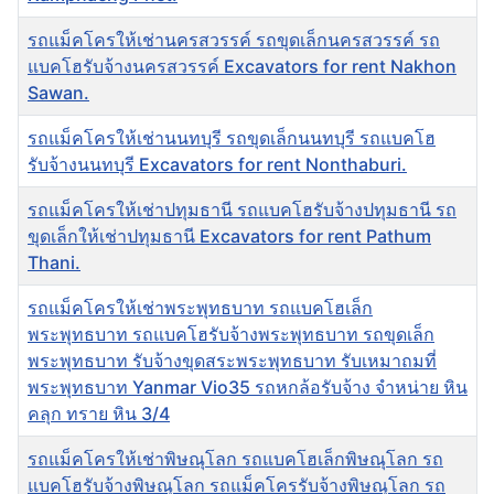
รถแม็คโครให้เช่านครสวรรค์ รถขุดเล็กนครสวรรค์ รถ
แบคโฮรับจ้างนครสวรรค์ Excavators for rent Nakhon
Sawan.
รถแม็คโครให้เช่านนทบุรี รถขุดเล็กนนทบุรี รถแบคโฮ
รับจ้างนนทบุรี Excavators for rent Nonthaburi.
รถแม็คโครให้เช่าปทุมธานี รถแบคโฮรับจ้างปทุมธานี รถ
ขุดเล็กให้เช่าปทุมธานี Excavators for rent Pathum
Thani.
รถแม็คโครให้เช่าพระพุทธบาท รถแบคโฮเล็ก
พระพุทธบาท รถแบคโฮรับจ้างพระพุทธบาท รถขุดเล็ก
พระพุทธบาท รับจ้างขุดสระพระพุทธบาท รับเหมาถมที่
พระพุทธบาท Yanmar Vio35 รถหกล้อรับจ้าง จำหน่าย หิน
คลุก ทราย หิน 3/4
รถแม็คโครให้เช่าพิษณุโลก รถแบคโฮเล็กพิษณุโลก รถ
แบคโฮรับจ้างพิษณุโลก รถแม็คโครรับจ้างพิษณุโลก รถ