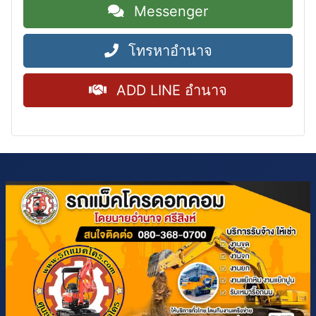
Messenger
โทรหาอำนาจ
ADD LINE อำนาจ