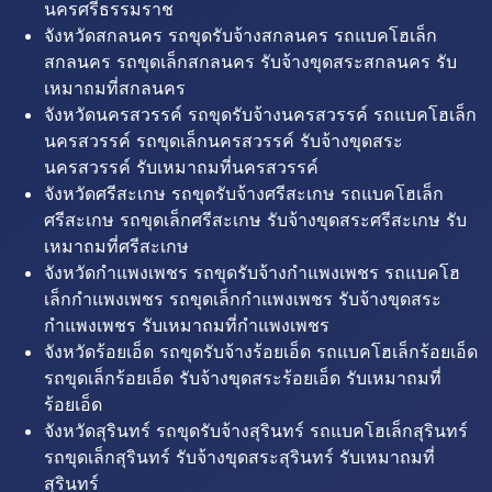
นครศรีธรรมราช
จังหวัดสกลนคร รถขุดรับจ้างสกลนคร รถแบคโฮเล็ก
สกลนคร รถขุดเล็กสกลนคร รับจ้างขุดสระสกลนคร รับ
เหมาถมที่สกลนคร
จังหวัดนครสวรรค์ รถขุดรับจ้างนครสวรรค์ รถแบคโฮเล็ก
นครสวรรค์ รถขุดเล็กนครสวรรค์ รับจ้างขุดสระ
นครสวรรค์ รับเหมาถมที่นครสวรรค์
จังหวัดศรีสะเกษ รถขุดรับจ้างศรีสะเกษ รถแบคโฮเล็ก
ศรีสะเกษ รถขุดเล็กศรีสะเกษ รับจ้างขุดสระศรีสะเกษ รับ
เหมาถมที่ศรีสะเกษ
จังหวัดกำแพงเพชร รถขุดรับจ้างกำแพงเพชร รถแบคโฮ
เล็กกำแพงเพชร รถขุดเล็กกำแพงเพชร รับจ้างขุดสระ
กำแพงเพชร รับเหมาถมที่กำแพงเพชร
จังหวัดร้อยเอ็ด รถขุดรับจ้างร้อยเอ็ด รถแบคโฮเล็กร้อยเอ็ด
รถขุดเล็กร้อยเอ็ด รับจ้างขุดสระร้อยเอ็ด รับเหมาถมที่
ร้อยเอ็ด
จังหวัดสุรินทร์ รถขุดรับจ้างสุรินทร์ รถแบคโฮเล็กสุรินทร์
รถขุดเล็กสุรินทร์ รับจ้างขุดสระสุรินทร์ รับเหมาถมที่
สุรินทร์