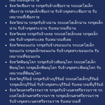
เหมาถมที่อุดรธานี
จังหวัดเชียงราย รถขุดรับจ้างเชียงราย รถแบคโฮเล็ก
เชียงราย รถขุดเล็กเชียงราย รับจ้างขุดสระเชียงราย รับ
เหมาถมที่เชียงราย
จังหวัดน่าน รถขุดรับจ้างน่าน รถแบคโฮเล็กน่าน รถขุดเล็ก
น่าน รับจ้างขุดสระน่าน รับเหมาถมที่น่าน
จังหวัดเลย รถขุดรับจ้างเลย รถแบคโฮเล็กเลย รถขุดเล็ก
เลย รับจ้างขุดสระเลย รับเหมาถมที่เลย
จังหวัดขอนแก่น รถขุดรับจ้างขอนแก่น รถแบคโฮเล็ก
ขอนแก่น รถขุดเล็กขอนแก่น รับจ้างขุดสระขอนแก่น รับ
เหมาถมที่ขอนแก่น
จังหวัดพิษณุโลก รถขุดรับจ้างพิษณุโลก รถแบคโฮเล็ก
พิษณุโลก รถขุดเล็กพิษณุโลก รับจ้างขุดสระพิษณุโลก รับ
เหมาถมที่พิษณุโลก
จังหวัดบุรีรัมย์ รถขุดรับจ้างบุรีรัมย์ รถแบคโฮเล็กบุรีรัมย์
รถขุดเล็กบุรีรัมย์ รับจ้างขุดสระบุรีรัมย์ รับเหมาถมที่บุรีรัมย์
จังหวัดนครศรีธรรมราช รถขุดรับจ้างนครศรีธรรมราช รถ
แบคโฮเล็กนครศรีธรรมราช รถขุดเล็กนครศรีธรรมราช
รับจ้างขุดสระนครศรีธรรมราช รับเหมาถมที่