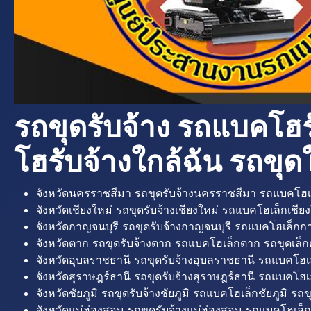
รถขุดรับจ้าง รถแบคโฮร
โฮรับจ้างใกล้ฉัน รถขุดใ
จังหวัดนครราชสีมา รถขุดรับจ้างนครราชสีมา รถแบคโฮเ
จังหวัดเชียงใหม่ รถขุดรับจ้างเชียงใหม่ รถแบคโฮเล็กเชียง
จังหวัดกาญจนบุรี รถขุดรับจ้างกาญจนบุรี รถแบคโฮเล็กกา
จังหวัดตาก รถขุดรับจ้างตาก รถแบคโฮเล็กตาก รถขุดเล็ก
จังหวัดอุบลราชธานี รถขุดรับจ้างอุบลราชธานี รถแบคโฮเ
จังหวัดสุราษฎร์ธานี รถขุดรับจ้างสุราษฎร์ธานี รถแบคโฮเล
จังหวัดชัยภูมิ รถขุดรับจ้างชัยภูมิ รถแบคโฮเล็กชัยภูมิ รถขุ
จังหวัดแม่ฮ่องสอน รถขุดรับจ้างแม่ฮ่องสอน รถแบคโฮเล็ก