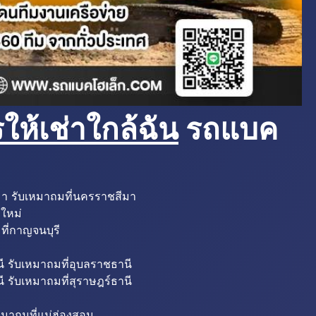
ห้เช่าใกล้ฉัน
รถแบค
มา รับเหมาถมที่นครราชสีมา
งใหม่
ที่กาญจนบุรี
ี รับเหมาถมที่อุบลราชธานี
ี รับเหมาถมที่สุราษฎร์ธานี
หมาถมที่แม่ฮ่องสอน