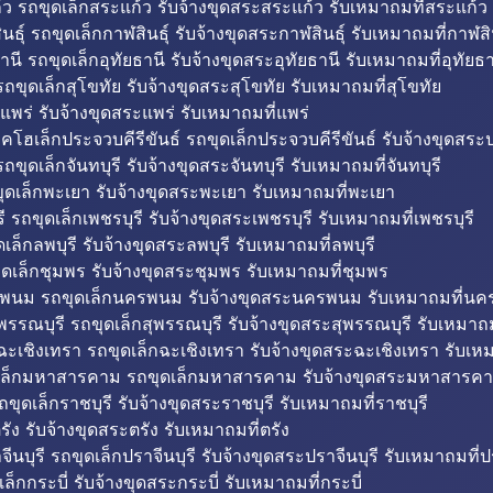
ว รถขุดเล็กสระแก้ว รับจ้างขุดสระสระแก้ว รับเหมาถมที่สระแก้ว
ธุ์ รถขุดเล็กกาฬสินธุ์ รับจ้างขุดสระกาฬสินธุ์ รับเหมาถมที่กาฬสิน
านี รถขุดเล็กอุทัยธานี รับจ้างขุดสระอุทัยธานี รับเหมาถมที่อุทัยธา
ถขุดเล็กสุโขทัย รับจ้างขุดสระสุโขทัย รับเหมาถมที่สุโขทัย
แพร่ รับจ้างขุดสระแพร่ รับเหมาถมที่แพร่
บคโฮเล็กประจวบคีรีขันธ์ รถขุดเล็กประจวบคีรีขันธ์ รับจ้างขุดสระป
ถขุดเล็กจันทบุรี รับจ้างขุดสระจันทบุรี รับเหมาถมที่จันทบุรี
ุดเล็กพะเยา รับจ้างขุดสระพะเยา รับเหมาถมที่พะเยา
 รถขุดเล็กเพชรบุรี รับจ้างขุดสระเพชรบุรี รับเหมาถมที่เพชรบุรี
เล็กลพบุรี รับจ้างขุดสระลพบุรี รับเหมาถมที่ลพบุรี
ดเล็กชุมพร รับจ้างขุดสระชุมพร รับเหมาถมที่ชุมพร
พนม รถขุดเล็กนครพนม รับจ้างขุดสระนครพนม รับเหมาถมที่น
พรรณบุรี รถขุดเล็กสุพรรณบุรี รับจ้างขุดสระสุพรรณบุรี รับเหมาถม
ฉะเชิงเทรา รถขุดเล็กฉะเชิงเทรา รับจ้างขุดสระฉะเชิงเทรา รับเห
เล็กมหาสารคาม รถขุดเล็กมหาสารคาม รับจ้างขุดสระมหาสารคา
ถขุดเล็กราชบุรี รับจ้างขุดสระราชบุรี รับเหมาถมที่ราชบุรี
รัง รับจ้างขุดสระตรัง รับเหมาถมที่ตรัง
ีนบุรี รถขุดเล็กปราจีนบุรี รับจ้างขุดสระปราจีนบุรี รับเหมาถมที่ปร
ล็กกระบี่ รับจ้างขุดสระกระบี่ รับเหมาถมที่กระบี่