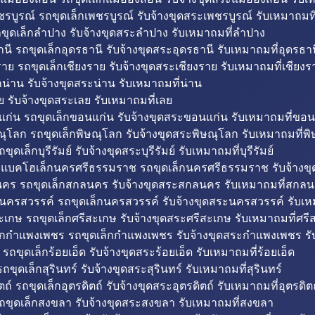
รบูรณ์ รถขุดเล็กเพชรบูรณ์ รับจ้างขุดสระเพชรบูรณ์ รับเหมาถมที
ขุดเล็กลำปาง รับจ้างขุดสระลำปาง รับเหมาถมที่ลำปาง
นี รถขุดเล็กอุดรธานี รับจ้างขุดสระอุดรธานี รับเหมาถมที่อุดรธาน
าย รถขุดเล็กเชียงราย รับจ้างขุดสระเชียงราย รับเหมาถมที่เชียงร
กน่าน รับจ้างขุดสระน่าน รับเหมาถมที่น่าน
ย รับจ้างขุดสระเลย รับเหมาถมที่เลย
ก่น รถขุดเล็กขอนแก่น รับจ้างขุดสระขอนแก่น รับเหมาถมที่ขอน
ณุโลก รถขุดเล็กพิษณุโลก รับจ้างขุดสระพิษณุโลก รับเหมาถมที่พ
ขุดเล็กบุรีรัมย์ รับจ้างขุดสระบุรีรัมย์ รับเหมาถมที่บุรีรัมย์
ถแบคโฮเล็กนครศรีธรรมราช รถขุดเล็กนครศรีธรรมราช รับจ้าง
คร รถขุดเล็กสกลนคร รับจ้างขุดสระสกลนคร รับเหมาถมที่สกล
นครสวรรค์ รถขุดเล็กนครสวรรค์ รับจ้างขุดสระนครสวรรค์ รับเ
ะเกษ รถขุดเล็กศรีสะเกษ รับจ้างขุดสระศรีสะเกษ รับเหมาถมที่ศรี
็กกำแพงเพชร รถขุดเล็กกำแพงเพชร รับจ้างขุดสระกำแพงเพชร ร
 รถขุดเล็กร้อยเอ็ด รับจ้างขุดสระร้อยเอ็ด รับเหมาถมที่ร้อยเอ็ด
ถขุดเล็กสุรินทร์ รับจ้างขุดสระสุรินทร์ รับเหมาถมที่สุรินทร์
ถ์ รถขุดเล็กอุตรดิตถ์ รับจ้างขุดสระอุตรดิตถ์ รับเหมาถมที่อุตรดิต
ถขุดเล็กสงขลา รับจ้างขุดสระสงขลา รับเหมาถมที่สงขลา