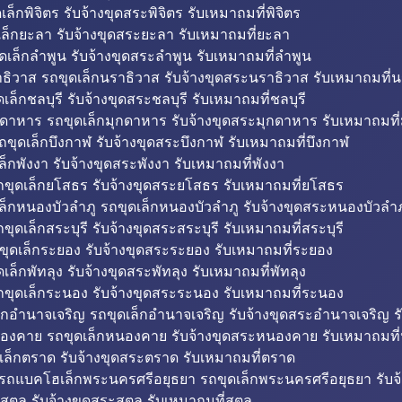
็กพิจิตร รับจ้างขุดสระพิจิตร รับเหมาถมที่พิจิตร
ล็กยะลา รับจ้างขุดสระยะลา รับเหมาถมที่ยะลา
ดเล็กลำพูน รับจ้างขุดสระลำพูน รับเหมาถมที่ลำพูน
ธิวาส รถขุดเล็กนราธิวาส รับจ้างขุดสระนราธิวาส รับเหมาถมที่
ล็กชลบุรี รับจ้างขุดสระชลบุรี รับเหมาถมที่ชลบุรี
กดาหาร รถขุดเล็กมุกดาหาร รับจ้างขุดสระมุกดาหาร รับเหมาถมที
ถขุดเล็กบึงกาฬ รับจ้างขุดสระบึงกาฬ รับเหมาถมที่บึงกาฬ
ล็กพังงา รับจ้างขุดสระพังงา รับเหมาถมที่พังงา
ขุดเล็กยโสธร รับจ้างขุดสระยโสธร รับเหมาถมที่ยโสธร
ล็กหนองบัวลำภู รถขุดเล็กหนองบัวลำภู รับจ้างขุดสระหนองบัวลำภ
ขุดเล็กสระบุรี รับจ้างขุดสระสระบุรี รับเหมาถมที่สระบุรี
ุดเล็กระยอง รับจ้างขุดสระระยอง รับเหมาถมที่ระยอง
เล็กพัทลุง รับจ้างขุดสระพัทลุง รับเหมาถมที่พัทลุง
ขุดเล็กระนอง รับจ้างขุดสระระนอง รับเหมาถมที่ระนอง
็กอำนาจเจริญ รถขุดเล็กอำนาจเจริญ รับจ้างขุดสระอำนาจเจริญ ร
องคาย รถขุดเล็กหนองคาย รับจ้างขุดสระหนองคาย รับเหมาถมท
เล็กตราด รับจ้างขุดสระตราด รับเหมาถมที่ตราด
 รถแบคโฮเล็กพระนครศรีอยุธยา รถขุดเล็กพระนครศรีอยุธยา รับจ
สตูล รับจ้างขุดสระสตูล รับเหมาถมที่สตูล