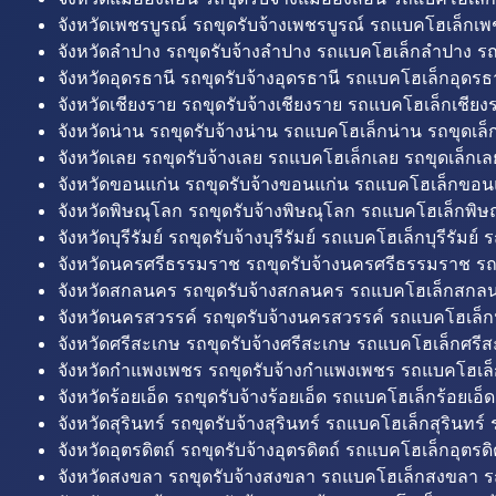
จังหวัดเพชรบูรณ์ รถขุดรับจ้างเพชรบูรณ์ รถแบคโฮเล็กเพช
จังหวัดลำปาง รถขุดรับจ้างลำปาง รถแบคโฮเล็กลำปาง รถ
จังหวัดอุดรธานี รถขุดรับจ้างอุดรธานี รถแบคโฮเล็กอุดรธา
จังหวัดเชียงราย รถขุดรับจ้างเชียงราย รถแบคโฮเล็กเชียงร
จังหวัดน่าน รถขุดรับจ้างน่าน รถแบคโฮเล็กน่าน รถขุดเล็
จังหวัดเลย รถขุดรับจ้างเลย รถแบคโฮเล็กเลย รถขุดเล็กเล
จังหวัดขอนแก่น รถขุดรับจ้างขอนแก่น รถแบคโฮเล็กขอนแ
จังหวัดพิษณุโลก รถขุดรับจ้างพิษณุโลก รถแบคโฮเล็กพิษ
จังหวัดบุรีรัมย์ รถขุดรับจ้างบุรีรัมย์ รถแบคโฮเล็กบุรีรัมย์ รถ
จังหวัดนครศรีธรรมราช รถขุดรับจ้างนครศรีธรรมราช ร
จังหวัดสกลนคร รถขุดรับจ้างสกลนคร รถแบคโฮเล็กสกลน
จังหวัดนครสวรรค์ รถขุดรับจ้างนครสวรรค์ รถแบคโฮเล็ก
จังหวัดศรีสะเกษ รถขุดรับจ้างศรีสะเกษ รถแบคโฮเล็กศรีส
จังหวัดกำแพงเพชร รถขุดรับจ้างกำแพงเพชร รถแบคโฮเล
จังหวัดร้อยเอ็ด รถขุดรับจ้างร้อยเอ็ด รถแบคโฮเล็กร้อยเอ็ด
จังหวัดสุรินทร์ รถขุดรับจ้างสุรินทร์ รถแบคโฮเล็กสุรินทร์ ร
จังหวัดอุตรดิตถ์ รถขุดรับจ้างอุตรดิตถ์ รถแบคโฮเล็กอุตรดิต
จังหวัดสงขลา รถขุดรับจ้างสงขลา รถแบคโฮเล็กสงขลา ร