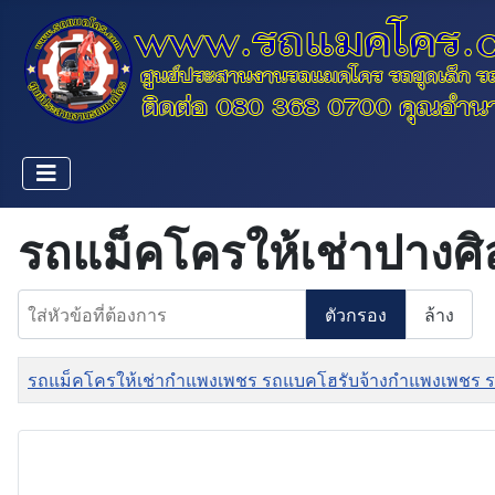
รถแม็คโครให้เช่าปางศ
ใส่หัวข้อที่ต้องการ
ตัวกรอง
ล้าง
ชื่อ
รถแม็คโครให้เช่ากำแพงเพชร รถแบคโฮรับจ้างกำแพงเพชร ร