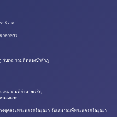
นราธิวาส
่มุกดาหาร
ู รับเหมาถมที่หนองบัวลำภู
ับเหมาถมที่อำนาจเจริญ
ี่หนองคาย
้างขุดสระพระนครศรีอยุธยา รับเหมาถมที่พระนครศรีอยุธยา