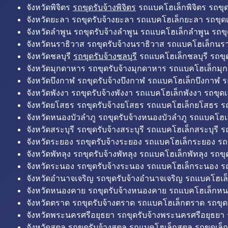
จังหวัดพิจิตร
รถขุดรับจ้างพิจิตร
รถแบคโฮเล็กพิจิตร รถขุดเล
จังหวัดยะลา รถขุดรับจ้างยะลา รถแบคโฮเล็กยะลา รถขุดเ
จังหวัดลำพูน รถขุดรับจ้างลำพูน รถแบคโฮเล็กลำพูน รถขุ
จังหวัดนราธิวาส รถขุดรับจ้างนราธิวาส รถแบคโฮเล็กนรา
จังหวัดชลบุรี
รถขุดรับจ้างชลบุรี
รถแบคโฮเล็กชลบุรี รถขุดเ
จังหวัดมุกดาหาร รถขุดรับจ้างมุกดาหาร รถแบคโฮเล็กมุ
จังหวัดบึงกาฬ รถขุดรับจ้างบึงกาฬ รถแบคโฮเล็กบึงกาฬ ร
จังหวัดพังงา รถขุดรับจ้างพังงา รถแบคโฮเล็กพังงา รถขุดเ
จังหวัดยโสธร รถขุดรับจ้างยโสธร รถแบคโฮเล็กยโสธร รถ
จังหวัดหนองบัวลำภู รถขุดรับจ้างหนองบัวลำภู รถแบคโฮเ
จังหวัดสระบุรี รถขุดรับจ้างสระบุรี รถแบคโฮเล็กสระบุรี รถ
จังหวัดระยอง รถขุดรับจ้างระยอง รถแบคโฮเล็กระยอง รถข
จังหวัดพัทลุง รถขุดรับจ้างพัทลุง รถแบคโฮเล็กพัทลุง รถขุด
จังหวัดระนอง รถขุดรับจ้างระนอง รถแบคโฮเล็กระนอง รถ
จังหวัดอำนาจเจริญ รถขุดรับจ้างอำนาจเจริญ รถแบคโฮเล
จังหวัดหนองคาย รถขุดรับจ้างหนองคาย รถแบคโฮเล็กหน
จังหวัดตราด รถขุดรับจ้างตราด รถแบคโฮเล็กตราด รถขุด
จังหวัดพระนครศรีอยุธยา รถขุดรับจ้างพระนครศรีอยุธยา
จังหวัดสตูล รถขุดรับจ้างสตูล รถแบคโฮเล็กสตูล รถขุดเล็ก