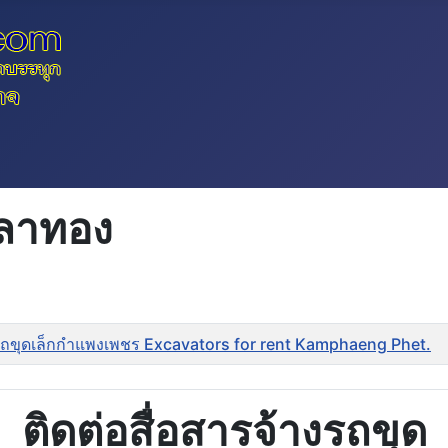
ิลาทอง
ถขุดเล็กกำแพงเพชร Excavators for rent Kamphaeng Phet.
ติดต่อสื่อสารจ้างรถขุด