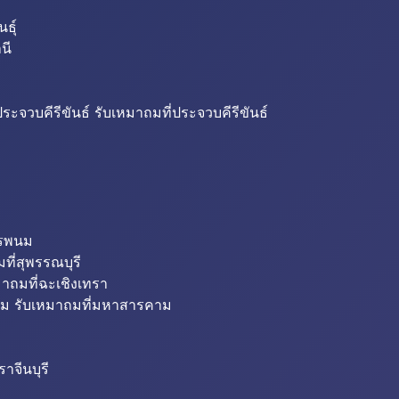
ธุ์
นี
ระจวบคีรีขันธ์ รับเหมาถมที่ประจวบคีรีขันธ์
ครพนม
ที่สุพรรณบุรี
มาถมที่ฉะเชิงเทรา
ม รับเหมาถมที่มหาสารคาม
าจีนบุรี