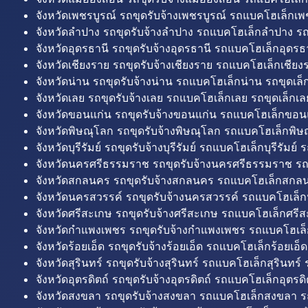
จังหวัดเพชรบูรณ์ รถขุดรับจ้างเพชรบูรณ์ รถแบคโฮเล็กเพช
จังหวัดลำปาง รถขุดรับจ้างลำปาง รถแบคโฮเล็กลำปาง รถ
จังหวัดอุดรธานี รถขุดรับจ้างอุดรธานี รถแบคโฮเล็กอุดรธา
จังหวัดเชียงราย รถขุดรับจ้างเชียงราย รถแบคโฮเล็กเชียงร
จังหวัดน่าน รถขุดรับจ้างน่าน รถแบคโฮเล็กน่าน รถขุดเล็
จังหวัดเลย รถขุดรับจ้างเลย รถแบคโฮเล็กเลย รถขุดเล็กเล
จังหวัดขอนแก่น รถขุดรับจ้างขอนแก่น รถแบคโฮเล็กขอนแ
จังหวัดพิษณุโลก รถขุดรับจ้างพิษณุโลก รถแบคโฮเล็กพิษ
จังหวัดบุรีรัมย์ รถขุดรับจ้างบุรีรัมย์ รถแบคโฮเล็กบุรีรัมย์ รถ
จังหวัดนครศรีธรรมราช รถขุดรับจ้างนครศรีธรรมราช ร
จังหวัดสกลนคร รถขุดรับจ้างสกลนคร รถแบคโฮเล็กสกลน
จังหวัดนครสวรรค์ รถขุดรับจ้างนครสวรรค์ รถแบคโฮเล็ก
จังหวัดศรีสะเกษ รถขุดรับจ้างศรีสะเกษ รถแบคโฮเล็กศรีส
จังหวัดกำแพงเพชร รถขุดรับจ้างกำแพงเพชร รถแบคโฮเล
จังหวัดร้อยเอ็ด รถขุดรับจ้างร้อยเอ็ด รถแบคโฮเล็กร้อยเอ็ด
จังหวัดสุรินทร์ รถขุดรับจ้างสุรินทร์ รถแบคโฮเล็กสุรินทร์ ร
จังหวัดอุตรดิตถ์ รถขุดรับจ้างอุตรดิตถ์ รถแบคโฮเล็กอุตรดิต
จังหวัดสงขลา รถขุดรับจ้างสงขลา รถแบคโฮเล็กสงขลา ร