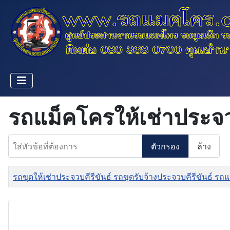
รถแม็คโครให้เช่าประจวบ
ใส่หัวข้อที่ต้องการ
ตัวกรอง
ล้าง
ชื่อ
รถขุดให้เช่าประจวบคีรีขันธ์ รถขุดรับจ้างประจวบคีรีขันธ์ รถ