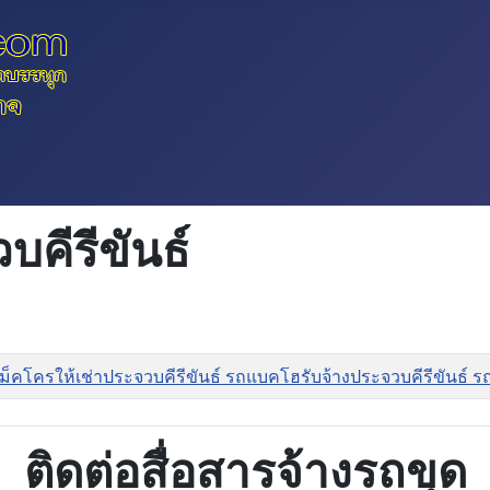
คีรีขันธ์
แม็คโครให้เช่าประจวบคีรีขันธ์ รถแบคโฮรับจ้างประจวบคีรีขันธ์ รถ
ติดต่อสื่อสารจ้างรถขุด