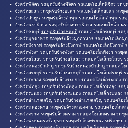
จังหวัดพิจิตร
รถขุดรับจ้างพิจิตร
รถแบคโฮเล็กพิจิตร รถขุดเล
จังหวัดยะลา รถขุดรับจ้างยะลา รถแบคโฮเล็กยะลา รถขุดเ
จังหวัดลำพูน รถขุดรับจ้างลำพูน รถแบคโฮเล็กลำพูน รถขุ
จังหวัดนราธิวาส รถขุดรับจ้างนราธิวาส รถแบคโฮเล็กนรา
จังหวัดชลบุรี
รถขุดรับจ้างชลบุรี
รถแบคโฮเล็กชลบุรี รถขุดเ
จังหวัดมุกดาหาร รถขุดรับจ้างมุกดาหาร รถแบคโฮเล็กมุ
จังหวัดบึงกาฬ รถขุดรับจ้างบึงกาฬ รถแบคโฮเล็กบึงกาฬ ร
จังหวัดพังงา รถขุดรับจ้างพังงา รถแบคโฮเล็กพังงา รถขุดเ
จังหวัดยโสธร รถขุดรับจ้างยโสธร รถแบคโฮเล็กยโสธร รถ
จังหวัดหนองบัวลำภู รถขุดรับจ้างหนองบัวลำภู รถแบคโฮเ
จังหวัดสระบุรี รถขุดรับจ้างสระบุรี รถแบคโฮเล็กสระบุรี รถ
จังหวัดระยอง รถขุดรับจ้างระยอง รถแบคโฮเล็กระยอง รถข
จังหวัดพัทลุง รถขุดรับจ้างพัทลุง รถแบคโฮเล็กพัทลุง รถขุด
จังหวัดระนอง รถขุดรับจ้างระนอง รถแบคโฮเล็กระนอง รถ
จังหวัดอำนาจเจริญ รถขุดรับจ้างอำนาจเจริญ รถแบคโฮเล
จังหวัดหนองคาย รถขุดรับจ้างหนองคาย รถแบคโฮเล็กหน
จังหวัดตราด รถขุดรับจ้างตราด รถแบคโฮเล็กตราด รถขุด
จังหวัดพระนครศรีอยุธยา รถขุดรับจ้างพระนครศรีอยุธยา
จังหวัดสตูล รถขุดรับจ้างสตูล รถแบคโฮเล็กสตูล รถขุดเล็ก