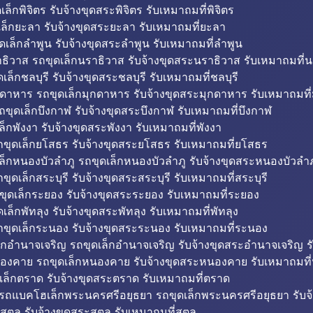
็กพิจิตร รับจ้างขุดสระพิจิตร รับเหมาถมที่พิจิตร
ล็กยะลา รับจ้างขุดสระยะลา รับเหมาถมที่ยะลา
ดเล็กลำพูน รับจ้างขุดสระลำพูน รับเหมาถมที่ลำพูน
ธิวาส รถขุดเล็กนราธิวาส รับจ้างขุดสระนราธิวาส รับเหมาถมที่
ล็กชลบุรี รับจ้างขุดสระชลบุรี รับเหมาถมที่ชลบุรี
กดาหาร รถขุดเล็กมุกดาหาร รับจ้างขุดสระมุกดาหาร รับเหมาถมที
ถขุดเล็กบึงกาฬ รับจ้างขุดสระบึงกาฬ รับเหมาถมที่บึงกาฬ
ล็กพังงา รับจ้างขุดสระพังงา รับเหมาถมที่พังงา
ขุดเล็กยโสธร รับจ้างขุดสระยโสธร รับเหมาถมที่ยโสธร
ล็กหนองบัวลำภู รถขุดเล็กหนองบัวลำภู รับจ้างขุดสระหนองบัวลำภ
ขุดเล็กสระบุรี รับจ้างขุดสระสระบุรี รับเหมาถมที่สระบุรี
ุดเล็กระยอง รับจ้างขุดสระระยอง รับเหมาถมที่ระยอง
เล็กพัทลุง รับจ้างขุดสระพัทลุง รับเหมาถมที่พัทลุง
ขุดเล็กระนอง รับจ้างขุดสระระนอง รับเหมาถมที่ระนอง
็กอำนาจเจริญ รถขุดเล็กอำนาจเจริญ รับจ้างขุดสระอำนาจเจริญ ร
องคาย รถขุดเล็กหนองคาย รับจ้างขุดสระหนองคาย รับเหมาถมท
เล็กตราด รับจ้างขุดสระตราด รับเหมาถมที่ตราด
 รถแบคโฮเล็กพระนครศรีอยุธยา รถขุดเล็กพระนครศรีอยุธยา รับจ
สตูล รับจ้างขุดสระสตูล รับเหมาถมที่สตูล