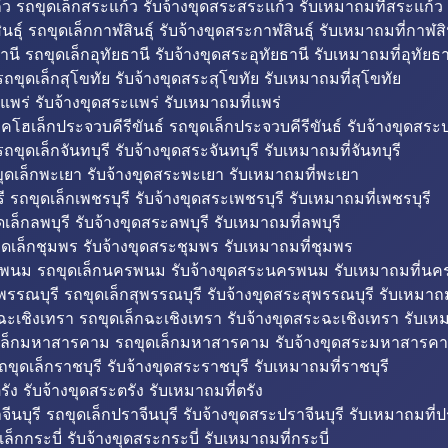
ว รถขุดเล็กสระแก้ว รับจ้างขุดสระสระแก้ว รับเหมาถมที่สระแก้ว
ธุ์ รถขุดเล็กกาฬสินธุ์ รับจ้างขุดสระกาฬสินธุ์ รับเหมาถมที่กาฬสิน
านี รถขุดเล็กอุทัยธานี รับจ้างขุดสระอุทัยธานี รับเหมาถมที่อุทัยธา
ถขุดเล็กสุโขทัย รับจ้างขุดสระสุโขทัย รับเหมาถมที่สุโขทัย
แพร่ รับจ้างขุดสระแพร่ รับเหมาถมที่แพร่
บคโฮเล็กประจวบคีรีขันธ์ รถขุดเล็กประจวบคีรีขันธ์ รับจ้างขุดสระป
ถขุดเล็กจันทบุรี รับจ้างขุดสระจันทบุรี รับเหมาถมที่จันทบุรี
ุดเล็กพะเยา รับจ้างขุดสระพะเยา รับเหมาถมที่พะเยา
 รถขุดเล็กเพชรบุรี รับจ้างขุดสระเพชรบุรี รับเหมาถมที่เพชรบุรี
เล็กลพบุรี รับจ้างขุดสระลพบุรี รับเหมาถมที่ลพบุรี
ดเล็กชุมพร รับจ้างขุดสระชุมพร รับเหมาถมที่ชุมพร
พนม รถขุดเล็กนครพนม รับจ้างขุดสระนครพนม รับเหมาถมที่น
พรรณบุรี รถขุดเล็กสุพรรณบุรี รับจ้างขุดสระสุพรรณบุรี รับเหมาถม
ฉะเชิงเทรา รถขุดเล็กฉะเชิงเทรา รับจ้างขุดสระฉะเชิงเทรา รับเห
เล็กมหาสารคาม รถขุดเล็กมหาสารคาม รับจ้างขุดสระมหาสารคา
ถขุดเล็กราชบุรี รับจ้างขุดสระราชบุรี รับเหมาถมที่ราชบุรี
รัง รับจ้างขุดสระตรัง รับเหมาถมที่ตรัง
ีนบุรี รถขุดเล็กปราจีนบุรี รับจ้างขุดสระปราจีนบุรี รับเหมาถมที่ปร
ล็กกระบี่ รับจ้างขุดสระกระบี่ รับเหมาถมที่กระบี่