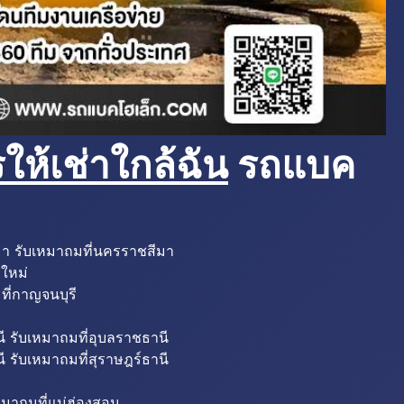
ห้เช่าใกล้ฉัน
รถแบค
มา รับเหมาถมที่นครราชสีมา
งใหม่
ที่กาญจนบุรี
ี รับเหมาถมที่อุบลราชธานี
ี รับเหมาถมที่สุราษฎร์ธานี
หมาถมที่แม่ฮ่องสอน