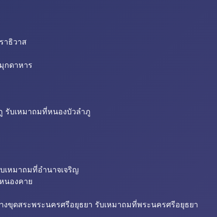
นราธิวาส
่มุกดาหาร
ู รับเหมาถมที่หนองบัวลำภู
ับเหมาถมที่อำนาจเจริญ
ี่หนองคาย
้างขุดสระพระนครศรีอยุธยา รับเหมาถมที่พระนครศรีอยุธยา