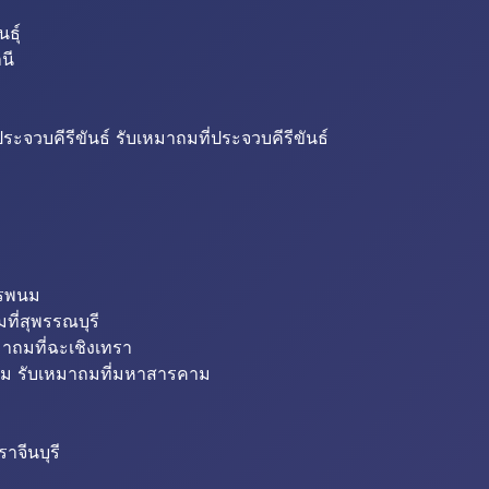
ธุ์
นี
ระจวบคีรีขันธ์ รับเหมาถมที่ประจวบคีรีขันธ์
ครพนม
ที่สุพรรณบุรี
มาถมที่ฉะเชิงเทรา
ม รับเหมาถมที่มหาสารคาม
าจีนบุรี