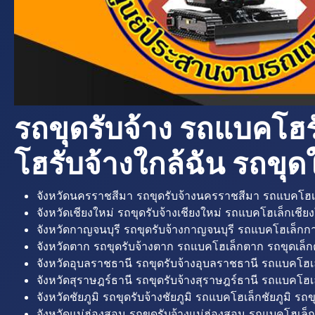
รถขุดรับจ้าง รถแบคโฮร
โฮรับจ้างใกล้ฉัน รถขุดใ
จังหวัดนครราชสีมา รถขุดรับจ้างนครราชสีมา รถแบคโฮเ
จังหวัดเชียงใหม่ รถขุดรับจ้างเชียงใหม่ รถแบคโฮเล็กเชียง
จังหวัดกาญจนบุรี รถขุดรับจ้างกาญจนบุรี รถแบคโฮเล็กกา
จังหวัดตาก รถขุดรับจ้างตาก รถแบคโฮเล็กตาก รถขุดเล็ก
จังหวัดอุบลราชธานี รถขุดรับจ้างอุบลราชธานี รถแบคโฮเ
จังหวัดสุราษฎร์ธานี รถขุดรับจ้างสุราษฎร์ธานี รถแบคโฮเล
จังหวัดชัยภูมิ รถขุดรับจ้างชัยภูมิ รถแบคโฮเล็กชัยภูมิ รถขุ
จังหวัดแม่ฮ่องสอน รถขุดรับจ้างแม่ฮ่องสอน รถแบคโฮเล็ก