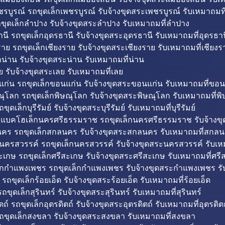
รบูรณ์ รถขุดเล็กเพชรบูรณ์ รับจ้างขุดสระเพชรบูรณ์ รับเหมาถมที
ขุดเล็กลำปาง รับจ้างขุดสระลำปาง รับเหมาถมที่ลำปาง
นี รถขุดเล็กอุดรธานี รับจ้างขุดสระอุดรธานี รับเหมาถมที่อุดรธาน
าย รถขุดเล็กเชียงราย รับจ้างขุดสระเชียงราย รับเหมาถมที่เชียงร
กน่าน รับจ้างขุดสระน่าน รับเหมาถมที่น่าน
ย รับจ้างขุดสระเลย รับเหมาถมที่เลย
ก่น รถขุดเล็กขอนแก่น รับจ้างขุดสระขอนแก่น รับเหมาถมที่ขอน
ณุโลก รถขุดเล็กพิษณุโลก รับจ้างขุดสระพิษณุโลก รับเหมาถมที่พ
ขุดเล็กบุรีรัมย์ รับจ้างขุดสระบุรีรัมย์ รับเหมาถมที่บุรีรัมย์
ถแบคโฮเล็กนครศรีธรรมราช รถขุดเล็กนครศรีธรรมราช รับจ้าง
คร รถขุดเล็กสกลนคร รับจ้างขุดสระสกลนคร รับเหมาถมที่สกล
นครสวรรค์ รถขุดเล็กนครสวรรค์ รับจ้างขุดสระนครสวรรค์ รับเ
ะเกษ รถขุดเล็กศรีสะเกษ รับจ้างขุดสระศรีสะเกษ รับเหมาถมที่ศรี
็กกำแพงเพชร รถขุดเล็กกำแพงเพชร รับจ้างขุดสระกำแพงเพชร ร
 รถขุดเล็กร้อยเอ็ด รับจ้างขุดสระร้อยเอ็ด รับเหมาถมที่ร้อยเอ็ด
ถขุดเล็กสุรินทร์ รับจ้างขุดสระสุรินทร์ รับเหมาถมที่สุรินทร์
ถ์ รถขุดเล็กอุตรดิตถ์ รับจ้างขุดสระอุตรดิตถ์ รับเหมาถมที่อุตรดิต
ถขุดเล็กสงขลา รับจ้างขุดสระสงขลา รับเหมาถมที่สงขลา