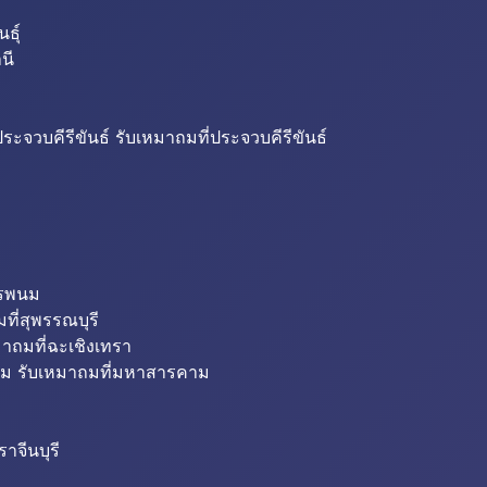
ธุ์
นี
ระจวบคีรีขันธ์ รับเหมาถมที่ประจวบคีรีขันธ์
ครพนม
ที่สุพรรณบุรี
มาถมที่ฉะเชิงเทรา
ม รับเหมาถมที่มหาสารคาม
าจีนบุรี