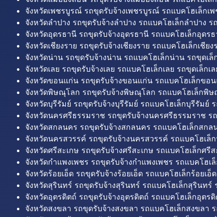
จังหวัดเพชรบูรณ์ รถขุดรับจ้างเพชรบูรณ์ รถแบคโฮเล็กเพช
จังหวัดลำปาง รถขุดรับจ้างลำปาง รถแบคโฮเล็กลำปาง รถ
จังหวัดอุดรธานี รถขุดรับจ้างอุดรธานี รถแบคโฮเล็กอุดรธา
จังหวัดเชียงราย รถขุดรับจ้างเชียงราย รถแบคโฮเล็กเชียงร
จังหวัดน่าน รถขุดรับจ้างน่าน รถแบคโฮเล็กน่าน รถขุดเล็
จังหวัดเลย รถขุดรับจ้างเลย รถแบคโฮเล็กเลย รถขุดเล็กเล
จังหวัดขอนแก่น รถขุดรับจ้างขอนแก่น รถแบคโฮเล็กขอนแ
จังหวัดพิษณุโลก รถขุดรับจ้างพิษณุโลก รถแบคโฮเล็กพิษ
จังหวัดบุรีรัมย์ รถขุดรับจ้างบุรีรัมย์ รถแบคโฮเล็กบุรีรัมย์ รถ
จังหวัดนครศรีธรรมราช รถขุดรับจ้างนครศรีธรรมราช ร
จังหวัดสกลนคร รถขุดรับจ้างสกลนคร รถแบคโฮเล็กสกลน
จังหวัดนครสวรรค์ รถขุดรับจ้างนครสวรรค์ รถแบคโฮเล็ก
จังหวัดศรีสะเกษ รถขุดรับจ้างศรีสะเกษ รถแบคโฮเล็กศรีส
จังหวัดกำแพงเพชร รถขุดรับจ้างกำแพงเพชร รถแบคโฮเล
จังหวัดร้อยเอ็ด รถขุดรับจ้างร้อยเอ็ด รถแบคโฮเล็กร้อยเอ็ด
จังหวัดสุรินทร์ รถขุดรับจ้างสุรินทร์ รถแบคโฮเล็กสุรินทร์ ร
จังหวัดอุตรดิตถ์ รถขุดรับจ้างอุตรดิตถ์ รถแบคโฮเล็กอุตรดิต
จังหวัดสงขลา รถขุดรับจ้างสงขลา รถแบคโฮเล็กสงขลา ร