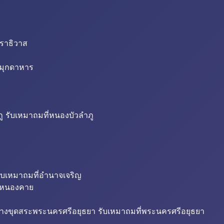
นราธิวาส
่มุกดาหาร
ู รับเหมาถมที่หนองบัวลำภู
ับเหมาถมที่อำนาจเจริญ
ี่หนองคาย
้างขุดสระพระนครศรีอยุธยา รับเหมาถมที่พระนครศรีอยุธยา