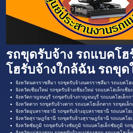
รถขุดรับจ้าง รถแบคโฮร
โฮรับจ้างใกล้ฉัน รถขุดใ
จังหวัดนครราชสีมา รถขุดรับจ้างนครราชสีมา รถแบคโฮเ
จังหวัดเชียงใหม่ รถขุดรับจ้างเชียงใหม่ รถแบคโฮเล็กเชียง
จังหวัดกาญจนบุรี รถขุดรับจ้างกาญจนบุรี รถแบคโฮเล็กกา
จังหวัดตาก รถขุดรับจ้างตาก รถแบคโฮเล็กตาก รถขุดเล็ก
จังหวัดอุบลราชธานี รถขุดรับจ้างอุบลราชธานี รถแบคโฮเ
จังหวัดสุราษฎร์ธานี รถขุดรับจ้างสุราษฎร์ธานี รถแบคโฮเล
จังหวัดชัยภูมิ รถขุดรับจ้างชัยภูมิ รถแบคโฮเล็กชัยภูมิ รถขุ
จังหวัดแม่ฮ่องสอน รถขุดรับจ้างแม่ฮ่องสอน รถแบคโฮเล็ก