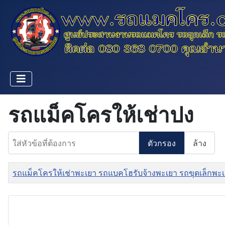
รถแม็คโครให้เช่าปง
ใส่หัวข้อที่ต้องการ
ตัวกรอง
ล้าง
ชื่อ
รถแม็คโครให้เช่าพะเยา รถแบคโฮรับจ้างพะเยา รถขุดเล็กพะ