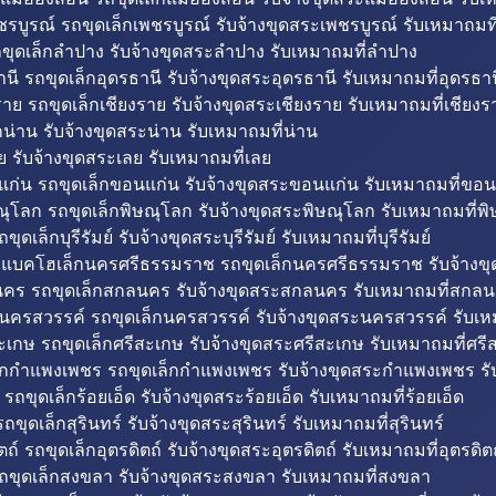
รบูรณ์ รถขุดเล็กเพชรบูรณ์ รับจ้างขุดสระเพชรบูรณ์ รับเหมาถมที
ขุดเล็กลำปาง รับจ้างขุดสระลำปาง รับเหมาถมที่ลำปาง
นี รถขุดเล็กอุดรธานี รับจ้างขุดสระอุดรธานี รับเหมาถมที่อุดรธาน
าย รถขุดเล็กเชียงราย รับจ้างขุดสระเชียงราย รับเหมาถมที่เชียงร
กน่าน รับจ้างขุดสระน่าน รับเหมาถมที่น่าน
ย รับจ้างขุดสระเลย รับเหมาถมที่เลย
ก่น รถขุดเล็กขอนแก่น รับจ้างขุดสระขอนแก่น รับเหมาถมที่ขอน
ณุโลก รถขุดเล็กพิษณุโลก รับจ้างขุดสระพิษณุโลก รับเหมาถมที่พ
ขุดเล็กบุรีรัมย์ รับจ้างขุดสระบุรีรัมย์ รับเหมาถมที่บุรีรัมย์
ถแบคโฮเล็กนครศรีธรรมราช รถขุดเล็กนครศรีธรรมราช รับจ้าง
คร รถขุดเล็กสกลนคร รับจ้างขุดสระสกลนคร รับเหมาถมที่สกล
นครสวรรค์ รถขุดเล็กนครสวรรค์ รับจ้างขุดสระนครสวรรค์ รับเ
ะเกษ รถขุดเล็กศรีสะเกษ รับจ้างขุดสระศรีสะเกษ รับเหมาถมที่ศรี
็กกำแพงเพชร รถขุดเล็กกำแพงเพชร รับจ้างขุดสระกำแพงเพชร ร
 รถขุดเล็กร้อยเอ็ด รับจ้างขุดสระร้อยเอ็ด รับเหมาถมที่ร้อยเอ็ด
ถขุดเล็กสุรินทร์ รับจ้างขุดสระสุรินทร์ รับเหมาถมที่สุรินทร์
ถ์ รถขุดเล็กอุตรดิตถ์ รับจ้างขุดสระอุตรดิตถ์ รับเหมาถมที่อุตรดิต
ถขุดเล็กสงขลา รับจ้างขุดสระสงขลา รับเหมาถมที่สงขลา