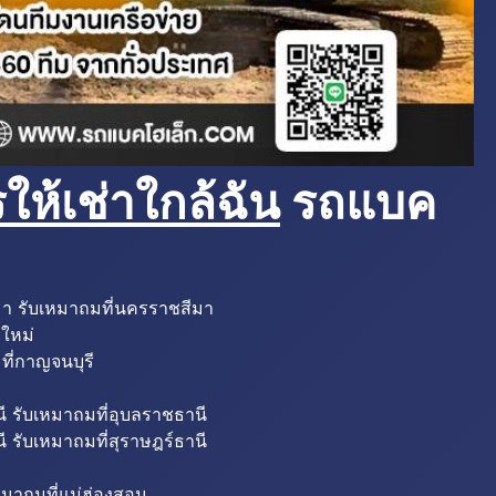
ห้เช่าใกล้ฉัน
รถแบค
มา รับเหมาถมที่นครราชสีมา
งใหม่
ที่กาญจนบุรี
ี รับเหมาถมที่อุบลราชธานี
ี รับเหมาถมที่สุราษฎร์ธานี
หมาถมที่แม่ฮ่องสอน