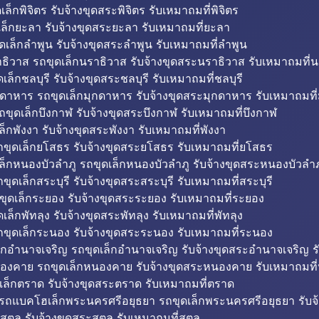
็กพิจิตร รับจ้างขุดสระพิจิตร รับเหมาถมที่พิจิตร
ล็กยะลา รับจ้างขุดสระยะลา รับเหมาถมที่ยะลา
ดเล็กลำพูน รับจ้างขุดสระลำพูน รับเหมาถมที่ลำพูน
ธิวาส รถขุดเล็กนราธิวาส รับจ้างขุดสระนราธิวาส รับเหมาถมที่
ล็กชลบุรี รับจ้างขุดสระชลบุรี รับเหมาถมที่ชลบุรี
กดาหาร รถขุดเล็กมุกดาหาร รับจ้างขุดสระมุกดาหาร รับเหมาถมที
ถขุดเล็กบึงกาฬ รับจ้างขุดสระบึงกาฬ รับเหมาถมที่บึงกาฬ
ล็กพังงา รับจ้างขุดสระพังงา รับเหมาถมที่พังงา
ขุดเล็กยโสธร รับจ้างขุดสระยโสธร รับเหมาถมที่ยโสธร
ล็กหนองบัวลำภู รถขุดเล็กหนองบัวลำภู รับจ้างขุดสระหนองบัวลำภ
ขุดเล็กสระบุรี รับจ้างขุดสระสระบุรี รับเหมาถมที่สระบุรี
ุดเล็กระยอง รับจ้างขุดสระระยอง รับเหมาถมที่ระยอง
เล็กพัทลุง รับจ้างขุดสระพัทลุง รับเหมาถมที่พัทลุง
ขุดเล็กระนอง รับจ้างขุดสระระนอง รับเหมาถมที่ระนอง
็กอำนาจเจริญ รถขุดเล็กอำนาจเจริญ รับจ้างขุดสระอำนาจเจริญ ร
องคาย รถขุดเล็กหนองคาย รับจ้างขุดสระหนองคาย รับเหมาถมท
เล็กตราด รับจ้างขุดสระตราด รับเหมาถมที่ตราด
 รถแบคโฮเล็กพระนครศรีอยุธยา รถขุดเล็กพระนครศรีอยุธยา รับจ
สตูล รับจ้างขุดสระสตูล รับเหมาถมที่สตูล