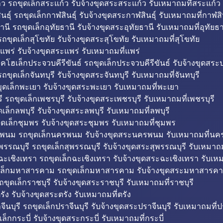
ว รถขุดเล็กสระแก้ว รับจ้างขุดสระสระแก้ว รับเหมาถมที่สระแก้ว
ธุ์ รถขุดเล็กกาฬสินธุ์ รับจ้างขุดสระกาฬสินธุ์ รับเหมาถมที่กาฬสิน
านี รถขุดเล็กอุทัยธานี รับจ้างขุดสระอุทัยธานี รับเหมาถมที่อุทัยธา
ถขุดเล็กสุโขทัย รับจ้างขุดสระสุโขทัย รับเหมาถมที่สุโขทัย
แพร่ รับจ้างขุดสระแพร่ รับเหมาถมที่แพร่
บคโฮเล็กประจวบคีรีขันธ์ รถขุดเล็กประจวบคีรีขันธ์ รับจ้างขุดสระป
ถขุดเล็กจันทบุรี รับจ้างขุดสระจันทบุรี รับเหมาถมที่จันทบุรี
ุดเล็กพะเยา รับจ้างขุดสระพะเยา รับเหมาถมที่พะเยา
 รถขุดเล็กเพชรบุรี รับจ้างขุดสระเพชรบุรี รับเหมาถมที่เพชรบุรี
เล็กลพบุรี รับจ้างขุดสระลพบุรี รับเหมาถมที่ลพบุรี
ดเล็กชุมพร รับจ้างขุดสระชุมพร รับเหมาถมที่ชุมพร
พนม รถขุดเล็กนครพนม รับจ้างขุดสระนครพนม รับเหมาถมที่น
พรรณบุรี รถขุดเล็กสุพรรณบุรี รับจ้างขุดสระสุพรรณบุรี รับเหมาถม
ฉะเชิงเทรา รถขุดเล็กฉะเชิงเทรา รับจ้างขุดสระฉะเชิงเทรา รับเห
เล็กมหาสารคาม รถขุดเล็กมหาสารคาม รับจ้างขุดสระมหาสารคา
ถขุดเล็กราชบุรี รับจ้างขุดสระราชบุรี รับเหมาถมที่ราชบุรี
รัง รับจ้างขุดสระตรัง รับเหมาถมที่ตรัง
ีนบุรี รถขุดเล็กปราจีนบุรี รับจ้างขุดสระปราจีนบุรี รับเหมาถมที่ปร
ล็กกระบี่ รับจ้างขุดสระกระบี่ รับเหมาถมที่กระบี่