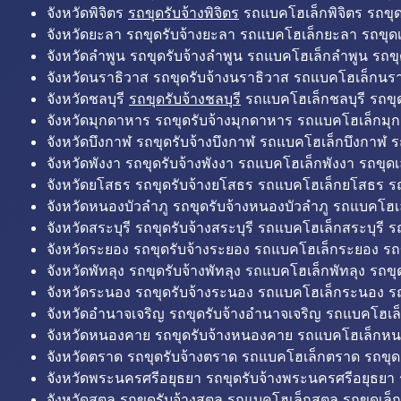
จังหวัดพิจิตร
รถขุดรับจ้างพิจิตร
รถแบคโฮเล็กพิจิตร รถขุดเล
จังหวัดยะลา รถขุดรับจ้างยะลา รถแบคโฮเล็กยะลา รถขุดเ
จังหวัดลำพูน รถขุดรับจ้างลำพูน รถแบคโฮเล็กลำพูน รถขุ
จังหวัดนราธิวาส รถขุดรับจ้างนราธิวาส รถแบคโฮเล็กนรา
จังหวัดชลบุรี
รถขุดรับจ้างชลบุรี
รถแบคโฮเล็กชลบุรี รถขุดเ
จังหวัดมุกดาหาร รถขุดรับจ้างมุกดาหาร รถแบคโฮเล็กมุ
จังหวัดบึงกาฬ รถขุดรับจ้างบึงกาฬ รถแบคโฮเล็กบึงกาฬ ร
จังหวัดพังงา รถขุดรับจ้างพังงา รถแบคโฮเล็กพังงา รถขุดเ
จังหวัดยโสธร รถขุดรับจ้างยโสธร รถแบคโฮเล็กยโสธร รถ
จังหวัดหนองบัวลำภู รถขุดรับจ้างหนองบัวลำภู รถแบคโฮเ
จังหวัดสระบุรี รถขุดรับจ้างสระบุรี รถแบคโฮเล็กสระบุรี รถ
จังหวัดระยอง รถขุดรับจ้างระยอง รถแบคโฮเล็กระยอง รถข
จังหวัดพัทลุง รถขุดรับจ้างพัทลุง รถแบคโฮเล็กพัทลุง รถขุด
จังหวัดระนอง รถขุดรับจ้างระนอง รถแบคโฮเล็กระนอง รถ
จังหวัดอำนาจเจริญ รถขุดรับจ้างอำนาจเจริญ รถแบคโฮเล
จังหวัดหนองคาย รถขุดรับจ้างหนองคาย รถแบคโฮเล็กหน
จังหวัดตราด รถขุดรับจ้างตราด รถแบคโฮเล็กตราด รถขุด
จังหวัดพระนครศรีอยุธยา รถขุดรับจ้างพระนครศรีอยุธยา
จังหวัดสตูล รถขุดรับจ้างสตูล รถแบคโฮเล็กสตูล รถขุดเล็ก