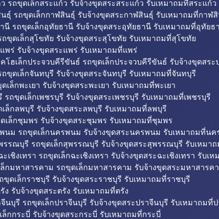
ว รถขุดเล็กสระแก้ว รับจ้างขุดสระสระแก้ว รับเหมาถมที่สระแก้ว
ธุ์ รถขุดเล็กกาฬสินธุ์ รับจ้างขุดสระกาฬสินธุ์ รับเหมาถมที่กาฬสิน
านี รถขุดเล็กอุทัยธานี รับจ้างขุดสระอุทัยธานี รับเหมาถมที่อุทัยธา
ถขุดเล็กสุโขทัย รับจ้างขุดสระสุโขทัย รับเหมาถมที่สุโขทัย
แพร่ รับจ้างขุดสระแพร่ รับเหมาถมที่แพร่
บคโฮเล็กประจวบคีรีขันธ์ รถขุดเล็กประจวบคีรีขันธ์ รับจ้างขุดสระป
ถขุดเล็กจันทบุรี รับจ้างขุดสระจันทบุรี รับเหมาถมที่จันทบุรี
ุดเล็กพะเยา รับจ้างขุดสระพะเยา รับเหมาถมที่พะเยา
 รถขุดเล็กเพชรบุรี รับจ้างขุดสระเพชรบุรี รับเหมาถมที่เพชรบุรี
เล็กลพบุรี รับจ้างขุดสระลพบุรี รับเหมาถมที่ลพบุรี
ดเล็กชุมพร รับจ้างขุดสระชุมพร รับเหมาถมที่ชุมพร
พนม รถขุดเล็กนครพนม รับจ้างขุดสระนครพนม รับเหมาถมที่น
พรรณบุรี รถขุดเล็กสุพรรณบุรี รับจ้างขุดสระสุพรรณบุรี รับเหมาถม
ฉะเชิงเทรา รถขุดเล็กฉะเชิงเทรา รับจ้างขุดสระฉะเชิงเทรา รับเห
เล็กมหาสารคาม รถขุดเล็กมหาสารคาม รับจ้างขุดสระมหาสารคา
ถขุดเล็กราชบุรี รับจ้างขุดสระราชบุรี รับเหมาถมที่ราชบุรี
รัง รับจ้างขุดสระตรัง รับเหมาถมที่ตรัง
ีนบุรี รถขุดเล็กปราจีนบุรี รับจ้างขุดสระปราจีนบุรี รับเหมาถมที่ปร
ล็กกระบี่ รับจ้างขุดสระกระบี่ รับเหมาถมที่กระบี่