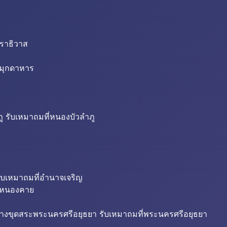
นราธิวาส
่มุกดาหาร
ู รับเหมาถมที่หนองบัวลำภู
ับเหมาถมที่อำนาจเจริญ
ี่หนองคาย
้างขุดสระพระนครศรีอยุธยา รับเหมาถมที่พระนครศรีอยุธยา