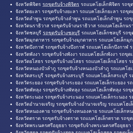
จังหวัดพิจิตร
รถขุดรับจ้างพิจิตร
รถแบคโฮเล็กพิจิตร รถขุดเล
จังหวัดยะลา รถขุดรับจ้างยะลา รถแบคโฮเล็กยะลา รถขุดเ
จังหวัดลำพูน รถขุดรับจ้างลำพูน รถแบคโฮเล็กลำพูน รถขุ
จังหวัดนราธิวาส รถขุดรับจ้างนราธิวาส รถแบคโฮเล็กนรา
จังหวัดชลบุรี
รถขุดรับจ้างชลบุรี
รถแบคโฮเล็กชลบุรี รถขุดเ
จังหวัดมุกดาหาร รถขุดรับจ้างมุกดาหาร รถแบคโฮเล็กมุ
จังหวัดบึงกาฬ รถขุดรับจ้างบึงกาฬ รถแบคโฮเล็กบึงกาฬ ร
จังหวัดพังงา รถขุดรับจ้างพังงา รถแบคโฮเล็กพังงา รถขุดเ
จังหวัดยโสธร รถขุดรับจ้างยโสธร รถแบคโฮเล็กยโสธร รถ
จังหวัดหนองบัวลำภู รถขุดรับจ้างหนองบัวลำภู รถแบคโฮเ
จังหวัดสระบุรี รถขุดรับจ้างสระบุรี รถแบคโฮเล็กสระบุรี รถ
จังหวัดระยอง รถขุดรับจ้างระยอง รถแบคโฮเล็กระยอง รถข
จังหวัดพัทลุง รถขุดรับจ้างพัทลุง รถแบคโฮเล็กพัทลุง รถขุด
จังหวัดระนอง รถขุดรับจ้างระนอง รถแบคโฮเล็กระนอง รถ
จังหวัดอำนาจเจริญ รถขุดรับจ้างอำนาจเจริญ รถแบคโฮเล
จังหวัดหนองคาย รถขุดรับจ้างหนองคาย รถแบคโฮเล็กหน
จังหวัดตราด รถขุดรับจ้างตราด รถแบคโฮเล็กตราด รถขุด
จังหวัดพระนครศรีอยุธยา รถขุดรับจ้างพระนครศรีอยุธยา
จังหวัดสตูล รถขุดรับจ้างสตูล รถแบคโฮเล็กสตูล รถขุดเล็ก