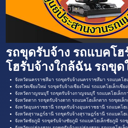
รถขุดรับจ้าง รถแบคโฮร
โฮรับจ้างใกล้ฉัน รถขุดใ
จังหวัดนครราชสีมา รถขุดรับจ้างนครราชสีมา รถแบคโฮเ
จังหวัดเชียงใหม่ รถขุดรับจ้างเชียงใหม่ รถแบคโฮเล็กเชียง
จังหวัดกาญจนบุรี รถขุดรับจ้างกาญจนบุรี รถแบคโฮเล็กกา
จังหวัดตาก รถขุดรับจ้างตาก รถแบคโฮเล็กตาก รถขุดเล็ก
จังหวัดอุบลราชธานี รถขุดรับจ้างอุบลราชธานี รถแบคโฮเ
จังหวัดสุราษฎร์ธานี รถขุดรับจ้างสุราษฎร์ธานี รถแบคโฮเล
จังหวัดชัยภูมิ รถขุดรับจ้างชัยภูมิ รถแบคโฮเล็กชัยภูมิ รถขุ
จังหวัดแม่ฮ่องสอน รถขุดรับจ้างแม่ฮ่องสอน รถแบคโฮเล็ก