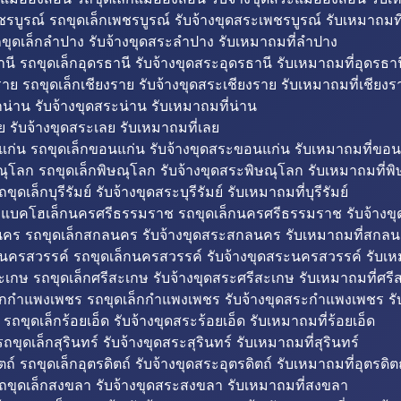
รบูรณ์ รถขุดเล็กเพชรบูรณ์ รับจ้างขุดสระเพชรบูรณ์ รับเหมาถมที
ขุดเล็กลำปาง รับจ้างขุดสระลำปาง รับเหมาถมที่ลำปาง
นี รถขุดเล็กอุดรธานี รับจ้างขุดสระอุดรธานี รับเหมาถมที่อุดรธาน
าย รถขุดเล็กเชียงราย รับจ้างขุดสระเชียงราย รับเหมาถมที่เชียงร
กน่าน รับจ้างขุดสระน่าน รับเหมาถมที่น่าน
ย รับจ้างขุดสระเลย รับเหมาถมที่เลย
ก่น รถขุดเล็กขอนแก่น รับจ้างขุดสระขอนแก่น รับเหมาถมที่ขอน
ณุโลก รถขุดเล็กพิษณุโลก รับจ้างขุดสระพิษณุโลก รับเหมาถมที่พ
ขุดเล็กบุรีรัมย์ รับจ้างขุดสระบุรีรัมย์ รับเหมาถมที่บุรีรัมย์
ถแบคโฮเล็กนครศรีธรรมราช รถขุดเล็กนครศรีธรรมราช รับจ้าง
คร รถขุดเล็กสกลนคร รับจ้างขุดสระสกลนคร รับเหมาถมที่สกล
นครสวรรค์ รถขุดเล็กนครสวรรค์ รับจ้างขุดสระนครสวรรค์ รับเ
ะเกษ รถขุดเล็กศรีสะเกษ รับจ้างขุดสระศรีสะเกษ รับเหมาถมที่ศรี
็กกำแพงเพชร รถขุดเล็กกำแพงเพชร รับจ้างขุดสระกำแพงเพชร ร
 รถขุดเล็กร้อยเอ็ด รับจ้างขุดสระร้อยเอ็ด รับเหมาถมที่ร้อยเอ็ด
ถขุดเล็กสุรินทร์ รับจ้างขุดสระสุรินทร์ รับเหมาถมที่สุรินทร์
ถ์ รถขุดเล็กอุตรดิตถ์ รับจ้างขุดสระอุตรดิตถ์ รับเหมาถมที่อุตรดิต
ถขุดเล็กสงขลา รับจ้างขุดสระสงขลา รับเหมาถมที่สงขลา