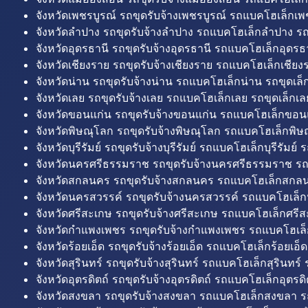
จังหวัดเพชรบูรณ์ รถขุดรับจ้างเพชรบูรณ์ รถแบคโฮเล็กเพช
จังหวัดลำปาง รถขุดรับจ้างลำปาง รถแบคโฮเล็กลำปาง รถ
จังหวัดอุดรธานี รถขุดรับจ้างอุดรธานี รถแบคโฮเล็กอุดรธา
จังหวัดเชียงราย รถขุดรับจ้างเชียงราย รถแบคโฮเล็กเชียงร
จังหวัดน่าน รถขุดรับจ้างน่าน รถแบคโฮเล็กน่าน รถขุดเล็
จังหวัดเลย รถขุดรับจ้างเลย รถแบคโฮเล็กเลย รถขุดเล็กเล
จังหวัดขอนแก่น รถขุดรับจ้างขอนแก่น รถแบคโฮเล็กขอนแ
จังหวัดพิษณุโลก รถขุดรับจ้างพิษณุโลก รถแบคโฮเล็กพิษ
จังหวัดบุรีรัมย์ รถขุดรับจ้างบุรีรัมย์ รถแบคโฮเล็กบุรีรัมย์ รถ
จังหวัดนครศรีธรรมราช รถขุดรับจ้างนครศรีธรรมราช ร
จังหวัดสกลนคร รถขุดรับจ้างสกลนคร รถแบคโฮเล็กสกลน
จังหวัดนครสวรรค์ รถขุดรับจ้างนครสวรรค์ รถแบคโฮเล็ก
จังหวัดศรีสะเกษ รถขุดรับจ้างศรีสะเกษ รถแบคโฮเล็กศรีส
จังหวัดกำแพงเพชร รถขุดรับจ้างกำแพงเพชร รถแบคโฮเล
จังหวัดร้อยเอ็ด รถขุดรับจ้างร้อยเอ็ด รถแบคโฮเล็กร้อยเอ็ด
จังหวัดสุรินทร์ รถขุดรับจ้างสุรินทร์ รถแบคโฮเล็กสุรินทร์ ร
จังหวัดอุตรดิตถ์ รถขุดรับจ้างอุตรดิตถ์ รถแบคโฮเล็กอุตรดิต
จังหวัดสงขลา รถขุดรับจ้างสงขลา รถแบคโฮเล็กสงขลา ร