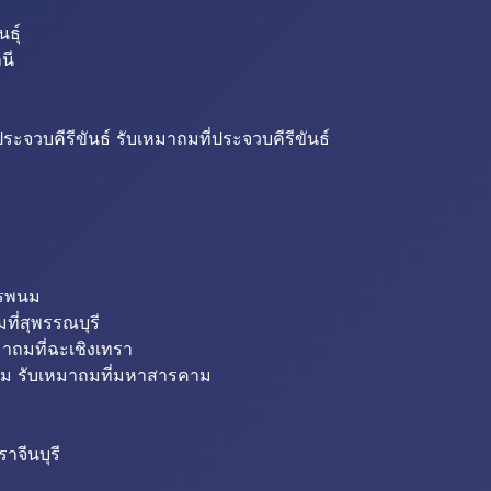
ธุ์
นี
ระจวบคีรีขันธ์ รับเหมาถมที่ประจวบคีรีขันธ์
ครพนม
ที่สุพรรณบุรี
มาถมที่ฉะเชิงเทรา
ม รับเหมาถมที่มหาสารคาม
าจีนบุรี