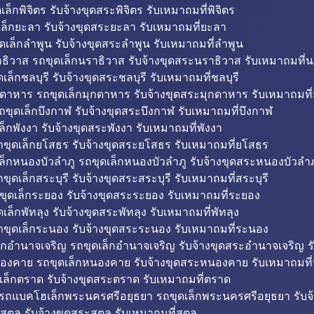
็กพิจิตร รับจ้างขุดสระพิจิตร รับเหมาถมที่พิจิตร
ล็กยะลา รับจ้างขุดสระยะลา รับเหมาถมที่ยะลา
ดเล็กลำพูน รับจ้างขุดสระลำพูน รับเหมาถมที่ลำพูน
ธิวาส รถขุดเล็กนราธิวาส รับจ้างขุดสระนราธิวาส รับเหมาถมที่
ล็กชลบุรี รับจ้างขุดสระชลบุรี รับเหมาถมที่ชลบุรี
กดาหาร รถขุดเล็กมุกดาหาร รับจ้างขุดสระมุกดาหาร รับเหมาถมที
ถขุดเล็กบึงกาฬ รับจ้างขุดสระบึงกาฬ รับเหมาถมที่บึงกาฬ
ล็กพังงา รับจ้างขุดสระพังงา รับเหมาถมที่พังงา
ขุดเล็กยโสธร รับจ้างขุดสระยโสธร รับเหมาถมที่ยโสธร
ล็กหนองบัวลำภู รถขุดเล็กหนองบัวลำภู รับจ้างขุดสระหนองบัวลำภ
ขุดเล็กสระบุรี รับจ้างขุดสระสระบุรี รับเหมาถมที่สระบุรี
ุดเล็กระยอง รับจ้างขุดสระระยอง รับเหมาถมที่ระยอง
เล็กพัทลุง รับจ้างขุดสระพัทลุง รับเหมาถมที่พัทลุง
ขุดเล็กระนอง รับจ้างขุดสระระนอง รับเหมาถมที่ระนอง
็กอำนาจเจริญ รถขุดเล็กอำนาจเจริญ รับจ้างขุดสระอำนาจเจริญ ร
องคาย รถขุดเล็กหนองคาย รับจ้างขุดสระหนองคาย รับเหมาถมท
เล็กตราด รับจ้างขุดสระตราด รับเหมาถมที่ตราด
 รถแบคโฮเล็กพระนครศรีอยุธยา รถขุดเล็กพระนครศรีอยุธยา รับจ
สตูล รับจ้างขุดสระสตูล รับเหมาถมที่สตูล