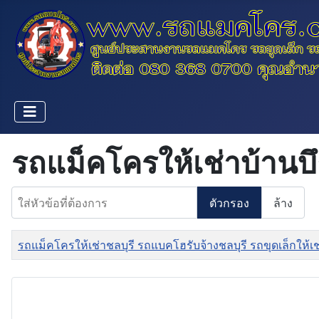
รถแม็คโครให้เช่าบ้านบึ
ใส่หัวข้อที่ต้องการ
ตัวกรอง
ล้าง
ชื่อ
รถแม็คโครให้เช่าชลบุรี รถแบคโฮรับจ้างชลบุรี รถขุดเล็กให้เ