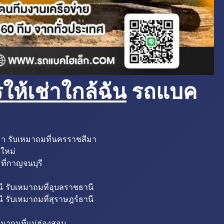
ห้เช่าใกล้ฉัน
รถแบค
มา รับเหมาถมที่นครราชสีมา
งใหม่
ที่กาญจนบุรี
ี รับเหมาถมที่อุบลราชธานี
ี รับเหมาถมที่สุราษฎร์ธานี
หมาถมที่แม่ฮ่องสอน