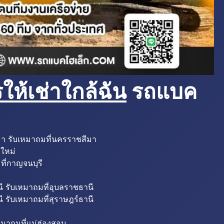
ห้เช่าใกล้ฉัน
รถแบค
มา รับเหมาถมที่นครราชสีมา
งใหม่
ที่กาญจนบุรี
ี รับเหมาถมที่อุบลราชธานี
ี รับเหมาถมที่สุราษฎร์ธานี
หมาถมที่แม่ฮ่องสอน