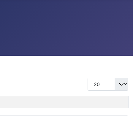
แสดง #