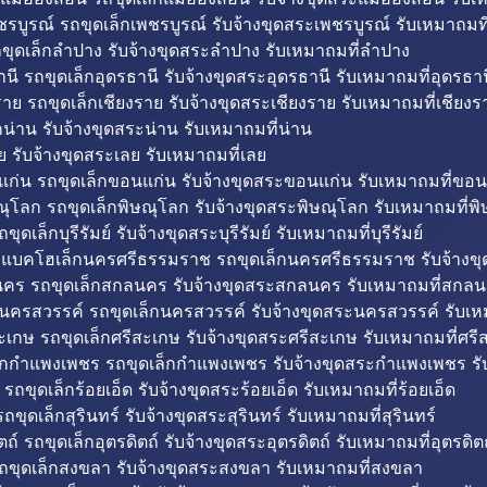
รบูรณ์ รถขุดเล็กเพชรบูรณ์ รับจ้างขุดสระเพชรบูรณ์ รับเหมาถมที
ขุดเล็กลำปาง รับจ้างขุดสระลำปาง รับเหมาถมที่ลำปาง
นี รถขุดเล็กอุดรธานี รับจ้างขุดสระอุดรธานี รับเหมาถมที่อุดรธาน
าย รถขุดเล็กเชียงราย รับจ้างขุดสระเชียงราย รับเหมาถมที่เชียงร
กน่าน รับจ้างขุดสระน่าน รับเหมาถมที่น่าน
ย รับจ้างขุดสระเลย รับเหมาถมที่เลย
ก่น รถขุดเล็กขอนแก่น รับจ้างขุดสระขอนแก่น รับเหมาถมที่ขอน
ณุโลก รถขุดเล็กพิษณุโลก รับจ้างขุดสระพิษณุโลก รับเหมาถมที่พ
ขุดเล็กบุรีรัมย์ รับจ้างขุดสระบุรีรัมย์ รับเหมาถมที่บุรีรัมย์
ถแบคโฮเล็กนครศรีธรรมราช รถขุดเล็กนครศรีธรรมราช รับจ้าง
คร รถขุดเล็กสกลนคร รับจ้างขุดสระสกลนคร รับเหมาถมที่สกล
นครสวรรค์ รถขุดเล็กนครสวรรค์ รับจ้างขุดสระนครสวรรค์ รับเ
ะเกษ รถขุดเล็กศรีสะเกษ รับจ้างขุดสระศรีสะเกษ รับเหมาถมที่ศรี
็กกำแพงเพชร รถขุดเล็กกำแพงเพชร รับจ้างขุดสระกำแพงเพชร ร
 รถขุดเล็กร้อยเอ็ด รับจ้างขุดสระร้อยเอ็ด รับเหมาถมที่ร้อยเอ็ด
ถขุดเล็กสุรินทร์ รับจ้างขุดสระสุรินทร์ รับเหมาถมที่สุรินทร์
ถ์ รถขุดเล็กอุตรดิตถ์ รับจ้างขุดสระอุตรดิตถ์ รับเหมาถมที่อุตรดิต
ถขุดเล็กสงขลา รับจ้างขุดสระสงขลา รับเหมาถมที่สงขลา