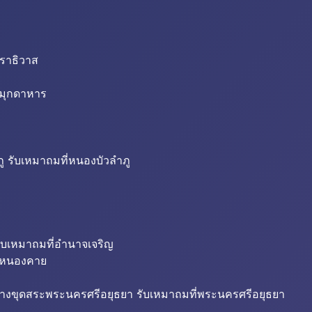
นราธิวาส
่มุกดาหาร
ู รับเหมาถมที่หนองบัวลำภู
ับเหมาถมที่อำนาจเจริญ
ี่หนองคาย
้างขุดสระพระนครศรีอยุธยา รับเหมาถมที่พระนครศรีอยุธยา