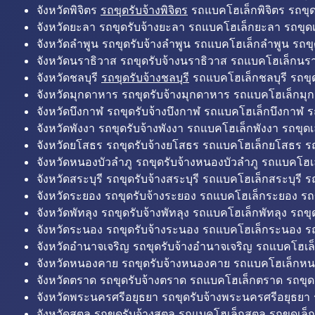
จังหวัดพิจิตร
รถขุดรับจ้างพิจิตร
รถแบคโฮเล็กพิจิตร รถขุดเล
จังหวัดยะลา รถขุดรับจ้างยะลา รถแบคโฮเล็กยะลา รถขุดเ
จังหวัดลำพูน รถขุดรับจ้างลำพูน รถแบคโฮเล็กลำพูน รถขุ
จังหวัดนราธิวาส รถขุดรับจ้างนราธิวาส รถแบคโฮเล็กนรา
จังหวัดชลบุรี
รถขุดรับจ้างชลบุรี
รถแบคโฮเล็กชลบุรี รถขุดเ
จังหวัดมุกดาหาร รถขุดรับจ้างมุกดาหาร รถแบคโฮเล็กมุ
จังหวัดบึงกาฬ รถขุดรับจ้างบึงกาฬ รถแบคโฮเล็กบึงกาฬ ร
จังหวัดพังงา รถขุดรับจ้างพังงา รถแบคโฮเล็กพังงา รถขุดเ
จังหวัดยโสธร รถขุดรับจ้างยโสธร รถแบคโฮเล็กยโสธร รถ
จังหวัดหนองบัวลำภู รถขุดรับจ้างหนองบัวลำภู รถแบคโฮเ
จังหวัดสระบุรี รถขุดรับจ้างสระบุรี รถแบคโฮเล็กสระบุรี รถ
จังหวัดระยอง รถขุดรับจ้างระยอง รถแบคโฮเล็กระยอง รถข
จังหวัดพัทลุง รถขุดรับจ้างพัทลุง รถแบคโฮเล็กพัทลุง รถขุด
จังหวัดระนอง รถขุดรับจ้างระนอง รถแบคโฮเล็กระนอง รถ
จังหวัดอำนาจเจริญ รถขุดรับจ้างอำนาจเจริญ รถแบคโฮเล
จังหวัดหนองคาย รถขุดรับจ้างหนองคาย รถแบคโฮเล็กหน
จังหวัดตราด รถขุดรับจ้างตราด รถแบคโฮเล็กตราด รถขุด
จังหวัดพระนครศรีอยุธยา รถขุดรับจ้างพระนครศรีอยุธยา
จังหวัดสตูล รถขุดรับจ้างสตูล รถแบคโฮเล็กสตูล รถขุดเล็ก