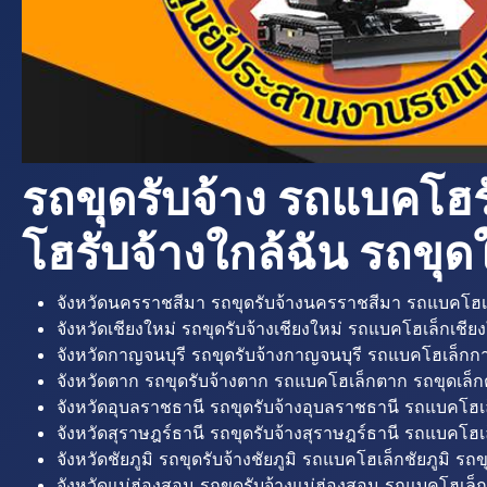
รถขุดรับจ้าง รถแบคโฮร
โฮรับจ้างใกล้ฉัน รถขุดใ
จังหวัดนครราชสีมา รถขุดรับจ้างนครราชสีมา รถแบคโฮเ
จังหวัดเชียงใหม่ รถขุดรับจ้างเชียงใหม่ รถแบคโฮเล็กเชียง
จังหวัดกาญจนบุรี รถขุดรับจ้างกาญจนบุรี รถแบคโฮเล็กกา
จังหวัดตาก รถขุดรับจ้างตาก รถแบคโฮเล็กตาก รถขุดเล็ก
จังหวัดอุบลราชธานี รถขุดรับจ้างอุบลราชธานี รถแบคโฮเ
จังหวัดสุราษฎร์ธานี รถขุดรับจ้างสุราษฎร์ธานี รถแบคโฮเล
จังหวัดชัยภูมิ รถขุดรับจ้างชัยภูมิ รถแบคโฮเล็กชัยภูมิ รถขุ
จังหวัดแม่ฮ่องสอน รถขุดรับจ้างแม่ฮ่องสอน รถแบคโฮเล็ก