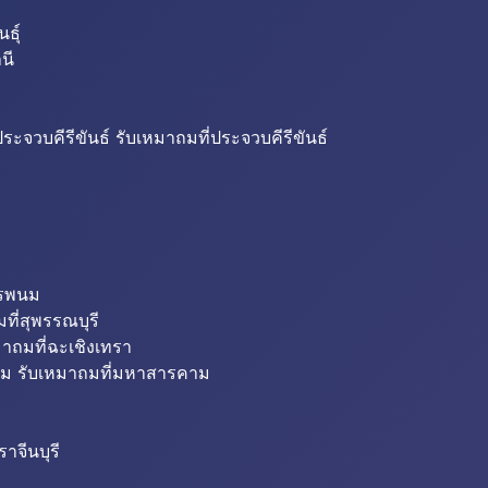
ธุ์
นี
ระจวบคีรีขันธ์ รับเหมาถมที่ประจวบคีรีขันธ์
ครพนม
ที่สุพรรณบุรี
มาถมที่ฉะเชิงเทรา
ม รับเหมาถมที่มหาสารคาม
าจีนบุรี