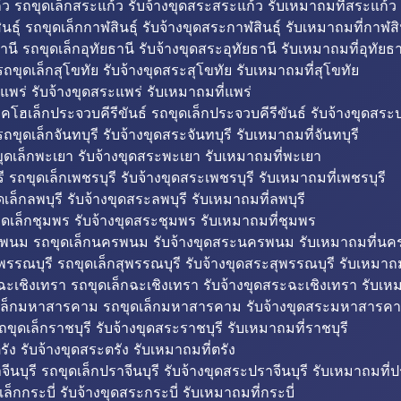
ว รถขุดเล็กสระแก้ว รับจ้างขุดสระสระแก้ว รับเหมาถมที่สระแก้ว
ธุ์ รถขุดเล็กกาฬสินธุ์ รับจ้างขุดสระกาฬสินธุ์ รับเหมาถมที่กาฬสิน
านี รถขุดเล็กอุทัยธานี รับจ้างขุดสระอุทัยธานี รับเหมาถมที่อุทัยธา
ถขุดเล็กสุโขทัย รับจ้างขุดสระสุโขทัย รับเหมาถมที่สุโขทัย
แพร่ รับจ้างขุดสระแพร่ รับเหมาถมที่แพร่
บคโฮเล็กประจวบคีรีขันธ์ รถขุดเล็กประจวบคีรีขันธ์ รับจ้างขุดสระป
ถขุดเล็กจันทบุรี รับจ้างขุดสระจันทบุรี รับเหมาถมที่จันทบุรี
ุดเล็กพะเยา รับจ้างขุดสระพะเยา รับเหมาถมที่พะเยา
 รถขุดเล็กเพชรบุรี รับจ้างขุดสระเพชรบุรี รับเหมาถมที่เพชรบุรี
เล็กลพบุรี รับจ้างขุดสระลพบุรี รับเหมาถมที่ลพบุรี
ดเล็กชุมพร รับจ้างขุดสระชุมพร รับเหมาถมที่ชุมพร
พนม รถขุดเล็กนครพนม รับจ้างขุดสระนครพนม รับเหมาถมที่น
พรรณบุรี รถขุดเล็กสุพรรณบุรี รับจ้างขุดสระสุพรรณบุรี รับเหมาถม
ฉะเชิงเทรา รถขุดเล็กฉะเชิงเทรา รับจ้างขุดสระฉะเชิงเทรา รับเห
เล็กมหาสารคาม รถขุดเล็กมหาสารคาม รับจ้างขุดสระมหาสารคา
ถขุดเล็กราชบุรี รับจ้างขุดสระราชบุรี รับเหมาถมที่ราชบุรี
รัง รับจ้างขุดสระตรัง รับเหมาถมที่ตรัง
ีนบุรี รถขุดเล็กปราจีนบุรี รับจ้างขุดสระปราจีนบุรี รับเหมาถมที่ปร
ล็กกระบี่ รับจ้างขุดสระกระบี่ รับเหมาถมที่กระบี่