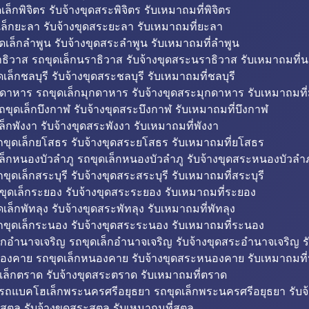
็กพิจิตร รับจ้างขุดสระพิจิตร รับเหมาถมที่พิจิตร
ล็กยะลา รับจ้างขุดสระยะลา รับเหมาถมที่ยะลา
ดเล็กลำพูน รับจ้างขุดสระลำพูน รับเหมาถมที่ลำพูน
ธิวาส รถขุดเล็กนราธิวาส รับจ้างขุดสระนราธิวาส รับเหมาถมที่
ล็กชลบุรี รับจ้างขุดสระชลบุรี รับเหมาถมที่ชลบุรี
กดาหาร รถขุดเล็กมุกดาหาร รับจ้างขุดสระมุกดาหาร รับเหมาถมที
ถขุดเล็กบึงกาฬ รับจ้างขุดสระบึงกาฬ รับเหมาถมที่บึงกาฬ
ล็กพังงา รับจ้างขุดสระพังงา รับเหมาถมที่พังงา
ขุดเล็กยโสธร รับจ้างขุดสระยโสธร รับเหมาถมที่ยโสธร
ล็กหนองบัวลำภู รถขุดเล็กหนองบัวลำภู รับจ้างขุดสระหนองบัวลำภ
ขุดเล็กสระบุรี รับจ้างขุดสระสระบุรี รับเหมาถมที่สระบุรี
ุดเล็กระยอง รับจ้างขุดสระระยอง รับเหมาถมที่ระยอง
เล็กพัทลุง รับจ้างขุดสระพัทลุง รับเหมาถมที่พัทลุง
ขุดเล็กระนอง รับจ้างขุดสระระนอง รับเหมาถมที่ระนอง
็กอำนาจเจริญ รถขุดเล็กอำนาจเจริญ รับจ้างขุดสระอำนาจเจริญ ร
องคาย รถขุดเล็กหนองคาย รับจ้างขุดสระหนองคาย รับเหมาถมท
เล็กตราด รับจ้างขุดสระตราด รับเหมาถมที่ตราด
 รถแบคโฮเล็กพระนครศรีอยุธยา รถขุดเล็กพระนครศรีอยุธยา รับจ
สตูล รับจ้างขุดสระสตูล รับเหมาถมที่สตูล