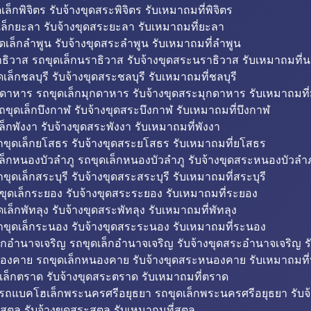
็กพิจิตร รับจ้างขุดสระพิจิตร รับเหมาถมที่พิจิตร
ล็กยะลา รับจ้างขุดสระยะลา รับเหมาถมที่ยะลา
ดเล็กลำพูน รับจ้างขุดสระลำพูน รับเหมาถมที่ลำพูน
ธิวาส รถขุดเล็กนราธิวาส รับจ้างขุดสระนราธิวาส รับเหมาถมที่
ล็กชลบุรี รับจ้างขุดสระชลบุรี รับเหมาถมที่ชลบุรี
กดาหาร รถขุดเล็กมุกดาหาร รับจ้างขุดสระมุกดาหาร รับเหมาถมที
ถขุดเล็กบึงกาฬ รับจ้างขุดสระบึงกาฬ รับเหมาถมที่บึงกาฬ
ล็กพังงา รับจ้างขุดสระพังงา รับเหมาถมที่พังงา
ขุดเล็กยโสธร รับจ้างขุดสระยโสธร รับเหมาถมที่ยโสธร
ล็กหนองบัวลำภู รถขุดเล็กหนองบัวลำภู รับจ้างขุดสระหนองบัวลำภ
ขุดเล็กสระบุรี รับจ้างขุดสระสระบุรี รับเหมาถมที่สระบุรี
ุดเล็กระยอง รับจ้างขุดสระระยอง รับเหมาถมที่ระยอง
เล็กพัทลุง รับจ้างขุดสระพัทลุง รับเหมาถมที่พัทลุง
ขุดเล็กระนอง รับจ้างขุดสระระนอง รับเหมาถมที่ระนอง
็กอำนาจเจริญ รถขุดเล็กอำนาจเจริญ รับจ้างขุดสระอำนาจเจริญ ร
องคาย รถขุดเล็กหนองคาย รับจ้างขุดสระหนองคาย รับเหมาถมท
เล็กตราด รับจ้างขุดสระตราด รับเหมาถมที่ตราด
 รถแบคโฮเล็กพระนครศรีอยุธยา รถขุดเล็กพระนครศรีอยุธยา รับจ
สตูล รับจ้างขุดสระสตูล รับเหมาถมที่สตูล