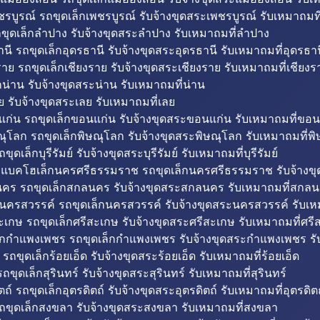
รบูรณ์ รถขุดเล็กเพชรบูรณ์ รับจ้างขุดสระเพชรบูรณ์ รับเหมาถมที
ขุดเล็กลำปาง รับจ้างขุดสระลำปาง รับเหมาถมที่ลำปาง
นี รถขุดเล็กอุดรธานี รับจ้างขุดสระอุดรธานี รับเหมาถมที่อุดรธาน
าย รถขุดเล็กเชียงราย รับจ้างขุดสระเชียงราย รับเหมาถมที่เชียงร
กน่าน รับจ้างขุดสระน่าน รับเหมาถมที่น่าน
ย รับจ้างขุดสระเลย รับเหมาถมที่เลย
ก่น รถขุดเล็กขอนแก่น รับจ้างขุดสระขอนแก่น รับเหมาถมที่ขอน
ณุโลก รถขุดเล็กพิษณุโลก รับจ้างขุดสระพิษณุโลก รับเหมาถมที่พ
ขุดเล็กบุรีรัมย์ รับจ้างขุดสระบุรีรัมย์ รับเหมาถมที่บุรีรัมย์
ถแบคโฮเล็กนครศรีธรรมราช รถขุดเล็กนครศรีธรรมราช รับจ้าง
คร รถขุดเล็กสกลนคร รับจ้างขุดสระสกลนคร รับเหมาถมที่สกล
นครสวรรค์ รถขุดเล็กนครสวรรค์ รับจ้างขุดสระนครสวรรค์ รับเ
ะเกษ รถขุดเล็กศรีสะเกษ รับจ้างขุดสระศรีสะเกษ รับเหมาถมที่ศรี
็กกำแพงเพชร รถขุดเล็กกำแพงเพชร รับจ้างขุดสระกำแพงเพชร ร
 รถขุดเล็กร้อยเอ็ด รับจ้างขุดสระร้อยเอ็ด รับเหมาถมที่ร้อยเอ็ด
ถขุดเล็กสุรินทร์ รับจ้างขุดสระสุรินทร์ รับเหมาถมที่สุรินทร์
ถ์ รถขุดเล็กอุตรดิตถ์ รับจ้างขุดสระอุตรดิตถ์ รับเหมาถมที่อุตรดิต
ถขุดเล็กสงขลา รับจ้างขุดสระสงขลา รับเหมาถมที่สงขลา