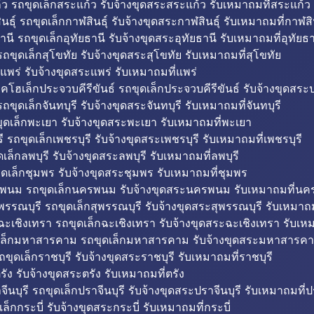
ว รถขุดเล็กสระแก้ว รับจ้างขุดสระสระแก้ว รับเหมาถมที่สระแก้ว
ธุ์ รถขุดเล็กกาฬสินธุ์ รับจ้างขุดสระกาฬสินธุ์ รับเหมาถมที่กาฬสิน
านี รถขุดเล็กอุทัยธานี รับจ้างขุดสระอุทัยธานี รับเหมาถมที่อุทัยธา
ถขุดเล็กสุโขทัย รับจ้างขุดสระสุโขทัย รับเหมาถมที่สุโขทัย
แพร่ รับจ้างขุดสระแพร่ รับเหมาถมที่แพร่
บคโฮเล็กประจวบคีรีขันธ์ รถขุดเล็กประจวบคีรีขันธ์ รับจ้างขุดสระป
ถขุดเล็กจันทบุรี รับจ้างขุดสระจันทบุรี รับเหมาถมที่จันทบุรี
ุดเล็กพะเยา รับจ้างขุดสระพะเยา รับเหมาถมที่พะเยา
 รถขุดเล็กเพชรบุรี รับจ้างขุดสระเพชรบุรี รับเหมาถมที่เพชรบุรี
เล็กลพบุรี รับจ้างขุดสระลพบุรี รับเหมาถมที่ลพบุรี
ดเล็กชุมพร รับจ้างขุดสระชุมพร รับเหมาถมที่ชุมพร
พนม รถขุดเล็กนครพนม รับจ้างขุดสระนครพนม รับเหมาถมที่น
พรรณบุรี รถขุดเล็กสุพรรณบุรี รับจ้างขุดสระสุพรรณบุรี รับเหมาถม
ฉะเชิงเทรา รถขุดเล็กฉะเชิงเทรา รับจ้างขุดสระฉะเชิงเทรา รับเห
เล็กมหาสารคาม รถขุดเล็กมหาสารคาม รับจ้างขุดสระมหาสารคา
ถขุดเล็กราชบุรี รับจ้างขุดสระราชบุรี รับเหมาถมที่ราชบุรี
รัง รับจ้างขุดสระตรัง รับเหมาถมที่ตรัง
ีนบุรี รถขุดเล็กปราจีนบุรี รับจ้างขุดสระปราจีนบุรี รับเหมาถมที่ปร
ล็กกระบี่ รับจ้างขุดสระกระบี่ รับเหมาถมที่กระบี่