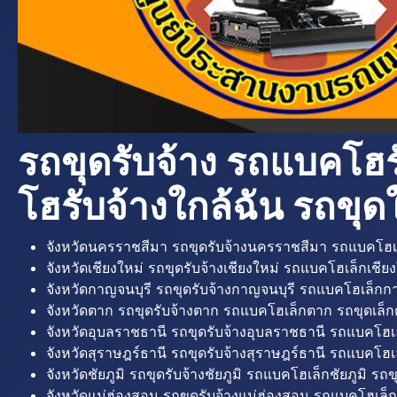
รถขุดรับจ้าง รถแบคโฮร
โฮรับจ้างใกล้ฉัน รถขุดใ
จังหวัดนครราชสีมา รถขุดรับจ้างนครราชสีมา รถแบคโฮเ
จังหวัดเชียงใหม่ รถขุดรับจ้างเชียงใหม่ รถแบคโฮเล็กเชียง
จังหวัดกาญจนบุรี รถขุดรับจ้างกาญจนบุรี รถแบคโฮเล็กกา
จังหวัดตาก รถขุดรับจ้างตาก รถแบคโฮเล็กตาก รถขุดเล็ก
จังหวัดอุบลราชธานี รถขุดรับจ้างอุบลราชธานี รถแบคโฮเ
จังหวัดสุราษฎร์ธานี รถขุดรับจ้างสุราษฎร์ธานี รถแบคโฮเล
จังหวัดชัยภูมิ รถขุดรับจ้างชัยภูมิ รถแบคโฮเล็กชัยภูมิ รถขุ
จังหวัดแม่ฮ่องสอน รถขุดรับจ้างแม่ฮ่องสอน รถแบคโฮเล็ก