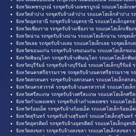
จังหวัดเพชรบูรณ์ รถขุดรับจ้างเพชรบูรณ์ รถแบคโฮเล็กเพช
จังหวัดลำปาง รถขุดรับจ้างลำปาง รถแบคโฮเล็กลำปาง รถ
จังหวัดอุดรธานี รถขุดรับจ้างอุดรธานี รถแบคโฮเล็กอุดรธา
จังหวัดเชียงราย รถขุดรับจ้างเชียงราย รถแบคโฮเล็กเชียงร
จังหวัดน่าน รถขุดรับจ้างน่าน รถแบคโฮเล็กน่าน รถขุดเล็
จังหวัดเลย รถขุดรับจ้างเลย รถแบคโฮเล็กเลย รถขุดเล็กเล
จังหวัดขอนแก่น รถขุดรับจ้างขอนแก่น รถแบคโฮเล็กขอนแ
จังหวัดพิษณุโลก รถขุดรับจ้างพิษณุโลก รถแบคโฮเล็กพิษ
จังหวัดบุรีรัมย์ รถขุดรับจ้างบุรีรัมย์ รถแบคโฮเล็กบุรีรัมย์ รถ
จังหวัดนครศรีธรรมราช รถขุดรับจ้างนครศรีธรรมราช ร
จังหวัดสกลนคร รถขุดรับจ้างสกลนคร รถแบคโฮเล็กสกลน
จังหวัดนครสวรรค์ รถขุดรับจ้างนครสวรรค์ รถแบคโฮเล็ก
จังหวัดศรีสะเกษ รถขุดรับจ้างศรีสะเกษ รถแบคโฮเล็กศรีส
จังหวัดกำแพงเพชร รถขุดรับจ้างกำแพงเพชร รถแบคโฮเล
จังหวัดร้อยเอ็ด รถขุดรับจ้างร้อยเอ็ด รถแบคโฮเล็กร้อยเอ็ด
จังหวัดสุรินทร์ รถขุดรับจ้างสุรินทร์ รถแบคโฮเล็กสุรินทร์ ร
จังหวัดอุตรดิตถ์ รถขุดรับจ้างอุตรดิตถ์ รถแบคโฮเล็กอุตรดิต
จังหวัดสงขลา รถขุดรับจ้างสงขลา รถแบคโฮเล็กสงขลา ร