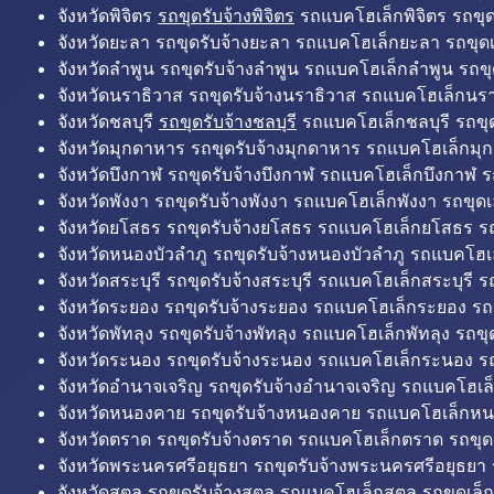
จังหวัดพิจิตร
รถขุดรับจ้างพิจิตร
รถแบคโฮเล็กพิจิตร รถขุดเล
จังหวัดยะลา รถขุดรับจ้างยะลา รถแบคโฮเล็กยะลา รถขุดเ
จังหวัดลำพูน รถขุดรับจ้างลำพูน รถแบคโฮเล็กลำพูน รถขุ
จังหวัดนราธิวาส รถขุดรับจ้างนราธิวาส รถแบคโฮเล็กนรา
จังหวัดชลบุรี
รถขุดรับจ้างชลบุรี
รถแบคโฮเล็กชลบุรี รถขุดเ
จังหวัดมุกดาหาร รถขุดรับจ้างมุกดาหาร รถแบคโฮเล็กมุ
จังหวัดบึงกาฬ รถขุดรับจ้างบึงกาฬ รถแบคโฮเล็กบึงกาฬ ร
จังหวัดพังงา รถขุดรับจ้างพังงา รถแบคโฮเล็กพังงา รถขุดเ
จังหวัดยโสธร รถขุดรับจ้างยโสธร รถแบคโฮเล็กยโสธร รถ
จังหวัดหนองบัวลำภู รถขุดรับจ้างหนองบัวลำภู รถแบคโฮเ
จังหวัดสระบุรี รถขุดรับจ้างสระบุรี รถแบคโฮเล็กสระบุรี รถ
จังหวัดระยอง รถขุดรับจ้างระยอง รถแบคโฮเล็กระยอง รถข
จังหวัดพัทลุง รถขุดรับจ้างพัทลุง รถแบคโฮเล็กพัทลุง รถขุด
จังหวัดระนอง รถขุดรับจ้างระนอง รถแบคโฮเล็กระนอง รถ
จังหวัดอำนาจเจริญ รถขุดรับจ้างอำนาจเจริญ รถแบคโฮเล
จังหวัดหนองคาย รถขุดรับจ้างหนองคาย รถแบคโฮเล็กหน
จังหวัดตราด รถขุดรับจ้างตราด รถแบคโฮเล็กตราด รถขุด
จังหวัดพระนครศรีอยุธยา รถขุดรับจ้างพระนครศรีอยุธยา
จังหวัดสตูล รถขุดรับจ้างสตูล รถแบคโฮเล็กสตูล รถขุดเล็ก