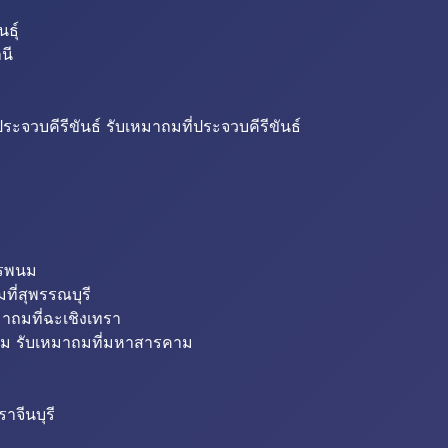
ธุ์
นี
ระจวบคีรีขันธ์ รับเหมาถมที่ประจวบคีรีขันธ์
ครพนม
ที่สุพรรณบุรี
มาถมที่ฉะเชิงเทรา
ม รับเหมาถมที่มหาสารคาม
าจีนบุรี