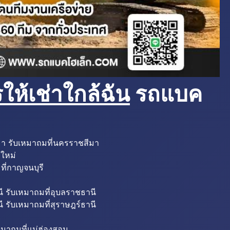
ห้เช่าใกล้ฉัน
รถแบค
มา รับเหมาถมที่นครราชสีมา
งใหม่
ที่กาญจนบุรี
ี รับเหมาถมที่อุบลราชธานี
ี รับเหมาถมที่สุราษฎร์ธานี
หมาถมที่แม่ฮ่องสอน