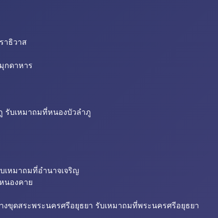
นราธิวาส
่มุกดาหาร
ู รับเหมาถมที่หนองบัวลำภู
ับเหมาถมที่อำนาจเจริญ
ี่หนองคาย
้างขุดสระพระนครศรีอยุธยา รับเหมาถมที่พระนครศรีอยุธยา