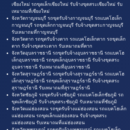
เชียงใหม่ รถขุดเล็กเชียงใหม่ รับจ้างขุดสระเชียงใหม่ รับ
เหมาถมที่เชียงใหม่
จังหวัดกาญจนบุรี รถขุดรับจ้างกาญจนบุรี รถแบคโฮเล็ก
กาญจนบุรี รถขุดเล็กกาญจนบุรี รับจ้างขุดสระกาญจนบุรี
รับเหมาถมที่กาญจนบุรี
จังหวัดตาก รถขุดรับจ้างตาก รถแบคโฮเล็กตาก รถขุดเล็ก
ตาก รับจ้างขุดสระตาก รับเหมาถมที่ตาก
จังหวัดอุบลราชธานี รถขุดรับจ้างอุบลราชธานี รถแบคโฮ
เล็กอุบลราชธานี รถขุดเล็กอุบลราชธานี รับจ้างขุดสระ
อุบลราชธานี รับเหมาถมที่อุบลราชธานี
จังหวัดสุราษฎร์ธานี รถขุดรับจ้างสุราษฎร์ธานี รถแบคโฮ
เล็กสุราษฎร์ธานี รถขุดเล็กสุราษฎร์ธานี รับจ้างขุดสระ
สุราษฎร์ธานี รับเหมาถมที่สุราษฎร์ธานี
จังหวัดชัยภูมิ รถขุดรับจ้างชัยภูมิ รถแบคโฮเล็กชัยภูมิ รถ
ขุดเล็กชัยภูมิ รับจ้างขุดสระชัยภูมิ รับเหมาถมที่ชัยภูมิ
จังหวัดแม่ฮ่องสอน รถขุดรับจ้างแม่ฮ่องสอน รถแบคโฮเล็ก
แม่ฮ่องสอน รถขุดเล็กแม่ฮ่องสอน รับจ้างขุดสระ
แม่ฮ่องสอน รับเหมาถมที่แม่ฮ่องสอน
จังหวัดเพชรบูรณ์ รถขุดรับจ้างเพชรบูรณ์ รถแบคโฮเล็ก