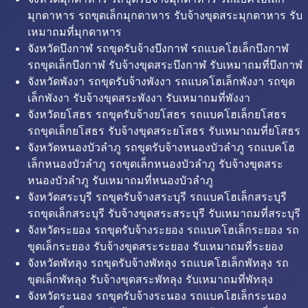
มุกดาหาร รถขุดเล็กมุกดาหาร รับจ้างขุดสระมุกดาหาร รับ
เหมาถมที่มุกดาหาร
จังหวัดบึงกาฬ รถขุดรับจ้างบึงกาฬ รถแบคโฮเล็กบึงกาฬ
รถขุดเล็กบึงกาฬ รับจ้างขุดสระบึงกาฬ รับเหมาถมที่บึงกาฬ
จังหวัดพังงา รถขุดรับจ้างพังงา รถแบคโฮเล็กพังงา รถขุด
เล็กพังงา รับจ้างขุดสระพังงา รับเหมาถมที่พังงา
จังหวัดยโสธร รถขุดรับจ้างยโสธร รถแบคโฮเล็กยโสธร
รถขุดเล็กยโสธร รับจ้างขุดสระยโสธร รับเหมาถมที่ยโสธร
จังหวัดหนองบัวลำภู รถขุดรับจ้างหนองบัวลำภู รถแบคโฮ
เล็กหนองบัวลำภู รถขุดเล็กหนองบัวลำภู รับจ้างขุดสระ
หนองบัวลำภู รับเหมาถมที่หนองบัวลำภู
จังหวัดสระบุรี รถขุดรับจ้างสระบุรี รถแบคโฮเล็กสระบุรี
รถขุดเล็กสระบุรี รับจ้างขุดสระสระบุรี รับเหมาถมที่สระบุรี
จังหวัดระยอง รถขุดรับจ้างระยอง รถแบคโฮเล็กระยอง รถ
ขุดเล็กระยอง รับจ้างขุดสระระยอง รับเหมาถมที่ระยอง
จังหวัดพัทลุง รถขุดรับจ้างพัทลุง รถแบคโฮเล็กพัทลุง รถ
ขุดเล็กพัทลุง รับจ้างขุดสระพัทลุง รับเหมาถมที่พัทลุง
จังหวัดระนอง รถขุดรับจ้างระนอง รถแบคโฮเล็กระนอง