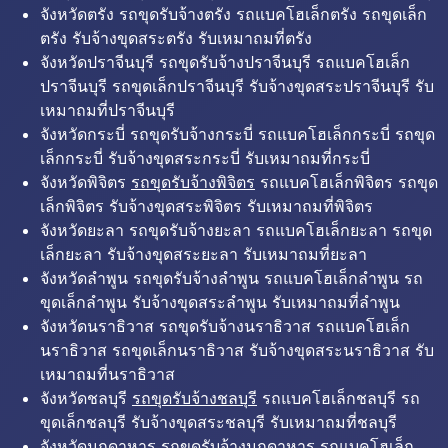
จังหวัดตรัง รถขุดรับจ้างตรัง รถแบคโฮเล็กตรัง รถขุดเล็ก
ตรัง รับจ้างขุดสระตรัง รับเหมาถมที่ตรัง
จังหวัดปราจีนบุรี รถขุดรับจ้างปราจีนบุรี รถแบคโฮเล็ก
ปราจีนบุรี รถขุดเล็กปราจีนบุรี รับจ้างขุดสระปราจีนบุรี รับ
เหมาถมที่ปราจีนบุรี
จังหวัดกระบี่ รถขุดรับจ้างกระบี่ รถแบคโฮเล็กกระบี่ รถขุด
เล็กกระบี่ รับจ้างขุดสระกระบี่ รับเหมาถมที่กระบี่
จังหวัดพิจิตร
รถขุดรับจ้างพิจิตร
รถแบคโฮเล็กพิจิตร รถขุด
เล็กพิจิตร รับจ้างขุดสระพิจิตร รับเหมาถมที่พิจิตร
จังหวัดยะลา รถขุดรับจ้างยะลา รถแบคโฮเล็กยะลา รถขุด
เล็กยะลา รับจ้างขุดสระยะลา รับเหมาถมที่ยะลา
จังหวัดลำพูน รถขุดรับจ้างลำพูน รถแบคโฮเล็กลำพูน รถ
ขุดเล็กลำพูน รับจ้างขุดสระลำพูน รับเหมาถมที่ลำพูน
จังหวัดนราธิวาส รถขุดรับจ้างนราธิวาส รถแบคโฮเล็ก
นราธิวาส รถขุดเล็กนราธิวาส รับจ้างขุดสระนราธิวาส รับ
เหมาถมที่นราธิวาส
จังหวัดชลบุรี
รถขุดรับจ้างชลบุรี
รถแบคโฮเล็กชลบุรี รถ
ขุดเล็กชลบุรี รับจ้างขุดสระชลบุรี รับเหมาถมที่ชลบุรี
จังหวัดมุกดาหาร รถขุดรับจ้างมุกดาหาร รถแบคโฮเล็ก