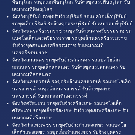
พิษณุโลก รถขุดเล็กพิษณุโลก รับจ้างขุดสระพิษณุโลก รับ
เหมาถมที่พิษณุโลก
จังหวัดบุรีรัมย์ รถขุดรับจ้างบุรีรัมย์ รถแบคโฮเล็กบุรีรัมย์
รถขุดเล็กบุรีรัมย์ รับจ้างขุดสระบุรีรัมย์ รับเหมาถมที่บุรีรัมย์
จังหวัดนครศรีธรรมราช รถขุดรับจ้างนครศรีธรรมราช รถ
แบคโฮเล็กนครศรีธรรมราช รถขุดเล็กนครศรีธรรมราช
รับจ้างขุดสระนครศรีธรรมราช รับเหมาถมที่
นครศรีธรรมราช
จังหวัดสกลนคร รถขุดรับจ้างสกลนคร รถแบคโฮเล็ก
สกลนคร รถขุดเล็กสกลนคร รับจ้างขุดสระสกลนคร รับ
เหมาถมที่สกลนคร
จังหวัดนครสวรรค์ รถขุดรับจ้างนครสวรรค์ รถแบคโฮเล็ก
นครสวรรค์ รถขุดเล็กนครสวรรค์ รับจ้างขุดสระ
นครสวรรค์ รับเหมาถมที่นครสวรรค์
จังหวัดศรีสะเกษ รถขุดรับจ้างศรีสะเกษ รถแบคโฮเล็ก
ศรีสะเกษ รถขุดเล็กศรีสะเกษ รับจ้างขุดสระศรีสะเกษ รับ
เหมาถมที่ศรีสะเกษ
จังหวัดกำแพงเพชร รถขุดรับจ้างกำแพงเพชร รถแบคโฮ
เล็กกำแพงเพชร รถขุดเล็กกำแพงเพชร รับจ้างขุดสระ