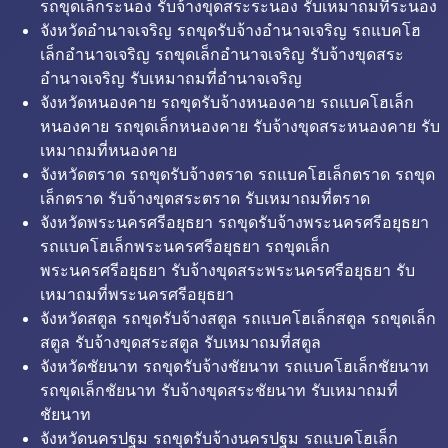
รถขุดเล็กระนอง รับจ้างขุดสระระนอง รับเหมาถมที่ระนอง
จังหวัดอำนาจเจริญ รถขุดรับจ้างอำนาจเจริญ รถแบคโฮ
เล็กอำนาจเจริญ รถขุดเล็กอำนาจเจริญ รับจ้างขุดสระ
อำนาจเจริญ รับเหมาถมที่อำนาจเจริญ
จังหวัดหนองคาย รถขุดรับจ้างหนองคาย รถแบคโฮเล็ก
หนองคาย รถขุดเล็กหนองคาย รับจ้างขุดสระหนองคาย รับ
เหมาถมที่หนองคาย
จังหวัดตราด รถขุดรับจ้างตราด รถแบคโฮเล็กตราด รถขุด
เล็กตราด รับจ้างขุดสระตราด รับเหมาถมที่ตราด
จังหวัดพระนครศรีอยุธยา รถขุดรับจ้างพระนครศรีอยุธยา
รถแบคโฮเล็กพระนครศรีอยุธยา รถขุดเล็ก
พระนครศรีอยุธยา รับจ้างขุดสระพระนครศรีอยุธยา รับ
เหมาถมที่พระนครศรีอยุธยา
จังหวัดสตูล รถขุดรับจ้างสตูล รถแบคโฮเล็กสตูล รถขุดเล็ก
สตูล รับจ้างขุดสระสตูล รับเหมาถมที่สตูล
จังหวัดชัยนาท รถขุดรับจ้างชัยนาท รถแบคโฮเล็กชัยนาท
รถขุดเล็กชัยนาท รับจ้างขุดสระชัยนาท รับเหมาถมที่
ชัยนาท
จังหวัดนครปฐม รถขุดรับจ้างนครปฐม รถแบคโฮเล็ก