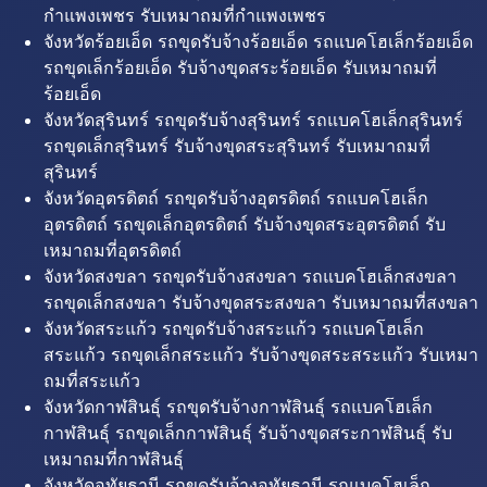
กำแพงเพชร รับเหมาถมที่กำแพงเพชร
จังหวัดร้อยเอ็ด รถขุดรับจ้างร้อยเอ็ด รถแบคโฮเล็กร้อยเอ็ด
รถขุดเล็กร้อยเอ็ด รับจ้างขุดสระร้อยเอ็ด รับเหมาถมที่
ร้อยเอ็ด
จังหวัดสุรินทร์ รถขุดรับจ้างสุรินทร์ รถแบคโฮเล็กสุรินทร์
รถขุดเล็กสุรินทร์ รับจ้างขุดสระสุรินทร์ รับเหมาถมที่
สุรินทร์
จังหวัดอุตรดิตถ์ รถขุดรับจ้างอุตรดิตถ์ รถแบคโฮเล็ก
อุตรดิตถ์ รถขุดเล็กอุตรดิตถ์ รับจ้างขุดสระอุตรดิตถ์ รับ
เหมาถมที่อุตรดิตถ์
จังหวัดสงขลา รถขุดรับจ้างสงขลา รถแบคโฮเล็กสงขลา
รถขุดเล็กสงขลา รับจ้างขุดสระสงขลา รับเหมาถมที่สงขลา
จังหวัดสระแก้ว รถขุดรับจ้างสระแก้ว รถแบคโฮเล็ก
สระแก้ว รถขุดเล็กสระแก้ว รับจ้างขุดสระสระแก้ว รับเหมา
ถมที่สระแก้ว
จังหวัดกาฬสินธุ์ รถขุดรับจ้างกาฬสินธุ์ รถแบคโฮเล็ก
กาฬสินธุ์ รถขุดเล็กกาฬสินธุ์ รับจ้างขุดสระกาฬสินธุ์ รับ
เหมาถมที่กาฬสินธุ์
จังหวัดอุทัยธานี รถขุดรับจ้างอุทัยธานี รถแบคโฮเล็ก