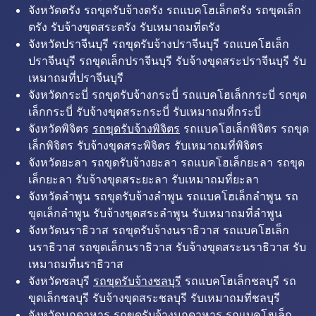
จังหวัดตรัง รถขุดรับจ้างตรัง รถแบคโฮเล็กตรัง รถขุดเล็ก
ตรัง รับจ้างขุดสระตรัง รับเหมาถมที่ตรัง
จังหวัดปราจีนบุรี รถขุดรับจ้างปราจีนบุรี รถแบคโฮเล็ก
ปราจีนบุรี รถขุดเล็กปราจีนบุรี รับจ้างขุดสระปราจีนบุรี รับ
เหมาถมที่ปราจีนบุรี
จังหวัดกระบี่ รถขุดรับจ้างกระบี่ รถแบคโฮเล็กกระบี่ รถขุด
เล็กกระบี่ รับจ้างขุดสระกระบี่ รับเหมาถมที่กระบี่
จังหวัดพิจิตร
รถขุดรับจ้างพิจิตร
รถแบคโฮเล็กพิจิตร รถขุด
เล็กพิจิตร รับจ้างขุดสระพิจิตร รับเหมาถมที่พิจิตร
จังหวัดยะลา รถขุดรับจ้างยะลา รถแบคโฮเล็กยะลา รถขุด
เล็กยะลา รับจ้างขุดสระยะลา รับเหมาถมที่ยะลา
จังหวัดลำพูน รถขุดรับจ้างลำพูน รถแบคโฮเล็กลำพูน รถ
ขุดเล็กลำพูน รับจ้างขุดสระลำพูน รับเหมาถมที่ลำพูน
จังหวัดนราธิวาส รถขุดรับจ้างนราธิวาส รถแบคโฮเล็ก
นราธิวาส รถขุดเล็กนราธิวาส รับจ้างขุดสระนราธิวาส รับ
เหมาถมที่นราธิวาส
จังหวัดชลบุรี
รถขุดรับจ้างชลบุรี
รถแบคโฮเล็กชลบุรี รถ
ขุดเล็กชลบุรี รับจ้างขุดสระชลบุรี รับเหมาถมที่ชลบุรี
จังหวัดมุกดาหาร รถขุดรับจ้างมุกดาหาร รถแบคโฮเล็ก