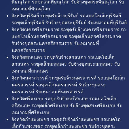
พิษณุโลก รถขุดเล็กพิษณุโลก รับจ้างขุดสระพิษณุโลก รับ
เหมาถมที่พิษณุโลก
จังหวัดบุรีรัมย์ รถขุดรับจ้างบุรีรัมย์ รถแบคโฮเล็กบุรีรัมย์
รถขุดเล็กบุรีรัมย์ รับจ้างขุดสระบุรีรัมย์ รับเหมาถมที่บุรีรัมย์
จังหวัดนครศรีธรรมราช รถขุดรับจ้างนครศรีธรรมราช รถ
แบคโฮเล็กนครศรีธรรมราช รถขุดเล็กนครศรีธรรมราช
รับจ้างขุดสระนครศรีธรรมราช รับเหมาถมที่
นครศรีธรรมราช
จังหวัดสกลนคร รถขุดรับจ้างสกลนคร รถแบคโฮเล็ก
สกลนคร รถขุดเล็กสกลนคร รับจ้างขุดสระสกลนคร รับ
เหมาถมที่สกลนคร
จังหวัดนครสวรรค์ รถขุดรับจ้างนครสวรรค์ รถแบคโฮเล็ก
นครสวรรค์ รถขุดเล็กนครสวรรค์ รับจ้างขุดสระ
นครสวรรค์ รับเหมาถมที่นครสวรรค์
จังหวัดศรีสะเกษ รถขุดรับจ้างศรีสะเกษ รถแบคโฮเล็ก
ศรีสะเกษ รถขุดเล็กศรีสะเกษ รับจ้างขุดสระศรีสะเกษ รับ
เหมาถมที่ศรีสะเกษ
จังหวัดกำแพงเพชร รถขุดรับจ้างกำแพงเพชร รถแบคโฮ
เล็กกำแพงเพชร รถขุดเล็กกำแพงเพชร รับจ้างขุดสระ