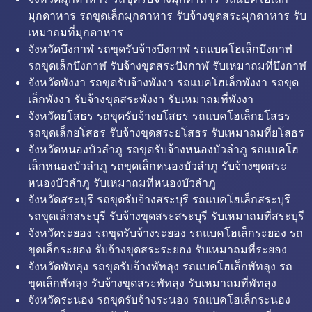
มุกดาหาร รถขุดเล็กมุกดาหาร รับจ้างขุดสระมุกดาหาร รับ
เหมาถมที่มุกดาหาร
จังหวัดบึงกาฬ รถขุดรับจ้างบึงกาฬ รถแบคโฮเล็กบึงกาฬ
รถขุดเล็กบึงกาฬ รับจ้างขุดสระบึงกาฬ รับเหมาถมที่บึงกาฬ
จังหวัดพังงา รถขุดรับจ้างพังงา รถแบคโฮเล็กพังงา รถขุด
เล็กพังงา รับจ้างขุดสระพังงา รับเหมาถมที่พังงา
จังหวัดยโสธร รถขุดรับจ้างยโสธร รถแบคโฮเล็กยโสธร
รถขุดเล็กยโสธร รับจ้างขุดสระยโสธร รับเหมาถมที่ยโสธร
จังหวัดหนองบัวลำภู รถขุดรับจ้างหนองบัวลำภู รถแบคโฮ
เล็กหนองบัวลำภู รถขุดเล็กหนองบัวลำภู รับจ้างขุดสระ
หนองบัวลำภู รับเหมาถมที่หนองบัวลำภู
จังหวัดสระบุรี รถขุดรับจ้างสระบุรี รถแบคโฮเล็กสระบุรี
รถขุดเล็กสระบุรี รับจ้างขุดสระสระบุรี รับเหมาถมที่สระบุรี
จังหวัดระยอง รถขุดรับจ้างระยอง รถแบคโฮเล็กระยอง รถ
ขุดเล็กระยอง รับจ้างขุดสระระยอง รับเหมาถมที่ระยอง
จังหวัดพัทลุง รถขุดรับจ้างพัทลุง รถแบคโฮเล็กพัทลุง รถ
ขุดเล็กพัทลุง รับจ้างขุดสระพัทลุง รับเหมาถมที่พัทลุง
จังหวัดระนอง รถขุดรับจ้างระนอง รถแบคโฮเล็กระนอง