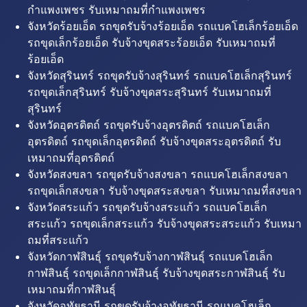
กำแพงเพชร รับเหมาถมที่กำแพงเพชร
จังหวัดร้อยเอ็ด รถขุดรับจ้างร้อยเอ็ด รถแบคโฮเล็กร้อยเอ็ด
รถขุดเล็กร้อยเอ็ด รับจ้างขุดสระร้อยเอ็ด รับเหมาถมที่
ร้อยเอ็ด
จังหวัดสุรินทร์ รถขุดรับจ้างสุรินทร์ รถแบคโฮเล็กสุรินทร์
รถขุดเล็กสุรินทร์ รับจ้างขุดสระสุรินทร์ รับเหมาถมที่
สุรินทร์
จังหวัดอุตรดิตถ์ รถขุดรับจ้างอุตรดิตถ์ รถแบคโฮเล็ก
อุตรดิตถ์ รถขุดเล็กอุตรดิตถ์ รับจ้างขุดสระอุตรดิตถ์ รับ
เหมาถมที่อุตรดิตถ์
จังหวัดสงขลา รถขุดรับจ้างสงขลา รถแบคโฮเล็กสงขลา
รถขุดเล็กสงขลา รับจ้างขุดสระสงขลา รับเหมาถมที่สงขลา
จังหวัดสระแก้ว รถขุดรับจ้างสระแก้ว รถแบคโฮเล็ก
สระแก้ว รถขุดเล็กสระแก้ว รับจ้างขุดสระสระแก้ว รับเหมา
ถมที่สระแก้ว
จังหวัดกาฬสินธุ์ รถขุดรับจ้างกาฬสินธุ์ รถแบคโฮเล็ก
กาฬสินธุ์ รถขุดเล็กกาฬสินธุ์ รับจ้างขุดสระกาฬสินธุ์ รับ
เหมาถมที่กาฬสินธุ์
จังหวัดอุทัยธานี รถขุดรับจ้างอุทัยธานี รถแบคโฮเล็ก