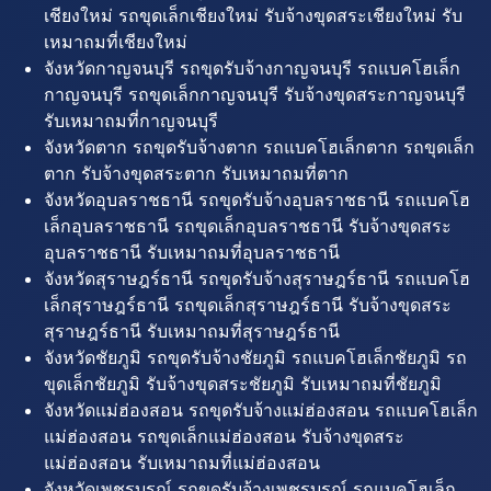
เชียงใหม่ รถขุดเล็กเชียงใหม่ รับจ้างขุดสระเชียงใหม่ รับ
เหมาถมที่เชียงใหม่
จังหวัดกาญจนบุรี รถขุดรับจ้างกาญจนบุรี รถแบคโฮเล็ก
กาญจนบุรี รถขุดเล็กกาญจนบุรี รับจ้างขุดสระกาญจนบุรี
รับเหมาถมที่กาญจนบุรี
จังหวัดตาก รถขุดรับจ้างตาก รถแบคโฮเล็กตาก รถขุดเล็ก
ตาก รับจ้างขุดสระตาก รับเหมาถมที่ตาก
จังหวัดอุบลราชธานี รถขุดรับจ้างอุบลราชธานี รถแบคโฮ
เล็กอุบลราชธานี รถขุดเล็กอุบลราชธานี รับจ้างขุดสระ
อุบลราชธานี รับเหมาถมที่อุบลราชธานี
จังหวัดสุราษฎร์ธานี รถขุดรับจ้างสุราษฎร์ธานี รถแบคโฮ
เล็กสุราษฎร์ธานี รถขุดเล็กสุราษฎร์ธานี รับจ้างขุดสระ
สุราษฎร์ธานี รับเหมาถมที่สุราษฎร์ธานี
จังหวัดชัยภูมิ รถขุดรับจ้างชัยภูมิ รถแบคโฮเล็กชัยภูมิ รถ
ขุดเล็กชัยภูมิ รับจ้างขุดสระชัยภูมิ รับเหมาถมที่ชัยภูมิ
จังหวัดแม่ฮ่องสอน รถขุดรับจ้างแม่ฮ่องสอน รถแบคโฮเล็ก
แม่ฮ่องสอน รถขุดเล็กแม่ฮ่องสอน รับจ้างขุดสระ
แม่ฮ่องสอน รับเหมาถมที่แม่ฮ่องสอน
จังหวัดเพชรบูรณ์ รถขุดรับจ้างเพชรบูรณ์ รถแบคโฮเล็ก