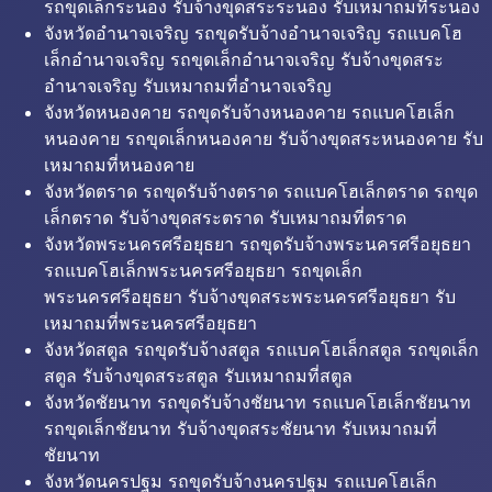
รถขุดเล็กระนอง รับจ้างขุดสระระนอง รับเหมาถมที่ระนอง
จังหวัดอำนาจเจริญ รถขุดรับจ้างอำนาจเจริญ รถแบคโฮ
เล็กอำนาจเจริญ รถขุดเล็กอำนาจเจริญ รับจ้างขุดสระ
อำนาจเจริญ รับเหมาถมที่อำนาจเจริญ
จังหวัดหนองคาย รถขุดรับจ้างหนองคาย รถแบคโฮเล็ก
หนองคาย รถขุดเล็กหนองคาย รับจ้างขุดสระหนองคาย รับ
เหมาถมที่หนองคาย
จังหวัดตราด รถขุดรับจ้างตราด รถแบคโฮเล็กตราด รถขุด
เล็กตราด รับจ้างขุดสระตราด รับเหมาถมที่ตราด
จังหวัดพระนครศรีอยุธยา รถขุดรับจ้างพระนครศรีอยุธยา
รถแบคโฮเล็กพระนครศรีอยุธยา รถขุดเล็ก
พระนครศรีอยุธยา รับจ้างขุดสระพระนครศรีอยุธยา รับ
เหมาถมที่พระนครศรีอยุธยา
จังหวัดสตูล รถขุดรับจ้างสตูล รถแบคโฮเล็กสตูล รถขุดเล็ก
สตูล รับจ้างขุดสระสตูล รับเหมาถมที่สตูล
จังหวัดชัยนาท รถขุดรับจ้างชัยนาท รถแบคโฮเล็กชัยนาท
รถขุดเล็กชัยนาท รับจ้างขุดสระชัยนาท รับเหมาถมที่
ชัยนาท
จังหวัดนครปฐม รถขุดรับจ้างนครปฐม รถแบคโฮเล็ก