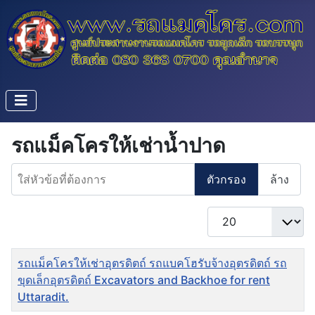
รถแม็คโครให้เช่าน้ำปาด
ใส่หัวข้อที่ต้องการ
ตัวกรอง
ล้าง
แสดง #
ชื่อ
รถแม็คโครให้เช่าอุตรดิตถ์ รถแบคโฮรับจ้างอุตรดิตถ์ รถ
ขุดเล็กอุตรดิตถ์ Excavators and Backhoe for rent
Uttaradit.