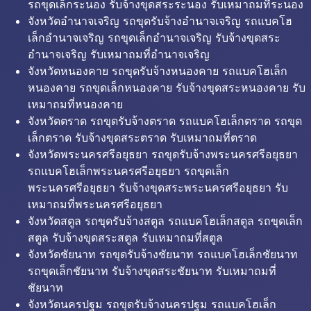
รถขุดเล็กระนอง รับจ้างขุดสระระนอง รับเหมาถมที่ระนอง
จังหวัดอำนาจเจริญ รถขุดรับจ้างอำนาจเจริญ รถแบคโฮ
เล็กอำนาจเจริญ รถขุดเล็กอำนาจเจริญ รับจ้างขุดสระ
อำนาจเจริญ รับเหมาถมที่อำนาจเจริญ
จังหวัดหนองคาย รถขุดรับจ้างหนองคาย รถแบคโฮเล็ก
หนองคาย รถขุดเล็กหนองคาย รับจ้างขุดสระหนองคาย รับ
เหมาถมที่หนองคาย
จังหวัดตราด รถขุดรับจ้างตราด รถแบคโฮเล็กตราด รถขุด
เล็กตราด รับจ้างขุดสระตราด รับเหมาถมที่ตราด
จังหวัดพระนครศรีอยุธยา รถขุดรับจ้างพระนครศรีอยุธยา
รถแบคโฮเล็กพระนครศรีอยุธยา รถขุดเล็ก
พระนครศรีอยุธยา รับจ้างขุดสระพระนครศรีอยุธยา รับ
เหมาถมที่พระนครศรีอยุธยา
จังหวัดสตูล รถขุดรับจ้างสตูล รถแบคโฮเล็กสตูล รถขุดเล็ก
สตูล รับจ้างขุดสระสตูล รับเหมาถมที่สตูล
จังหวัดชัยนาท รถขุดรับจ้างชัยนาท รถแบคโฮเล็กชัยนาท
รถขุดเล็กชัยนาท รับจ้างขุดสระชัยนาท รับเหมาถมที่
ชัยนาท
จังหวัดนครปฐม รถขุดรับจ้างนครปฐม รถแบคโฮเล็ก