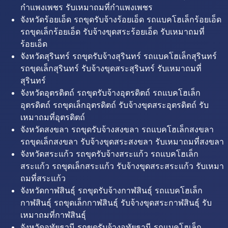
กำแพงเพชร รับเหมาถมที่กำแพงเพชร
จังหวัดร้อยเอ็ด รถขุดรับจ้างร้อยเอ็ด รถแบคโฮเล็กร้อยเอ็ด
รถขุดเล็กร้อยเอ็ด รับจ้างขุดสระร้อยเอ็ด รับเหมาถมที่
ร้อยเอ็ด
จังหวัดสุรินทร์ รถขุดรับจ้างสุรินทร์ รถแบคโฮเล็กสุรินทร์
รถขุดเล็กสุรินทร์ รับจ้างขุดสระสุรินทร์ รับเหมาถมที่
สุรินทร์
จังหวัดอุตรดิตถ์ รถขุดรับจ้างอุตรดิตถ์ รถแบคโฮเล็ก
อุตรดิตถ์ รถขุดเล็กอุตรดิตถ์ รับจ้างขุดสระอุตรดิตถ์ รับ
เหมาถมที่อุตรดิตถ์
จังหวัดสงขลา รถขุดรับจ้างสงขลา รถแบคโฮเล็กสงขลา
รถขุดเล็กสงขลา รับจ้างขุดสระสงขลา รับเหมาถมที่สงขลา
จังหวัดสระแก้ว รถขุดรับจ้างสระแก้ว รถแบคโฮเล็ก
สระแก้ว รถขุดเล็กสระแก้ว รับจ้างขุดสระสระแก้ว รับเหมา
ถมที่สระแก้ว
จังหวัดกาฬสินธุ์ รถขุดรับจ้างกาฬสินธุ์ รถแบคโฮเล็ก
กาฬสินธุ์ รถขุดเล็กกาฬสินธุ์ รับจ้างขุดสระกาฬสินธุ์ รับ
เหมาถมที่กาฬสินธุ์
จังหวัดอุทัยธานี รถขุดรับจ้างอุทัยธานี รถแบคโฮเล็ก