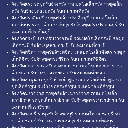
จังหวัดตรัง รถขุดรับจ้างตรัง รถแบคโฮเล็กตรัง รถขุดเล็ก
ตรัง รับจ้างขุดสระตรัง รับเหมาถมที่ตรัง
จังหวัดปราจีนบุรี รถขุดรับจ้างปราจีนบุรี รถแบคโฮเล็ก
ปราจีนบุรี รถขุดเล็กปราจีนบุรี รับจ้างขุดสระปราจีนบุรี รับ
เหมาถมที่ปราจีนบุรี
จังหวัดกระบี่ รถขุดรับจ้างกระบี่ รถแบคโฮเล็กกระบี่ รถขุด
เล็กกระบี่ รับจ้างขุดสระกระบี่ รับเหมาถมที่กระบี่
จังหวัดพิจิตร
รถขุดรับจ้างพิจิตร
รถแบคโฮเล็กพิจิตร รถขุด
เล็กพิจิตร รับจ้างขุดสระพิจิตร รับเหมาถมที่พิจิตร
จังหวัดยะลา รถขุดรับจ้างยะลา รถแบคโฮเล็กยะลา รถขุด
เล็กยะลา รับจ้างขุดสระยะลา รับเหมาถมที่ยะลา
จังหวัดลำพูน รถขุดรับจ้างลำพูน รถแบคโฮเล็กลำพูน รถ
ขุดเล็กลำพูน รับจ้างขุดสระลำพูน รับเหมาถมที่ลำพูน
จังหวัดนราธิวาส รถขุดรับจ้างนราธิวาส รถแบคโฮเล็ก
นราธิวาส รถขุดเล็กนราธิวาส รับจ้างขุดสระนราธิวาส รับ
เหมาถมที่นราธิวาส
จังหวัดชลบุรี
รถขุดรับจ้างชลบุรี
รถแบคโฮเล็กชลบุรี รถ
ขุดเล็กชลบุรี รับจ้างขุดสระชลบุรี รับเหมาถมที่ชลบุรี
จังหวัดมุกดาหาร รถขุดรับจ้างมุกดาหาร รถแบคโฮเล็ก