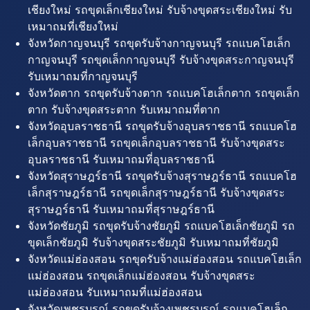
เชียงใหม่ รถขุดเล็กเชียงใหม่ รับจ้างขุดสระเชียงใหม่ รับ
เหมาถมที่เชียงใหม่
จังหวัดกาญจนบุรี รถขุดรับจ้างกาญจนบุรี รถแบคโฮเล็ก
กาญจนบุรี รถขุดเล็กกาญจนบุรี รับจ้างขุดสระกาญจนบุรี
รับเหมาถมที่กาญจนบุรี
จังหวัดตาก รถขุดรับจ้างตาก รถแบคโฮเล็กตาก รถขุดเล็ก
ตาก รับจ้างขุดสระตาก รับเหมาถมที่ตาก
จังหวัดอุบลราชธานี รถขุดรับจ้างอุบลราชธานี รถแบคโฮ
เล็กอุบลราชธานี รถขุดเล็กอุบลราชธานี รับจ้างขุดสระ
อุบลราชธานี รับเหมาถมที่อุบลราชธานี
จังหวัดสุราษฎร์ธานี รถขุดรับจ้างสุราษฎร์ธานี รถแบคโฮ
เล็กสุราษฎร์ธานี รถขุดเล็กสุราษฎร์ธานี รับจ้างขุดสระ
สุราษฎร์ธานี รับเหมาถมที่สุราษฎร์ธานี
จังหวัดชัยภูมิ รถขุดรับจ้างชัยภูมิ รถแบคโฮเล็กชัยภูมิ รถ
ขุดเล็กชัยภูมิ รับจ้างขุดสระชัยภูมิ รับเหมาถมที่ชัยภูมิ
จังหวัดแม่ฮ่องสอน รถขุดรับจ้างแม่ฮ่องสอน รถแบคโฮเล็ก
แม่ฮ่องสอน รถขุดเล็กแม่ฮ่องสอน รับจ้างขุดสระ
แม่ฮ่องสอน รับเหมาถมที่แม่ฮ่องสอน
จังหวัดเพชรบูรณ์ รถขุดรับจ้างเพชรบูรณ์ รถแบคโฮเล็ก