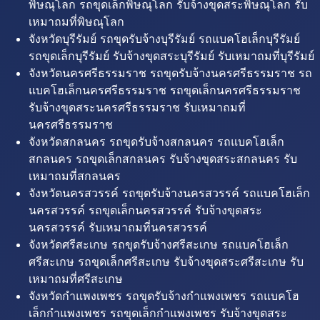
พิษณุโลก รถขุดเล็กพิษณุโลก รับจ้างขุดสระพิษณุโลก รับ
เหมาถมที่พิษณุโลก
จังหวัดบุรีรัมย์ รถขุดรับจ้างบุรีรัมย์ รถแบคโฮเล็กบุรีรัมย์
รถขุดเล็กบุรีรัมย์ รับจ้างขุดสระบุรีรัมย์ รับเหมาถมที่บุรีรัมย์
จังหวัดนครศรีธรรมราช รถขุดรับจ้างนครศรีธรรมราช รถ
แบคโฮเล็กนครศรีธรรมราช รถขุดเล็กนครศรีธรรมราช
รับจ้างขุดสระนครศรีธรรมราช รับเหมาถมที่
นครศรีธรรมราช
จังหวัดสกลนคร รถขุดรับจ้างสกลนคร รถแบคโฮเล็ก
สกลนคร รถขุดเล็กสกลนคร รับจ้างขุดสระสกลนคร รับ
เหมาถมที่สกลนคร
จังหวัดนครสวรรค์ รถขุดรับจ้างนครสวรรค์ รถแบคโฮเล็ก
นครสวรรค์ รถขุดเล็กนครสวรรค์ รับจ้างขุดสระ
นครสวรรค์ รับเหมาถมที่นครสวรรค์
จังหวัดศรีสะเกษ รถขุดรับจ้างศรีสะเกษ รถแบคโฮเล็ก
ศรีสะเกษ รถขุดเล็กศรีสะเกษ รับจ้างขุดสระศรีสะเกษ รับ
เหมาถมที่ศรีสะเกษ
จังหวัดกำแพงเพชร รถขุดรับจ้างกำแพงเพชร รถแบคโฮ
เล็กกำแพงเพชร รถขุดเล็กกำแพงเพชร รับจ้างขุดสระ