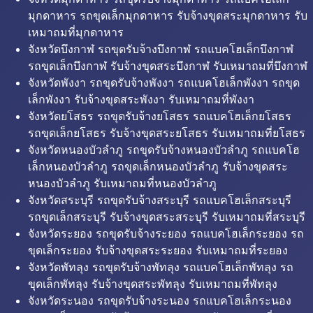
มุกดาหาร รถขุดเล็กมุกดาหาร รับจ้างขุดสระมุกดาหาร รับ
เหมาถมที่มุกดาหาร
จังหวัดบึงกาฬ รถขุดรับจ้างบึงกาฬ รถแบคโฮเล็กบึงกาฬ
รถขุดเล็กบึงกาฬ รับจ้างขุดสระบึงกาฬ รับเหมาถมที่บึงกาฬ
จังหวัดพังงา รถขุดรับจ้างพังงา รถแบคโฮเล็กพังงา รถขุด
เล็กพังงา รับจ้างขุดสระพังงา รับเหมาถมที่พังงา
จังหวัดยโสธร รถขุดรับจ้างยโสธร รถแบคโฮเล็กยโสธร
รถขุดเล็กยโสธร รับจ้างขุดสระยโสธร รับเหมาถมที่ยโสธร
จังหวัดหนองบัวลำภู รถขุดรับจ้างหนองบัวลำภู รถแบคโฮ
เล็กหนองบัวลำภู รถขุดเล็กหนองบัวลำภู รับจ้างขุดสระ
หนองบัวลำภู รับเหมาถมที่หนองบัวลำภู
จังหวัดสระบุรี รถขุดรับจ้างสระบุรี รถแบคโฮเล็กสระบุรี
รถขุดเล็กสระบุรี รับจ้างขุดสระสระบุรี รับเหมาถมที่สระบุรี
จังหวัดระยอง รถขุดรับจ้างระยอง รถแบคโฮเล็กระยอง รถ
ขุดเล็กระยอง รับจ้างขุดสระระยอง รับเหมาถมที่ระยอง
จังหวัดพัทลุง รถขุดรับจ้างพัทลุง รถแบคโฮเล็กพัทลุง รถ
ขุดเล็กพัทลุง รับจ้างขุดสระพัทลุง รับเหมาถมที่พัทลุง
จังหวัดระนอง รถขุดรับจ้างระนอง รถแบคโฮเล็กระนอง