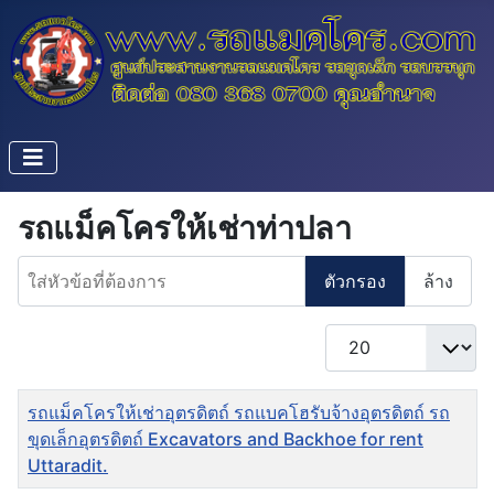
รถแม็คโครให้เช่าท่าปลา
ใส่หัวข้อที่ต้องการ
ตัวกรอง
ล้าง
แสดง #
ชื่อ
รถแม็คโครให้เช่าอุตรดิตถ์ รถแบคโฮรับจ้างอุตรดิตถ์ รถ
ขุดเล็กอุตรดิตถ์ Excavators and Backhoe for rent
Uttaradit.