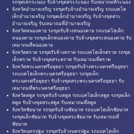
รถขุดเล็กระนอง รับจ้างขุดสระระนอง รับเหมาถมที่ระนอง
จังหวัดอำนาจเจริญ รถขุดรับจ้างอำนาจเจริญ รถแบคโฮ
เล็กอำนาจเจริญ รถขุดเล็กอำนาจเจริญ รับจ้างขุดสระ
อำนาจเจริญ รับเหมาถมที่อำนาจเจริญ
จังหวัดหนองคาย รถขุดรับจ้างหนองคาย รถแบคโฮเล็ก
หนองคาย รถขุดเล็กหนองคาย รับจ้างขุดสระหนองคาย รับ
เหมาถมที่หนองคาย
จังหวัดตราด รถขุดรับจ้างตราด รถแบคโฮเล็กตราด รถขุด
เล็กตราด รับจ้างขุดสระตราด รับเหมาถมที่ตราด
จังหวัดพระนครศรีอยุธยา รถขุดรับจ้างพระนครศรีอยุธยา
รถแบคโฮเล็กพระนครศรีอยุธยา รถขุดเล็ก
พระนครศรีอยุธยา รับจ้างขุดสระพระนครศรีอยุธยา รับ
เหมาถมที่พระนครศรีอยุธยา
จังหวัดสตูล รถขุดรับจ้างสตูล รถแบคโฮเล็กสตูล รถขุดเล็ก
สตูล รับจ้างขุดสระสตูล รับเหมาถมที่สตูล
จังหวัดชัยนาท รถขุดรับจ้างชัยนาท รถแบคโฮเล็กชัยนาท
รถขุดเล็กชัยนาท รับจ้างขุดสระชัยนาท รับเหมาถมที่
ชัยนาท
จังหวัดนครปฐม รถขุดรับจ้างนครปฐม รถแบคโฮเล็ก