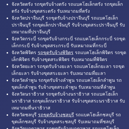
จังหวัดตรัง รถขุดรับจ้างตรัง รถแบคโฮเล็กตรัง รถขุดเล็ก
ตรัง รับจ้างขุดสระตรัง รับเหมาถมที่ตรัง
จังหวัดปราจีนบุรี รถขุดรับจ้างปราจีนบุรี รถแบคโฮเล็ก
ปราจีนบุรี รถขุดเล็กปราจีนบุรี รับจ้างขุดสระปราจีนบุรี รับ
เหมาถมที่ปราจีนบุรี
จังหวัดกระบี่ รถขุดรับจ้างกระบี่ รถแบคโฮเล็กกระบี่ รถขุด
เล็กกระบี่ รับจ้างขุดสระกระบี่ รับเหมาถมที่กระบี่
จังหวัดพิจิตร
รถขุดรับจ้างพิจิตร
รถแบคโฮเล็กพิจิตร รถขุด
เล็กพิจิตร รับจ้างขุดสระพิจิตร รับเหมาถมที่พิจิตร
จังหวัดยะลา รถขุดรับจ้างยะลา รถแบคโฮเล็กยะลา รถขุด
เล็กยะลา รับจ้างขุดสระยะลา รับเหมาถมที่ยะลา
จังหวัดลำพูน รถขุดรับจ้างลำพูน รถแบคโฮเล็กลำพูน รถ
ขุดเล็กลำพูน รับจ้างขุดสระลำพูน รับเหมาถมที่ลำพูน
จังหวัดนราธิวาส รถขุดรับจ้างนราธิวาส รถแบคโฮเล็ก
นราธิวาส รถขุดเล็กนราธิวาส รับจ้างขุดสระนราธิวาส รับ
เหมาถมที่นราธิวาส
จังหวัดชลบุรี
รถขุดรับจ้างชลบุรี
รถแบคโฮเล็กชลบุรี รถ
ขุดเล็กชลบุรี รับจ้างขุดสระชลบุรี รับเหมาถมที่ชลบุรี
จังหวัดมุกดาหาร รถขุดรับจ้างมุกดาหาร รถแบคโฮเล็ก