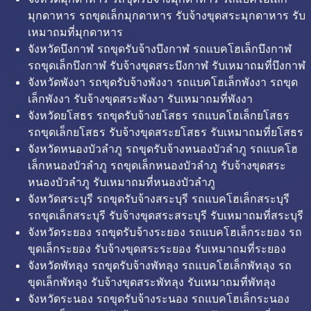
มุกดาหาร รถขุดเล็กมุกดาหาร รับจ้างขุดสระมุกดาหาร รับ
เหมาถมที่มุกดาหาร
จังหวัดบึงกาฬ รถขุดรับจ้างบึงกาฬ รถแบคโฮเล็กบึงกาฬ
รถขุดเล็กบึงกาฬ รับจ้างขุดสระบึงกาฬ รับเหมาถมที่บึงกาฬ
จังหวัดพังงา รถขุดรับจ้างพังงา รถแบคโฮเล็กพังงา รถขุด
เล็กพังงา รับจ้างขุดสระพังงา รับเหมาถมที่พังงา
จังหวัดยโสธร รถขุดรับจ้างยโสธร รถแบคโฮเล็กยโสธร
รถขุดเล็กยโสธร รับจ้างขุดสระยโสธร รับเหมาถมที่ยโสธร
จังหวัดหนองบัวลำภู รถขุดรับจ้างหนองบัวลำภู รถแบคโฮ
เล็กหนองบัวลำภู รถขุดเล็กหนองบัวลำภู รับจ้างขุดสระ
หนองบัวลำภู รับเหมาถมที่หนองบัวลำภู
จังหวัดสระบุรี รถขุดรับจ้างสระบุรี รถแบคโฮเล็กสระบุรี
รถขุดเล็กสระบุรี รับจ้างขุดสระสระบุรี รับเหมาถมที่สระบุรี
จังหวัดระยอง รถขุดรับจ้างระยอง รถแบคโฮเล็กระยอง รถ
ขุดเล็กระยอง รับจ้างขุดสระระยอง รับเหมาถมที่ระยอง
จังหวัดพัทลุง รถขุดรับจ้างพัทลุง รถแบคโฮเล็กพัทลุง รถ
ขุดเล็กพัทลุง รับจ้างขุดสระพัทลุง รับเหมาถมที่พัทลุง
จังหวัดระนอง รถขุดรับจ้างระนอง รถแบคโฮเล็กระนอง