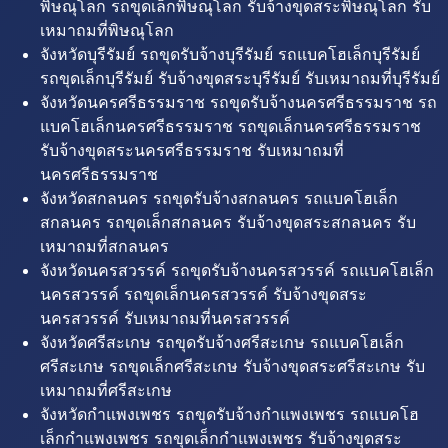
พิษณุโลก รถขุดเล็กพิษณุโลก รับจ้างขุดสระพิษณุโลก รับ
เหมาถมที่พิษณุโลก
จังหวัดบุรีรัมย์ รถขุดรับจ้างบุรีรัมย์ รถแบคโฮเล็กบุรีรัมย์
รถขุดเล็กบุรีรัมย์ รับจ้างขุดสระบุรีรัมย์ รับเหมาถมที่บุรีรัมย์
จังหวัดนครศรีธรรมราช รถขุดรับจ้างนครศรีธรรมราช รถ
แบคโฮเล็กนครศรีธรรมราช รถขุดเล็กนครศรีธรรมราช
รับจ้างขุดสระนครศรีธรรมราช รับเหมาถมที่
นครศรีธรรมราช
จังหวัดสกลนคร รถขุดรับจ้างสกลนคร รถแบคโฮเล็ก
สกลนคร รถขุดเล็กสกลนคร รับจ้างขุดสระสกลนคร รับ
เหมาถมที่สกลนคร
จังหวัดนครสวรรค์ รถขุดรับจ้างนครสวรรค์ รถแบคโฮเล็ก
นครสวรรค์ รถขุดเล็กนครสวรรค์ รับจ้างขุดสระ
นครสวรรค์ รับเหมาถมที่นครสวรรค์
จังหวัดศรีสะเกษ รถขุดรับจ้างศรีสะเกษ รถแบคโฮเล็ก
ศรีสะเกษ รถขุดเล็กศรีสะเกษ รับจ้างขุดสระศรีสะเกษ รับ
เหมาถมที่ศรีสะเกษ
จังหวัดกำแพงเพชร รถขุดรับจ้างกำแพงเพชร รถแบคโฮ
เล็กกำแพงเพชร รถขุดเล็กกำแพงเพชร รับจ้างขุดสระ