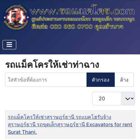
รถแม็คโครให้เช่าท่าฉาง
ใส่หัวข้อที่ต้องการ
ตัวกรอง
ล้าง
แสดง #
ชื่อ
รถแม็คโครให้เช่าสุราษฎร์ธานี รถแบคโฮรับจ้าง
สุราษฎร์ธานี รถขุดเล็กสุราษฎร์ธานี Excavators for rent
Surat Thani.