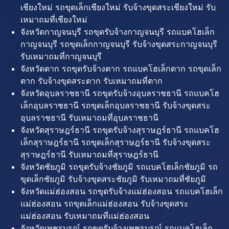
เชียงใหม่ รถขุดเล็กเชียงใหม่ รับจ้างขุดสระเชียงใหม่ รับ
เหมาถมที่เชียงใหม่
จังหวัดกาญจนบุรี รถขุดรับจ้างกาญจนบุรี รถแบคโฮเล็ก
กาญจนบุรี รถขุดเล็กกาญจนบุรี รับจ้างขุดสระกาญจนบุรี
รับเหมาถมที่กาญจนบุรี
จังหวัดตาก รถขุดรับจ้างตาก รถแบคโฮเล็กตาก รถขุดเล็ก
ตาก รับจ้างขุดสระตาก รับเหมาถมที่ตาก
จังหวัดอุบลราชธานี รถขุดรับจ้างอุบลราชธานี รถแบคโฮ
เล็กอุบลราชธานี รถขุดเล็กอุบลราชธานี รับจ้างขุดสระ
อุบลราชธานี รับเหมาถมที่อุบลราชธานี
จังหวัดสุราษฎร์ธานี รถขุดรับจ้างสุราษฎร์ธานี รถแบคโฮ
เล็กสุราษฎร์ธานี รถขุดเล็กสุราษฎร์ธานี รับจ้างขุดสระ
สุราษฎร์ธานี รับเหมาถมที่สุราษฎร์ธานี
จังหวัดชัยภูมิ รถขุดรับจ้างชัยภูมิ รถแบคโฮเล็กชัยภูมิ รถ
ขุดเล็กชัยภูมิ รับจ้างขุดสระชัยภูมิ รับเหมาถมที่ชัยภูมิ
จังหวัดแม่ฮ่องสอน รถขุดรับจ้างแม่ฮ่องสอน รถแบคโฮเล็ก
แม่ฮ่องสอน รถขุดเล็กแม่ฮ่องสอน รับจ้างขุดสระ
แม่ฮ่องสอน รับเหมาถมที่แม่ฮ่องสอน
จังหวัดเพชรบูรณ์ รถขุดรับจ้างเพชรบูรณ์ รถแบคโฮเล็ก