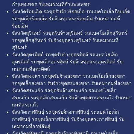
กำแพงเพชร รับเหมาถมที่กำแพงเพชร
จังหวัดร้อยเอ็ด รถขุดรับจ้างร้อยเอ็ด รถแบคโฮเล็กร้อยเอ็ด
รถขุดเล็กร้อยเอ็ด รับจ้างขุดสระร้อยเอ็ด รับเหมาถมที่
ร้อยเอ็ด
จังหวัดสุรินทร์ รถขุดรับจ้างสุรินทร์ รถแบคโฮเล็กสุรินทร์
รถขุดเล็กสุรินทร์ รับจ้างขุดสระสุรินทร์ รับเหมาถมที่
สุรินทร์
จังหวัดอุตรดิตถ์ รถขุดรับจ้างอุตรดิตถ์ รถแบคโฮเล็ก
อุตรดิตถ์ รถขุดเล็กอุตรดิตถ์ รับจ้างขุดสระอุตรดิตถ์ รับ
เหมาถมที่อุตรดิตถ์
จังหวัดสงขลา รถขุดรับจ้างสงขลา รถแบคโฮเล็กสงขลา
รถขุดเล็กสงขลา รับจ้างขุดสระสงขลา รับเหมาถมที่สงขลา
จังหวัดสระแก้ว รถขุดรับจ้างสระแก้ว รถแบคโฮเล็ก
สระแก้ว รถขุดเล็กสระแก้ว รับจ้างขุดสระสระแก้ว รับเหมา
ถมที่สระแก้ว
จังหวัดกาฬสินธุ์ รถขุดรับจ้างกาฬสินธุ์ รถแบคโฮเล็ก
กาฬสินธุ์ รถขุดเล็กกาฬสินธุ์ รับจ้างขุดสระกาฬสินธุ์ รับ
เหมาถมที่กาฬสินธุ์
จังหวัดอุทัยธานี รถขุดรับจ้างอุทัยธานี รถแบคโฮเล็ก