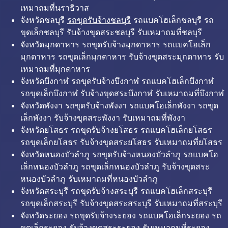
เหมาถมที่นราธิวาส
จังหวัดชลบุรี
รถขุดรับจ้างชลบุรี
รถแบคโฮเล็กชลบุรี รถ
ขุดเล็กชลบุรี รับจ้างขุดสระชลบุรี รับเหมาถมที่ชลบุรี
จังหวัดมุกดาหาร รถขุดรับจ้างมุกดาหาร รถแบคโฮเล็ก
มุกดาหาร รถขุดเล็กมุกดาหาร รับจ้างขุดสระมุกดาหาร รับ
เหมาถมที่มุกดาหาร
จังหวัดบึงกาฬ รถขุดรับจ้างบึงกาฬ รถแบคโฮเล็กบึงกาฬ
รถขุดเล็กบึงกาฬ รับจ้างขุดสระบึงกาฬ รับเหมาถมที่บึงกาฬ
จังหวัดพังงา รถขุดรับจ้างพังงา รถแบคโฮเล็กพังงา รถขุด
เล็กพังงา รับจ้างขุดสระพังงา รับเหมาถมที่พังงา
จังหวัดยโสธร รถขุดรับจ้างยโสธร รถแบคโฮเล็กยโสธร
รถขุดเล็กยโสธร รับจ้างขุดสระยโสธร รับเหมาถมที่ยโสธร
จังหวัดหนองบัวลำภู รถขุดรับจ้างหนองบัวลำภู รถแบคโฮ
เล็กหนองบัวลำภู รถขุดเล็กหนองบัวลำภู รับจ้างขุดสระ
หนองบัวลำภู รับเหมาถมที่หนองบัวลำภู
จังหวัดสระบุรี รถขุดรับจ้างสระบุรี รถแบคโฮเล็กสระบุรี
รถขุดเล็กสระบุรี รับจ้างขุดสระสระบุรี รับเหมาถมที่สระบุรี
จังหวัดระยอง รถขุดรับจ้างระยอง รถแบคโฮเล็กระยอง รถ
ขุดเล็กระยอง รับจ้างขุดสระระยอง รับเหมาถมที่ระยอง