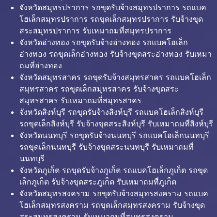
จังหวัดสมุทรปราการ รถขุดรับจ้างสมุทรปราการ รถแบค
โฮเล็กสมุทรปราการ รถขุดเล็กสมุทรปราการ รับจ้างขุด
สระสมุทรปราการ รับเหมาถมที่สมุทรปราการ
จังหวัดอ่างทอง รถขุดรับจ้างอ่างทอง รถแบคโฮเล็ก
อ่างทอง รถขุดเล็กอ่างทอง รับจ้างขุดสระอ่างทอง รับเหมา
ถมที่อ่างทอง
จังหวัดสมุทรสาคร รถขุดรับจ้างสมุทรสาคร รถแบคโฮเล็ก
สมุทรสาคร รถขุดเล็กสมุทรสาคร รับจ้างขุดสระ
สมุทรสาคร รับเหมาถมที่สมุทรสาคร
จังหวัดสิงห์บุรี รถขุดรับจ้างสิงห์บุรี รถแบคโฮเล็กสิงห์บุรี
รถขุดเล็กสิงห์บุรี รับจ้างขุดสระสิงห์บุรี รับเหมาถมที่สิงห์บุรี
จังหวัดนนทบุรี รถขุดรับจ้างนนทบุรี รถแบคโฮเล็กนนทบุรี
รถขุดเล็กนนทบุรี รับจ้างขุดสระนนทบุรี รับเหมาถมที่
นนทบุรี
จังหวัดภูเก็ต รถขุดรับจ้างภูเก็ต รถแบคโฮเล็กภูเก็ต รถขุด
เล็กภูเก็ต รับจ้างขุดสระภูเก็ต รับเหมาถมที่ภูเก็ต
จังหวัดสมุทรสงคราม รถขุดรับจ้างสมุทรสงคราม รถแบค
โฮเล็กสมุทรสงคราม รถขุดเล็กสมุทรสงคราม รับจ้างขุด
สระสมุทรสงคราม รับเหมาถมที่สมุทรสงคราม