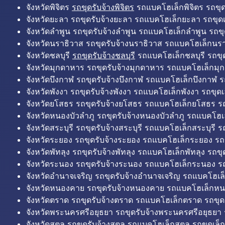
จังหวัดพิจิตร
รถขุดรับจ้างพิจิตร
รถแบคโฮเล็กพิจิตร รถขุดเล
จังหวัดยะลา รถขุดรับจ้างยะลา รถแบคโฮเล็กยะลา รถขุดเ
จังหวัดลำพูน รถขุดรับจ้างลำพูน รถแบคโฮเล็กลำพูน รถขุ
จังหวัดนราธิวาส รถขุดรับจ้างนราธิวาส รถแบคโฮเล็กนรา
จังหวัดชลบุรี
รถขุดรับจ้างชลบุรี
รถแบคโฮเล็กชลบุรี รถขุดเ
จังหวัดมุกดาหาร รถขุดรับจ้างมุกดาหาร รถแบคโฮเล็กมุ
จังหวัดบึงกาฬ รถขุดรับจ้างบึงกาฬ รถแบคโฮเล็กบึงกาฬ ร
จังหวัดพังงา รถขุดรับจ้างพังงา รถแบคโฮเล็กพังงา รถขุดเ
จังหวัดยโสธร รถขุดรับจ้างยโสธร รถแบคโฮเล็กยโสธร รถ
จังหวัดหนองบัวลำภู รถขุดรับจ้างหนองบัวลำภู รถแบคโฮเ
จังหวัดสระบุรี รถขุดรับจ้างสระบุรี รถแบคโฮเล็กสระบุรี รถ
จังหวัดระยอง รถขุดรับจ้างระยอง รถแบคโฮเล็กระยอง รถข
จังหวัดพัทลุง รถขุดรับจ้างพัทลุง รถแบคโฮเล็กพัทลุง รถขุด
จังหวัดระนอง รถขุดรับจ้างระนอง รถแบคโฮเล็กระนอง รถ
จังหวัดอำนาจเจริญ รถขุดรับจ้างอำนาจเจริญ รถแบคโฮเล
จังหวัดหนองคาย รถขุดรับจ้างหนองคาย รถแบคโฮเล็กหน
จังหวัดตราด รถขุดรับจ้างตราด รถแบคโฮเล็กตราด รถขุด
จังหวัดพระนครศรีอยุธยา รถขุดรับจ้างพระนครศรีอยุธยา
จังหวัดสตูล รถขุดรับจ้างสตูล รถแบคโฮเล็กสตูล รถขุดเล็ก