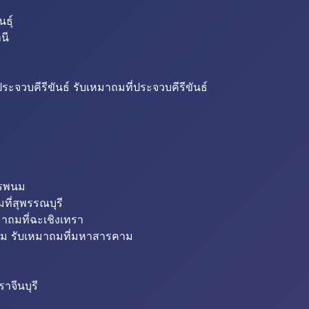
ธุ์
นี
ระจวบคีรีขันธ์ รับเหมาถมที่ประจวบคีรีขันธ์
ครพนม
ที่สุพรรณบุรี
มาถมที่ฉะเชิงเทรา
ม รับเหมาถมที่มหาสารคาม
าจีนบุรี