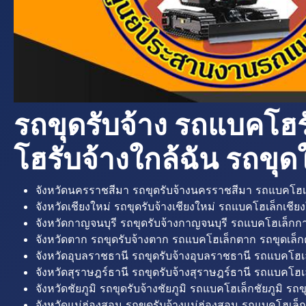
รถขุดรับจ้าง รถแบคโฮร
โฮรับจ้างใกล้ฉัน รถขุดใ
จังหวัดนครราชสีมา รถขุดรับจ้างนครราชสีมา รถแบคโฮเ
จังหวัดเชียงใหม่ รถขุดรับจ้างเชียงใหม่ รถแบคโฮเล็กเชียง
จังหวัดกาญจนบุรี รถขุดรับจ้างกาญจนบุรี รถแบคโฮเล็กกา
จังหวัดตาก รถขุดรับจ้างตาก รถแบคโฮเล็กตาก รถขุดเล็ก
จังหวัดอุบลราชธานี รถขุดรับจ้างอุบลราชธานี รถแบคโฮเ
จังหวัดสุราษฎร์ธานี รถขุดรับจ้างสุราษฎร์ธานี รถแบคโฮเล
จังหวัดชัยภูมิ รถขุดรับจ้างชัยภูมิ รถแบคโฮเล็กชัยภูมิ รถขุ
จังหวัดแม่ฮ่องสอน รถขุดรับจ้างแม่ฮ่องสอน รถแบคโฮเล็ก