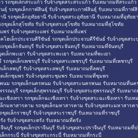
ว รถขุดเล็กสระแก้ว รับจ้างขุดสระสระแก้ว รับเหมาถมที่สระแก้ว
ธุ์ รถขุดเล็กกาฬสินธุ์ รับจ้างขุดสระกาฬสินธุ์ รับเหมาถมที่กาฬสิน
านี รถขุดเล็กอุทัยธานี รับจ้างขุดสระอุทัยธานี รับเหมาถมที่อุทัยธา
ถขุดเล็กสุโขทัย รับจ้างขุดสระสุโขทัย รับเหมาถมที่สุโขทัย
แพร่ รับจ้างขุดสระแพร่ รับเหมาถมที่แพร่
บคโฮเล็กประจวบคีรีขันธ์ รถขุดเล็กประจวบคีรีขันธ์ รับจ้างขุดสระป
ถขุดเล็กจันทบุรี รับจ้างขุดสระจันทบุรี รับเหมาถมที่จันทบุรี
ุดเล็กพะเยา รับจ้างขุดสระพะเยา รับเหมาถมที่พะเยา
 รถขุดเล็กเพชรบุรี รับจ้างขุดสระเพชรบุรี รับเหมาถมที่เพชรบุรี
เล็กลพบุรี รับจ้างขุดสระลพบุรี รับเหมาถมที่ลพบุรี
ดเล็กชุมพร รับจ้างขุดสระชุมพร รับเหมาถมที่ชุมพร
พนม รถขุดเล็กนครพนม รับจ้างขุดสระนครพนม รับเหมาถมที่น
พรรณบุรี รถขุดเล็กสุพรรณบุรี รับจ้างขุดสระสุพรรณบุรี รับเหมาถม
ฉะเชิงเทรา รถขุดเล็กฉะเชิงเทรา รับจ้างขุดสระฉะเชิงเทรา รับเห
เล็กมหาสารคาม รถขุดเล็กมหาสารคาม รับจ้างขุดสระมหาสารคา
ถขุดเล็กราชบุรี รับจ้างขุดสระราชบุรี รับเหมาถมที่ราชบุรี
รัง รับจ้างขุดสระตรัง รับเหมาถมที่ตรัง
ีนบุรี รถขุดเล็กปราจีนบุรี รับจ้างขุดสระปราจีนบุรี รับเหมาถมที่ปร
ล็กกระบี่ รับจ้างขุดสระกระบี่ รับเหมาถมที่กระบี่