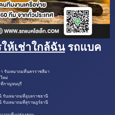
ห้เช่าใกล้ฉัน
รถแบค
มา รับเหมาถมที่นครราชสีมา
งใหม่
ที่กาญจนบุรี
ี รับเหมาถมที่อุบลราชธานี
ี รับเหมาถมที่สุราษฎร์ธานี
หมาถมที่แม่ฮ่องสอน