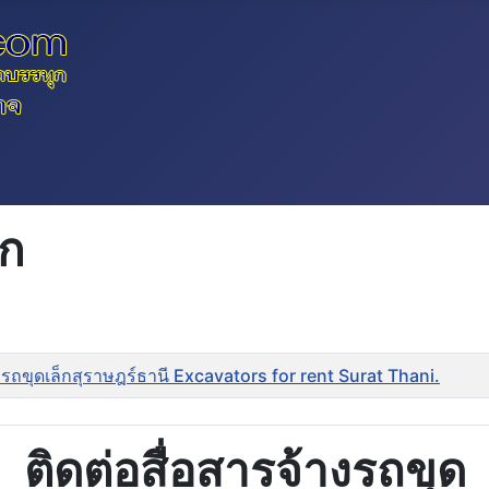
ัก
รถขุดเล็กสุราษฎร์ธานี Excavators for rent Surat Thani.
ติดต่อสื่อสารจ้างรถขุด