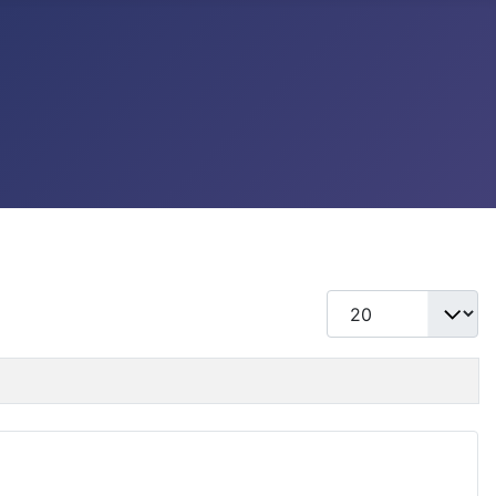
แสดง #