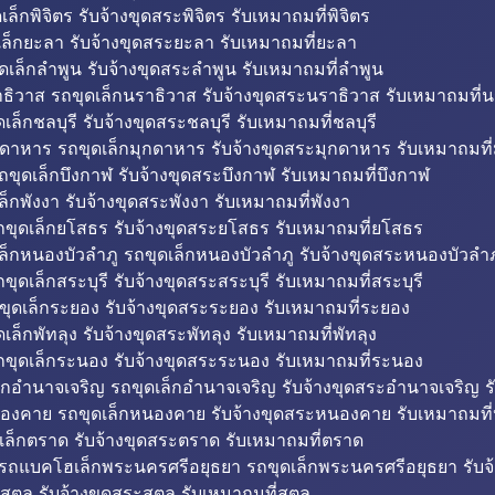
็กพิจิตร รับจ้างขุดสระพิจิตร รับเหมาถมที่พิจิตร
ล็กยะลา รับจ้างขุดสระยะลา รับเหมาถมที่ยะลา
ดเล็กลำพูน รับจ้างขุดสระลำพูน รับเหมาถมที่ลำพูน
ธิวาส รถขุดเล็กนราธิวาส รับจ้างขุดสระนราธิวาส รับเหมาถมที่
ล็กชลบุรี รับจ้างขุดสระชลบุรี รับเหมาถมที่ชลบุรี
กดาหาร รถขุดเล็กมุกดาหาร รับจ้างขุดสระมุกดาหาร รับเหมาถมที
ถขุดเล็กบึงกาฬ รับจ้างขุดสระบึงกาฬ รับเหมาถมที่บึงกาฬ
ล็กพังงา รับจ้างขุดสระพังงา รับเหมาถมที่พังงา
ขุดเล็กยโสธร รับจ้างขุดสระยโสธร รับเหมาถมที่ยโสธร
ล็กหนองบัวลำภู รถขุดเล็กหนองบัวลำภู รับจ้างขุดสระหนองบัวลำภ
ขุดเล็กสระบุรี รับจ้างขุดสระสระบุรี รับเหมาถมที่สระบุรี
ุดเล็กระยอง รับจ้างขุดสระระยอง รับเหมาถมที่ระยอง
เล็กพัทลุง รับจ้างขุดสระพัทลุง รับเหมาถมที่พัทลุง
ขุดเล็กระนอง รับจ้างขุดสระระนอง รับเหมาถมที่ระนอง
็กอำนาจเจริญ รถขุดเล็กอำนาจเจริญ รับจ้างขุดสระอำนาจเจริญ ร
องคาย รถขุดเล็กหนองคาย รับจ้างขุดสระหนองคาย รับเหมาถมท
เล็กตราด รับจ้างขุดสระตราด รับเหมาถมที่ตราด
 รถแบคโฮเล็กพระนครศรีอยุธยา รถขุดเล็กพระนครศรีอยุธยา รับจ
สตูล รับจ้างขุดสระสตูล รับเหมาถมที่สตูล