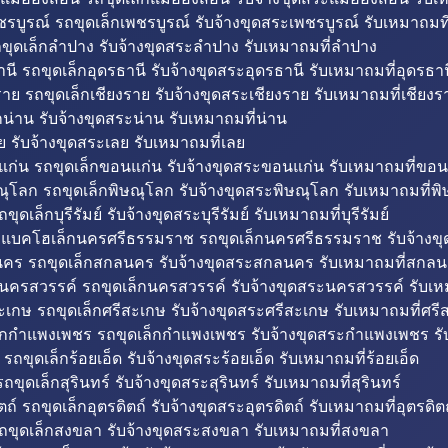
รบูรณ์ รถขุดเล็กเพชรบูรณ์ รับจ้างขุดสระเพชรบูรณ์ รับเหมาถมที
ขุดเล็กลำปาง รับจ้างขุดสระลำปาง รับเหมาถมที่ลำปาง
นี รถขุดเล็กอุดรธานี รับจ้างขุดสระอุดรธานี รับเหมาถมที่อุดรธาน
าย รถขุดเล็กเชียงราย รับจ้างขุดสระเชียงราย รับเหมาถมที่เชียงร
กน่าน รับจ้างขุดสระน่าน รับเหมาถมที่น่าน
ย รับจ้างขุดสระเลย รับเหมาถมที่เลย
ก่น รถขุดเล็กขอนแก่น รับจ้างขุดสระขอนแก่น รับเหมาถมที่ขอน
ณุโลก รถขุดเล็กพิษณุโลก รับจ้างขุดสระพิษณุโลก รับเหมาถมที่พ
ขุดเล็กบุรีรัมย์ รับจ้างขุดสระบุรีรัมย์ รับเหมาถมที่บุรีรัมย์
ถแบคโฮเล็กนครศรีธรรมราช รถขุดเล็กนครศรีธรรมราช รับจ้าง
คร รถขุดเล็กสกลนคร รับจ้างขุดสระสกลนคร รับเหมาถมที่สกล
นครสวรรค์ รถขุดเล็กนครสวรรค์ รับจ้างขุดสระนครสวรรค์ รับเ
ะเกษ รถขุดเล็กศรีสะเกษ รับจ้างขุดสระศรีสะเกษ รับเหมาถมที่ศรี
็กกำแพงเพชร รถขุดเล็กกำแพงเพชร รับจ้างขุดสระกำแพงเพชร ร
 รถขุดเล็กร้อยเอ็ด รับจ้างขุดสระร้อยเอ็ด รับเหมาถมที่ร้อยเอ็ด
ถขุดเล็กสุรินทร์ รับจ้างขุดสระสุรินทร์ รับเหมาถมที่สุรินทร์
ถ์ รถขุดเล็กอุตรดิตถ์ รับจ้างขุดสระอุตรดิตถ์ รับเหมาถมที่อุตรดิต
ถขุดเล็กสงขลา รับจ้างขุดสระสงขลา รับเหมาถมที่สงขลา