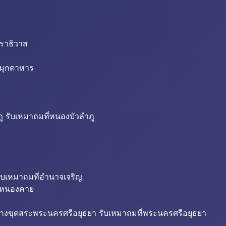
นราธิวาส
่มุกดาหาร
ู รับเหมาถมที่หนองบัวลำภู
ับเหมาถมที่อำนาจเจริญ
ี่หนองคาย
้างขุดสระพระนครศรีอยุธยา รับเหมาถมที่พระนครศรีอยุธยา