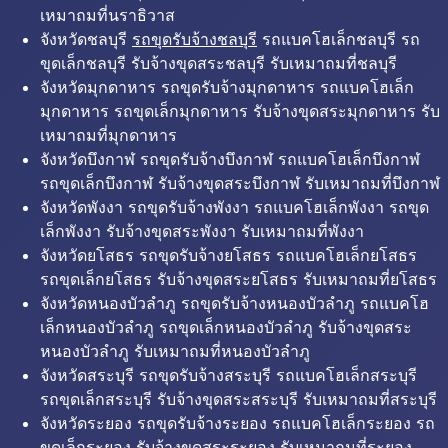
เหมาถมที่นราธิวาส
จังหวัดชลบุรี
รถขุดรับจ้างชลบุรี
รถแบคโฮเล็กชลบุรี รถ
ขุดเล็กชลบุรี รับจ้างขุดสระชลบุรี รับเหมาถมที่ชลบุรี
จังหวัดมุกดาหาร รถขุดรับจ้างมุกดาหาร รถแบคโฮเล็ก
มุกดาหาร รถขุดเล็กมุกดาหาร รับจ้างขุดสระมุกดาหาร รับ
เหมาถมที่มุกดาหาร
จังหวัดบึงกาฬ รถขุดรับจ้างบึงกาฬ รถแบคโฮเล็กบึงกาฬ
รถขุดเล็กบึงกาฬ รับจ้างขุดสระบึงกาฬ รับเหมาถมที่บึงกาฬ
จังหวัดพังงา รถขุดรับจ้างพังงา รถแบคโฮเล็กพังงา รถขุด
เล็กพังงา รับจ้างขุดสระพังงา รับเหมาถมที่พังงา
จังหวัดยโสธร รถขุดรับจ้างยโสธร รถแบคโฮเล็กยโสธร
รถขุดเล็กยโสธร รับจ้างขุดสระยโสธร รับเหมาถมที่ยโสธร
จังหวัดหนองบัวลำภู รถขุดรับจ้างหนองบัวลำภู รถแบคโฮ
เล็กหนองบัวลำภู รถขุดเล็กหนองบัวลำภู รับจ้างขุดสระ
หนองบัวลำภู รับเหมาถมที่หนองบัวลำภู
จังหวัดสระบุรี รถขุดรับจ้างสระบุรี รถแบคโฮเล็กสระบุรี
รถขุดเล็กสระบุรี รับจ้างขุดสระสระบุรี รับเหมาถมที่สระบุรี
จังหวัดระยอง รถขุดรับจ้างระยอง รถแบคโฮเล็กระยอง รถ
ขุดเล็กระยอง รับจ้างขุดสระระยอง รับเหมาถมที่ระยอง