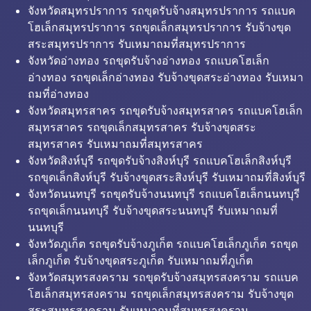
จังหวัดสมุทรปราการ รถขุดรับจ้างสมุทรปราการ รถแบค
โฮเล็กสมุทรปราการ รถขุดเล็กสมุทรปราการ รับจ้างขุด
สระสมุทรปราการ รับเหมาถมที่สมุทรปราการ
จังหวัดอ่างทอง รถขุดรับจ้างอ่างทอง รถแบคโฮเล็ก
อ่างทอง รถขุดเล็กอ่างทอง รับจ้างขุดสระอ่างทอง รับเหมา
ถมที่อ่างทอง
จังหวัดสมุทรสาคร รถขุดรับจ้างสมุทรสาคร รถแบคโฮเล็ก
สมุทรสาคร รถขุดเล็กสมุทรสาคร รับจ้างขุดสระ
สมุทรสาคร รับเหมาถมที่สมุทรสาคร
จังหวัดสิงห์บุรี รถขุดรับจ้างสิงห์บุรี รถแบคโฮเล็กสิงห์บุรี
รถขุดเล็กสิงห์บุรี รับจ้างขุดสระสิงห์บุรี รับเหมาถมที่สิงห์บุรี
จังหวัดนนทบุรี รถขุดรับจ้างนนทบุรี รถแบคโฮเล็กนนทบุรี
รถขุดเล็กนนทบุรี รับจ้างขุดสระนนทบุรี รับเหมาถมที่
นนทบุรี
จังหวัดภูเก็ต รถขุดรับจ้างภูเก็ต รถแบคโฮเล็กภูเก็ต รถขุด
เล็กภูเก็ต รับจ้างขุดสระภูเก็ต รับเหมาถมที่ภูเก็ต
จังหวัดสมุทรสงคราม รถขุดรับจ้างสมุทรสงคราม รถแบค
โฮเล็กสมุทรสงคราม รถขุดเล็กสมุทรสงคราม รับจ้างขุด
สระสมุทรสงคราม รับเหมาถมที่สมุทรสงคราม