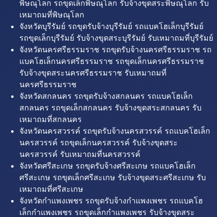
พิษณุโลก รถขุดเล็กพิษณุโลก รับจ้างขุดสระพิษณุโลก รับ
เหมาถมที่พิษณุโลก
จังหวัดบุรีรัมย์ รถขุดรับจ้างบุรีรัมย์ รถแบคโฮเล็กบุรีรัมย์
รถขุดเล็กบุรีรัมย์ รับจ้างขุดสระบุรีรัมย์ รับเหมาถมที่บุรีรัมย์
จังหวัดนครศรีธรรมราช รถขุดรับจ้างนครศรีธรรมราช รถ
แบคโฮเล็กนครศรีธรรมราช รถขุดเล็กนครศรีธรรมราช
รับจ้างขุดสระนครศรีธรรมราช รับเหมาถมที่
นครศรีธรรมราช
จังหวัดสกลนคร รถขุดรับจ้างสกลนคร รถแบคโฮเล็ก
สกลนคร รถขุดเล็กสกลนคร รับจ้างขุดสระสกลนคร รับ
เหมาถมที่สกลนคร
จังหวัดนครสวรรค์ รถขุดรับจ้างนครสวรรค์ รถแบคโฮเล็ก
นครสวรรค์ รถขุดเล็กนครสวรรค์ รับจ้างขุดสระ
นครสวรรค์ รับเหมาถมที่นครสวรรค์
จังหวัดศรีสะเกษ รถขุดรับจ้างศรีสะเกษ รถแบคโฮเล็ก
ศรีสะเกษ รถขุดเล็กศรีสะเกษ รับจ้างขุดสระศรีสะเกษ รับ
เหมาถมที่ศรีสะเกษ
จังหวัดกำแพงเพชร รถขุดรับจ้างกำแพงเพชร รถแบคโฮ
เล็กกำแพงเพชร รถขุดเล็กกำแพงเพชร รับจ้างขุดสระ