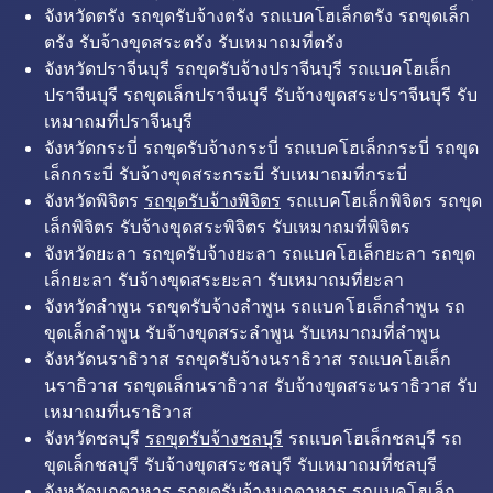
จังหวัดตรัง รถขุดรับจ้างตรัง รถแบคโฮเล็กตรัง รถขุดเล็ก
ตรัง รับจ้างขุดสระตรัง รับเหมาถมที่ตรัง
จังหวัดปราจีนบุรี รถขุดรับจ้างปราจีนบุรี รถแบคโฮเล็ก
ปราจีนบุรี รถขุดเล็กปราจีนบุรี รับจ้างขุดสระปราจีนบุรี รับ
เหมาถมที่ปราจีนบุรี
จังหวัดกระบี่ รถขุดรับจ้างกระบี่ รถแบคโฮเล็กกระบี่ รถขุด
เล็กกระบี่ รับจ้างขุดสระกระบี่ รับเหมาถมที่กระบี่
จังหวัดพิจิตร
รถขุดรับจ้างพิจิตร
รถแบคโฮเล็กพิจิตร รถขุด
เล็กพิจิตร รับจ้างขุดสระพิจิตร รับเหมาถมที่พิจิตร
จังหวัดยะลา รถขุดรับจ้างยะลา รถแบคโฮเล็กยะลา รถขุด
เล็กยะลา รับจ้างขุดสระยะลา รับเหมาถมที่ยะลา
จังหวัดลำพูน รถขุดรับจ้างลำพูน รถแบคโฮเล็กลำพูน รถ
ขุดเล็กลำพูน รับจ้างขุดสระลำพูน รับเหมาถมที่ลำพูน
จังหวัดนราธิวาส รถขุดรับจ้างนราธิวาส รถแบคโฮเล็ก
นราธิวาส รถขุดเล็กนราธิวาส รับจ้างขุดสระนราธิวาส รับ
เหมาถมที่นราธิวาส
จังหวัดชลบุรี
รถขุดรับจ้างชลบุรี
รถแบคโฮเล็กชลบุรี รถ
ขุดเล็กชลบุรี รับจ้างขุดสระชลบุรี รับเหมาถมที่ชลบุรี
จังหวัดมุกดาหาร รถขุดรับจ้างมุกดาหาร รถแบคโฮเล็ก