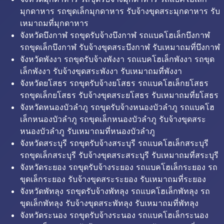
มุกดาหาร รถขุดเล็กมุกดาหาร รับจ้างขุดสระมุกดาหาร รับ
เหมาถมที่มุกดาหาร
จังหวัดบึงกาฬ รถขุดรับจ้างบึงกาฬ รถแบคโฮเล็กบึงกาฬ
รถขุดเล็กบึงกาฬ รับจ้างขุดสระบึงกาฬ รับเหมาถมที่บึงกาฬ
จังหวัดพังงา รถขุดรับจ้างพังงา รถแบคโฮเล็กพังงา รถขุด
เล็กพังงา รับจ้างขุดสระพังงา รับเหมาถมที่พังงา
จังหวัดยโสธร รถขุดรับจ้างยโสธร รถแบคโฮเล็กยโสธร
รถขุดเล็กยโสธร รับจ้างขุดสระยโสธร รับเหมาถมที่ยโสธร
จังหวัดหนองบัวลำภู รถขุดรับจ้างหนองบัวลำภู รถแบคโฮ
เล็กหนองบัวลำภู รถขุดเล็กหนองบัวลำภู รับจ้างขุดสระ
หนองบัวลำภู รับเหมาถมที่หนองบัวลำภู
จังหวัดสระบุรี รถขุดรับจ้างสระบุรี รถแบคโฮเล็กสระบุรี
รถขุดเล็กสระบุรี รับจ้างขุดสระสระบุรี รับเหมาถมที่สระบุรี
จังหวัดระยอง รถขุดรับจ้างระยอง รถแบคโฮเล็กระยอง รถ
ขุดเล็กระยอง รับจ้างขุดสระระยอง รับเหมาถมที่ระยอง
จังหวัดพัทลุง รถขุดรับจ้างพัทลุง รถแบคโฮเล็กพัทลุง รถ
ขุดเล็กพัทลุง รับจ้างขุดสระพัทลุง รับเหมาถมที่พัทลุง
จังหวัดระนอง รถขุดรับจ้างระนอง รถแบคโฮเล็กระนอง