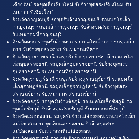
เชียงใหม่ รถขุดเล็กเชียงใหม่ รับจ้างขุดสระเชียงใหม่ รับ
เหมาถมที่เชียงใหม่
จังหวัดกาญจนบุรี รถขุดรับจ้างกาญจนบุรี รถแบคโฮเล็ก
กาญจนบุรี รถขุดเล็กกาญจนบุรี รับจ้างขุดสระกาญจนบุรี
รับเหมาถมที่กาญจนบุรี
จังหวัดตาก รถขุดรับจ้างตาก รถแบคโฮเล็กตาก รถขุดเล็ก
ตาก รับจ้างขุดสระตาก รับเหมาถมที่ตาก
จังหวัดอุบลราชธานี รถขุดรับจ้างอุบลราชธานี รถแบคโฮ
เล็กอุบลราชธานี รถขุดเล็กอุบลราชธานี รับจ้างขุดสระ
อุบลราชธานี รับเหมาถมที่อุบลราชธานี
จังหวัดสุราษฎร์ธานี รถขุดรับจ้างสุราษฎร์ธานี รถแบคโฮ
เล็กสุราษฎร์ธานี รถขุดเล็กสุราษฎร์ธานี รับจ้างขุดสระ
สุราษฎร์ธานี รับเหมาถมที่สุราษฎร์ธานี
จังหวัดชัยภูมิ รถขุดรับจ้างชัยภูมิ รถแบคโฮเล็กชัยภูมิ รถ
ขุดเล็กชัยภูมิ รับจ้างขุดสระชัยภูมิ รับเหมาถมที่ชัยภูมิ
จังหวัดแม่ฮ่องสอน รถขุดรับจ้างแม่ฮ่องสอน รถแบคโฮเล็ก
แม่ฮ่องสอน รถขุดเล็กแม่ฮ่องสอน รับจ้างขุดสระ
แม่ฮ่องสอน รับเหมาถมที่แม่ฮ่องสอน
จังหวัดเพชรบูรณ์ รถขุดรับจ้างเพชรบูรณ์ รถแบคโฮเล็ก