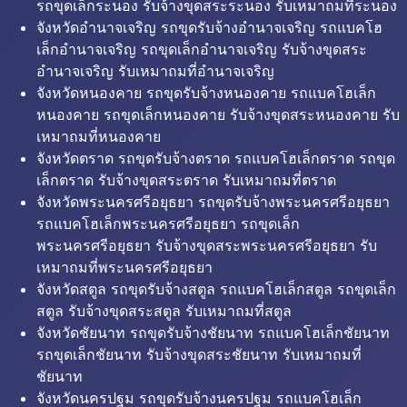
รถขุดเล็กระนอง รับจ้างขุดสระระนอง รับเหมาถมที่ระนอง
จังหวัดอำนาจเจริญ รถขุดรับจ้างอำนาจเจริญ รถแบคโฮ
เล็กอำนาจเจริญ รถขุดเล็กอำนาจเจริญ รับจ้างขุดสระ
อำนาจเจริญ รับเหมาถมที่อำนาจเจริญ
จังหวัดหนองคาย รถขุดรับจ้างหนองคาย รถแบคโฮเล็ก
หนองคาย รถขุดเล็กหนองคาย รับจ้างขุดสระหนองคาย รับ
เหมาถมที่หนองคาย
จังหวัดตราด รถขุดรับจ้างตราด รถแบคโฮเล็กตราด รถขุด
เล็กตราด รับจ้างขุดสระตราด รับเหมาถมที่ตราด
จังหวัดพระนครศรีอยุธยา รถขุดรับจ้างพระนครศรีอยุธยา
รถแบคโฮเล็กพระนครศรีอยุธยา รถขุดเล็ก
พระนครศรีอยุธยา รับจ้างขุดสระพระนครศรีอยุธยา รับ
เหมาถมที่พระนครศรีอยุธยา
จังหวัดสตูล รถขุดรับจ้างสตูล รถแบคโฮเล็กสตูล รถขุดเล็ก
สตูล รับจ้างขุดสระสตูล รับเหมาถมที่สตูล
จังหวัดชัยนาท รถขุดรับจ้างชัยนาท รถแบคโฮเล็กชัยนาท
รถขุดเล็กชัยนาท รับจ้างขุดสระชัยนาท รับเหมาถมที่
ชัยนาท
จังหวัดนครปฐม รถขุดรับจ้างนครปฐม รถแบคโฮเล็ก