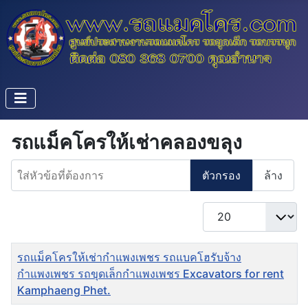
รถแม็คโครให้เช่าคลองขลุง
ใส่หัวข้อที่ต้องการ
ตัวกรอง
ล้าง
แสดง #
ชื่อ
รถแม็คโครให้เช่ากำแพงเพชร รถแบคโฮรับจ้าง
กำแพงเพชร รถขุดเล็กกำแพงเพชร Excavators for rent
Kamphaeng Phet.