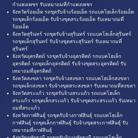
กำแพงเพชร รับเหมาถมที่กำแพงเพชร
จังหวัดร้อยเอ็ด รถขุดรับจ้างร้อยเอ็ด รถแบคโฮเล็กร้อยเอ็ด
รถขุดเล็กร้อยเอ็ด รับจ้างขุดสระร้อยเอ็ด รับเหมาถมที่
ร้อยเอ็ด
จังหวัดสุรินทร์ รถขุดรับจ้างสุรินทร์ รถแบคโฮเล็กสุรินทร์
รถขุดเล็กสุรินทร์ รับจ้างขุดสระสุรินทร์ รับเหมาถมที่
สุรินทร์
จังหวัดอุตรดิตถ์ รถขุดรับจ้างอุตรดิตถ์ รถแบคโฮเล็ก
อุตรดิตถ์ รถขุดเล็กอุตรดิตถ์ รับจ้างขุดสระอุตรดิตถ์ รับ
เหมาถมที่อุตรดิตถ์
จังหวัดสงขลา รถขุดรับจ้างสงขลา รถแบคโฮเล็กสงขลา
รถขุดเล็กสงขลา รับจ้างขุดสระสงขลา รับเหมาถมที่สงขลา
จังหวัดสระแก้ว รถขุดรับจ้างสระแก้ว รถแบคโฮเล็ก
สระแก้ว รถขุดเล็กสระแก้ว รับจ้างขุดสระสระแก้ว รับเหมา
ถมที่สระแก้ว
จังหวัดกาฬสินธุ์ รถขุดรับจ้างกาฬสินธุ์ รถแบคโฮเล็ก
กาฬสินธุ์ รถขุดเล็กกาฬสินธุ์ รับจ้างขุดสระกาฬสินธุ์ รับ
เหมาถมที่กาฬสินธุ์
จังหวัดอุทัยธานี รถขุดรับจ้างอุทัยธานี รถแบคโฮเล็ก