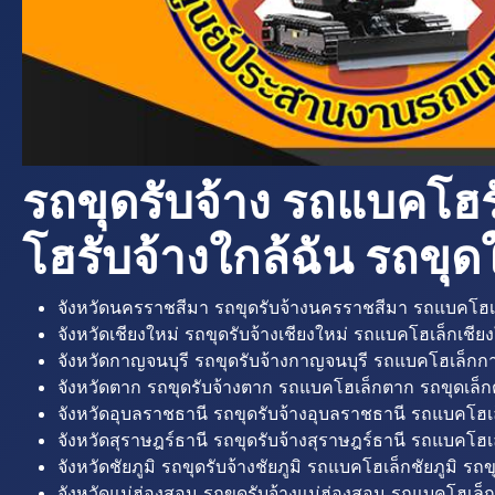
รถขุดรับจ้าง รถแบคโฮร
โฮรับจ้างใกล้ฉัน รถขุดใ
จังหวัดนครราชสีมา รถขุดรับจ้างนครราชสีมา รถแบคโฮเ
จังหวัดเชียงใหม่ รถขุดรับจ้างเชียงใหม่ รถแบคโฮเล็กเชียง
จังหวัดกาญจนบุรี รถขุดรับจ้างกาญจนบุรี รถแบคโฮเล็กกา
จังหวัดตาก รถขุดรับจ้างตาก รถแบคโฮเล็กตาก รถขุดเล็ก
จังหวัดอุบลราชธานี รถขุดรับจ้างอุบลราชธานี รถแบคโฮเ
จังหวัดสุราษฎร์ธานี รถขุดรับจ้างสุราษฎร์ธานี รถแบคโฮเล
จังหวัดชัยภูมิ รถขุดรับจ้างชัยภูมิ รถแบคโฮเล็กชัยภูมิ รถขุ
จังหวัดแม่ฮ่องสอน รถขุดรับจ้างแม่ฮ่องสอน รถแบคโฮเล็ก