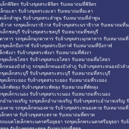
็กพิจิตร รับจ้างขุดสระพิจิตร รับเหมาถมที่พิจิตร
ล็กยะลา รับจ้างขุดสระยะลา รับเหมาถมที่ยะลา
ดเล็กลำพูน รับจ้างขุดสระลำพูน รับเหมาถมที่ลำพูน
ธิวาส รถขุดเล็กนราธิวาส รับจ้างขุดสระนราธิวาส รับเหมาถมที่
ล็กชลบุรี รับจ้างขุดสระชลบุรี รับเหมาถมที่ชลบุรี
กดาหาร รถขุดเล็กมุกดาหาร รับจ้างขุดสระมุกดาหาร รับเหมาถมที
ถขุดเล็กบึงกาฬ รับจ้างขุดสระบึงกาฬ รับเหมาถมที่บึงกาฬ
ล็กพังงา รับจ้างขุดสระพังงา รับเหมาถมที่พังงา
ขุดเล็กยโสธร รับจ้างขุดสระยโสธร รับเหมาถมที่ยโสธร
ล็กหนองบัวลำภู รถขุดเล็กหนองบัวลำภู รับจ้างขุดสระหนองบัวลำภ
ขุดเล็กสระบุรี รับจ้างขุดสระสระบุรี รับเหมาถมที่สระบุรี
ุดเล็กระยอง รับจ้างขุดสระระยอง รับเหมาถมที่ระยอง
เล็กพัทลุง รับจ้างขุดสระพัทลุง รับเหมาถมที่พัทลุง
ขุดเล็กระนอง รับจ้างขุดสระระนอง รับเหมาถมที่ระนอง
็กอำนาจเจริญ รถขุดเล็กอำนาจเจริญ รับจ้างขุดสระอำนาจเจริญ ร
องคาย รถขุดเล็กหนองคาย รับจ้างขุดสระหนองคาย รับเหมาถมท
เล็กตราด รับจ้างขุดสระตราด รับเหมาถมที่ตราด
 รถแบคโฮเล็กพระนครศรีอยุธยา รถขุดเล็กพระนครศรีอยุธยา รับจ
สตูล รับจ้างขุดสระสตูล รับเหมาถมที่สตูล