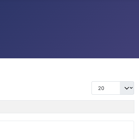
แสดง #