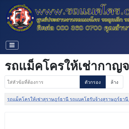
รถแม็คโครให้เช่ากาญจ
ใส่หัวข้อที่ต้องการ
ตัวกรอง
ล้าง
ชื่อ
รถแม็คโครให้เช่าสุราษฎร์ธานี รถแบคโฮรับจ้างสุราษฎร์ธานี 