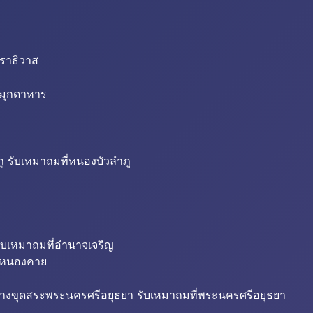
นราธิวาส
่มุกดาหาร
ู รับเหมาถมที่หนองบัวลำภู
ับเหมาถมที่อำนาจเจริญ
ี่หนองคาย
้างขุดสระพระนครศรีอยุธยา รับเหมาถมที่พระนครศรีอยุธยา