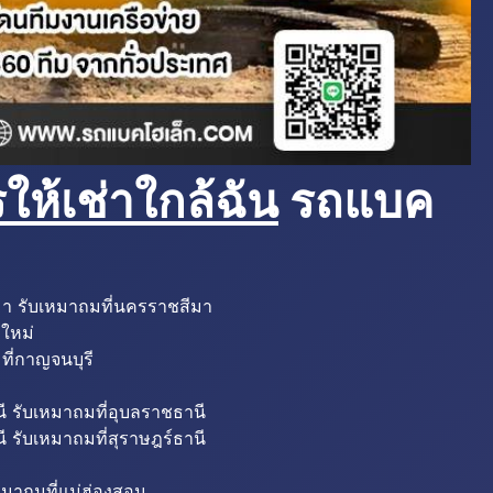
ห้เช่าใกล้ฉัน
รถแบค
มา รับเหมาถมที่นครราชสีมา
งใหม่
ที่กาญจนบุรี
ี รับเหมาถมที่อุบลราชธานี
ี รับเหมาถมที่สุราษฎร์ธานี
หมาถมที่แม่ฮ่องสอน