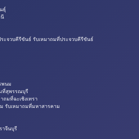
ธุ์
นี
ระจวบคีรีขันธ์ รับเหมาถมที่ประจวบคีรีขันธ์
ครพนม
ที่สุพรรณบุรี
มาถมที่ฉะเชิงเทรา
ม รับเหมาถมที่มหาสารคาม
าจีนบุรี