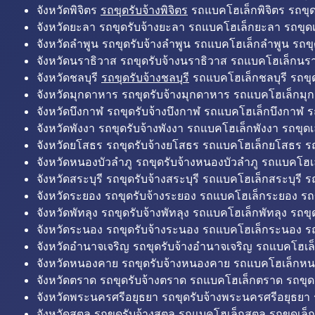
จังหวัดพิจิตร
รถขุดรับจ้างพิจิตร
รถแบคโฮเล็กพิจิตร รถขุดเล
จังหวัดยะลา รถขุดรับจ้างยะลา รถแบคโฮเล็กยะลา รถขุดเ
จังหวัดลำพูน รถขุดรับจ้างลำพูน รถแบคโฮเล็กลำพูน รถขุ
จังหวัดนราธิวาส รถขุดรับจ้างนราธิวาส รถแบคโฮเล็กนรา
จังหวัดชลบุรี
รถขุดรับจ้างชลบุรี
รถแบคโฮเล็กชลบุรี รถขุดเ
จังหวัดมุกดาหาร รถขุดรับจ้างมุกดาหาร รถแบคโฮเล็กมุ
จังหวัดบึงกาฬ รถขุดรับจ้างบึงกาฬ รถแบคโฮเล็กบึงกาฬ ร
จังหวัดพังงา รถขุดรับจ้างพังงา รถแบคโฮเล็กพังงา รถขุดเ
จังหวัดยโสธร รถขุดรับจ้างยโสธร รถแบคโฮเล็กยโสธร รถ
จังหวัดหนองบัวลำภู รถขุดรับจ้างหนองบัวลำภู รถแบคโฮเ
จังหวัดสระบุรี รถขุดรับจ้างสระบุรี รถแบคโฮเล็กสระบุรี รถ
จังหวัดระยอง รถขุดรับจ้างระยอง รถแบคโฮเล็กระยอง รถข
จังหวัดพัทลุง รถขุดรับจ้างพัทลุง รถแบคโฮเล็กพัทลุง รถขุด
จังหวัดระนอง รถขุดรับจ้างระนอง รถแบคโฮเล็กระนอง รถ
จังหวัดอำนาจเจริญ รถขุดรับจ้างอำนาจเจริญ รถแบคโฮเล
จังหวัดหนองคาย รถขุดรับจ้างหนองคาย รถแบคโฮเล็กหน
จังหวัดตราด รถขุดรับจ้างตราด รถแบคโฮเล็กตราด รถขุด
จังหวัดพระนครศรีอยุธยา รถขุดรับจ้างพระนครศรีอยุธยา
จังหวัดสตูล รถขุดรับจ้างสตูล รถแบคโฮเล็กสตูล รถขุดเล็ก