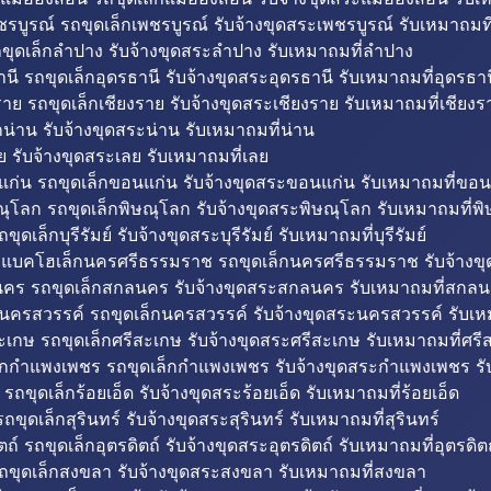
รบูรณ์ รถขุดเล็กเพชรบูรณ์ รับจ้างขุดสระเพชรบูรณ์ รับเหมาถมที
ขุดเล็กลำปาง รับจ้างขุดสระลำปาง รับเหมาถมที่ลำปาง
นี รถขุดเล็กอุดรธานี รับจ้างขุดสระอุดรธานี รับเหมาถมที่อุดรธาน
าย รถขุดเล็กเชียงราย รับจ้างขุดสระเชียงราย รับเหมาถมที่เชียงร
กน่าน รับจ้างขุดสระน่าน รับเหมาถมที่น่าน
ย รับจ้างขุดสระเลย รับเหมาถมที่เลย
ก่น รถขุดเล็กขอนแก่น รับจ้างขุดสระขอนแก่น รับเหมาถมที่ขอน
ณุโลก รถขุดเล็กพิษณุโลก รับจ้างขุดสระพิษณุโลก รับเหมาถมที่พ
ขุดเล็กบุรีรัมย์ รับจ้างขุดสระบุรีรัมย์ รับเหมาถมที่บุรีรัมย์
ถแบคโฮเล็กนครศรีธรรมราช รถขุดเล็กนครศรีธรรมราช รับจ้าง
คร รถขุดเล็กสกลนคร รับจ้างขุดสระสกลนคร รับเหมาถมที่สกล
นครสวรรค์ รถขุดเล็กนครสวรรค์ รับจ้างขุดสระนครสวรรค์ รับเ
ะเกษ รถขุดเล็กศรีสะเกษ รับจ้างขุดสระศรีสะเกษ รับเหมาถมที่ศรี
็กกำแพงเพชร รถขุดเล็กกำแพงเพชร รับจ้างขุดสระกำแพงเพชร ร
 รถขุดเล็กร้อยเอ็ด รับจ้างขุดสระร้อยเอ็ด รับเหมาถมที่ร้อยเอ็ด
ถขุดเล็กสุรินทร์ รับจ้างขุดสระสุรินทร์ รับเหมาถมที่สุรินทร์
ถ์ รถขุดเล็กอุตรดิตถ์ รับจ้างขุดสระอุตรดิตถ์ รับเหมาถมที่อุตรดิต
ถขุดเล็กสงขลา รับจ้างขุดสระสงขลา รับเหมาถมที่สงขลา