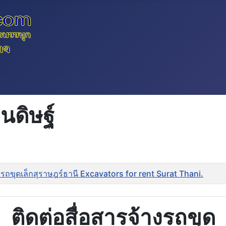
นดิษฐ์
รถขุดเล็กสุราษฎร์ธานี Excavators for rent Surat Thani.
ติดต่อสื่อสารจ้างรถขุด