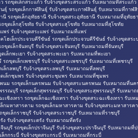
ว รถขุดเล็กสระแก้ว รับจ้างขุดสระสระแก้ว รับเหมาถมที่สระแก้ว
ธุ์ รถขุดเล็กกาฬสินธุ์ รับจ้างขุดสระกาฬสินธุ์ รับเหมาถมที่กาฬสิน
านี รถขุดเล็กอุทัยธานี รับจ้างขุดสระอุทัยธานี รับเหมาถมที่อุทัยธา
ถขุดเล็กสุโขทัย รับจ้างขุดสระสุโขทัย รับเหมาถมที่สุโขทัย
แพร่ รับจ้างขุดสระแพร่ รับเหมาถมที่แพร่
บคโฮเล็กประจวบคีรีขันธ์ รถขุดเล็กประจวบคีรีขันธ์ รับจ้างขุดสระป
ถขุดเล็กจันทบุรี รับจ้างขุดสระจันทบุรี รับเหมาถมที่จันทบุรี
ุดเล็กพะเยา รับจ้างขุดสระพะเยา รับเหมาถมที่พะเยา
 รถขุดเล็กเพชรบุรี รับจ้างขุดสระเพชรบุรี รับเหมาถมที่เพชรบุรี
เล็กลพบุรี รับจ้างขุดสระลพบุรี รับเหมาถมที่ลพบุรี
ดเล็กชุมพร รับจ้างขุดสระชุมพร รับเหมาถมที่ชุมพร
พนม รถขุดเล็กนครพนม รับจ้างขุดสระนครพนม รับเหมาถมที่น
พรรณบุรี รถขุดเล็กสุพรรณบุรี รับจ้างขุดสระสุพรรณบุรี รับเหมาถม
ฉะเชิงเทรา รถขุดเล็กฉะเชิงเทรา รับจ้างขุดสระฉะเชิงเทรา รับเห
เล็กมหาสารคาม รถขุดเล็กมหาสารคาม รับจ้างขุดสระมหาสารคา
ถขุดเล็กราชบุรี รับจ้างขุดสระราชบุรี รับเหมาถมที่ราชบุรี
รัง รับจ้างขุดสระตรัง รับเหมาถมที่ตรัง
ีนบุรี รถขุดเล็กปราจีนบุรี รับจ้างขุดสระปราจีนบุรี รับเหมาถมที่ปร
ล็กกระบี่ รับจ้างขุดสระกระบี่ รับเหมาถมที่กระบี่