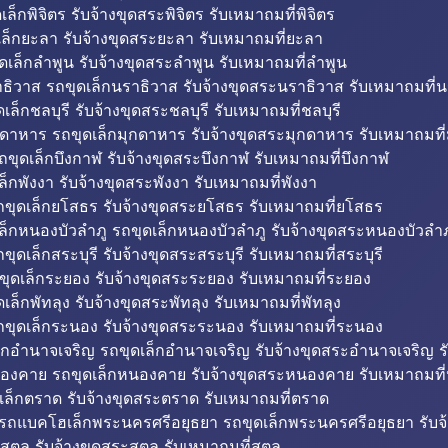
็กพิจิตร รับจ้างขุดสระพิจิตร รับเหมาถมที่พิจิตร
ล็กยะลา รับจ้างขุดสระยะลา รับเหมาถมที่ยะลา
ดเล็กลำพูน รับจ้างขุดสระลำพูน รับเหมาถมที่ลำพูน
ธิวาส รถขุดเล็กนราธิวาส รับจ้างขุดสระนราธิวาส รับเหมาถมที่
ล็กชลบุรี รับจ้างขุดสระชลบุรี รับเหมาถมที่ชลบุรี
กดาหาร รถขุดเล็กมุกดาหาร รับจ้างขุดสระมุกดาหาร รับเหมาถมที
ถขุดเล็กบึงกาฬ รับจ้างขุดสระบึงกาฬ รับเหมาถมที่บึงกาฬ
ล็กพังงา รับจ้างขุดสระพังงา รับเหมาถมที่พังงา
ขุดเล็กยโสธร รับจ้างขุดสระยโสธร รับเหมาถมที่ยโสธร
ล็กหนองบัวลำภู รถขุดเล็กหนองบัวลำภู รับจ้างขุดสระหนองบัวลำภ
ขุดเล็กสระบุรี รับจ้างขุดสระสระบุรี รับเหมาถมที่สระบุรี
ุดเล็กระยอง รับจ้างขุดสระระยอง รับเหมาถมที่ระยอง
เล็กพัทลุง รับจ้างขุดสระพัทลุง รับเหมาถมที่พัทลุง
ขุดเล็กระนอง รับจ้างขุดสระระนอง รับเหมาถมที่ระนอง
็กอำนาจเจริญ รถขุดเล็กอำนาจเจริญ รับจ้างขุดสระอำนาจเจริญ ร
องคาย รถขุดเล็กหนองคาย รับจ้างขุดสระหนองคาย รับเหมาถมท
เล็กตราด รับจ้างขุดสระตราด รับเหมาถมที่ตราด
 รถแบคโฮเล็กพระนครศรีอยุธยา รถขุดเล็กพระนครศรีอยุธยา รับจ
สตูล รับจ้างขุดสระสตูล รับเหมาถมที่สตูล