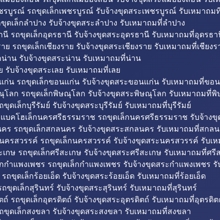
รบูรณ์ รถขุดเล็กเพชรบูรณ์ รับจ้างขุดสระเพชรบูรณ์ รับเหมาถมที
ขุดเล็กลำปาง รับจ้างขุดสระลำปาง รับเหมาถมที่ลำปาง
นี รถขุดเล็กอุดรธานี รับจ้างขุดสระอุดรธานี รับเหมาถมที่อุดรธาน
าย รถขุดเล็กเชียงราย รับจ้างขุดสระเชียงราย รับเหมาถมที่เชียงร
กน่าน รับจ้างขุดสระน่าน รับเหมาถมที่น่าน
ย รับจ้างขุดสระเลย รับเหมาถมที่เลย
ก่น รถขุดเล็กขอนแก่น รับจ้างขุดสระขอนแก่น รับเหมาถมที่ขอน
ณุโลก รถขุดเล็กพิษณุโลก รับจ้างขุดสระพิษณุโลก รับเหมาถมที่พ
ขุดเล็กบุรีรัมย์ รับจ้างขุดสระบุรีรัมย์ รับเหมาถมที่บุรีรัมย์
ถแบคโฮเล็กนครศรีธรรมราช รถขุดเล็กนครศรีธรรมราช รับจ้าง
คร รถขุดเล็กสกลนคร รับจ้างขุดสระสกลนคร รับเหมาถมที่สกล
นครสวรรค์ รถขุดเล็กนครสวรรค์ รับจ้างขุดสระนครสวรรค์ รับเ
ะเกษ รถขุดเล็กศรีสะเกษ รับจ้างขุดสระศรีสะเกษ รับเหมาถมที่ศรี
็กกำแพงเพชร รถขุดเล็กกำแพงเพชร รับจ้างขุดสระกำแพงเพชร ร
 รถขุดเล็กร้อยเอ็ด รับจ้างขุดสระร้อยเอ็ด รับเหมาถมที่ร้อยเอ็ด
ถขุดเล็กสุรินทร์ รับจ้างขุดสระสุรินทร์ รับเหมาถมที่สุรินทร์
ถ์ รถขุดเล็กอุตรดิตถ์ รับจ้างขุดสระอุตรดิตถ์ รับเหมาถมที่อุตรดิต
ถขุดเล็กสงขลา รับจ้างขุดสระสงขลา รับเหมาถมที่สงขลา