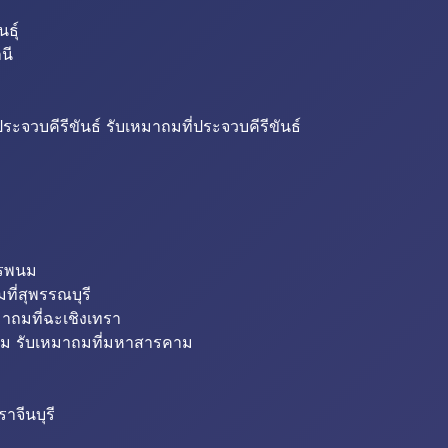
ธุ์
นี
ระจวบคีรีขันธ์ รับเหมาถมที่ประจวบคีรีขันธ์
ครพนม
ที่สุพรรณบุรี
มาถมที่ฉะเชิงเทรา
ม รับเหมาถมที่มหาสารคาม
าจีนบุรี