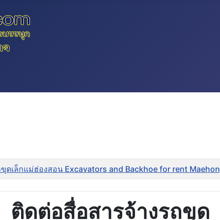
ถขุดเล็กแม่ฮ่องสอน Excavators and Backhoe for rent Maeho
ติดต่อสื่อสารจ้างรถขุด