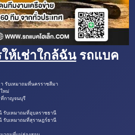
ห้เช่าใกล้ฉัน
รถแบค
มา รับเหมาถมที่นครราชสีมา
งใหม่
ที่กาญจนบุรี
ี รับเหมาถมที่อุบลราชธานี
ี รับเหมาถมที่สุราษฎร์ธานี
หมาถมที่แม่ฮ่องสอน