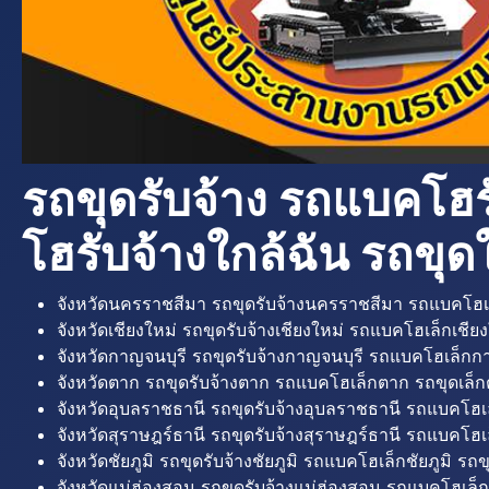
รถขุดรับจ้าง รถแบคโฮร
โฮรับจ้างใกล้ฉัน รถขุดใ
จังหวัดนครราชสีมา รถขุดรับจ้างนครราชสีมา รถแบคโฮเ
จังหวัดเชียงใหม่ รถขุดรับจ้างเชียงใหม่ รถแบคโฮเล็กเชียง
จังหวัดกาญจนบุรี รถขุดรับจ้างกาญจนบุรี รถแบคโฮเล็กกา
จังหวัดตาก รถขุดรับจ้างตาก รถแบคโฮเล็กตาก รถขุดเล็ก
จังหวัดอุบลราชธานี รถขุดรับจ้างอุบลราชธานี รถแบคโฮเ
จังหวัดสุราษฎร์ธานี รถขุดรับจ้างสุราษฎร์ธานี รถแบคโฮเล
จังหวัดชัยภูมิ รถขุดรับจ้างชัยภูมิ รถแบคโฮเล็กชัยภูมิ รถขุ
จังหวัดแม่ฮ่องสอน รถขุดรับจ้างแม่ฮ่องสอน รถแบคโฮเล็ก