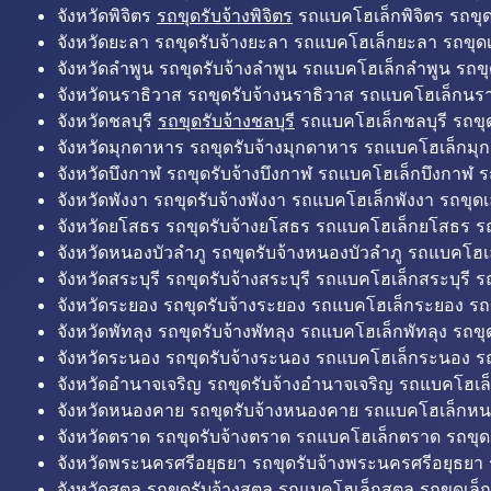
จังหวัดพิจิตร
รถขุดรับจ้างพิจิตร
รถแบคโฮเล็กพิจิตร รถขุดเล
จังหวัดยะลา รถขุดรับจ้างยะลา รถแบคโฮเล็กยะลา รถขุดเ
จังหวัดลำพูน รถขุดรับจ้างลำพูน รถแบคโฮเล็กลำพูน รถขุ
จังหวัดนราธิวาส รถขุดรับจ้างนราธิวาส รถแบคโฮเล็กนรา
จังหวัดชลบุรี
รถขุดรับจ้างชลบุรี
รถแบคโฮเล็กชลบุรี รถขุดเ
จังหวัดมุกดาหาร รถขุดรับจ้างมุกดาหาร รถแบคโฮเล็กมุ
จังหวัดบึงกาฬ รถขุดรับจ้างบึงกาฬ รถแบคโฮเล็กบึงกาฬ ร
จังหวัดพังงา รถขุดรับจ้างพังงา รถแบคโฮเล็กพังงา รถขุดเ
จังหวัดยโสธร รถขุดรับจ้างยโสธร รถแบคโฮเล็กยโสธร รถ
จังหวัดหนองบัวลำภู รถขุดรับจ้างหนองบัวลำภู รถแบคโฮเ
จังหวัดสระบุรี รถขุดรับจ้างสระบุรี รถแบคโฮเล็กสระบุรี รถ
จังหวัดระยอง รถขุดรับจ้างระยอง รถแบคโฮเล็กระยอง รถข
จังหวัดพัทลุง รถขุดรับจ้างพัทลุง รถแบคโฮเล็กพัทลุง รถขุด
จังหวัดระนอง รถขุดรับจ้างระนอง รถแบคโฮเล็กระนอง รถ
จังหวัดอำนาจเจริญ รถขุดรับจ้างอำนาจเจริญ รถแบคโฮเล
จังหวัดหนองคาย รถขุดรับจ้างหนองคาย รถแบคโฮเล็กหน
จังหวัดตราด รถขุดรับจ้างตราด รถแบคโฮเล็กตราด รถขุด
จังหวัดพระนครศรีอยุธยา รถขุดรับจ้างพระนครศรีอยุธยา
จังหวัดสตูล รถขุดรับจ้างสตูล รถแบคโฮเล็กสตูล รถขุดเล็ก