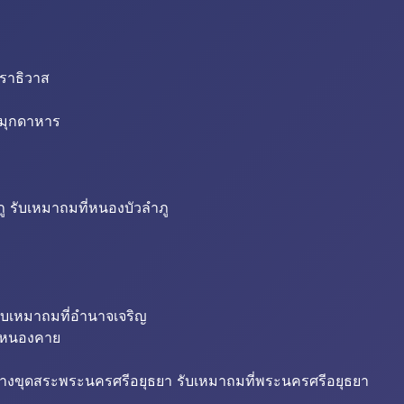
นราธิวาส
่มุกดาหาร
ู รับเหมาถมที่หนองบัวลำภู
ับเหมาถมที่อำนาจเจริญ
ี่หนองคาย
้างขุดสระพระนครศรีอยุธยา รับเหมาถมที่พระนครศรีอยุธยา