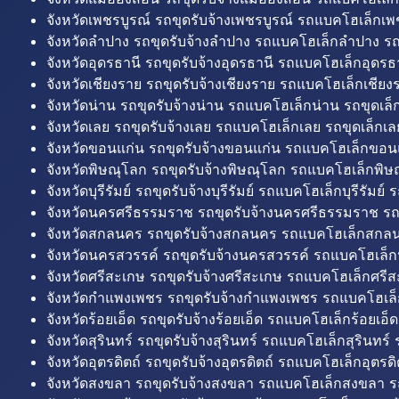
จังหวัดเพชรบูรณ์ รถขุดรับจ้างเพชรบูรณ์ รถแบคโฮเล็กเพช
จังหวัดลำปาง รถขุดรับจ้างลำปาง รถแบคโฮเล็กลำปาง รถ
จังหวัดอุดรธานี รถขุดรับจ้างอุดรธานี รถแบคโฮเล็กอุดรธา
จังหวัดเชียงราย รถขุดรับจ้างเชียงราย รถแบคโฮเล็กเชียงร
จังหวัดน่าน รถขุดรับจ้างน่าน รถแบคโฮเล็กน่าน รถขุดเล็
จังหวัดเลย รถขุดรับจ้างเลย รถแบคโฮเล็กเลย รถขุดเล็กเล
จังหวัดขอนแก่น รถขุดรับจ้างขอนแก่น รถแบคโฮเล็กขอนแ
จังหวัดพิษณุโลก รถขุดรับจ้างพิษณุโลก รถแบคโฮเล็กพิษ
จังหวัดบุรีรัมย์ รถขุดรับจ้างบุรีรัมย์ รถแบคโฮเล็กบุรีรัมย์ รถ
จังหวัดนครศรีธรรมราช รถขุดรับจ้างนครศรีธรรมราช ร
จังหวัดสกลนคร รถขุดรับจ้างสกลนคร รถแบคโฮเล็กสกลน
จังหวัดนครสวรรค์ รถขุดรับจ้างนครสวรรค์ รถแบคโฮเล็ก
จังหวัดศรีสะเกษ รถขุดรับจ้างศรีสะเกษ รถแบคโฮเล็กศรีส
จังหวัดกำแพงเพชร รถขุดรับจ้างกำแพงเพชร รถแบคโฮเล
จังหวัดร้อยเอ็ด รถขุดรับจ้างร้อยเอ็ด รถแบคโฮเล็กร้อยเอ็ด
จังหวัดสุรินทร์ รถขุดรับจ้างสุรินทร์ รถแบคโฮเล็กสุรินทร์ ร
จังหวัดอุตรดิตถ์ รถขุดรับจ้างอุตรดิตถ์ รถแบคโฮเล็กอุตรดิต
จังหวัดสงขลา รถขุดรับจ้างสงขลา รถแบคโฮเล็กสงขลา ร