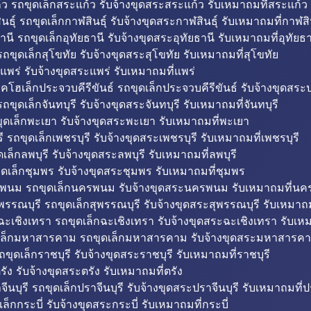
ว รถขุดเล็กสระแก้ว รับจ้างขุดสระสระแก้ว รับเหมาถมที่สระแก้ว
ธุ์ รถขุดเล็กกาฬสินธุ์ รับจ้างขุดสระกาฬสินธุ์ รับเหมาถมที่กาฬสิน
านี รถขุดเล็กอุทัยธานี รับจ้างขุดสระอุทัยธานี รับเหมาถมที่อุทัยธา
ถขุดเล็กสุโขทัย รับจ้างขุดสระสุโขทัย รับเหมาถมที่สุโขทัย
แพร่ รับจ้างขุดสระแพร่ รับเหมาถมที่แพร่
บคโฮเล็กประจวบคีรีขันธ์ รถขุดเล็กประจวบคีรีขันธ์ รับจ้างขุดสระป
ถขุดเล็กจันทบุรี รับจ้างขุดสระจันทบุรี รับเหมาถมที่จันทบุรี
ุดเล็กพะเยา รับจ้างขุดสระพะเยา รับเหมาถมที่พะเยา
 รถขุดเล็กเพชรบุรี รับจ้างขุดสระเพชรบุรี รับเหมาถมที่เพชรบุรี
เล็กลพบุรี รับจ้างขุดสระลพบุรี รับเหมาถมที่ลพบุรี
ดเล็กชุมพร รับจ้างขุดสระชุมพร รับเหมาถมที่ชุมพร
พนม รถขุดเล็กนครพนม รับจ้างขุดสระนครพนม รับเหมาถมที่น
พรรณบุรี รถขุดเล็กสุพรรณบุรี รับจ้างขุดสระสุพรรณบุรี รับเหมาถม
ฉะเชิงเทรา รถขุดเล็กฉะเชิงเทรา รับจ้างขุดสระฉะเชิงเทรา รับเห
เล็กมหาสารคาม รถขุดเล็กมหาสารคาม รับจ้างขุดสระมหาสารคา
ถขุดเล็กราชบุรี รับจ้างขุดสระราชบุรี รับเหมาถมที่ราชบุรี
รัง รับจ้างขุดสระตรัง รับเหมาถมที่ตรัง
ีนบุรี รถขุดเล็กปราจีนบุรี รับจ้างขุดสระปราจีนบุรี รับเหมาถมที่ปร
ล็กกระบี่ รับจ้างขุดสระกระบี่ รับเหมาถมที่กระบี่