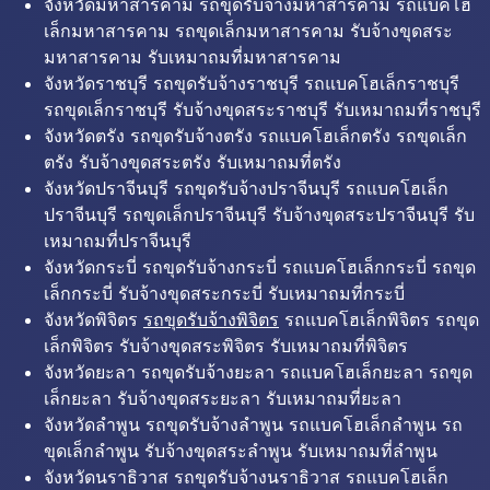
จังหวัดมหาสารคาม รถขุดรับจ้างมหาสารคาม รถแบคโฮ
เล็กมหาสารคาม รถขุดเล็กมหาสารคาม รับจ้างขุดสระ
มหาสารคาม รับเหมาถมที่มหาสารคาม
จังหวัดราชบุรี รถขุดรับจ้างราชบุรี รถแบคโฮเล็กราชบุรี
รถขุดเล็กราชบุรี รับจ้างขุดสระราชบุรี รับเหมาถมที่ราชบุรี
จังหวัดตรัง รถขุดรับจ้างตรัง รถแบคโฮเล็กตรัง รถขุดเล็ก
ตรัง รับจ้างขุดสระตรัง รับเหมาถมที่ตรัง
จังหวัดปราจีนบุรี รถขุดรับจ้างปราจีนบุรี รถแบคโฮเล็ก
ปราจีนบุรี รถขุดเล็กปราจีนบุรี รับจ้างขุดสระปราจีนบุรี รับ
เหมาถมที่ปราจีนบุรี
จังหวัดกระบี่ รถขุดรับจ้างกระบี่ รถแบคโฮเล็กกระบี่ รถขุด
เล็กกระบี่ รับจ้างขุดสระกระบี่ รับเหมาถมที่กระบี่
จังหวัดพิจิตร
รถขุดรับจ้างพิจิตร
รถแบคโฮเล็กพิจิตร รถขุด
เล็กพิจิตร รับจ้างขุดสระพิจิตร รับเหมาถมที่พิจิตร
จังหวัดยะลา รถขุดรับจ้างยะลา รถแบคโฮเล็กยะลา รถขุด
เล็กยะลา รับจ้างขุดสระยะลา รับเหมาถมที่ยะลา
จังหวัดลำพูน รถขุดรับจ้างลำพูน รถแบคโฮเล็กลำพูน รถ
ขุดเล็กลำพูน รับจ้างขุดสระลำพูน รับเหมาถมที่ลำพูน
จังหวัดนราธิวาส รถขุดรับจ้างนราธิวาส รถแบคโฮเล็ก