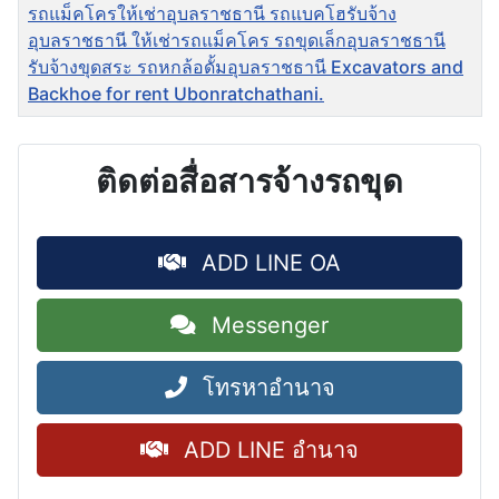
รถแม็คโครให้เช่าอุบลราชธานี รถแบคโฮรับจ้าง
อุบลราชธานี ให้เช่ารถแม็คโคร รถขุดเล็กอุบลราชธานี
รับจ้างขุดสระ รถหกล้อดั้มอุบลราชธานี Excavators and
Backhoe for rent Ubonratchathani.
ติดต่อสื่อสารจ้างรถขุด
ADD LINE OA
Messenger
โทรหาอำนาจ
ADD LINE อำนาจ