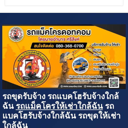
รถขุดรับจ้าง รถแบคโฮรับจ้างใกล้
ฉัน
รถแม็คโครให้เช่าใกล้ฉัน
รถ
แบคโฮรับจ้างใกล้ฉัน รถขุดให้เช่า
ใกล้ฉัน