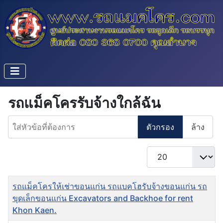
รถแม็คโครรับจ้างใกล้ฉัน
ใส่หัวข้อที่ต้องการ
ตัวกรอง
ล้าง
แสดง #
ชื่อ
รถแม็คโครให้เช่าขอนแก่น รถแบคโฮรับจ้างขอนแก่น รถ
ขุดเล็กขอนแก่น Excavators and Backhoe for rent
Khon Kaen.