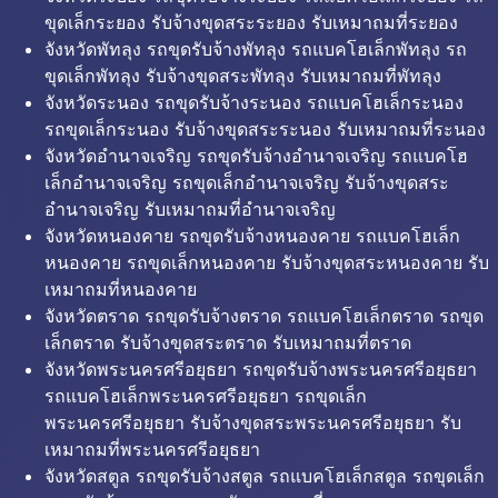
ขุดเล็กระยอง รับจ้างขุดสระระยอง รับเหมาถมที่ระยอง
จังหวัดพัทลุง รถขุดรับจ้างพัทลุง รถแบคโฮเล็กพัทลุง รถ
ขุดเล็กพัทลุง รับจ้างขุดสระพัทลุง รับเหมาถมที่พัทลุง
จังหวัดระนอง รถขุดรับจ้างระนอง รถแบคโฮเล็กระนอง
รถขุดเล็กระนอง รับจ้างขุดสระระนอง รับเหมาถมที่ระนอง
จังหวัดอำนาจเจริญ รถขุดรับจ้างอำนาจเจริญ รถแบคโฮ
เล็กอำนาจเจริญ รถขุดเล็กอำนาจเจริญ รับจ้างขุดสระ
อำนาจเจริญ รับเหมาถมที่อำนาจเจริญ
จังหวัดหนองคาย รถขุดรับจ้างหนองคาย รถแบคโฮเล็ก
หนองคาย รถขุดเล็กหนองคาย รับจ้างขุดสระหนองคาย รับ
เหมาถมที่หนองคาย
จังหวัดตราด รถขุดรับจ้างตราด รถแบคโฮเล็กตราด รถขุด
เล็กตราด รับจ้างขุดสระตราด รับเหมาถมที่ตราด
จังหวัดพระนครศรีอยุธยา รถขุดรับจ้างพระนครศรีอยุธยา
รถแบคโฮเล็กพระนครศรีอยุธยา รถขุดเล็ก
พระนครศรีอยุธยา รับจ้างขุดสระพระนครศรีอยุธยา รับ
เหมาถมที่พระนครศรีอยุธยา
จังหวัดสตูล รถขุดรับจ้างสตูล รถแบคโฮเล็กสตูล รถขุดเล็ก