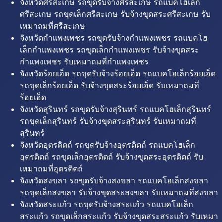
จังหวัดศรีสะเกษ รถขุดรับจ้างศรีสะเกษ รถแบคโฮเล็ก
ศรีสะเกษ รถขุดเล็กศรีสะเกษ รับจ้างขุดสระศรีสะเกษ รับ
เหมาถมที่ศรีสะเกษ
จังหวัดกำแพงเพชร รถขุดรับจ้างกำแพงเพชร รถแบคโฮ
เล็กกำแพงเพชร รถขุดเล็กกำแพงเพชร รับจ้างขุดสระ
กำแพงเพชร รับเหมาถมที่กำแพงเพชร
จังหวัดร้อยเอ็ด รถขุดรับจ้างร้อยเอ็ด รถแบคโฮเล็กร้อยเอ็ด
รถขุดเล็กร้อยเอ็ด รับจ้างขุดสระร้อยเอ็ด รับเหมาถมที่
ร้อยเอ็ด
จังหวัดสุรินทร์ รถขุดรับจ้างสุรินทร์ รถแบคโฮเล็กสุรินทร์
รถขุดเล็กสุรินทร์ รับจ้างขุดสระสุรินทร์ รับเหมาถมที่
สุรินทร์
จังหวัดอุตรดิตถ์ รถขุดรับจ้างอุตรดิตถ์ รถแบคโฮเล็ก
อุตรดิตถ์ รถขุดเล็กอุตรดิตถ์ รับจ้างขุดสระอุตรดิตถ์ รับ
เหมาถมที่อุตรดิตถ์
จังหวัดสงขลา รถขุดรับจ้างสงขลา รถแบคโฮเล็กสงขลา
รถขุดเล็กสงขลา รับจ้างขุดสระสงขลา รับเหมาถมที่สงขลา
จังหวัดสระแก้ว รถขุดรับจ้างสระแก้ว รถแบคโฮเล็ก
สระแก้ว รถขุดเล็กสระแก้ว รับจ้างขุดสระสระแก้ว รับเหมา