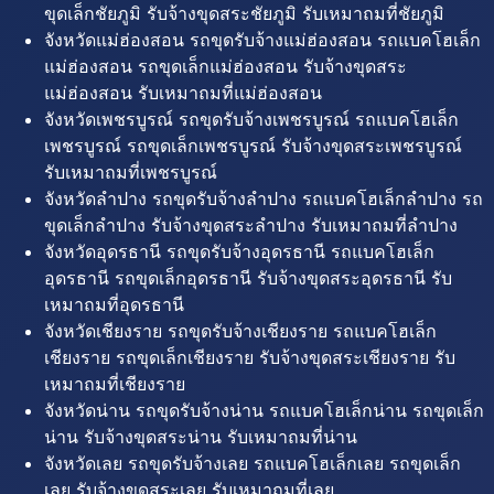
ขุดเล็กชัยภูมิ รับจ้างขุดสระชัยภูมิ รับเหมาถมที่ชัยภูมิ
จังหวัดแม่ฮ่องสอน รถขุดรับจ้างแม่ฮ่องสอน รถแบคโฮเล็ก
แม่ฮ่องสอน รถขุดเล็กแม่ฮ่องสอน รับจ้างขุดสระ
แม่ฮ่องสอน รับเหมาถมที่แม่ฮ่องสอน
จังหวัดเพชรบูรณ์ รถขุดรับจ้างเพชรบูรณ์ รถแบคโฮเล็ก
เพชรบูรณ์ รถขุดเล็กเพชรบูรณ์ รับจ้างขุดสระเพชรบูรณ์
รับเหมาถมที่เพชรบูรณ์
จังหวัดลำปาง รถขุดรับจ้างลำปาง รถแบคโฮเล็กลำปาง รถ
ขุดเล็กลำปาง รับจ้างขุดสระลำปาง รับเหมาถมที่ลำปาง
จังหวัดอุดรธานี รถขุดรับจ้างอุดรธานี รถแบคโฮเล็ก
อุดรธานี รถขุดเล็กอุดรธานี รับจ้างขุดสระอุดรธานี รับ
เหมาถมที่อุดรธานี
จังหวัดเชียงราย รถขุดรับจ้างเชียงราย รถแบคโฮเล็ก
เชียงราย รถขุดเล็กเชียงราย รับจ้างขุดสระเชียงราย รับ
เหมาถมที่เชียงราย
จังหวัดน่าน รถขุดรับจ้างน่าน รถแบคโฮเล็กน่าน รถขุดเล็ก
น่าน รับจ้างขุดสระน่าน รับเหมาถมที่น่าน
จังหวัดเลย รถขุดรับจ้างเลย รถแบคโฮเล็กเลย รถขุดเล็ก
เลย รับจ้างขุดสระเลย รับเหมาถมที่เลย