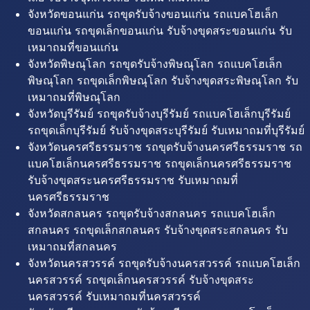
จังหวัดขอนแก่น รถขุดรับจ้างขอนแก่น รถแบคโฮเล็ก
ขอนแก่น รถขุดเล็กขอนแก่น รับจ้างขุดสระขอนแก่น รับ
เหมาถมที่ขอนแก่น
จังหวัดพิษณุโลก รถขุดรับจ้างพิษณุโลก รถแบคโฮเล็ก
พิษณุโลก รถขุดเล็กพิษณุโลก รับจ้างขุดสระพิษณุโลก รับ
เหมาถมที่พิษณุโลก
จังหวัดบุรีรัมย์ รถขุดรับจ้างบุรีรัมย์ รถแบคโฮเล็กบุรีรัมย์
รถขุดเล็กบุรีรัมย์ รับจ้างขุดสระบุรีรัมย์ รับเหมาถมที่บุรีรัมย์
จังหวัดนครศรีธรรมราช รถขุดรับจ้างนครศรีธรรมราช รถ
แบคโฮเล็กนครศรีธรรมราช รถขุดเล็กนครศรีธรรมราช
รับจ้างขุดสระนครศรีธรรมราช รับเหมาถมที่
นครศรีธรรมราช
จังหวัดสกลนคร รถขุดรับจ้างสกลนคร รถแบคโฮเล็ก
สกลนคร รถขุดเล็กสกลนคร รับจ้างขุดสระสกลนคร รับ
เหมาถมที่สกลนคร
จังหวัดนครสวรรค์ รถขุดรับจ้างนครสวรรค์ รถแบคโฮเล็ก
นครสวรรค์ รถขุดเล็กนครสวรรค์ รับจ้างขุดสระ
นครสวรรค์ รับเหมาถมที่นครสวรรค์