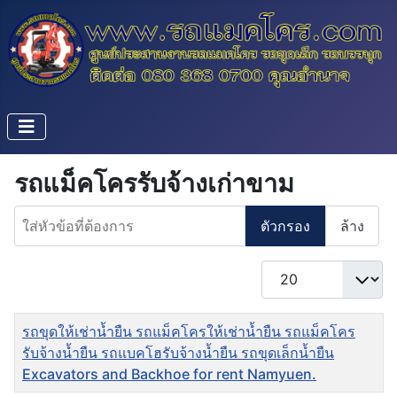
รถแม็คโครรับจ้างเก่าขาม
ใส่หัวข้อที่ต้องการ
ตัวกรอง
ล้าง
แสดง #
ชื่อ
รถขุดให้เช่าน้ำยืน รถแม็คโครให้เช่าน้ำยืน รถแม็คโคร
รับจ้างน้ำยืน รถแบคโฮรับจ้างน้ำยืน รถขุดเล็กน้ำยืน
Excavators and Backhoe for rent Namyuen.