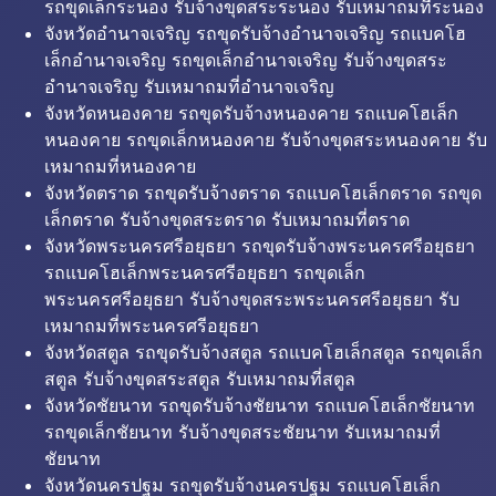
รถขุดเล็กระนอง รับจ้างขุดสระระนอง รับเหมาถมที่ระนอง
จังหวัดอำนาจเจริญ รถขุดรับจ้างอำนาจเจริญ รถแบคโฮ
เล็กอำนาจเจริญ รถขุดเล็กอำนาจเจริญ รับจ้างขุดสระ
อำนาจเจริญ รับเหมาถมที่อำนาจเจริญ
จังหวัดหนองคาย รถขุดรับจ้างหนองคาย รถแบคโฮเล็ก
หนองคาย รถขุดเล็กหนองคาย รับจ้างขุดสระหนองคาย รับ
เหมาถมที่หนองคาย
จังหวัดตราด รถขุดรับจ้างตราด รถแบคโฮเล็กตราด รถขุด
เล็กตราด รับจ้างขุดสระตราด รับเหมาถมที่ตราด
จังหวัดพระนครศรีอยุธยา รถขุดรับจ้างพระนครศรีอยุธยา
รถแบคโฮเล็กพระนครศรีอยุธยา รถขุดเล็ก
พระนครศรีอยุธยา รับจ้างขุดสระพระนครศรีอยุธยา รับ
เหมาถมที่พระนครศรีอยุธยา
จังหวัดสตูล รถขุดรับจ้างสตูล รถแบคโฮเล็กสตูล รถขุดเล็ก
สตูล รับจ้างขุดสระสตูล รับเหมาถมที่สตูล
จังหวัดชัยนาท รถขุดรับจ้างชัยนาท รถแบคโฮเล็กชัยนาท
รถขุดเล็กชัยนาท รับจ้างขุดสระชัยนาท รับเหมาถมที่
ชัยนาท
จังหวัดนครปฐม รถขุดรับจ้างนครปฐม รถแบคโฮเล็ก