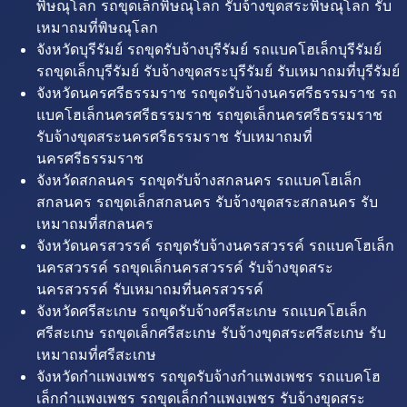
พิษณุโลก รถขุดเล็กพิษณุโลก รับจ้างขุดสระพิษณุโลก รับ
เหมาถมที่พิษณุโลก
จังหวัดบุรีรัมย์ รถขุดรับจ้างบุรีรัมย์ รถแบคโฮเล็กบุรีรัมย์
รถขุดเล็กบุรีรัมย์ รับจ้างขุดสระบุรีรัมย์ รับเหมาถมที่บุรีรัมย์
จังหวัดนครศรีธรรมราช รถขุดรับจ้างนครศรีธรรมราช รถ
แบคโฮเล็กนครศรีธรรมราช รถขุดเล็กนครศรีธรรมราช
รับจ้างขุดสระนครศรีธรรมราช รับเหมาถมที่
นครศรีธรรมราช
จังหวัดสกลนคร รถขุดรับจ้างสกลนคร รถแบคโฮเล็ก
สกลนคร รถขุดเล็กสกลนคร รับจ้างขุดสระสกลนคร รับ
เหมาถมที่สกลนคร
จังหวัดนครสวรรค์ รถขุดรับจ้างนครสวรรค์ รถแบคโฮเล็ก
นครสวรรค์ รถขุดเล็กนครสวรรค์ รับจ้างขุดสระ
นครสวรรค์ รับเหมาถมที่นครสวรรค์
จังหวัดศรีสะเกษ รถขุดรับจ้างศรีสะเกษ รถแบคโฮเล็ก
ศรีสะเกษ รถขุดเล็กศรีสะเกษ รับจ้างขุดสระศรีสะเกษ รับ
เหมาถมที่ศรีสะเกษ
จังหวัดกำแพงเพชร รถขุดรับจ้างกำแพงเพชร รถแบคโฮ
เล็กกำแพงเพชร รถขุดเล็กกำแพงเพชร รับจ้างขุดสระ