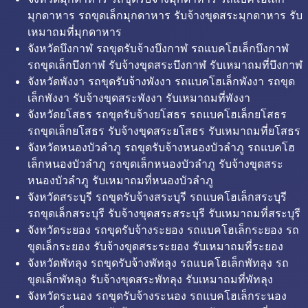
มุกดาหาร รถขุดเล็กมุกดาหาร รับจ้างขุดสระมุกดาหาร รับ
เหมาถมที่มุกดาหาร
จังหวัดบึงกาฬ รถขุดรับจ้างบึงกาฬ รถแบคโฮเล็กบึงกาฬ
รถขุดเล็กบึงกาฬ รับจ้างขุดสระบึงกาฬ รับเหมาถมที่บึงกาฬ
จังหวัดพังงา รถขุดรับจ้างพังงา รถแบคโฮเล็กพังงา รถขุด
เล็กพังงา รับจ้างขุดสระพังงา รับเหมาถมที่พังงา
จังหวัดยโสธร รถขุดรับจ้างยโสธร รถแบคโฮเล็กยโสธร
รถขุดเล็กยโสธร รับจ้างขุดสระยโสธร รับเหมาถมที่ยโสธร
จังหวัดหนองบัวลำภู รถขุดรับจ้างหนองบัวลำภู รถแบคโฮ
เล็กหนองบัวลำภู รถขุดเล็กหนองบัวลำภู รับจ้างขุดสระ
หนองบัวลำภู รับเหมาถมที่หนองบัวลำภู
จังหวัดสระบุรี รถขุดรับจ้างสระบุรี รถแบคโฮเล็กสระบุรี
รถขุดเล็กสระบุรี รับจ้างขุดสระสระบุรี รับเหมาถมที่สระบุรี
จังหวัดระยอง รถขุดรับจ้างระยอง รถแบคโฮเล็กระยอง รถ
ขุดเล็กระยอง รับจ้างขุดสระระยอง รับเหมาถมที่ระยอง
จังหวัดพัทลุง รถขุดรับจ้างพัทลุง รถแบคโฮเล็กพัทลุง รถ
ขุดเล็กพัทลุง รับจ้างขุดสระพัทลุง รับเหมาถมที่พัทลุง
จังหวัดระนอง รถขุดรับจ้างระนอง รถแบคโฮเล็กระนอง