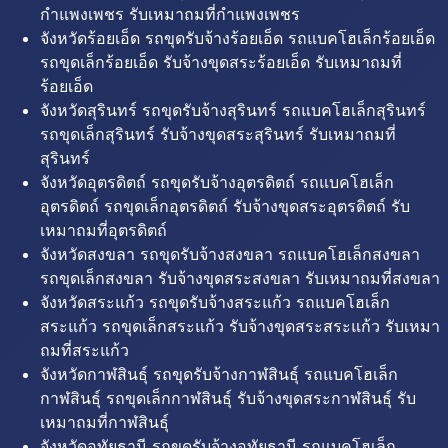
กำแพงเพชร รับเหมาถมที่กำแพงเพชร
จังหวัดร้อยเอ็ด รถขุดรับจ้างร้อยเอ็ด รถแบคโฮเล็กร้อยเอ็ด
รถขุดเล็กร้อยเอ็ด รับจ้างขุดสระร้อยเอ็ด รับเหมาถมที่
ร้อยเอ็ด
จังหวัดสุรินทร์ รถขุดรับจ้างสุรินทร์ รถแบคโฮเล็กสุรินทร์
รถขุดเล็กสุรินทร์ รับจ้างขุดสระสุรินทร์ รับเหมาถมที่
สุรินทร์
จังหวัดอุตรดิตถ์ รถขุดรับจ้างอุตรดิตถ์ รถแบคโฮเล็ก
อุตรดิตถ์ รถขุดเล็กอุตรดิตถ์ รับจ้างขุดสระอุตรดิตถ์ รับ
เหมาถมที่อุตรดิตถ์
จังหวัดสงขลา รถขุดรับจ้างสงขลา รถแบคโฮเล็กสงขลา
รถขุดเล็กสงขลา รับจ้างขุดสระสงขลา รับเหมาถมที่สงขลา
จังหวัดสระแก้ว รถขุดรับจ้างสระแก้ว รถแบคโฮเล็ก
สระแก้ว รถขุดเล็กสระแก้ว รับจ้างขุดสระสระแก้ว รับเหมา
ถมที่สระแก้ว
จังหวัดกาฬสินธุ์ รถขุดรับจ้างกาฬสินธุ์ รถแบคโฮเล็ก
กาฬสินธุ์ รถขุดเล็กกาฬสินธุ์ รับจ้างขุดสระกาฬสินธุ์ รับ
เหมาถมที่กาฬสินธุ์
จังหวัดอุทัยธานี รถขุดรับจ้างอุทัยธานี รถแบคโฮเล็ก