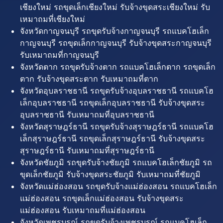
เชียงใหม่ รถขุดเล็กเชียงใหม่ รับจ้างขุดสระเชียงใหม่ รับ
เหมาถมที่เชียงใหม่
จังหวัดกาญจนบุรี รถขุดรับจ้างกาญจนบุรี รถแบคโฮเล็ก
กาญจนบุรี รถขุดเล็กกาญจนบุรี รับจ้างขุดสระกาญจนบุรี
รับเหมาถมที่กาญจนบุรี
จังหวัดตาก รถขุดรับจ้างตาก รถแบคโฮเล็กตาก รถขุดเล็ก
ตาก รับจ้างขุดสระตาก รับเหมาถมที่ตาก
จังหวัดอุบลราชธานี รถขุดรับจ้างอุบลราชธานี รถแบคโฮ
เล็กอุบลราชธานี รถขุดเล็กอุบลราชธานี รับจ้างขุดสระ
อุบลราชธานี รับเหมาถมที่อุบลราชธานี
จังหวัดสุราษฎร์ธานี รถขุดรับจ้างสุราษฎร์ธานี รถแบคโฮ
เล็กสุราษฎร์ธานี รถขุดเล็กสุราษฎร์ธานี รับจ้างขุดสระ
สุราษฎร์ธานี รับเหมาถมที่สุราษฎร์ธานี
จังหวัดชัยภูมิ รถขุดรับจ้างชัยภูมิ รถแบคโฮเล็กชัยภูมิ รถ
ขุดเล็กชัยภูมิ รับจ้างขุดสระชัยภูมิ รับเหมาถมที่ชัยภูมิ
จังหวัดแม่ฮ่องสอน รถขุดรับจ้างแม่ฮ่องสอน รถแบคโฮเล็ก
แม่ฮ่องสอน รถขุดเล็กแม่ฮ่องสอน รับจ้างขุดสระ
แม่ฮ่องสอน รับเหมาถมที่แม่ฮ่องสอน
จังหวัดเพชรบูรณ์ รถขุดรับจ้างเพชรบูรณ์ รถแบคโฮเล็ก