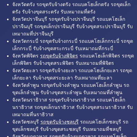
จังหวัดตรัง รถขุดรับจ้างตรัง รถแบคโฮเล็กตรัง รถขุดเล็ก
ตรัง รับจ้างขุดสระตรัง รับเหมาถมที่ตรัง
จังหวัดปราจีนบุรี รถขุดรับจ้างปราจีนบุรี รถแบคโฮเล็ก
ปราจีนบุรี รถขุดเล็กปราจีนบุรี รับจ้างขุดสระปราจีนบุรี รับ
เหมาถมที่ปราจีนบุรี
จังหวัดกระบี่ รถขุดรับจ้างกระบี่ รถแบคโฮเล็กกระบี่ รถขุด
เล็กกระบี่ รับจ้างขุดสระกระบี่ รับเหมาถมที่กระบี่
จังหวัดพิจิตร
รถขุดรับจ้างพิจิตร
รถแบคโฮเล็กพิจิตร รถขุด
เล็กพิจิตร รับจ้างขุดสระพิจิตร รับเหมาถมที่พิจิตร
จังหวัดยะลา รถขุดรับจ้างยะลา รถแบคโฮเล็กยะลา รถขุด
เล็กยะลา รับจ้างขุดสระยะลา รับเหมาถมที่ยะลา
จังหวัดลำพูน รถขุดรับจ้างลำพูน รถแบคโฮเล็กลำพูน รถ
ขุดเล็กลำพูน รับจ้างขุดสระลำพูน รับเหมาถมที่ลำพูน
จังหวัดนราธิวาส รถขุดรับจ้างนราธิวาส รถแบคโฮเล็ก
นราธิวาส รถขุดเล็กนราธิวาส รับจ้างขุดสระนราธิวาส รับ
เหมาถมที่นราธิวาส
จังหวัดชลบุรี
รถขุดรับจ้างชลบุรี
รถแบคโฮเล็กชลบุรี รถ
ขุดเล็กชลบุรี รับจ้างขุดสระชลบุรี รับเหมาถมที่ชลบุรี
จังหวัดมุกดาหาร รถขุดรับจ้างมุกดาหาร รถแบคโฮเล็ก