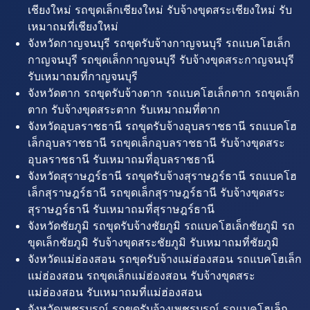
เชียงใหม่ รถขุดเล็กเชียงใหม่ รับจ้างขุดสระเชียงใหม่ รับ
เหมาถมที่เชียงใหม่
จังหวัดกาญจนบุรี รถขุดรับจ้างกาญจนบุรี รถแบคโฮเล็ก
กาญจนบุรี รถขุดเล็กกาญจนบุรี รับจ้างขุดสระกาญจนบุรี
รับเหมาถมที่กาญจนบุรี
จังหวัดตาก รถขุดรับจ้างตาก รถแบคโฮเล็กตาก รถขุดเล็ก
ตาก รับจ้างขุดสระตาก รับเหมาถมที่ตาก
จังหวัดอุบลราชธานี รถขุดรับจ้างอุบลราชธานี รถแบคโฮ
เล็กอุบลราชธานี รถขุดเล็กอุบลราชธานี รับจ้างขุดสระ
อุบลราชธานี รับเหมาถมที่อุบลราชธานี
จังหวัดสุราษฎร์ธานี รถขุดรับจ้างสุราษฎร์ธานี รถแบคโฮ
เล็กสุราษฎร์ธานี รถขุดเล็กสุราษฎร์ธานี รับจ้างขุดสระ
สุราษฎร์ธานี รับเหมาถมที่สุราษฎร์ธานี
จังหวัดชัยภูมิ รถขุดรับจ้างชัยภูมิ รถแบคโฮเล็กชัยภูมิ รถ
ขุดเล็กชัยภูมิ รับจ้างขุดสระชัยภูมิ รับเหมาถมที่ชัยภูมิ
จังหวัดแม่ฮ่องสอน รถขุดรับจ้างแม่ฮ่องสอน รถแบคโฮเล็ก
แม่ฮ่องสอน รถขุดเล็กแม่ฮ่องสอน รับจ้างขุดสระ
แม่ฮ่องสอน รับเหมาถมที่แม่ฮ่องสอน
จังหวัดเพชรบูรณ์ รถขุดรับจ้างเพชรบูรณ์ รถแบคโฮเล็ก