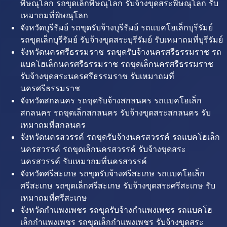
พิษณุโลก รถขุดเล็กพิษณุโลก รับจ้างขุดสระพิษณุโลก รับ
เหมาถมที่พิษณุโลก
จังหวัดบุรีรัมย์ รถขุดรับจ้างบุรีรัมย์ รถแบคโฮเล็กบุรีรัมย์
รถขุดเล็กบุรีรัมย์ รับจ้างขุดสระบุรีรัมย์ รับเหมาถมที่บุรีรัมย์
จังหวัดนครศรีธรรมราช รถขุดรับจ้างนครศรีธรรมราช รถ
แบคโฮเล็กนครศรีธรรมราช รถขุดเล็กนครศรีธรรมราช
รับจ้างขุดสระนครศรีธรรมราช รับเหมาถมที่
นครศรีธรรมราช
จังหวัดสกลนคร รถขุดรับจ้างสกลนคร รถแบคโฮเล็ก
สกลนคร รถขุดเล็กสกลนคร รับจ้างขุดสระสกลนคร รับ
เหมาถมที่สกลนคร
จังหวัดนครสวรรค์ รถขุดรับจ้างนครสวรรค์ รถแบคโฮเล็ก
นครสวรรค์ รถขุดเล็กนครสวรรค์ รับจ้างขุดสระ
นครสวรรค์ รับเหมาถมที่นครสวรรค์
จังหวัดศรีสะเกษ รถขุดรับจ้างศรีสะเกษ รถแบคโฮเล็ก
ศรีสะเกษ รถขุดเล็กศรีสะเกษ รับจ้างขุดสระศรีสะเกษ รับ
เหมาถมที่ศรีสะเกษ
จังหวัดกำแพงเพชร รถขุดรับจ้างกำแพงเพชร รถแบคโฮ
เล็กกำแพงเพชร รถขุดเล็กกำแพงเพชร รับจ้างขุดสระ