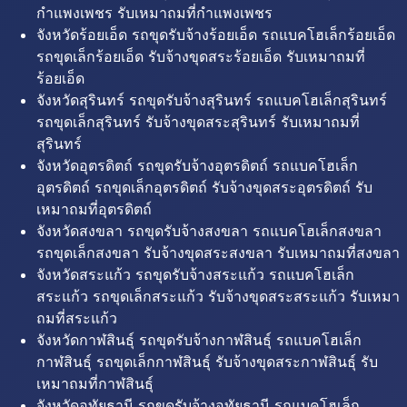
กำแพงเพชร รับเหมาถมที่กำแพงเพชร
จังหวัดร้อยเอ็ด รถขุดรับจ้างร้อยเอ็ด รถแบคโฮเล็กร้อยเอ็ด
รถขุดเล็กร้อยเอ็ด รับจ้างขุดสระร้อยเอ็ด รับเหมาถมที่
ร้อยเอ็ด
จังหวัดสุรินทร์ รถขุดรับจ้างสุรินทร์ รถแบคโฮเล็กสุรินทร์
รถขุดเล็กสุรินทร์ รับจ้างขุดสระสุรินทร์ รับเหมาถมที่
สุรินทร์
จังหวัดอุตรดิตถ์ รถขุดรับจ้างอุตรดิตถ์ รถแบคโฮเล็ก
อุตรดิตถ์ รถขุดเล็กอุตรดิตถ์ รับจ้างขุดสระอุตรดิตถ์ รับ
เหมาถมที่อุตรดิตถ์
จังหวัดสงขลา รถขุดรับจ้างสงขลา รถแบคโฮเล็กสงขลา
รถขุดเล็กสงขลา รับจ้างขุดสระสงขลา รับเหมาถมที่สงขลา
จังหวัดสระแก้ว รถขุดรับจ้างสระแก้ว รถแบคโฮเล็ก
สระแก้ว รถขุดเล็กสระแก้ว รับจ้างขุดสระสระแก้ว รับเหมา
ถมที่สระแก้ว
จังหวัดกาฬสินธุ์ รถขุดรับจ้างกาฬสินธุ์ รถแบคโฮเล็ก
กาฬสินธุ์ รถขุดเล็กกาฬสินธุ์ รับจ้างขุดสระกาฬสินธุ์ รับ
เหมาถมที่กาฬสินธุ์
จังหวัดอุทัยธานี รถขุดรับจ้างอุทัยธานี รถแบคโฮเล็ก