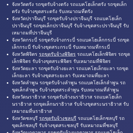
จังหวัดตรัง รถขุดรับจ้างตรัง รถแบคโฮเล็กตรัง รถขุดเล็ก
ตรัง รับจ้างขุดสระตรัง รับเหมาถมที่ตรัง
จังหวัดปราจีนบุรี รถขุดรับจ้างปราจีนบุรี รถแบคโฮเล็ก
ปราจีนบุรี รถขุดเล็กปราจีนบุรี รับจ้างขุดสระปราจีนบุรี รับ
เหมาถมที่ปราจีนบุรี
จังหวัดกระบี่ รถขุดรับจ้างกระบี่ รถแบคโฮเล็กกระบี่ รถขุด
เล็กกระบี่ รับจ้างขุดสระกระบี่ รับเหมาถมที่กระบี่
จังหวัดพิจิตร
รถขุดรับจ้างพิจิตร
รถแบคโฮเล็กพิจิตร รถขุด
เล็กพิจิตร รับจ้างขุดสระพิจิตร รับเหมาถมที่พิจิตร
จังหวัดยะลา รถขุดรับจ้างยะลา รถแบคโฮเล็กยะลา รถขุด
เล็กยะลา รับจ้างขุดสระยะลา รับเหมาถมที่ยะลา
จังหวัดลำพูน รถขุดรับจ้างลำพูน รถแบคโฮเล็กลำพูน รถ
ขุดเล็กลำพูน รับจ้างขุดสระลำพูน รับเหมาถมที่ลำพูน
จังหวัดนราธิวาส รถขุดรับจ้างนราธิวาส รถแบคโฮเล็ก
นราธิวาส รถขุดเล็กนราธิวาส รับจ้างขุดสระนราธิวาส รับ
เหมาถมที่นราธิวาส
จังหวัดชลบุรี
รถขุดรับจ้างชลบุรี
รถแบคโฮเล็กชลบุรี รถ
ขุดเล็กชลบุรี รับจ้างขุดสระชลบุรี รับเหมาถมที่ชลบุรี
จังหวัดมุกดาหาร รถขุดรับจ้างมุกดาหาร รถแบคโฮเล็ก