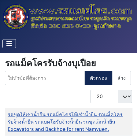
รถแม็คโครรับจ้างบุเปือย
ใส่หัวข้อที่ต้องการ
ตัวกรอง
ล้าง
แสดง #
ชื่อ
รถขุดให้เช่าน้ำยืน รถแม็คโครให้เช่าน้ำยืน รถแม็คโคร
รับจ้างน้ำยืน รถแบคโฮรับจ้างน้ำยืน รถขุดเล็กน้ำยืน
Excavators and Backhoe for rent Namyuen.