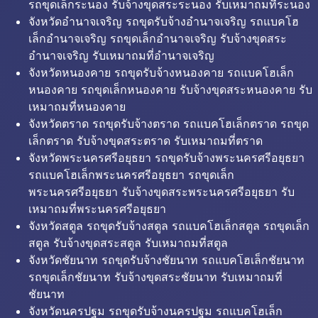
รถขุดเล็กระนอง รับจ้างขุดสระระนอง รับเหมาถมที่ระนอง
จังหวัดอำนาจเจริญ รถขุดรับจ้างอำนาจเจริญ รถแบคโฮ
เล็กอำนาจเจริญ รถขุดเล็กอำนาจเจริญ รับจ้างขุดสระ
อำนาจเจริญ รับเหมาถมที่อำนาจเจริญ
จังหวัดหนองคาย รถขุดรับจ้างหนองคาย รถแบคโฮเล็ก
หนองคาย รถขุดเล็กหนองคาย รับจ้างขุดสระหนองคาย รับ
เหมาถมที่หนองคาย
จังหวัดตราด รถขุดรับจ้างตราด รถแบคโฮเล็กตราด รถขุด
เล็กตราด รับจ้างขุดสระตราด รับเหมาถมที่ตราด
จังหวัดพระนครศรีอยุธยา รถขุดรับจ้างพระนครศรีอยุธยา
รถแบคโฮเล็กพระนครศรีอยุธยา รถขุดเล็ก
พระนครศรีอยุธยา รับจ้างขุดสระพระนครศรีอยุธยา รับ
เหมาถมที่พระนครศรีอยุธยา
จังหวัดสตูล รถขุดรับจ้างสตูล รถแบคโฮเล็กสตูล รถขุดเล็ก
สตูล รับจ้างขุดสระสตูล รับเหมาถมที่สตูล
จังหวัดชัยนาท รถขุดรับจ้างชัยนาท รถแบคโฮเล็กชัยนาท
รถขุดเล็กชัยนาท รับจ้างขุดสระชัยนาท รับเหมาถมที่
ชัยนาท
จังหวัดนครปฐม รถขุดรับจ้างนครปฐม รถแบคโฮเล็ก