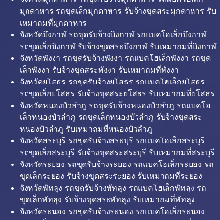
มุกดาหาร รถขุดเล็กมุกดาหาร รับจ้างขุดสระมุกดาหาร รับ
เหมาถมที่มุกดาหาร
จังหวัดบึงกาฬ รถขุดรับจ้างบึงกาฬ รถแบคโฮเล็กบึงกาฬ
รถขุดเล็กบึงกาฬ รับจ้างขุดสระบึงกาฬ รับเหมาถมที่บึงกาฬ
จังหวัดพังงา รถขุดรับจ้างพังงา รถแบคโฮเล็กพังงา รถขุด
เล็กพังงา รับจ้างขุดสระพังงา รับเหมาถมที่พังงา
จังหวัดยโสธร รถขุดรับจ้างยโสธร รถแบคโฮเล็กยโสธร
รถขุดเล็กยโสธร รับจ้างขุดสระยโสธร รับเหมาถมที่ยโสธร
จังหวัดหนองบัวลำภู รถขุดรับจ้างหนองบัวลำภู รถแบคโฮ
เล็กหนองบัวลำภู รถขุดเล็กหนองบัวลำภู รับจ้างขุดสระ
หนองบัวลำภู รับเหมาถมที่หนองบัวลำภู
จังหวัดสระบุรี รถขุดรับจ้างสระบุรี รถแบคโฮเล็กสระบุรี
รถขุดเล็กสระบุรี รับจ้างขุดสระสระบุรี รับเหมาถมที่สระบุรี
จังหวัดระยอง รถขุดรับจ้างระยอง รถแบคโฮเล็กระยอง รถ
ขุดเล็กระยอง รับจ้างขุดสระระยอง รับเหมาถมที่ระยอง
จังหวัดพัทลุง รถขุดรับจ้างพัทลุง รถแบคโฮเล็กพัทลุง รถ
ขุดเล็กพัทลุง รับจ้างขุดสระพัทลุง รับเหมาถมที่พัทลุง
จังหวัดระนอง รถขุดรับจ้างระนอง รถแบคโฮเล็กระนอง