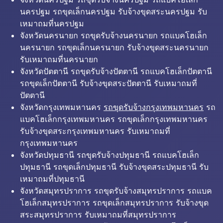
นครปฐม รถขุดเล็กนครปฐม รับจ้างขุดสระนครปฐม รับ
เหมาถมที่นครปฐม
จังหวัดนครนายก รถขุดรับจ้างนครนายก รถแบคโฮเล็ก
นครนายก รถขุดเล็กนครนายก รับจ้างขุดสระนครนายก
รับเหมาถมที่นครนายก
จังหวัดปัตตานี รถขุดรับจ้างปัตตานี รถแบคโฮเล็กปัตตานี
รถขุดเล็กปัตตานี รับจ้างขุดสระปัตตานี รับเหมาถมที่
ปัตตานี
จังหวัดกรุงเทพมหานคร
รถขุดรับจ้างกรุงเทพมหานคร
รถ
แบคโฮเล็กกรุงเทพมหานคร รถขุดเล็กกรุงเทพมหานคร
รับจ้างขุดสระกรุงเทพมหานคร รับเหมาถมที่
กรุงเทพมหานคร
จังหวัดปทุมธานี รถขุดรับจ้างปทุมธานี รถแบคโฮเล็ก
ปทุมธานี รถขุดเล็กปทุมธานี รับจ้างขุดสระปทุมธานี รับ
เหมาถมที่ปทุมธานี
จังหวัดสมุทรปราการ รถขุดรับจ้างสมุทรปราการ รถแบค
โฮเล็กสมุทรปราการ รถขุดเล็กสมุทรปราการ รับจ้างขุด
สระสมุทรปราการ รับเหมาถมที่สมุทรปราการ