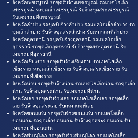
จังหวัดเพชรบูรณ์ รถขุดรับจ้างเพชรบูรณ์ รถแบคโฮเล็ก
เพชรบูรณ์ รถขุดเล็กเพชรบูรณ์ รับจ้างขุดสระเพชรบูรณ์
รับเหมาถมที่เพชรบูรณ์
จังหวัดลำปาง รถขุดรับจ้างลำปาง รถแบคโฮเล็กลำปาง รถ
ขุดเล็กลำปาง รับจ้างขุดสระลำปาง รับเหมาถมที่ลำปาง
จังหวัดอุดรธานี รถขุดรับจ้างอุดรธานี รถแบคโฮเล็ก
อุดรธานี รถขุดเล็กอุดรธานี รับจ้างขุดสระอุดรธานี รับ
เหมาถมที่อุดรธานี
จังหวัดเชียงราย รถขุดรับจ้างเชียงราย รถแบคโฮเล็ก
เชียงราย รถขุดเล็กเชียงราย รับจ้างขุดสระเชียงราย รับ
เหมาถมที่เชียงราย
จังหวัดน่าน รถขุดรับจ้างน่าน รถแบคโฮเล็กน่าน รถขุดเล็ก
น่าน รับจ้างขุดสระน่าน รับเหมาถมที่น่าน
จังหวัดเลย รถขุดรับจ้างเลย รถแบคโฮเล็กเลย รถขุดเล็ก
เลย รับจ้างขุดสระเลย รับเหมาถมที่เลย
จังหวัดขอนแก่น รถขุดรับจ้างขอนแก่น รถแบคโฮเล็ก
ขอนแก่น รถขุดเล็กขอนแก่น รับจ้างขุดสระขอนแก่น รับ
เหมาถมที่ขอนแก่น
จังหวัดพิษณุโลก รถขุดรับจ้างพิษณุโลก รถแบคโฮเล็ก