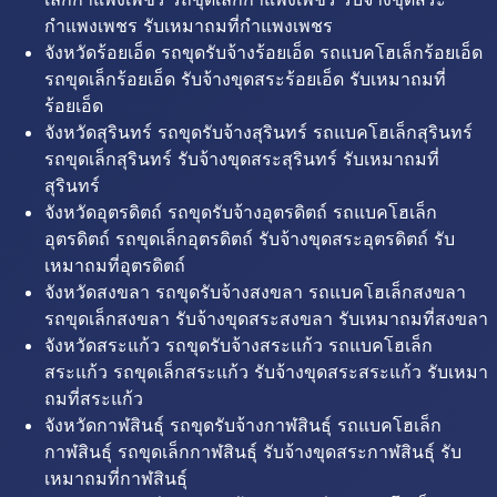
กำแพงเพชร รับเหมาถมที่กำแพงเพชร
จังหวัดร้อยเอ็ด รถขุดรับจ้างร้อยเอ็ด รถแบคโฮเล็กร้อยเอ็ด
รถขุดเล็กร้อยเอ็ด รับจ้างขุดสระร้อยเอ็ด รับเหมาถมที่
ร้อยเอ็ด
จังหวัดสุรินทร์ รถขุดรับจ้างสุรินทร์ รถแบคโฮเล็กสุรินทร์
รถขุดเล็กสุรินทร์ รับจ้างขุดสระสุรินทร์ รับเหมาถมที่
สุรินทร์
จังหวัดอุตรดิตถ์ รถขุดรับจ้างอุตรดิตถ์ รถแบคโฮเล็ก
อุตรดิตถ์ รถขุดเล็กอุตรดิตถ์ รับจ้างขุดสระอุตรดิตถ์ รับ
เหมาถมที่อุตรดิตถ์
จังหวัดสงขลา รถขุดรับจ้างสงขลา รถแบคโฮเล็กสงขลา
รถขุดเล็กสงขลา รับจ้างขุดสระสงขลา รับเหมาถมที่สงขลา
จังหวัดสระแก้ว รถขุดรับจ้างสระแก้ว รถแบคโฮเล็ก
สระแก้ว รถขุดเล็กสระแก้ว รับจ้างขุดสระสระแก้ว รับเหมา
ถมที่สระแก้ว
จังหวัดกาฬสินธุ์ รถขุดรับจ้างกาฬสินธุ์ รถแบคโฮเล็ก
กาฬสินธุ์ รถขุดเล็กกาฬสินธุ์ รับจ้างขุดสระกาฬสินธุ์ รับ
เหมาถมที่กาฬสินธุ์