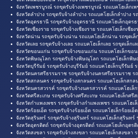
จังหวัดเพชรบูรณ์ รถขุดรับจ้างเพชรบูรณ์ รถแบคโฮเล็กเพช
จังหวัดลำปาง รถขุดรับจ้างลำปาง รถแบคโฮเล็กลำปาง รถ
จังหวัดอุดรธานี รถขุดรับจ้างอุดรธานี รถแบคโฮเล็กอุดรธา
จังหวัดเชียงราย รถขุดรับจ้างเชียงราย รถแบคโฮเล็กเชียงร
จังหวัดน่าน รถขุดรับจ้างน่าน รถแบคโฮเล็กน่าน รถขุดเล็
จังหวัดเลย รถขุดรับจ้างเลย รถแบคโฮเล็กเลย รถขุดเล็กเล
จังหวัดขอนแก่น รถขุดรับจ้างขอนแก่น รถแบคโฮเล็กขอนแ
จังหวัดพิษณุโลก รถขุดรับจ้างพิษณุโลก รถแบคโฮเล็กพิษ
จังหวัดบุรีรัมย์ รถขุดรับจ้างบุรีรัมย์ รถแบคโฮเล็กบุรีรัมย์ รถ
จังหวัดนครศรีธรรมราช รถขุดรับจ้างนครศรีธรรมราช ร
จังหวัดสกลนคร รถขุดรับจ้างสกลนคร รถแบคโฮเล็กสกลน
จังหวัดนครสวรรค์ รถขุดรับจ้างนครสวรรค์ รถแบคโฮเล็ก
จังหวัดศรีสะเกษ รถขุดรับจ้างศรีสะเกษ รถแบคโฮเล็กศรีส
จังหวัดกำแพงเพชร รถขุดรับจ้างกำแพงเพชร รถแบคโฮเล
จังหวัดร้อยเอ็ด รถขุดรับจ้างร้อยเอ็ด รถแบคโฮเล็กร้อยเอ็ด
จังหวัดสุรินทร์ รถขุดรับจ้างสุรินทร์ รถแบคโฮเล็กสุรินทร์ ร
จังหวัดอุตรดิตถ์ รถขุดรับจ้างอุตรดิตถ์ รถแบคโฮเล็กอุตรดิต
จังหวัดสงขลา รถขุดรับจ้างสงขลา รถแบคโฮเล็กสงขลา ร