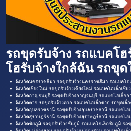
รถขุดรับจ้าง รถแบคโฮร
โฮรับจ้างใกล้ฉัน รถขุดใ
จังหวัดนครราชสีมา รถขุดรับจ้างนครราชสีมา รถแบคโฮเ
จังหวัดเชียงใหม่ รถขุดรับจ้างเชียงใหม่ รถแบคโฮเล็กเชียง
จังหวัดกาญจนบุรี รถขุดรับจ้างกาญจนบุรี รถแบคโฮเล็กกา
จังหวัดตาก รถขุดรับจ้างตาก รถแบคโฮเล็กตาก รถขุดเล็ก
จังหวัดอุบลราชธานี รถขุดรับจ้างอุบลราชธานี รถแบคโฮเ
จังหวัดสุราษฎร์ธานี รถขุดรับจ้างสุราษฎร์ธานี รถแบคโฮเล
จังหวัดชัยภูมิ รถขุดรับจ้างชัยภูมิ รถแบคโฮเล็กชัยภูมิ รถขุ
จังหวัดแม่ฮ่องสอน รถขุดรับจ้างแม่ฮ่องสอน รถแบคโฮเล็ก