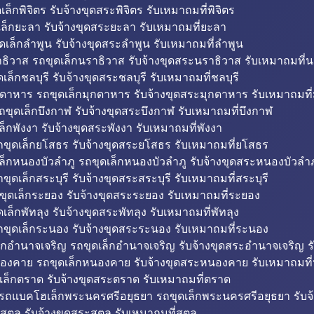
็กพิจิตร รับจ้างขุดสระพิจิตร รับเหมาถมที่พิจิตร
ล็กยะลา รับจ้างขุดสระยะลา รับเหมาถมที่ยะลา
ดเล็กลำพูน รับจ้างขุดสระลำพูน รับเหมาถมที่ลำพูน
ธิวาส รถขุดเล็กนราธิวาส รับจ้างขุดสระนราธิวาส รับเหมาถมที่
ล็กชลบุรี รับจ้างขุดสระชลบุรี รับเหมาถมที่ชลบุรี
กดาหาร รถขุดเล็กมุกดาหาร รับจ้างขุดสระมุกดาหาร รับเหมาถมที
ถขุดเล็กบึงกาฬ รับจ้างขุดสระบึงกาฬ รับเหมาถมที่บึงกาฬ
ล็กพังงา รับจ้างขุดสระพังงา รับเหมาถมที่พังงา
ขุดเล็กยโสธร รับจ้างขุดสระยโสธร รับเหมาถมที่ยโสธร
ล็กหนองบัวลำภู รถขุดเล็กหนองบัวลำภู รับจ้างขุดสระหนองบัวลำภ
ขุดเล็กสระบุรี รับจ้างขุดสระสระบุรี รับเหมาถมที่สระบุรี
ุดเล็กระยอง รับจ้างขุดสระระยอง รับเหมาถมที่ระยอง
เล็กพัทลุง รับจ้างขุดสระพัทลุง รับเหมาถมที่พัทลุง
ขุดเล็กระนอง รับจ้างขุดสระระนอง รับเหมาถมที่ระนอง
็กอำนาจเจริญ รถขุดเล็กอำนาจเจริญ รับจ้างขุดสระอำนาจเจริญ ร
องคาย รถขุดเล็กหนองคาย รับจ้างขุดสระหนองคาย รับเหมาถมท
เล็กตราด รับจ้างขุดสระตราด รับเหมาถมที่ตราด
 รถแบคโฮเล็กพระนครศรีอยุธยา รถขุดเล็กพระนครศรีอยุธยา รับจ
สตูล รับจ้างขุดสระสตูล รับเหมาถมที่สตูล