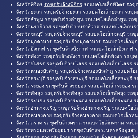
จังหวัดพิจิตร
รถขุดรับจ้างพิจิตร
รถแบคโฮเล็กพิจิตร รถขุดเล
จังหวัดยะลา รถขุดรับจ้างยะลา รถแบคโฮเล็กยะลา รถขุดเ
จังหวัดลำพูน รถขุดรับจ้างลำพูน รถแบคโฮเล็กลำพูน รถขุ
จังหวัดนราธิวาส รถขุดรับจ้างนราธิวาส รถแบคโฮเล็กนรา
จังหวัดชลบุรี
รถขุดรับจ้างชลบุรี
รถแบคโฮเล็กชลบุรี รถขุดเ
จังหวัดมุกดาหาร รถขุดรับจ้างมุกดาหาร รถแบคโฮเล็กมุ
จังหวัดบึงกาฬ รถขุดรับจ้างบึงกาฬ รถแบคโฮเล็กบึงกาฬ ร
จังหวัดพังงา รถขุดรับจ้างพังงา รถแบคโฮเล็กพังงา รถขุดเ
จังหวัดยโสธร รถขุดรับจ้างยโสธร รถแบคโฮเล็กยโสธร รถ
จังหวัดหนองบัวลำภู รถขุดรับจ้างหนองบัวลำภู รถแบคโฮเ
จังหวัดสระบุรี รถขุดรับจ้างสระบุรี รถแบคโฮเล็กสระบุรี รถ
จังหวัดระยอง รถขุดรับจ้างระยอง รถแบคโฮเล็กระยอง รถข
จังหวัดพัทลุง รถขุดรับจ้างพัทลุง รถแบคโฮเล็กพัทลุง รถขุด
จังหวัดระนอง รถขุดรับจ้างระนอง รถแบคโฮเล็กระนอง รถ
จังหวัดอำนาจเจริญ รถขุดรับจ้างอำนาจเจริญ รถแบคโฮเล
จังหวัดหนองคาย รถขุดรับจ้างหนองคาย รถแบคโฮเล็กหน
จังหวัดตราด รถขุดรับจ้างตราด รถแบคโฮเล็กตราด รถขุด
จังหวัดพระนครศรีอยุธยา รถขุดรับจ้างพระนครศรีอยุธยา
จังหวัดสตูล รถขุดรับจ้างสตูล รถแบคโฮเล็กสตูล รถขุดเล็ก