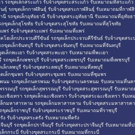
ว รถขุดเล็กสระแก้ว รับจ้างขุดสระสระแก้ว รับเหมาถมที่สระแก้ว
ธุ์ รถขุดเล็กกาฬสินธุ์ รับจ้างขุดสระกาฬสินธุ์ รับเหมาถมที่กาฬสิน
านี รถขุดเล็กอุทัยธานี รับจ้างขุดสระอุทัยธานี รับเหมาถมที่อุทัยธา
ถขุดเล็กสุโขทัย รับจ้างขุดสระสุโขทัย รับเหมาถมที่สุโขทัย
แพร่ รับจ้างขุดสระแพร่ รับเหมาถมที่แพร่
บคโฮเล็กประจวบคีรีขันธ์ รถขุดเล็กประจวบคีรีขันธ์ รับจ้างขุดสระป
ถขุดเล็กจันทบุรี รับจ้างขุดสระจันทบุรี รับเหมาถมที่จันทบุรี
ุดเล็กพะเยา รับจ้างขุดสระพะเยา รับเหมาถมที่พะเยา
 รถขุดเล็กเพชรบุรี รับจ้างขุดสระเพชรบุรี รับเหมาถมที่เพชรบุรี
เล็กลพบุรี รับจ้างขุดสระลพบุรี รับเหมาถมที่ลพบุรี
ดเล็กชุมพร รับจ้างขุดสระชุมพร รับเหมาถมที่ชุมพร
พนม รถขุดเล็กนครพนม รับจ้างขุดสระนครพนม รับเหมาถมที่น
พรรณบุรี รถขุดเล็กสุพรรณบุรี รับจ้างขุดสระสุพรรณบุรี รับเหมาถม
ฉะเชิงเทรา รถขุดเล็กฉะเชิงเทรา รับจ้างขุดสระฉะเชิงเทรา รับเห
เล็กมหาสารคาม รถขุดเล็กมหาสารคาม รับจ้างขุดสระมหาสารคา
ถขุดเล็กราชบุรี รับจ้างขุดสระราชบุรี รับเหมาถมที่ราชบุรี
รัง รับจ้างขุดสระตรัง รับเหมาถมที่ตรัง
ีนบุรี รถขุดเล็กปราจีนบุรี รับจ้างขุดสระปราจีนบุรี รับเหมาถมที่ปร
ล็กกระบี่ รับจ้างขุดสระกระบี่ รับเหมาถมที่กระบี่