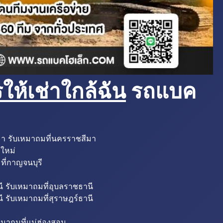
ห้เช่าใกล้ฉัน
รถแบค
มา รับเหมาถมที่นครราชสีมา
งใหม่
ที่กาญจนบุรี
ี รับเหมาถมที่อุบลราชธานี
ี รับเหมาถมที่สุราษฎร์ธานี
หมาถมที่แม่ฮ่องสอน