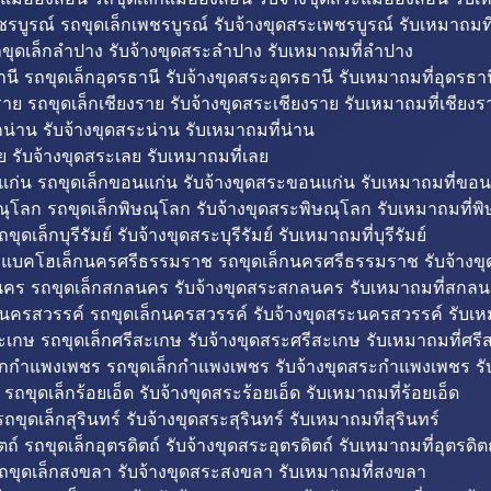
รบูรณ์ รถขุดเล็กเพชรบูรณ์ รับจ้างขุดสระเพชรบูรณ์ รับเหมาถมที
ขุดเล็กลำปาง รับจ้างขุดสระลำปาง รับเหมาถมที่ลำปาง
นี รถขุดเล็กอุดรธานี รับจ้างขุดสระอุดรธานี รับเหมาถมที่อุดรธาน
าย รถขุดเล็กเชียงราย รับจ้างขุดสระเชียงราย รับเหมาถมที่เชียงร
กน่าน รับจ้างขุดสระน่าน รับเหมาถมที่น่าน
ย รับจ้างขุดสระเลย รับเหมาถมที่เลย
ก่น รถขุดเล็กขอนแก่น รับจ้างขุดสระขอนแก่น รับเหมาถมที่ขอน
ณุโลก รถขุดเล็กพิษณุโลก รับจ้างขุดสระพิษณุโลก รับเหมาถมที่พ
ขุดเล็กบุรีรัมย์ รับจ้างขุดสระบุรีรัมย์ รับเหมาถมที่บุรีรัมย์
ถแบคโฮเล็กนครศรีธรรมราช รถขุดเล็กนครศรีธรรมราช รับจ้าง
คร รถขุดเล็กสกลนคร รับจ้างขุดสระสกลนคร รับเหมาถมที่สกล
นครสวรรค์ รถขุดเล็กนครสวรรค์ รับจ้างขุดสระนครสวรรค์ รับเ
ะเกษ รถขุดเล็กศรีสะเกษ รับจ้างขุดสระศรีสะเกษ รับเหมาถมที่ศรี
็กกำแพงเพชร รถขุดเล็กกำแพงเพชร รับจ้างขุดสระกำแพงเพชร ร
 รถขุดเล็กร้อยเอ็ด รับจ้างขุดสระร้อยเอ็ด รับเหมาถมที่ร้อยเอ็ด
ถขุดเล็กสุรินทร์ รับจ้างขุดสระสุรินทร์ รับเหมาถมที่สุรินทร์
ถ์ รถขุดเล็กอุตรดิตถ์ รับจ้างขุดสระอุตรดิตถ์ รับเหมาถมที่อุตรดิต
ถขุดเล็กสงขลา รับจ้างขุดสระสงขลา รับเหมาถมที่สงขลา