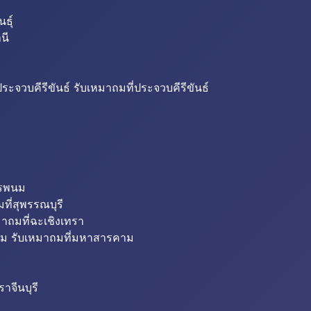
ธุ์
นี
ระจวบคีรีขันธ์ รับเหมาถมที่ประจวบคีรีขันธ์
ครพนม
ที่สุพรรณบุรี
มาถมที่ฉะเชิงเทรา
ม รับเหมาถมที่มหาสารคาม
าจีนบุรี