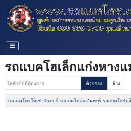
รถแบคโฮเล็กแก่งหางแ
ใส่หัวข้อที่ต้องการ
ตัวกรอง
ล้าง
ชื่อ
รถแม็คโครให้เช่าจันทบุรี รถแบคโฮเล็กจันทบุรี รถแบคโฮรับจ้า