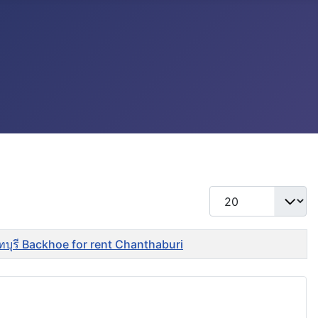
แสดง #
ันทบุรี Backhoe for rent Chanthaburi