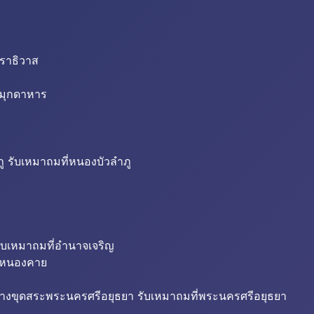
นราธิวาส
่มุกดาหาร
ู รับเหมาถมที่หนองบัวลำภู
ับเหมาถมที่อำนาจเจริญ
ี่หนองคาย
้างขุดสระพระนครศรีอยุธยา รับเหมาถมที่พระนครศรีอยุธยา