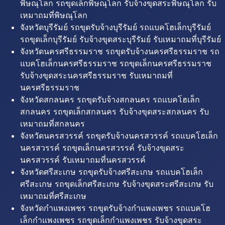
พิษณุโลก รถขุดเล็กพิษณุโลก รับจ้างขุดสระพิษณุโลก รับ
เหมาถมที่พิษณุโลก
จังหวัดบุรีรัมย์ รถขุดรับจ้างบุรีรัมย์ รถแบคโฮเล็กบุรีรัมย์
รถขุดเล็กบุรีรัมย์ รับจ้างขุดสระบุรีรัมย์ รับเหมาถมที่บุรีรัมย์
จังหวัดนครศรีธรรมราช รถขุดรับจ้างนครศรีธรรมราช รถ
แบคโฮเล็กนครศรีธรรมราช รถขุดเล็กนครศรีธรรมราช
รับจ้างขุดสระนครศรีธรรมราช รับเหมาถมที่
นครศรีธรรมราช
จังหวัดสกลนคร รถขุดรับจ้างสกลนคร รถแบคโฮเล็ก
สกลนคร รถขุดเล็กสกลนคร รับจ้างขุดสระสกลนคร รับ
เหมาถมที่สกลนคร
จังหวัดนครสวรรค์ รถขุดรับจ้างนครสวรรค์ รถแบคโฮเล็ก
นครสวรรค์ รถขุดเล็กนครสวรรค์ รับจ้างขุดสระ
นครสวรรค์ รับเหมาถมที่นครสวรรค์
จังหวัดศรีสะเกษ รถขุดรับจ้างศรีสะเกษ รถแบคโฮเล็ก
ศรีสะเกษ รถขุดเล็กศรีสะเกษ รับจ้างขุดสระศรีสะเกษ รับ
เหมาถมที่ศรีสะเกษ
จังหวัดกำแพงเพชร รถขุดรับจ้างกำแพงเพชร รถแบคโฮ
เล็กกำแพงเพชร รถขุดเล็กกำแพงเพชร รับจ้างขุดสระ