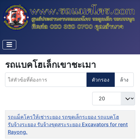
รถแบคโฮเล็กเขาชะเมา
ใส่หัวข้อที่ต้องการ
ตัวกรอง
ล้าง
แสดง #
ชื่อ
รถแม็คโครให้เช่าระยอง รถขุดเล็กระยอง รถแบคโฮ
รับจ้างระยอง รับจ้างขุดสระระยอง Excavators for rent
Rayong.