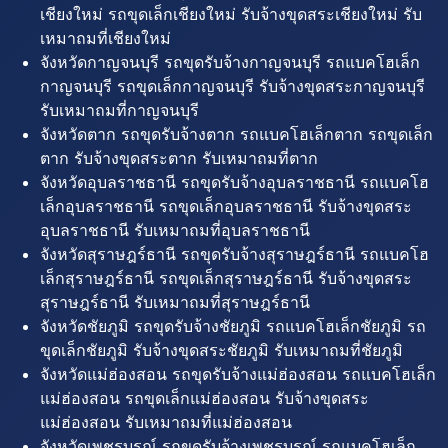
เชียงใหม่ รถขุดเล็กเชียงใหม่ รับจ้างขุดสระเชียงใหม่ รับ
เหมาถมที่เชียงใหม่
จังหวัดกาญจนบุรี รถขุดรับจ้างกาญจนบุรี รถแบคโฮเล็ก
กาญจนบุรี รถขุดเล็กกาญจนบุรี รับจ้างขุดสระกาญจนบุรี
รับเหมาถมที่กาญจนบุรี
จังหวัดตาก รถขุดรับจ้างตาก รถแบคโฮเล็กตาก รถขุดเล็ก
ตาก รับจ้างขุดสระตาก รับเหมาถมที่ตาก
จังหวัดอุบลราชธานี รถขุดรับจ้างอุบลราชธานี รถแบคโฮ
เล็กอุบลราชธานี รถขุดเล็กอุบลราชธานี รับจ้างขุดสระ
อุบลราชธานี รับเหมาถมที่อุบลราชธานี
จังหวัดสุราษฎร์ธานี รถขุดรับจ้างสุราษฎร์ธานี รถแบคโฮ
เล็กสุราษฎร์ธานี รถขุดเล็กสุราษฎร์ธานี รับจ้างขุดสระ
สุราษฎร์ธานี รับเหมาถมที่สุราษฎร์ธานี
จังหวัดชัยภูมิ รถขุดรับจ้างชัยภูมิ รถแบคโฮเล็กชัยภูมิ รถ
ขุดเล็กชัยภูมิ รับจ้างขุดสระชัยภูมิ รับเหมาถมที่ชัยภูมิ
จังหวัดแม่ฮ่องสอน รถขุดรับจ้างแม่ฮ่องสอน รถแบคโฮเล็ก
แม่ฮ่องสอน รถขุดเล็กแม่ฮ่องสอน รับจ้างขุดสระ
แม่ฮ่องสอน รับเหมาถมที่แม่ฮ่องสอน
จังหวัดเพชรบูรณ์ รถขุดรับจ้างเพชรบูรณ์ รถแบคโฮเล็ก