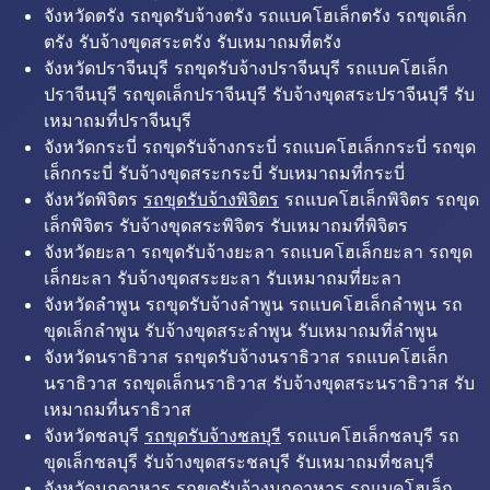
จังหวัดตรัง รถขุดรับจ้างตรัง รถแบคโฮเล็กตรัง รถขุดเล็ก
ตรัง รับจ้างขุดสระตรัง รับเหมาถมที่ตรัง
จังหวัดปราจีนบุรี รถขุดรับจ้างปราจีนบุรี รถแบคโฮเล็ก
ปราจีนบุรี รถขุดเล็กปราจีนบุรี รับจ้างขุดสระปราจีนบุรี รับ
เหมาถมที่ปราจีนบุรี
จังหวัดกระบี่ รถขุดรับจ้างกระบี่ รถแบคโฮเล็กกระบี่ รถขุด
เล็กกระบี่ รับจ้างขุดสระกระบี่ รับเหมาถมที่กระบี่
จังหวัดพิจิตร
รถขุดรับจ้างพิจิตร
รถแบคโฮเล็กพิจิตร รถขุด
เล็กพิจิตร รับจ้างขุดสระพิจิตร รับเหมาถมที่พิจิตร
จังหวัดยะลา รถขุดรับจ้างยะลา รถแบคโฮเล็กยะลา รถขุด
เล็กยะลา รับจ้างขุดสระยะลา รับเหมาถมที่ยะลา
จังหวัดลำพูน รถขุดรับจ้างลำพูน รถแบคโฮเล็กลำพูน รถ
ขุดเล็กลำพูน รับจ้างขุดสระลำพูน รับเหมาถมที่ลำพูน
จังหวัดนราธิวาส รถขุดรับจ้างนราธิวาส รถแบคโฮเล็ก
นราธิวาส รถขุดเล็กนราธิวาส รับจ้างขุดสระนราธิวาส รับ
เหมาถมที่นราธิวาส
จังหวัดชลบุรี
รถขุดรับจ้างชลบุรี
รถแบคโฮเล็กชลบุรี รถ
ขุดเล็กชลบุรี รับจ้างขุดสระชลบุรี รับเหมาถมที่ชลบุรี
จังหวัดมุกดาหาร รถขุดรับจ้างมุกดาหาร รถแบคโฮเล็ก