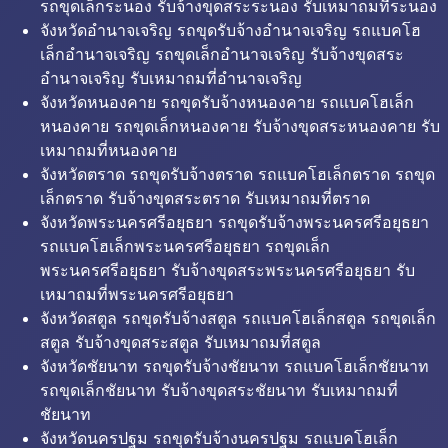
รถขุดเล็กระนอง รับจ้างขุดสระระนอง รับเหมาถมที่ระนอง
จังหวัดอำนาจเจริญ รถขุดรับจ้างอำนาจเจริญ รถแบคโฮ
เล็กอำนาจเจริญ รถขุดเล็กอำนาจเจริญ รับจ้างขุดสระ
อำนาจเจริญ รับเหมาถมที่อำนาจเจริญ
จังหวัดหนองคาย รถขุดรับจ้างหนองคาย รถแบคโฮเล็ก
หนองคาย รถขุดเล็กหนองคาย รับจ้างขุดสระหนองคาย รับ
เหมาถมที่หนองคาย
จังหวัดตราด รถขุดรับจ้างตราด รถแบคโฮเล็กตราด รถขุด
เล็กตราด รับจ้างขุดสระตราด รับเหมาถมที่ตราด
จังหวัดพระนครศรีอยุธยา รถขุดรับจ้างพระนครศรีอยุธยา
รถแบคโฮเล็กพระนครศรีอยุธยา รถขุดเล็ก
พระนครศรีอยุธยา รับจ้างขุดสระพระนครศรีอยุธยา รับ
เหมาถมที่พระนครศรีอยุธยา
จังหวัดสตูล รถขุดรับจ้างสตูล รถแบคโฮเล็กสตูล รถขุดเล็ก
สตูล รับจ้างขุดสระสตูล รับเหมาถมที่สตูล
จังหวัดชัยนาท รถขุดรับจ้างชัยนาท รถแบคโฮเล็กชัยนาท
รถขุดเล็กชัยนาท รับจ้างขุดสระชัยนาท รับเหมาถมที่
ชัยนาท
จังหวัดนครปฐม รถขุดรับจ้างนครปฐม รถแบคโฮเล็ก