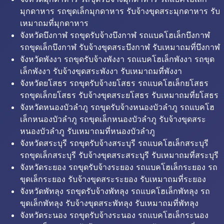
มุกดาหาร รถขุดเล็กมุกดาหาร รับจ้างขุดสระมุกดาหาร รับ
เหมาถมที่มุกดาหาร
จังหวัดบึงกาฬ รถขุดรับจ้างบึงกาฬ รถแบคโฮเล็กบึงกาฬ
รถขุดเล็กบึงกาฬ รับจ้างขุดสระบึงกาฬ รับเหมาถมที่บึงกาฬ
จังหวัดพังงา รถขุดรับจ้างพังงา รถแบคโฮเล็กพังงา รถขุด
เล็กพังงา รับจ้างขุดสระพังงา รับเหมาถมที่พังงา
จังหวัดยโสธร รถขุดรับจ้างยโสธร รถแบคโฮเล็กยโสธร
รถขุดเล็กยโสธร รับจ้างขุดสระยโสธร รับเหมาถมที่ยโสธร
จังหวัดหนองบัวลำภู รถขุดรับจ้างหนองบัวลำภู รถแบคโฮ
เล็กหนองบัวลำภู รถขุดเล็กหนองบัวลำภู รับจ้างขุดสระ
หนองบัวลำภู รับเหมาถมที่หนองบัวลำภู
จังหวัดสระบุรี รถขุดรับจ้างสระบุรี รถแบคโฮเล็กสระบุรี
รถขุดเล็กสระบุรี รับจ้างขุดสระสระบุรี รับเหมาถมที่สระบุรี
จังหวัดระยอง รถขุดรับจ้างระยอง รถแบคโฮเล็กระยอง รถ
ขุดเล็กระยอง รับจ้างขุดสระระยอง รับเหมาถมที่ระยอง
จังหวัดพัทลุง รถขุดรับจ้างพัทลุง รถแบคโฮเล็กพัทลุง รถ
ขุดเล็กพัทลุง รับจ้างขุดสระพัทลุง รับเหมาถมที่พัทลุง
จังหวัดระนอง รถขุดรับจ้างระนอง รถแบคโฮเล็กระนอง