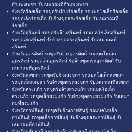
กำแพงเพชร รับเหมาถมที่กำแพงเพชร
จังหวัดร้อยเอ็ด รถขุดรับจ้างร้อยเอ็ด รถแบคโฮเล็กร้อยเอ็ด
รถขุดเล็กร้อยเอ็ด รับจ้างขุดสระร้อยเอ็ด รับเหมาถมที่
ร้อยเอ็ด
จังหวัดสุรินทร์ รถขุดรับจ้างสุรินทร์ รถแบคโฮเล็กสุรินทร์
รถขุดเล็กสุรินทร์ รับจ้างขุดสระสุรินทร์ รับเหมาถมที่
สุรินทร์
จังหวัดอุตรดิตถ์ รถขุดรับจ้างอุตรดิตถ์ รถแบคโฮเล็ก
อุตรดิตถ์ รถขุดเล็กอุตรดิตถ์ รับจ้างขุดสระอุตรดิตถ์ รับ
เหมาถมที่อุตรดิตถ์
จังหวัดสงขลา รถขุดรับจ้างสงขลา รถแบคโฮเล็กสงขลา
รถขุดเล็กสงขลา รับจ้างขุดสระสงขลา รับเหมาถมที่สงขลา
จังหวัดสระแก้ว รถขุดรับจ้างสระแก้ว รถแบคโฮเล็ก
สระแก้ว รถขุดเล็กสระแก้ว รับจ้างขุดสระสระแก้ว รับเหมา
ถมที่สระแก้ว
จังหวัดกาฬสินธุ์ รถขุดรับจ้างกาฬสินธุ์ รถแบคโฮเล็ก
กาฬสินธุ์ รถขุดเล็กกาฬสินธุ์ รับจ้างขุดสระกาฬสินธุ์ รับ
เหมาถมที่กาฬสินธุ์
จังหวัดอุทัยธานี รถขุดรับจ้างอุทัยธานี รถแบคโฮเล็ก