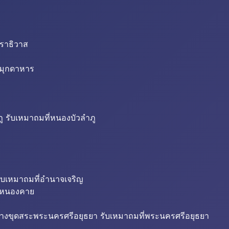
นราธิวาส
่มุกดาหาร
ู รับเหมาถมที่หนองบัวลำภู
ับเหมาถมที่อำนาจเจริญ
ี่หนองคาย
้างขุดสระพระนครศรีอยุธยา รับเหมาถมที่พระนครศรีอยุธยา