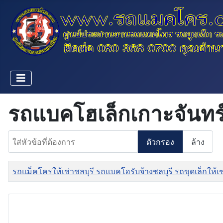
รถแบคโฮเล็กเกาะจันทร
ใส่หัวข้อที่ต้องการ
ตัวกรอง
ล้าง
ชื่อ
รถแม็คโครให้เช่าชลบุรี รถแบคโฮรับจ้างชลบุรี รถขุดเล็กให้เ