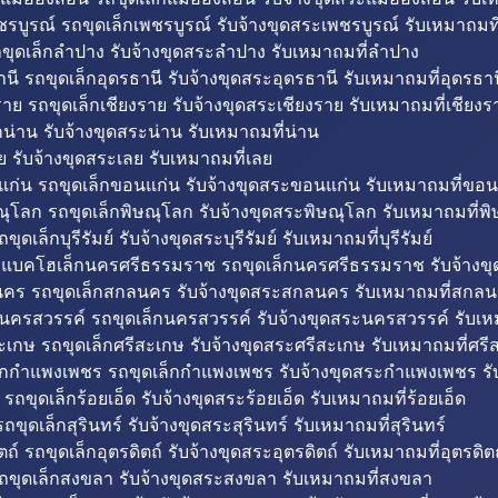
รบูรณ์ รถขุดเล็กเพชรบูรณ์ รับจ้างขุดสระเพชรบูรณ์ รับเหมาถมที
ขุดเล็กลำปาง รับจ้างขุดสระลำปาง รับเหมาถมที่ลำปาง
นี รถขุดเล็กอุดรธานี รับจ้างขุดสระอุดรธานี รับเหมาถมที่อุดรธาน
าย รถขุดเล็กเชียงราย รับจ้างขุดสระเชียงราย รับเหมาถมที่เชียงร
กน่าน รับจ้างขุดสระน่าน รับเหมาถมที่น่าน
ย รับจ้างขุดสระเลย รับเหมาถมที่เลย
ก่น รถขุดเล็กขอนแก่น รับจ้างขุดสระขอนแก่น รับเหมาถมที่ขอน
ณุโลก รถขุดเล็กพิษณุโลก รับจ้างขุดสระพิษณุโลก รับเหมาถมที่พ
ขุดเล็กบุรีรัมย์ รับจ้างขุดสระบุรีรัมย์ รับเหมาถมที่บุรีรัมย์
ถแบคโฮเล็กนครศรีธรรมราช รถขุดเล็กนครศรีธรรมราช รับจ้าง
คร รถขุดเล็กสกลนคร รับจ้างขุดสระสกลนคร รับเหมาถมที่สกล
นครสวรรค์ รถขุดเล็กนครสวรรค์ รับจ้างขุดสระนครสวรรค์ รับเ
ะเกษ รถขุดเล็กศรีสะเกษ รับจ้างขุดสระศรีสะเกษ รับเหมาถมที่ศรี
็กกำแพงเพชร รถขุดเล็กกำแพงเพชร รับจ้างขุดสระกำแพงเพชร ร
 รถขุดเล็กร้อยเอ็ด รับจ้างขุดสระร้อยเอ็ด รับเหมาถมที่ร้อยเอ็ด
ถขุดเล็กสุรินทร์ รับจ้างขุดสระสุรินทร์ รับเหมาถมที่สุรินทร์
ถ์ รถขุดเล็กอุตรดิตถ์ รับจ้างขุดสระอุตรดิตถ์ รับเหมาถมที่อุตรดิต
ถขุดเล็กสงขลา รับจ้างขุดสระสงขลา รับเหมาถมที่สงขลา