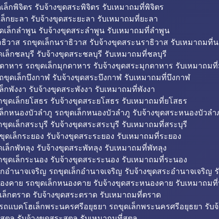
็กพิจิตร รับจ้างขุดสระพิจิตร รับเหมาถมที่พิจิตร
ล็กยะลา รับจ้างขุดสระยะลา รับเหมาถมที่ยะลา
ดเล็กลำพูน รับจ้างขุดสระลำพูน รับเหมาถมที่ลำพูน
ธิวาส รถขุดเล็กนราธิวาส รับจ้างขุดสระนราธิวาส รับเหมาถมที่
ล็กชลบุรี รับจ้างขุดสระชลบุรี รับเหมาถมที่ชลบุรี
กดาหาร รถขุดเล็กมุกดาหาร รับจ้างขุดสระมุกดาหาร รับเหมาถมที
ถขุดเล็กบึงกาฬ รับจ้างขุดสระบึงกาฬ รับเหมาถมที่บึงกาฬ
ล็กพังงา รับจ้างขุดสระพังงา รับเหมาถมที่พังงา
ขุดเล็กยโสธร รับจ้างขุดสระยโสธร รับเหมาถมที่ยโสธร
ล็กหนองบัวลำภู รถขุดเล็กหนองบัวลำภู รับจ้างขุดสระหนองบัวลำภ
ขุดเล็กสระบุรี รับจ้างขุดสระสระบุรี รับเหมาถมที่สระบุรี
ุดเล็กระยอง รับจ้างขุดสระระยอง รับเหมาถมที่ระยอง
เล็กพัทลุง รับจ้างขุดสระพัทลุง รับเหมาถมที่พัทลุง
ขุดเล็กระนอง รับจ้างขุดสระระนอง รับเหมาถมที่ระนอง
็กอำนาจเจริญ รถขุดเล็กอำนาจเจริญ รับจ้างขุดสระอำนาจเจริญ ร
องคาย รถขุดเล็กหนองคาย รับจ้างขุดสระหนองคาย รับเหมาถมท
เล็กตราด รับจ้างขุดสระตราด รับเหมาถมที่ตราด
 รถแบคโฮเล็กพระนครศรีอยุธยา รถขุดเล็กพระนครศรีอยุธยา รับจ
สตูล รับจ้างขุดสระสตูล รับเหมาถมที่สตูล