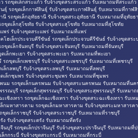
ว รถขุดเล็กสระแก้ว รับจ้างขุดสระสระแก้ว รับเหมาถมที่สระแก้ว
ธุ์ รถขุดเล็กกาฬสินธุ์ รับจ้างขุดสระกาฬสินธุ์ รับเหมาถมที่กาฬสิน
านี รถขุดเล็กอุทัยธานี รับจ้างขุดสระอุทัยธานี รับเหมาถมที่อุทัยธา
ถขุดเล็กสุโขทัย รับจ้างขุดสระสุโขทัย รับเหมาถมที่สุโขทัย
แพร่ รับจ้างขุดสระแพร่ รับเหมาถมที่แพร่
บคโฮเล็กประจวบคีรีขันธ์ รถขุดเล็กประจวบคีรีขันธ์ รับจ้างขุดสระป
ถขุดเล็กจันทบุรี รับจ้างขุดสระจันทบุรี รับเหมาถมที่จันทบุรี
ุดเล็กพะเยา รับจ้างขุดสระพะเยา รับเหมาถมที่พะเยา
 รถขุดเล็กเพชรบุรี รับจ้างขุดสระเพชรบุรี รับเหมาถมที่เพชรบุรี
เล็กลพบุรี รับจ้างขุดสระลพบุรี รับเหมาถมที่ลพบุรี
ดเล็กชุมพร รับจ้างขุดสระชุมพร รับเหมาถมที่ชุมพร
พนม รถขุดเล็กนครพนม รับจ้างขุดสระนครพนม รับเหมาถมที่น
พรรณบุรี รถขุดเล็กสุพรรณบุรี รับจ้างขุดสระสุพรรณบุรี รับเหมาถม
ฉะเชิงเทรา รถขุดเล็กฉะเชิงเทรา รับจ้างขุดสระฉะเชิงเทรา รับเห
เล็กมหาสารคาม รถขุดเล็กมหาสารคาม รับจ้างขุดสระมหาสารคา
ถขุดเล็กราชบุรี รับจ้างขุดสระราชบุรี รับเหมาถมที่ราชบุรี
รัง รับจ้างขุดสระตรัง รับเหมาถมที่ตรัง
ีนบุรี รถขุดเล็กปราจีนบุรี รับจ้างขุดสระปราจีนบุรี รับเหมาถมที่ปร
ล็กกระบี่ รับจ้างขุดสระกระบี่ รับเหมาถมที่กระบี่