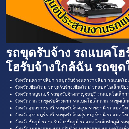
รถขุดรับจ้าง รถแบคโฮร
โฮรับจ้างใกล้ฉัน รถขุดใ
จังหวัดนครราชสีมา รถขุดรับจ้างนครราชสีมา รถแบคโฮเ
จังหวัดเชียงใหม่ รถขุดรับจ้างเชียงใหม่ รถแบคโฮเล็กเชียง
จังหวัดกาญจนบุรี รถขุดรับจ้างกาญจนบุรี รถแบคโฮเล็กกา
จังหวัดตาก รถขุดรับจ้างตาก รถแบคโฮเล็กตาก รถขุดเล็ก
จังหวัดอุบลราชธานี รถขุดรับจ้างอุบลราชธานี รถแบคโฮเ
จังหวัดสุราษฎร์ธานี รถขุดรับจ้างสุราษฎร์ธานี รถแบคโฮเล
จังหวัดชัยภูมิ รถขุดรับจ้างชัยภูมิ รถแบคโฮเล็กชัยภูมิ รถขุ
จังหวัดแม่ฮ่องสอน รถขุดรับจ้างแม่ฮ่องสอน รถแบคโฮเล็ก