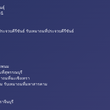
ธุ์
นี
ระจวบคีรีขันธ์ รับเหมาถมที่ประจวบคีรีขันธ์
ครพนม
ที่สุพรรณบุรี
มาถมที่ฉะเชิงเทรา
ม รับเหมาถมที่มหาสารคาม
าจีนบุรี