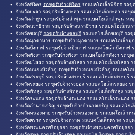
จังหวัดพิจิตร
รถขุดรับจ้างพิจิตร
รถแบคโฮเล็กพิจิตร รถขุดเล
จังหวัดยะลา รถขุดรับจ้างยะลา รถแบคโฮเล็กยะลา รถขุดเ
จังหวัดลำพูน รถขุดรับจ้างลำพูน รถแบคโฮเล็กลำพูน รถขุ
จังหวัดนราธิวาส รถขุดรับจ้างนราธิวาส รถแบคโฮเล็กนรา
จังหวัดชลบุรี
รถขุดรับจ้างชลบุรี
รถแบคโฮเล็กชลบุรี รถขุดเ
จังหวัดมุกดาหาร รถขุดรับจ้างมุกดาหาร รถแบคโฮเล็กมุ
จังหวัดบึงกาฬ รถขุดรับจ้างบึงกาฬ รถแบคโฮเล็กบึงกาฬ ร
จังหวัดพังงา รถขุดรับจ้างพังงา รถแบคโฮเล็กพังงา รถขุดเ
จังหวัดยโสธร รถขุดรับจ้างยโสธร รถแบคโฮเล็กยโสธร รถ
จังหวัดหนองบัวลำภู รถขุดรับจ้างหนองบัวลำภู รถแบคโฮเ
จังหวัดสระบุรี รถขุดรับจ้างสระบุรี รถแบคโฮเล็กสระบุรี รถ
จังหวัดระยอง รถขุดรับจ้างระยอง รถแบคโฮเล็กระยอง รถข
จังหวัดพัทลุง รถขุดรับจ้างพัทลุง รถแบคโฮเล็กพัทลุง รถขุด
จังหวัดระนอง รถขุดรับจ้างระนอง รถแบคโฮเล็กระนอง รถ
จังหวัดอำนาจเจริญ รถขุดรับจ้างอำนาจเจริญ รถแบคโฮเล
จังหวัดหนองคาย รถขุดรับจ้างหนองคาย รถแบคโฮเล็กหน
จังหวัดตราด รถขุดรับจ้างตราด รถแบคโฮเล็กตราด รถขุด
จังหวัดพระนครศรีอยุธยา รถขุดรับจ้างพระนครศรีอยุธยา
จังหวัดสตูล รถขุดรับจ้างสตูล รถแบคโฮเล็กสตูล รถขุดเล็ก