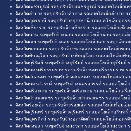
จังหวัดเพชรบูรณ์ รถขุดรับจ้างเพชรบูรณ์ รถแบคโฮเล็กเพช
จังหวัดลำปาง รถขุดรับจ้างลำปาง รถแบคโฮเล็กลำปาง รถ
จังหวัดอุดรธานี รถขุดรับจ้างอุดรธานี รถแบคโฮเล็กอุดรธา
จังหวัดเชียงราย รถขุดรับจ้างเชียงราย รถแบคโฮเล็กเชียงร
จังหวัดน่าน รถขุดรับจ้างน่าน รถแบคโฮเล็กน่าน รถขุดเล็
จังหวัดเลย รถขุดรับจ้างเลย รถแบคโฮเล็กเลย รถขุดเล็กเล
จังหวัดขอนแก่น รถขุดรับจ้างขอนแก่น รถแบคโฮเล็กขอนแ
จังหวัดพิษณุโลก รถขุดรับจ้างพิษณุโลก รถแบคโฮเล็กพิษ
จังหวัดบุรีรัมย์ รถขุดรับจ้างบุรีรัมย์ รถแบคโฮเล็กบุรีรัมย์ รถ
จังหวัดนครศรีธรรมราช รถขุดรับจ้างนครศรีธรรมราช ร
จังหวัดสกลนคร รถขุดรับจ้างสกลนคร รถแบคโฮเล็กสกลน
จังหวัดนครสวรรค์ รถขุดรับจ้างนครสวรรค์ รถแบคโฮเล็ก
จังหวัดศรีสะเกษ รถขุดรับจ้างศรีสะเกษ รถแบคโฮเล็กศรีส
จังหวัดกำแพงเพชร รถขุดรับจ้างกำแพงเพชร รถแบคโฮเล
จังหวัดร้อยเอ็ด รถขุดรับจ้างร้อยเอ็ด รถแบคโฮเล็กร้อยเอ็ด
จังหวัดสุรินทร์ รถขุดรับจ้างสุรินทร์ รถแบคโฮเล็กสุรินทร์ ร
จังหวัดอุตรดิตถ์ รถขุดรับจ้างอุตรดิตถ์ รถแบคโฮเล็กอุตรดิต
จังหวัดสงขลา รถขุดรับจ้างสงขลา รถแบคโฮเล็กสงขลา ร