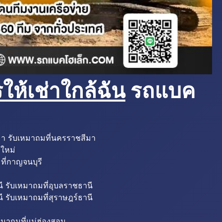
ห้เช่าใกล้ฉัน
รถแบค
มา รับเหมาถมที่นครราชสีมา
งใหม่
ที่กาญจนบุรี
ี รับเหมาถมที่อุบลราชธานี
ี รับเหมาถมที่สุราษฎร์ธานี
หมาถมที่แม่ฮ่องสอน