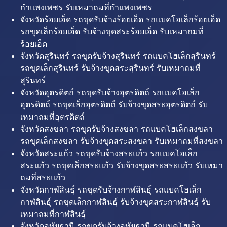
กำแพงเพชร รับเหมาถมที่กำแพงเพชร
จังหวัดร้อยเอ็ด รถขุดรับจ้างร้อยเอ็ด รถแบคโฮเล็กร้อยเอ็ด
รถขุดเล็กร้อยเอ็ด รับจ้างขุดสระร้อยเอ็ด รับเหมาถมที่
ร้อยเอ็ด
จังหวัดสุรินทร์ รถขุดรับจ้างสุรินทร์ รถแบคโฮเล็กสุรินทร์
รถขุดเล็กสุรินทร์ รับจ้างขุดสระสุรินทร์ รับเหมาถมที่
สุรินทร์
จังหวัดอุตรดิตถ์ รถขุดรับจ้างอุตรดิตถ์ รถแบคโฮเล็ก
อุตรดิตถ์ รถขุดเล็กอุตรดิตถ์ รับจ้างขุดสระอุตรดิตถ์ รับ
เหมาถมที่อุตรดิตถ์
จังหวัดสงขลา รถขุดรับจ้างสงขลา รถแบคโฮเล็กสงขลา
รถขุดเล็กสงขลา รับจ้างขุดสระสงขลา รับเหมาถมที่สงขลา
จังหวัดสระแก้ว รถขุดรับจ้างสระแก้ว รถแบคโฮเล็ก
สระแก้ว รถขุดเล็กสระแก้ว รับจ้างขุดสระสระแก้ว รับเหมา
ถมที่สระแก้ว
จังหวัดกาฬสินธุ์ รถขุดรับจ้างกาฬสินธุ์ รถแบคโฮเล็ก
กาฬสินธุ์ รถขุดเล็กกาฬสินธุ์ รับจ้างขุดสระกาฬสินธุ์ รับ
เหมาถมที่กาฬสินธุ์
จังหวัดอุทัยธานี รถขุดรับจ้างอุทัยธานี รถแบคโฮเล็ก