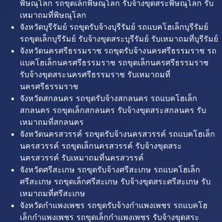
พิษณุโลก รถขุดเล็กพิษณุโลก รับจ้างขุดสระพิษณุโลก รับ
เหมาถมที่พิษณุโลก
จังหวัดบุรีรัมย์ รถขุดรับจ้างบุรีรัมย์ รถแบคโฮเล็กบุรีรัมย์
รถขุดเล็กบุรีรัมย์ รับจ้างขุดสระบุรีรัมย์ รับเหมาถมที่บุรีรัมย์
จังหวัดนครศรีธรรมราช รถขุดรับจ้างนครศรีธรรมราช รถ
แบคโฮเล็กนครศรีธรรมราช รถขุดเล็กนครศรีธรรมราช
รับจ้างขุดสระนครศรีธรรมราช รับเหมาถมที่
นครศรีธรรมราช
จังหวัดสกลนคร รถขุดรับจ้างสกลนคร รถแบคโฮเล็ก
สกลนคร รถขุดเล็กสกลนคร รับจ้างขุดสระสกลนคร รับ
เหมาถมที่สกลนคร
จังหวัดนครสวรรค์ รถขุดรับจ้างนครสวรรค์ รถแบคโฮเล็ก
นครสวรรค์ รถขุดเล็กนครสวรรค์ รับจ้างขุดสระ
นครสวรรค์ รับเหมาถมที่นครสวรรค์
จังหวัดศรีสะเกษ รถขุดรับจ้างศรีสะเกษ รถแบคโฮเล็ก
ศรีสะเกษ รถขุดเล็กศรีสะเกษ รับจ้างขุดสระศรีสะเกษ รับ
เหมาถมที่ศรีสะเกษ
จังหวัดกำแพงเพชร รถขุดรับจ้างกำแพงเพชร รถแบคโฮ
เล็กกำแพงเพชร รถขุดเล็กกำแพงเพชร รับจ้างขุดสระ