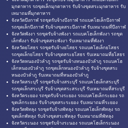
มุกดาหาร รถขุดเล็กมุกดาหาร รับจ้างขุดสระมุกดาหาร รับ
เหมาถมที่มุกดาหาร
จังหวัดบึงกาฬ รถขุดรับจ้างบึงกาฬ รถแบคโฮเล็กบึงกาฬ
รถขุดเล็กบึงกาฬ รับจ้างขุดสระบึงกาฬ รับเหมาถมที่บึงกาฬ
จังหวัดพังงา รถขุดรับจ้างพังงา รถแบคโฮเล็กพังงา รถขุด
เล็กพังงา รับจ้างขุดสระพังงา รับเหมาถมที่พังงา
จังหวัดยโสธร รถขุดรับจ้างยโสธร รถแบคโฮเล็กยโสธร
รถขุดเล็กยโสธร รับจ้างขุดสระยโสธร รับเหมาถมที่ยโสธร
จังหวัดหนองบัวลำภู รถขุดรับจ้างหนองบัวลำภู รถแบคโฮ
เล็กหนองบัวลำภู รถขุดเล็กหนองบัวลำภู รับจ้างขุดสระ
หนองบัวลำภู รับเหมาถมที่หนองบัวลำภู
จังหวัดสระบุรี รถขุดรับจ้างสระบุรี รถแบคโฮเล็กสระบุรี
รถขุดเล็กสระบุรี รับจ้างขุดสระสระบุรี รับเหมาถมที่สระบุรี
จังหวัดระยอง รถขุดรับจ้างระยอง รถแบคโฮเล็กระยอง รถ
ขุดเล็กระยอง รับจ้างขุดสระระยอง รับเหมาถมที่ระยอง
จังหวัดพัทลุง รถขุดรับจ้างพัทลุง รถแบคโฮเล็กพัทลุง รถ
ขุดเล็กพัทลุง รับจ้างขุดสระพัทลุง รับเหมาถมที่พัทลุง
จังหวัดระนอง รถขุดรับจ้างระนอง รถแบคโฮเล็กระนอง