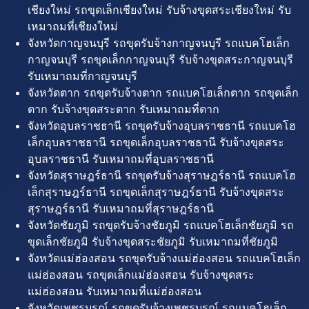
เชียงใหม่ รถขุดเล็กเชียงใหม่ รับจ้างขุดสระเชียงใหม่ รับ
เหมาถมที่เชียงใหม่
จังหวัดกาญจนบุรี รถขุดรับจ้างกาญจนบุรี รถแบคโฮเล็ก
กาญจนบุรี รถขุดเล็กกาญจนบุรี รับจ้างขุดสระกาญจนบุรี
รับเหมาถมที่กาญจนบุรี
จังหวัดตาก รถขุดรับจ้างตาก รถแบคโฮเล็กตาก รถขุดเล็ก
ตาก รับจ้างขุดสระตาก รับเหมาถมที่ตาก
จังหวัดอุบลราชธานี รถขุดรับจ้างอุบลราชธานี รถแบคโฮ
เล็กอุบลราชธานี รถขุดเล็กอุบลราชธานี รับจ้างขุดสระ
อุบลราชธานี รับเหมาถมที่อุบลราชธานี
จังหวัดสุราษฎร์ธานี รถขุดรับจ้างสุราษฎร์ธานี รถแบคโฮ
เล็กสุราษฎร์ธานี รถขุดเล็กสุราษฎร์ธานี รับจ้างขุดสระ
สุราษฎร์ธานี รับเหมาถมที่สุราษฎร์ธานี
จังหวัดชัยภูมิ รถขุดรับจ้างชัยภูมิ รถแบคโฮเล็กชัยภูมิ รถ
ขุดเล็กชัยภูมิ รับจ้างขุดสระชัยภูมิ รับเหมาถมที่ชัยภูมิ
จังหวัดแม่ฮ่องสอน รถขุดรับจ้างแม่ฮ่องสอน รถแบคโฮเล็ก
แม่ฮ่องสอน รถขุดเล็กแม่ฮ่องสอน รับจ้างขุดสระ
แม่ฮ่องสอน รับเหมาถมที่แม่ฮ่องสอน
จังหวัดเพชรบูรณ์ รถขุดรับจ้างเพชรบูรณ์ รถแบคโฮเล็ก