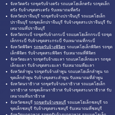
จังหวัดตรัง รถขุดรับจ้างตรัง รถแบคโฮเล็กตรัง รถขุดเล็ก
ตรัง รับจ้างขุดสระตรัง รับเหมาถมที่ตรัง
จังหวัดปราจีนบุรี รถขุดรับจ้างปราจีนบุรี รถแบคโฮเล็ก
ปราจีนบุรี รถขุดเล็กปราจีนบุรี รับจ้างขุดสระปราจีนบุรี รับ
เหมาถมที่ปราจีนบุรี
จังหวัดกระบี่ รถขุดรับจ้างกระบี่ รถแบคโฮเล็กกระบี่ รถขุด
เล็กกระบี่ รับจ้างขุดสระกระบี่ รับเหมาถมที่กระบี่
จังหวัดพิจิตร
รถขุดรับจ้างพิจิตร
รถแบคโฮเล็กพิจิตร รถขุด
เล็กพิจิตร รับจ้างขุดสระพิจิตร รับเหมาถมที่พิจิตร
จังหวัดยะลา รถขุดรับจ้างยะลา รถแบคโฮเล็กยะลา รถขุด
เล็กยะลา รับจ้างขุดสระยะลา รับเหมาถมที่ยะลา
จังหวัดลำพูน รถขุดรับจ้างลำพูน รถแบคโฮเล็กลำพูน รถ
ขุดเล็กลำพูน รับจ้างขุดสระลำพูน รับเหมาถมที่ลำพูน
จังหวัดนราธิวาส รถขุดรับจ้างนราธิวาส รถแบคโฮเล็ก
นราธิวาส รถขุดเล็กนราธิวาส รับจ้างขุดสระนราธิวาส รับ
เหมาถมที่นราธิวาส
จังหวัดชลบุรี
รถขุดรับจ้างชลบุรี
รถแบคโฮเล็กชลบุรี รถ
ขุดเล็กชลบุรี รับจ้างขุดสระชลบุรี รับเหมาถมที่ชลบุรี
จังหวัดมุกดาหาร รถขุดรับจ้างมุกดาหาร รถแบคโฮเล็ก