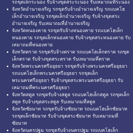
รถขุดเล็กระนอง รับจ้างขุดสระระนอง รับเหมาถมที่ระนอง
จังหวัดอำนาจเจริญ รถขุดรับจ้างอำนาจเจริญ รถแบคโฮ
เล็กอำนาจเจริญ รถขุดเล็กอำนาจเจริญ รับจ้างขุดสระ
อำนาจเจริญ รับเหมาถมที่อำนาจเจริญ
จังหวัดหนองคาย รถขุดรับจ้างหนองคาย รถแบคโฮเล็ก
หนองคาย รถขุดเล็กหนองคาย รับจ้างขุดสระหนองคาย รับ
เหมาถมที่หนองคาย
จังหวัดตราด รถขุดรับจ้างตราด รถแบคโฮเล็กตราด รถขุด
เล็กตราด รับจ้างขุดสระตราด รับเหมาถมที่ตราด
จังหวัดพระนครศรีอยุธยา รถขุดรับจ้างพระนครศรีอยุธยา
รถแบคโฮเล็กพระนครศรีอยุธยา รถขุดเล็ก
พระนครศรีอยุธยา รับจ้างขุดสระพระนครศรีอยุธยา รับ
เหมาถมที่พระนครศรีอยุธยา
จังหวัดสตูล รถขุดรับจ้างสตูล รถแบคโฮเล็กสตูล รถขุดเล็ก
สตูล รับจ้างขุดสระสตูล รับเหมาถมที่สตูล
จังหวัดชัยนาท รถขุดรับจ้างชัยนาท รถแบคโฮเล็กชัยนาท
รถขุดเล็กชัยนาท รับจ้างขุดสระชัยนาท รับเหมาถมที่
ชัยนาท
จังหวัดนครปฐม รถขุดรับจ้างนครปฐม รถแบคโฮเล็ก