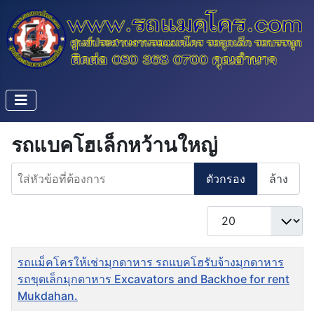
รถแบคโฮเล็กหว้านใหญ่
ใส่หัวข้อที่ต้องการ
ตัวกรอง
ล้าง
แสดง #
ชื่อ
รถแม็คโครให้เช่ามุกดาหาร รถแบคโฮรับจ้างมุกดาหาร
รถขุดเล็กมุกดาหาร Excavators and Backhoe for rent
Mukdahan.