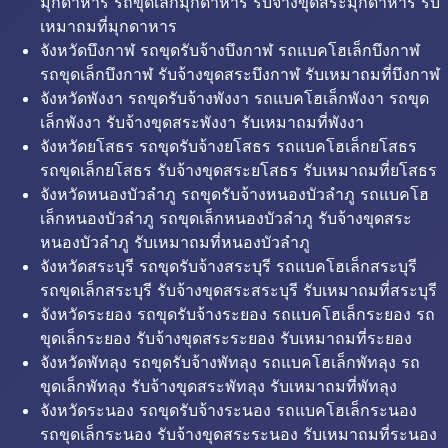
มุกดาหาร รถขุดเล็กมุกดาหาร รับจ้างขุดสระมุกดาหาร รับ
เหมาถมที่มุกดาหาร
จังหวัดบึงกาฬ รถขุดรับจ้างบึงกาฬ รถแบคโฮเล็กบึงกาฬ
รถขุดเล็กบึงกาฬ รับจ้างขุดสระบึงกาฬ รับเหมาถมที่บึงกาฬ
จังหวัดพังงา รถขุดรับจ้างพังงา รถแบคโฮเล็กพังงา รถขุด
เล็กพังงา รับจ้างขุดสระพังงา รับเหมาถมที่พังงา
จังหวัดยโสธร รถขุดรับจ้างยโสธร รถแบคโฮเล็กยโสธร
รถขุดเล็กยโสธร รับจ้างขุดสระยโสธร รับเหมาถมที่ยโสธร
จังหวัดหนองบัวลำภู รถขุดรับจ้างหนองบัวลำภู รถแบคโฮ
เล็กหนองบัวลำภู รถขุดเล็กหนองบัวลำภู รับจ้างขุดสระ
หนองบัวลำภู รับเหมาถมที่หนองบัวลำภู
จังหวัดสระบุรี รถขุดรับจ้างสระบุรี รถแบคโฮเล็กสระบุรี
รถขุดเล็กสระบุรี รับจ้างขุดสระสระบุรี รับเหมาถมที่สระบุรี
จังหวัดระยอง รถขุดรับจ้างระยอง รถแบคโฮเล็กระยอง รถ
ขุดเล็กระยอง รับจ้างขุดสระระยอง รับเหมาถมที่ระยอง
จังหวัดพัทลุง รถขุดรับจ้างพัทลุง รถแบคโฮเล็กพัทลุง รถ
ขุดเล็กพัทลุง รับจ้างขุดสระพัทลุง รับเหมาถมที่พัทลุง
จังหวัดระนอง รถขุดรับจ้างระนอง รถแบคโฮเล็กระนอง
รถขุดเล็กระนอง รับจ้างขุดสระระนอง รับเหมาถมที่ระนอง