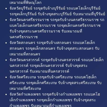
เหมาถมที่พิษณุโลก
จังหวัดบุรีรัมย์ รถขุดรับจ้างบุรีรัมย์ รถแบคโฮเล็กบุรีรัมย์
รถขุดเล็กบุรีรัมย์ รับจ้างขุดสระบุรีรัมย์ รับเหมาถมที่บุรีรัมย์
จังหวัดนครศรีธรรมราช รถขุดรับจ้างนครศรีธรรมราช รถ
แบคโฮเล็กนครศรีธรรมราช รถขุดเล็กนครศรีธรรมราช
รับจ้างขุดสระนครศรีธรรมราช รับเหมาถมที่
นครศรีธรรมราช
จังหวัดสกลนคร รถขุดรับจ้างสกลนคร รถแบคโฮเล็ก
สกลนคร รถขุดเล็กสกลนคร รับจ้างขุดสระสกลนคร รับ
เหมาถมที่สกลนคร
จังหวัดนครสวรรค์ รถขุดรับจ้างนครสวรรค์ รถแบคโฮเล็ก
นครสวรรค์ รถขุดเล็กนครสวรรค์ รับจ้างขุดสระ
นครสวรรค์ รับเหมาถมที่นครสวรรค์
จังหวัดศรีสะเกษ รถขุดรับจ้างศรีสะเกษ รถแบคโฮเล็ก
ศรีสะเกษ รถขุดเล็กศรีสะเกษ รับจ้างขุดสระศรีสะเกษ รับ
เหมาถมที่ศรีสะเกษ
จังหวัดกำแพงเพชร รถขุดรับจ้างกำแพงเพชร รถแบคโฮ
เล็กกำแพงเพชร รถขุดเล็กกำแพงเพชร รับจ้างขุดสระ
กำแพงเพชร รับเหมาถมที่กำแพงเพชร