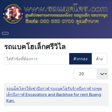
รถแบคโฮเล็กศรีวิไล
ใส่หัวข้อที่ต้องการ
ตัวกรอง
ล้าง
แสดง #
ชื่อ
รถแม็คโครให้เช่าบึงกาฬ รถแบคโฮรับจ้างบึงกาฬ รถขุด
เล็กบึงกาฬ Excavators and Backhoe for rent Bueng
Kan.