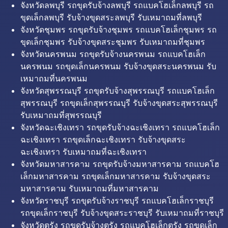
จังหวัดลพบุรี รถขุดรับจ้างลพบุรี รถแบคโฮเล็กลพบุรี รถ
ขุดเล็กลพบุรี รับจ้างขุดสระลพบุรี รับเหมาถมที่ลพบุรี
จังหวัดชุมพร รถขุดรับจ้างชุมพร รถแบคโฮเล็กชุมพร รถ
ขุดเล็กชุมพร รับจ้างขุดสระชุมพร รับเหมาถมที่ชุมพร
จังหวัดนครพนม รถขุดรับจ้างนครพนม รถแบคโฮเล็ก
นครพนม รถขุดเล็กนครพนม รับจ้างขุดสระนครพนม รับ
เหมาถมที่นครพนม
จังหวัดสุพรรณบุรี รถขุดรับจ้างสุพรรณบุรี รถแบคโฮเล็ก
สุพรรณบุรี รถขุดเล็กสุพรรณบุรี รับจ้างขุดสระสุพรรณบุรี
รับเหมาถมที่สุพรรณบุรี
จังหวัดฉะเชิงเทรา รถขุดรับจ้างฉะเชิงเทรา รถแบคโฮเล็ก
ฉะเชิงเทรา รถขุดเล็กฉะเชิงเทรา รับจ้างขุดสระ
ฉะเชิงเทรา รับเหมาถมที่ฉะเชิงเทรา
จังหวัดมหาสารคาม รถขุดรับจ้างมหาสารคาม รถแบคโฮ
เล็กมหาสารคาม รถขุดเล็กมหาสารคาม รับจ้างขุดสระ
มหาสารคาม รับเหมาถมที่มหาสารคาม
จังหวัดราชบุรี รถขุดรับจ้างราชบุรี รถแบคโฮเล็กราชบุรี
รถขุดเล็กราชบุรี รับจ้างขุดสระราชบุรี รับเหมาถมที่ราชบุรี
จังหวัดตรัง รถขุดรับจ้างตรัง รถแบคโฮเล็กตรัง รถขุดเล็ก