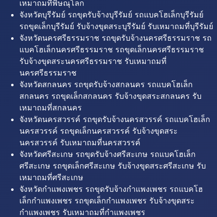
เหมาถมที่พิษณุโลก
จังหวัดบุรีรัมย์ รถขุดรับจ้างบุรีรัมย์ รถแบคโฮเล็กบุรีรัมย์
รถขุดเล็กบุรีรัมย์ รับจ้างขุดสระบุรีรัมย์ รับเหมาถมที่บุรีรัมย์
จังหวัดนครศรีธรรมราช รถขุดรับจ้างนครศรีธรรมราช รถ
แบคโฮเล็กนครศรีธรรมราช รถขุดเล็กนครศรีธรรมราช
รับจ้างขุดสระนครศรีธรรมราช รับเหมาถมที่
นครศรีธรรมราช
จังหวัดสกลนคร รถขุดรับจ้างสกลนคร รถแบคโฮเล็ก
สกลนคร รถขุดเล็กสกลนคร รับจ้างขุดสระสกลนคร รับ
เหมาถมที่สกลนคร
จังหวัดนครสวรรค์ รถขุดรับจ้างนครสวรรค์ รถแบคโฮเล็ก
นครสวรรค์ รถขุดเล็กนครสวรรค์ รับจ้างขุดสระ
นครสวรรค์ รับเหมาถมที่นครสวรรค์
จังหวัดศรีสะเกษ รถขุดรับจ้างศรีสะเกษ รถแบคโฮเล็ก
ศรีสะเกษ รถขุดเล็กศรีสะเกษ รับจ้างขุดสระศรีสะเกษ รับ
เหมาถมที่ศรีสะเกษ
จังหวัดกำแพงเพชร รถขุดรับจ้างกำแพงเพชร รถแบคโฮ
เล็กกำแพงเพชร รถขุดเล็กกำแพงเพชร รับจ้างขุดสระ
กำแพงเพชร รับเหมาถมที่กำแพงเพชร