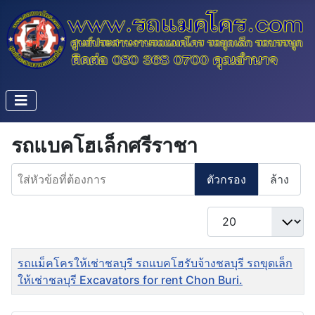
รถแบคโฮเล็กศรีราชา
ใส่หัวข้อที่ต้องการ
ตัวกรอง
ล้าง
แสดง #
ชื่อ
รถแม็คโครให้เช่าชลบุรี รถแบคโฮรับจ้างชลบุรี รถขุดเล็ก
ให้เช่าชลบุรี Excavators for rent Chon Buri.