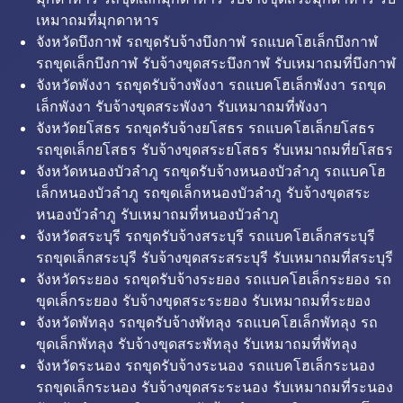
เหมาถมที่มุกดาหาร
จังหวัดบึงกาฬ รถขุดรับจ้างบึงกาฬ รถแบคโฮเล็กบึงกาฬ
รถขุดเล็กบึงกาฬ รับจ้างขุดสระบึงกาฬ รับเหมาถมที่บึงกาฬ
จังหวัดพังงา รถขุดรับจ้างพังงา รถแบคโฮเล็กพังงา รถขุด
เล็กพังงา รับจ้างขุดสระพังงา รับเหมาถมที่พังงา
จังหวัดยโสธร รถขุดรับจ้างยโสธร รถแบคโฮเล็กยโสธร
รถขุดเล็กยโสธร รับจ้างขุดสระยโสธร รับเหมาถมที่ยโสธร
จังหวัดหนองบัวลำภู รถขุดรับจ้างหนองบัวลำภู รถแบคโฮ
เล็กหนองบัวลำภู รถขุดเล็กหนองบัวลำภู รับจ้างขุดสระ
หนองบัวลำภู รับเหมาถมที่หนองบัวลำภู
จังหวัดสระบุรี รถขุดรับจ้างสระบุรี รถแบคโฮเล็กสระบุรี
รถขุดเล็กสระบุรี รับจ้างขุดสระสระบุรี รับเหมาถมที่สระบุรี
จังหวัดระยอง รถขุดรับจ้างระยอง รถแบคโฮเล็กระยอง รถ
ขุดเล็กระยอง รับจ้างขุดสระระยอง รับเหมาถมที่ระยอง
จังหวัดพัทลุง รถขุดรับจ้างพัทลุง รถแบคโฮเล็กพัทลุง รถ
ขุดเล็กพัทลุง รับจ้างขุดสระพัทลุง รับเหมาถมที่พัทลุง
จังหวัดระนอง รถขุดรับจ้างระนอง รถแบคโฮเล็กระนอง
รถขุดเล็กระนอง รับจ้างขุดสระระนอง รับเหมาถมที่ระนอง