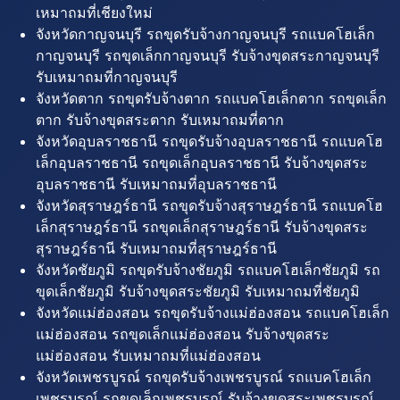
เหมาถมที่เชียงใหม่
จังหวัดกาญจนบุรี รถขุดรับจ้างกาญจนบุรี รถแบคโฮเล็ก
กาญจนบุรี รถขุดเล็กกาญจนบุรี รับจ้างขุดสระกาญจนบุรี
รับเหมาถมที่กาญจนบุรี
จังหวัดตาก รถขุดรับจ้างตาก รถแบคโฮเล็กตาก รถขุดเล็ก
ตาก รับจ้างขุดสระตาก รับเหมาถมที่ตาก
จังหวัดอุบลราชธานี รถขุดรับจ้างอุบลราชธานี รถแบคโฮ
เล็กอุบลราชธานี รถขุดเล็กอุบลราชธานี รับจ้างขุดสระ
อุบลราชธานี รับเหมาถมที่อุบลราชธานี
จังหวัดสุราษฎร์ธานี รถขุดรับจ้างสุราษฎร์ธานี รถแบคโฮ
เล็กสุราษฎร์ธานี รถขุดเล็กสุราษฎร์ธานี รับจ้างขุดสระ
สุราษฎร์ธานี รับเหมาถมที่สุราษฎร์ธานี
จังหวัดชัยภูมิ รถขุดรับจ้างชัยภูมิ รถแบคโฮเล็กชัยภูมิ รถ
ขุดเล็กชัยภูมิ รับจ้างขุดสระชัยภูมิ รับเหมาถมที่ชัยภูมิ
จังหวัดแม่ฮ่องสอน รถขุดรับจ้างแม่ฮ่องสอน รถแบคโฮเล็ก
แม่ฮ่องสอน รถขุดเล็กแม่ฮ่องสอน รับจ้างขุดสระ
แม่ฮ่องสอน รับเหมาถมที่แม่ฮ่องสอน
จังหวัดเพชรบูรณ์ รถขุดรับจ้างเพชรบูรณ์ รถแบคโฮเล็ก
เพชรบูรณ์ รถขุดเล็กเพชรบูรณ์ รับจ้างขุดสระเพชรบูรณ์