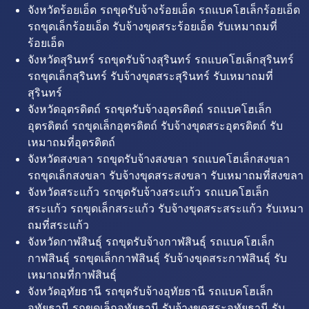
จังหวัดร้อยเอ็ด รถขุดรับจ้างร้อยเอ็ด รถแบคโฮเล็กร้อยเอ็ด
รถขุดเล็กร้อยเอ็ด รับจ้างขุดสระร้อยเอ็ด รับเหมาถมที่
ร้อยเอ็ด
จังหวัดสุรินทร์ รถขุดรับจ้างสุรินทร์ รถแบคโฮเล็กสุรินทร์
รถขุดเล็กสุรินทร์ รับจ้างขุดสระสุรินทร์ รับเหมาถมที่
สุรินทร์
จังหวัดอุตรดิตถ์ รถขุดรับจ้างอุตรดิตถ์ รถแบคโฮเล็ก
อุตรดิตถ์ รถขุดเล็กอุตรดิตถ์ รับจ้างขุดสระอุตรดิตถ์ รับ
เหมาถมที่อุตรดิตถ์
จังหวัดสงขลา รถขุดรับจ้างสงขลา รถแบคโฮเล็กสงขลา
รถขุดเล็กสงขลา รับจ้างขุดสระสงขลา รับเหมาถมที่สงขลา
จังหวัดสระแก้ว รถขุดรับจ้างสระแก้ว รถแบคโฮเล็ก
สระแก้ว รถขุดเล็กสระแก้ว รับจ้างขุดสระสระแก้ว รับเหมา
ถมที่สระแก้ว
จังหวัดกาฬสินธุ์ รถขุดรับจ้างกาฬสินธุ์ รถแบคโฮเล็ก
กาฬสินธุ์ รถขุดเล็กกาฬสินธุ์ รับจ้างขุดสระกาฬสินธุ์ รับ
เหมาถมที่กาฬสินธุ์
จังหวัดอุทัยธานี รถขุดรับจ้างอุทัยธานี รถแบคโฮเล็ก
อุทัยธานี รถขุดเล็กอุทัยธานี รับจ้างขุดสระอุทัยธานี รับ