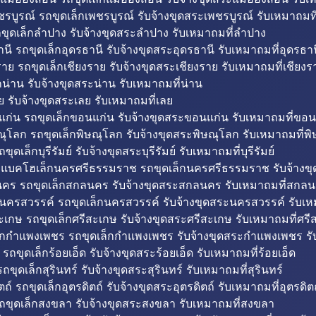
รบูรณ์ รถขุดเล็กเพชรบูรณ์ รับจ้างขุดสระเพชรบูรณ์ รับเหมาถมที
ขุดเล็กลำปาง รับจ้างขุดสระลำปาง รับเหมาถมที่ลำปาง
นี รถขุดเล็กอุดรธานี รับจ้างขุดสระอุดรธานี รับเหมาถมที่อุดรธาน
าย รถขุดเล็กเชียงราย รับจ้างขุดสระเชียงราย รับเหมาถมที่เชียงร
กน่าน รับจ้างขุดสระน่าน รับเหมาถมที่น่าน
ย รับจ้างขุดสระเลย รับเหมาถมที่เลย
ก่น รถขุดเล็กขอนแก่น รับจ้างขุดสระขอนแก่น รับเหมาถมที่ขอน
ณุโลก รถขุดเล็กพิษณุโลก รับจ้างขุดสระพิษณุโลก รับเหมาถมที่พ
ขุดเล็กบุรีรัมย์ รับจ้างขุดสระบุรีรัมย์ รับเหมาถมที่บุรีรัมย์
ถแบคโฮเล็กนครศรีธรรมราช รถขุดเล็กนครศรีธรรมราช รับจ้าง
คร รถขุดเล็กสกลนคร รับจ้างขุดสระสกลนคร รับเหมาถมที่สกล
นครสวรรค์ รถขุดเล็กนครสวรรค์ รับจ้างขุดสระนครสวรรค์ รับเ
ะเกษ รถขุดเล็กศรีสะเกษ รับจ้างขุดสระศรีสะเกษ รับเหมาถมที่ศรี
็กกำแพงเพชร รถขุดเล็กกำแพงเพชร รับจ้างขุดสระกำแพงเพชร ร
 รถขุดเล็กร้อยเอ็ด รับจ้างขุดสระร้อยเอ็ด รับเหมาถมที่ร้อยเอ็ด
ถขุดเล็กสุรินทร์ รับจ้างขุดสระสุรินทร์ รับเหมาถมที่สุรินทร์
ถ์ รถขุดเล็กอุตรดิตถ์ รับจ้างขุดสระอุตรดิตถ์ รับเหมาถมที่อุตรดิต
ถขุดเล็กสงขลา รับจ้างขุดสระสงขลา รับเหมาถมที่สงขลา