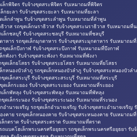
็กพิจิตร รับจ้างขุดสระพิจิตร รับเหมาถมที่พิจิตร
ล็กยะลา รับจ้างขุดสระยะลา รับเหมาถมที่ยะลา
ดเล็กลำพูน รับจ้างขุดสระลำพูน รับเหมาถมที่ลำพูน
ธิวาส รถขุดเล็กนราธิวาส รับจ้างขุดสระนราธิวาส รับเหมาถมที่
ล็กชลบุรี รับจ้างขุดสระชลบุรี รับเหมาถมที่ชลบุรี
กดาหาร รถขุดเล็กมุกดาหาร รับจ้างขุดสระมุกดาหาร รับเหมาถมที
ถขุดเล็กบึงกาฬ รับจ้างขุดสระบึงกาฬ รับเหมาถมที่บึงกาฬ
ล็กพังงา รับจ้างขุดสระพังงา รับเหมาถมที่พังงา
ขุดเล็กยโสธร รับจ้างขุดสระยโสธร รับเหมาถมที่ยโสธร
ล็กหนองบัวลำภู รถขุดเล็กหนองบัวลำภู รับจ้างขุดสระหนองบัวลำภ
ขุดเล็กสระบุรี รับจ้างขุดสระสระบุรี รับเหมาถมที่สระบุรี
ุดเล็กระยอง รับจ้างขุดสระระยอง รับเหมาถมที่ระยอง
เล็กพัทลุง รับจ้างขุดสระพัทลุง รับเหมาถมที่พัทลุง
ขุดเล็กระนอง รับจ้างขุดสระระนอง รับเหมาถมที่ระนอง
็กอำนาจเจริญ รถขุดเล็กอำนาจเจริญ รับจ้างขุดสระอำนาจเจริญ ร
องคาย รถขุดเล็กหนองคาย รับจ้างขุดสระหนองคาย รับเหมาถมท
เล็กตราด รับจ้างขุดสระตราด รับเหมาถมที่ตราด
 รถแบคโฮเล็กพระนครศรีอยุธยา รถขุดเล็กพระนครศรีอยุธยา รับจ
สตูล รับจ้างขุดสระสตูล รับเหมาถมที่สตูล