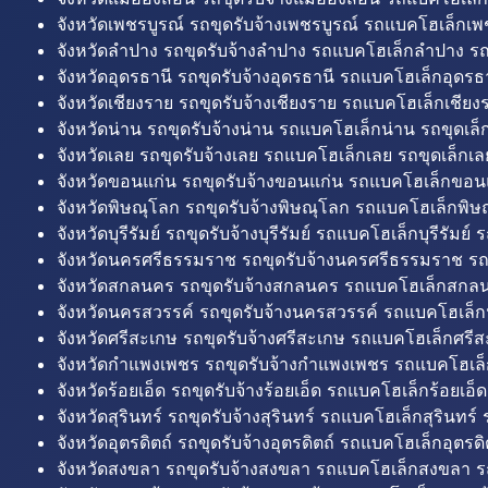
จังหวัดเพชรบูรณ์ รถขุดรับจ้างเพชรบูรณ์ รถแบคโฮเล็กเพช
จังหวัดลำปาง รถขุดรับจ้างลำปาง รถแบคโฮเล็กลำปาง รถ
จังหวัดอุดรธานี รถขุดรับจ้างอุดรธานี รถแบคโฮเล็กอุดรธา
จังหวัดเชียงราย รถขุดรับจ้างเชียงราย รถแบคโฮเล็กเชียงร
จังหวัดน่าน รถขุดรับจ้างน่าน รถแบคโฮเล็กน่าน รถขุดเล็
จังหวัดเลย รถขุดรับจ้างเลย รถแบคโฮเล็กเลย รถขุดเล็กเล
จังหวัดขอนแก่น รถขุดรับจ้างขอนแก่น รถแบคโฮเล็กขอนแ
จังหวัดพิษณุโลก รถขุดรับจ้างพิษณุโลก รถแบคโฮเล็กพิษ
จังหวัดบุรีรัมย์ รถขุดรับจ้างบุรีรัมย์ รถแบคโฮเล็กบุรีรัมย์ รถ
จังหวัดนครศรีธรรมราช รถขุดรับจ้างนครศรีธรรมราช ร
จังหวัดสกลนคร รถขุดรับจ้างสกลนคร รถแบคโฮเล็กสกลน
จังหวัดนครสวรรค์ รถขุดรับจ้างนครสวรรค์ รถแบคโฮเล็ก
จังหวัดศรีสะเกษ รถขุดรับจ้างศรีสะเกษ รถแบคโฮเล็กศรีส
จังหวัดกำแพงเพชร รถขุดรับจ้างกำแพงเพชร รถแบคโฮเล
จังหวัดร้อยเอ็ด รถขุดรับจ้างร้อยเอ็ด รถแบคโฮเล็กร้อยเอ็ด
จังหวัดสุรินทร์ รถขุดรับจ้างสุรินทร์ รถแบคโฮเล็กสุรินทร์ ร
จังหวัดอุตรดิตถ์ รถขุดรับจ้างอุตรดิตถ์ รถแบคโฮเล็กอุตรดิต
จังหวัดสงขลา รถขุดรับจ้างสงขลา รถแบคโฮเล็กสงขลา ร