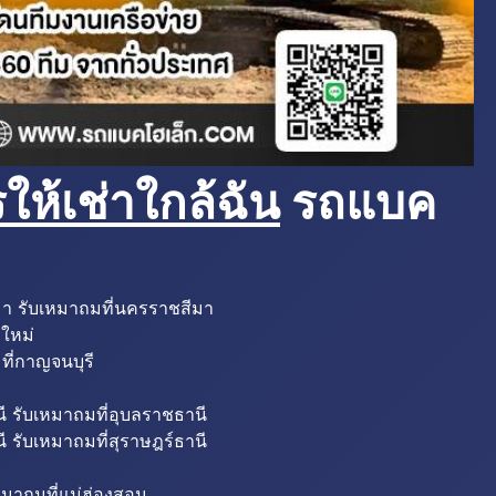
ห้เช่าใกล้ฉัน
รถแบค
มา รับเหมาถมที่นครราชสีมา
งใหม่
ที่กาญจนบุรี
ี รับเหมาถมที่อุบลราชธานี
ี รับเหมาถมที่สุราษฎร์ธานี
หมาถมที่แม่ฮ่องสอน