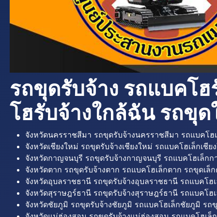
รถขุดรับจ้าง รถแบคโฮร
โฮรับจ้างใกล้ฉัน รถขุดใ
จังหวัดนครราชสีมา รถขุดรับจ้างนครราชสีมา รถแบคโฮเ
จังหวัดเชียงใหม่ รถขุดรับจ้างเชียงใหม่ รถแบคโฮเล็กเชียง
จังหวัดกาญจนบุรี รถขุดรับจ้างกาญจนบุรี รถแบคโฮเล็กกา
จังหวัดตาก รถขุดรับจ้างตาก รถแบคโฮเล็กตาก รถขุดเล็ก
จังหวัดอุบลราชธานี รถขุดรับจ้างอุบลราชธานี รถแบคโฮเ
จังหวัดสุราษฎร์ธานี รถขุดรับจ้างสุราษฎร์ธานี รถแบคโฮเล
จังหวัดชัยภูมิ รถขุดรับจ้างชัยภูมิ รถแบคโฮเล็กชัยภูมิ รถขุ
จังหวัดแม่ฮ่องสอน รถขุดรับจ้างแม่ฮ่องสอน รถแบคโฮเล็ก