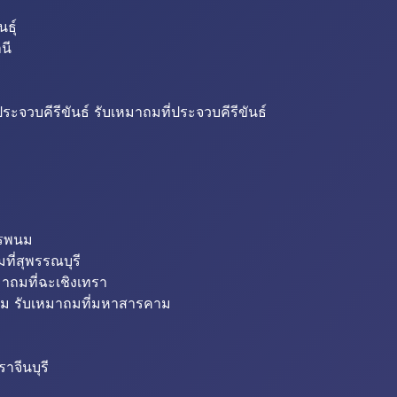
ธุ์
นี
ระจวบคีรีขันธ์ รับเหมาถมที่ประจวบคีรีขันธ์
ครพนม
ที่สุพรรณบุรี
มาถมที่ฉะเชิงเทรา
ม รับเหมาถมที่มหาสารคาม
าจีนบุรี