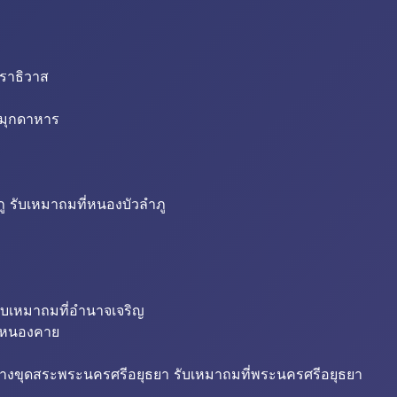
นราธิวาส
่มุกดาหาร
ู รับเหมาถมที่หนองบัวลำภู
ับเหมาถมที่อำนาจเจริญ
ี่หนองคาย
้างขุดสระพระนครศรีอยุธยา รับเหมาถมที่พระนครศรีอยุธยา