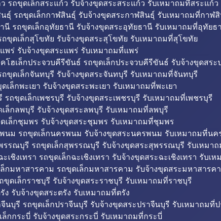
ว รถขุดเล็กสระแก้ว รับจ้างขุดสระสระแก้ว รับเหมาถมที่สระแก้ว
ธุ์ รถขุดเล็กกาฬสินธุ์ รับจ้างขุดสระกาฬสินธุ์ รับเหมาถมที่กาฬสิน
านี รถขุดเล็กอุทัยธานี รับจ้างขุดสระอุทัยธานี รับเหมาถมที่อุทัยธา
ถขุดเล็กสุโขทัย รับจ้างขุดสระสุโขทัย รับเหมาถมที่สุโขทัย
แพร่ รับจ้างขุดสระแพร่ รับเหมาถมที่แพร่
บคโฮเล็กประจวบคีรีขันธ์ รถขุดเล็กประจวบคีรีขันธ์ รับจ้างขุดสระป
ถขุดเล็กจันทบุรี รับจ้างขุดสระจันทบุรี รับเหมาถมที่จันทบุรี
ุดเล็กพะเยา รับจ้างขุดสระพะเยา รับเหมาถมที่พะเยา
 รถขุดเล็กเพชรบุรี รับจ้างขุดสระเพชรบุรี รับเหมาถมที่เพชรบุรี
เล็กลพบุรี รับจ้างขุดสระลพบุรี รับเหมาถมที่ลพบุรี
ดเล็กชุมพร รับจ้างขุดสระชุมพร รับเหมาถมที่ชุมพร
พนม รถขุดเล็กนครพนม รับจ้างขุดสระนครพนม รับเหมาถมที่น
พรรณบุรี รถขุดเล็กสุพรรณบุรี รับจ้างขุดสระสุพรรณบุรี รับเหมาถม
ฉะเชิงเทรา รถขุดเล็กฉะเชิงเทรา รับจ้างขุดสระฉะเชิงเทรา รับเห
เล็กมหาสารคาม รถขุดเล็กมหาสารคาม รับจ้างขุดสระมหาสารคา
ถขุดเล็กราชบุรี รับจ้างขุดสระราชบุรี รับเหมาถมที่ราชบุรี
รัง รับจ้างขุดสระตรัง รับเหมาถมที่ตรัง
ีนบุรี รถขุดเล็กปราจีนบุรี รับจ้างขุดสระปราจีนบุรี รับเหมาถมที่ปร
ล็กกระบี่ รับจ้างขุดสระกระบี่ รับเหมาถมที่กระบี่