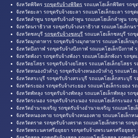
จังหวัดพิจิตร
รถขุดรับจ้างพิจิตร
รถแบคโฮเล็กพิจิตร รถขุดเล
จังหวัดยะลา รถขุดรับจ้างยะลา รถแบคโฮเล็กยะลา รถขุดเ
จังหวัดลำพูน รถขุดรับจ้างลำพูน รถแบคโฮเล็กลำพูน รถขุ
จังหวัดนราธิวาส รถขุดรับจ้างนราธิวาส รถแบคโฮเล็กนรา
จังหวัดชลบุรี
รถขุดรับจ้างชลบุรี
รถแบคโฮเล็กชลบุรี รถขุดเ
จังหวัดมุกดาหาร รถขุดรับจ้างมุกดาหาร รถแบคโฮเล็กมุ
จังหวัดบึงกาฬ รถขุดรับจ้างบึงกาฬ รถแบคโฮเล็กบึงกาฬ ร
จังหวัดพังงา รถขุดรับจ้างพังงา รถแบคโฮเล็กพังงา รถขุดเ
จังหวัดยโสธร รถขุดรับจ้างยโสธร รถแบคโฮเล็กยโสธร รถ
จังหวัดหนองบัวลำภู รถขุดรับจ้างหนองบัวลำภู รถแบคโฮเ
จังหวัดสระบุรี รถขุดรับจ้างสระบุรี รถแบคโฮเล็กสระบุรี รถ
จังหวัดระยอง รถขุดรับจ้างระยอง รถแบคโฮเล็กระยอง รถข
จังหวัดพัทลุง รถขุดรับจ้างพัทลุง รถแบคโฮเล็กพัทลุง รถขุด
จังหวัดระนอง รถขุดรับจ้างระนอง รถแบคโฮเล็กระนอง รถ
จังหวัดอำนาจเจริญ รถขุดรับจ้างอำนาจเจริญ รถแบคโฮเล
จังหวัดหนองคาย รถขุดรับจ้างหนองคาย รถแบคโฮเล็กหน
จังหวัดตราด รถขุดรับจ้างตราด รถแบคโฮเล็กตราด รถขุด
จังหวัดพระนครศรีอยุธยา รถขุดรับจ้างพระนครศรีอยุธยา
จังหวัดสตูล รถขุดรับจ้างสตูล รถแบคโฮเล็กสตูล รถขุดเล็ก