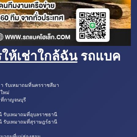
ห้เช่าใกล้ฉัน
รถแบค
มา รับเหมาถมที่นครราชสีมา
งใหม่
ที่กาญจนบุรี
ี รับเหมาถมที่อุบลราชธานี
ี รับเหมาถมที่สุราษฎร์ธานี
หมาถมที่แม่ฮ่องสอน