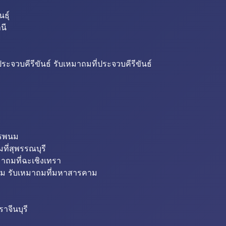
ธุ์
นี
ระจวบคีรีขันธ์ รับเหมาถมที่ประจวบคีรีขันธ์
ครพนม
ที่สุพรรณบุรี
มาถมที่ฉะเชิงเทรา
ม รับเหมาถมที่มหาสารคาม
าจีนบุรี