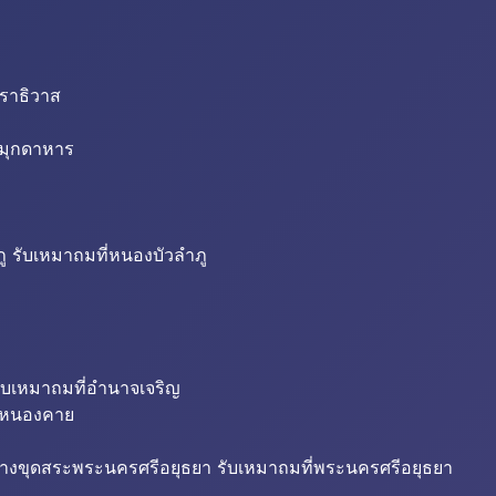
นราธิวาส
่มุกดาหาร
ู รับเหมาถมที่หนองบัวลำภู
ับเหมาถมที่อำนาจเจริญ
ี่หนองคาย
้างขุดสระพระนครศรีอยุธยา รับเหมาถมที่พระนครศรีอยุธยา