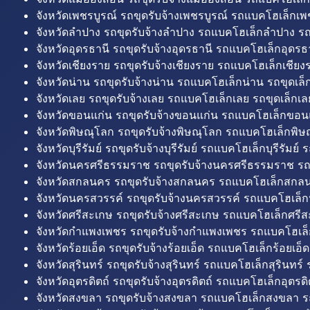
จังหวัดเพชรบูรณ์ รถขุดรับจ้างเพชรบูรณ์ รถแบคโฮเล็กเพช
จังหวัดลำปาง รถขุดรับจ้างลำปาง รถแบคโฮเล็กลำปาง รถ
จังหวัดอุดรธานี รถขุดรับจ้างอุดรธานี รถแบคโฮเล็กอุดรธา
จังหวัดเชียงราย รถขุดรับจ้างเชียงราย รถแบคโฮเล็กเชียงร
จังหวัดน่าน รถขุดรับจ้างน่าน รถแบคโฮเล็กน่าน รถขุดเล็
จังหวัดเลย รถขุดรับจ้างเลย รถแบคโฮเล็กเลย รถขุดเล็กเล
จังหวัดขอนแก่น รถขุดรับจ้างขอนแก่น รถแบคโฮเล็กขอนแ
จังหวัดพิษณุโลก รถขุดรับจ้างพิษณุโลก รถแบคโฮเล็กพิษ
จังหวัดบุรีรัมย์ รถขุดรับจ้างบุรีรัมย์ รถแบคโฮเล็กบุรีรัมย์ รถ
จังหวัดนครศรีธรรมราช รถขุดรับจ้างนครศรีธรรมราช ร
จังหวัดสกลนคร รถขุดรับจ้างสกลนคร รถแบคโฮเล็กสกลน
จังหวัดนครสวรรค์ รถขุดรับจ้างนครสวรรค์ รถแบคโฮเล็ก
จังหวัดศรีสะเกษ รถขุดรับจ้างศรีสะเกษ รถแบคโฮเล็กศรีส
จังหวัดกำแพงเพชร รถขุดรับจ้างกำแพงเพชร รถแบคโฮเล
จังหวัดร้อยเอ็ด รถขุดรับจ้างร้อยเอ็ด รถแบคโฮเล็กร้อยเอ็ด
จังหวัดสุรินทร์ รถขุดรับจ้างสุรินทร์ รถแบคโฮเล็กสุรินทร์ ร
จังหวัดอุตรดิตถ์ รถขุดรับจ้างอุตรดิตถ์ รถแบคโฮเล็กอุตรดิต
จังหวัดสงขลา รถขุดรับจ้างสงขลา รถแบคโฮเล็กสงขลา ร