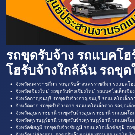
รถขุดรับจ้าง รถแบคโฮร
โฮรับจ้างใกล้ฉัน รถขุดใ
จังหวัดนครราชสีมา รถขุดรับจ้างนครราชสีมา รถแบคโฮเ
จังหวัดเชียงใหม่ รถขุดรับจ้างเชียงใหม่ รถแบคโฮเล็กเชียง
จังหวัดกาญจนบุรี รถขุดรับจ้างกาญจนบุรี รถแบคโฮเล็กกา
จังหวัดตาก รถขุดรับจ้างตาก รถแบคโฮเล็กตาก รถขุดเล็ก
จังหวัดอุบลราชธานี รถขุดรับจ้างอุบลราชธานี รถแบคโฮเ
จังหวัดสุราษฎร์ธานี รถขุดรับจ้างสุราษฎร์ธานี รถแบคโฮเล
จังหวัดชัยภูมิ รถขุดรับจ้างชัยภูมิ รถแบคโฮเล็กชัยภูมิ รถขุ
จังหวัดแม่ฮ่องสอน รถขุดรับจ้างแม่ฮ่องสอน รถแบคโฮเล็ก