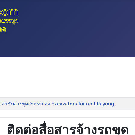
ยอง รับจ้างขุดสระระยอง Excavators for rent Rayong.
ติดต่อสื่อสารจ้างรถขุด