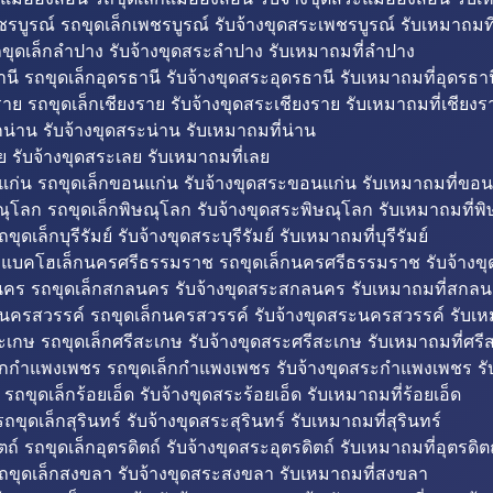
รบูรณ์ รถขุดเล็กเพชรบูรณ์ รับจ้างขุดสระเพชรบูรณ์ รับเหมาถมที
ขุดเล็กลำปาง รับจ้างขุดสระลำปาง รับเหมาถมที่ลำปาง
นี รถขุดเล็กอุดรธานี รับจ้างขุดสระอุดรธานี รับเหมาถมที่อุดรธาน
าย รถขุดเล็กเชียงราย รับจ้างขุดสระเชียงราย รับเหมาถมที่เชียงร
กน่าน รับจ้างขุดสระน่าน รับเหมาถมที่น่าน
ย รับจ้างขุดสระเลย รับเหมาถมที่เลย
ก่น รถขุดเล็กขอนแก่น รับจ้างขุดสระขอนแก่น รับเหมาถมที่ขอน
ณุโลก รถขุดเล็กพิษณุโลก รับจ้างขุดสระพิษณุโลก รับเหมาถมที่พ
ขุดเล็กบุรีรัมย์ รับจ้างขุดสระบุรีรัมย์ รับเหมาถมที่บุรีรัมย์
ถแบคโฮเล็กนครศรีธรรมราช รถขุดเล็กนครศรีธรรมราช รับจ้าง
คร รถขุดเล็กสกลนคร รับจ้างขุดสระสกลนคร รับเหมาถมที่สกล
นครสวรรค์ รถขุดเล็กนครสวรรค์ รับจ้างขุดสระนครสวรรค์ รับเ
ะเกษ รถขุดเล็กศรีสะเกษ รับจ้างขุดสระศรีสะเกษ รับเหมาถมที่ศรี
็กกำแพงเพชร รถขุดเล็กกำแพงเพชร รับจ้างขุดสระกำแพงเพชร ร
 รถขุดเล็กร้อยเอ็ด รับจ้างขุดสระร้อยเอ็ด รับเหมาถมที่ร้อยเอ็ด
ถขุดเล็กสุรินทร์ รับจ้างขุดสระสุรินทร์ รับเหมาถมที่สุรินทร์
ถ์ รถขุดเล็กอุตรดิตถ์ รับจ้างขุดสระอุตรดิตถ์ รับเหมาถมที่อุตรดิต
ถขุดเล็กสงขลา รับจ้างขุดสระสงขลา รับเหมาถมที่สงขลา