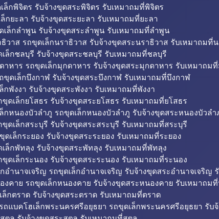
็กพิจิตร รับจ้างขุดสระพิจิตร รับเหมาถมที่พิจิตร
ล็กยะลา รับจ้างขุดสระยะลา รับเหมาถมที่ยะลา
ดเล็กลำพูน รับจ้างขุดสระลำพูน รับเหมาถมที่ลำพูน
ธิวาส รถขุดเล็กนราธิวาส รับจ้างขุดสระนราธิวาส รับเหมาถมที่
ล็กชลบุรี รับจ้างขุดสระชลบุรี รับเหมาถมที่ชลบุรี
กดาหาร รถขุดเล็กมุกดาหาร รับจ้างขุดสระมุกดาหาร รับเหมาถมที
ถขุดเล็กบึงกาฬ รับจ้างขุดสระบึงกาฬ รับเหมาถมที่บึงกาฬ
ล็กพังงา รับจ้างขุดสระพังงา รับเหมาถมที่พังงา
ขุดเล็กยโสธร รับจ้างขุดสระยโสธร รับเหมาถมที่ยโสธร
ล็กหนองบัวลำภู รถขุดเล็กหนองบัวลำภู รับจ้างขุดสระหนองบัวลำภ
ขุดเล็กสระบุรี รับจ้างขุดสระสระบุรี รับเหมาถมที่สระบุรี
ุดเล็กระยอง รับจ้างขุดสระระยอง รับเหมาถมที่ระยอง
เล็กพัทลุง รับจ้างขุดสระพัทลุง รับเหมาถมที่พัทลุง
ขุดเล็กระนอง รับจ้างขุดสระระนอง รับเหมาถมที่ระนอง
็กอำนาจเจริญ รถขุดเล็กอำนาจเจริญ รับจ้างขุดสระอำนาจเจริญ ร
องคาย รถขุดเล็กหนองคาย รับจ้างขุดสระหนองคาย รับเหมาถมท
เล็กตราด รับจ้างขุดสระตราด รับเหมาถมที่ตราด
 รถแบคโฮเล็กพระนครศรีอยุธยา รถขุดเล็กพระนครศรีอยุธยา รับจ
สตูล รับจ้างขุดสระสตูล รับเหมาถมที่สตูล