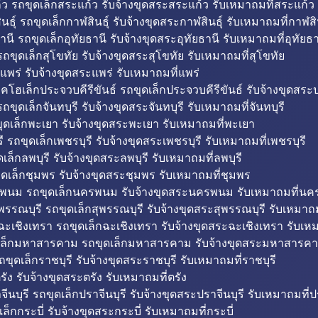
ว รถขุดเล็กสระแก้ว รับจ้างขุดสระสระแก้ว รับเหมาถมที่สระแก้ว
ธุ์ รถขุดเล็กกาฬสินธุ์ รับจ้างขุดสระกาฬสินธุ์ รับเหมาถมที่กาฬสิน
านี รถขุดเล็กอุทัยธานี รับจ้างขุดสระอุทัยธานี รับเหมาถมที่อุทัยธา
ถขุดเล็กสุโขทัย รับจ้างขุดสระสุโขทัย รับเหมาถมที่สุโขทัย
แพร่ รับจ้างขุดสระแพร่ รับเหมาถมที่แพร่
บคโฮเล็กประจวบคีรีขันธ์ รถขุดเล็กประจวบคีรีขันธ์ รับจ้างขุดสระป
ถขุดเล็กจันทบุรี รับจ้างขุดสระจันทบุรี รับเหมาถมที่จันทบุรี
ุดเล็กพะเยา รับจ้างขุดสระพะเยา รับเหมาถมที่พะเยา
 รถขุดเล็กเพชรบุรี รับจ้างขุดสระเพชรบุรี รับเหมาถมที่เพชรบุรี
เล็กลพบุรี รับจ้างขุดสระลพบุรี รับเหมาถมที่ลพบุรี
ดเล็กชุมพร รับจ้างขุดสระชุมพร รับเหมาถมที่ชุมพร
พนม รถขุดเล็กนครพนม รับจ้างขุดสระนครพนม รับเหมาถมที่น
พรรณบุรี รถขุดเล็กสุพรรณบุรี รับจ้างขุดสระสุพรรณบุรี รับเหมาถม
ฉะเชิงเทรา รถขุดเล็กฉะเชิงเทรา รับจ้างขุดสระฉะเชิงเทรา รับเห
เล็กมหาสารคาม รถขุดเล็กมหาสารคาม รับจ้างขุดสระมหาสารคา
ถขุดเล็กราชบุรี รับจ้างขุดสระราชบุรี รับเหมาถมที่ราชบุรี
รัง รับจ้างขุดสระตรัง รับเหมาถมที่ตรัง
ีนบุรี รถขุดเล็กปราจีนบุรี รับจ้างขุดสระปราจีนบุรี รับเหมาถมที่ปร
ล็กกระบี่ รับจ้างขุดสระกระบี่ รับเหมาถมที่กระบี่