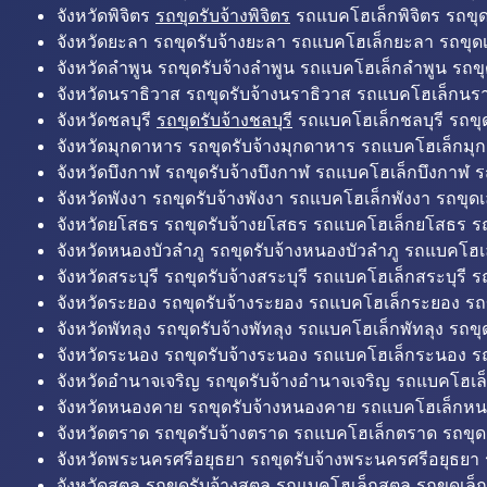
จังหวัดพิจิตร
รถขุดรับจ้างพิจิตร
รถแบคโฮเล็กพิจิตร รถขุดเล
จังหวัดยะลา รถขุดรับจ้างยะลา รถแบคโฮเล็กยะลา รถขุดเ
จังหวัดลำพูน รถขุดรับจ้างลำพูน รถแบคโฮเล็กลำพูน รถขุ
จังหวัดนราธิวาส รถขุดรับจ้างนราธิวาส รถแบคโฮเล็กนรา
จังหวัดชลบุรี
รถขุดรับจ้างชลบุรี
รถแบคโฮเล็กชลบุรี รถขุดเ
จังหวัดมุกดาหาร รถขุดรับจ้างมุกดาหาร รถแบคโฮเล็กมุ
จังหวัดบึงกาฬ รถขุดรับจ้างบึงกาฬ รถแบคโฮเล็กบึงกาฬ ร
จังหวัดพังงา รถขุดรับจ้างพังงา รถแบคโฮเล็กพังงา รถขุดเ
จังหวัดยโสธร รถขุดรับจ้างยโสธร รถแบคโฮเล็กยโสธร รถ
จังหวัดหนองบัวลำภู รถขุดรับจ้างหนองบัวลำภู รถแบคโฮเ
จังหวัดสระบุรี รถขุดรับจ้างสระบุรี รถแบคโฮเล็กสระบุรี รถ
จังหวัดระยอง รถขุดรับจ้างระยอง รถแบคโฮเล็กระยอง รถข
จังหวัดพัทลุง รถขุดรับจ้างพัทลุง รถแบคโฮเล็กพัทลุง รถขุด
จังหวัดระนอง รถขุดรับจ้างระนอง รถแบคโฮเล็กระนอง รถ
จังหวัดอำนาจเจริญ รถขุดรับจ้างอำนาจเจริญ รถแบคโฮเล
จังหวัดหนองคาย รถขุดรับจ้างหนองคาย รถแบคโฮเล็กหน
จังหวัดตราด รถขุดรับจ้างตราด รถแบคโฮเล็กตราด รถขุด
จังหวัดพระนครศรีอยุธยา รถขุดรับจ้างพระนครศรีอยุธยา
จังหวัดสตูล รถขุดรับจ้างสตูล รถแบคโฮเล็กสตูล รถขุดเล็ก