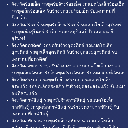
จังหวัดร้อยเอ็ด รถขุดรับจ้างร้อยเอ็ด รถแบคโฮเล็กร้อยเอ็ด
รถขุดเล็กร้อยเอ็ด รับจ้างขุดสระร้อยเอ็ด รับเหมาถมที่
ร้อยเอ็ด
จังหวัดสุรินทร์ รถขุดรับจ้างสุรินทร์ รถแบคโฮเล็กสุรินทร์
รถขุดเล็กสุรินทร์ รับจ้างขุดสระสุรินทร์ รับเหมาถมที่
สุรินทร์
จังหวัดอุตรดิตถ์ รถขุดรับจ้างอุตรดิตถ์ รถแบคโฮเล็ก
อุตรดิตถ์ รถขุดเล็กอุตรดิตถ์ รับจ้างขุดสระอุตรดิตถ์ รับ
เหมาถมที่อุตรดิตถ์
จังหวัดสงขลา รถขุดรับจ้างสงขลา รถแบคโฮเล็กสงขลา
รถขุดเล็กสงขลา รับจ้างขุดสระสงขลา รับเหมาถมที่สงขลา
จังหวัดสระแก้ว รถขุดรับจ้างสระแก้ว รถแบคโฮเล็ก
สระแก้ว รถขุดเล็กสระแก้ว รับจ้างขุดสระสระแก้ว รับเหมา
ถมที่สระแก้ว
จังหวัดกาฬสินธุ์ รถขุดรับจ้างกาฬสินธุ์ รถแบคโฮเล็ก
กาฬสินธุ์ รถขุดเล็กกาฬสินธุ์ รับจ้างขุดสระกาฬสินธุ์ รับ
เหมาถมที่กาฬสินธุ์
จังหวัดอุทัยธานี รถขุดรับจ้างอุทัยธานี รถแบคโฮเล็ก
อุทัยธานี รถขุดเล็กอุทัยธานี รับจ้างขุดสระอุทัยธานี รับ