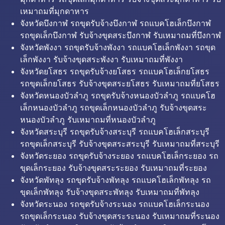
เหมาถมที่มุกดาหาร
จังหวัดบึงกาฬ รถขุดรับจ้างบึงกาฬ รถแบคโฮเล็กบึงกาฬ
รถขุดเล็กบึงกาฬ รับจ้างขุดสระบึงกาฬ รับเหมาถมที่บึงกาฬ
จังหวัดพังงา รถขุดรับจ้างพังงา รถแบคโฮเล็กพังงา รถขุด
เล็กพังงา รับจ้างขุดสระพังงา รับเหมาถมที่พังงา
จังหวัดยโสธร รถขุดรับจ้างยโสธร รถแบคโฮเล็กยโสธร
รถขุดเล็กยโสธร รับจ้างขุดสระยโสธร รับเหมาถมที่ยโสธร
จังหวัดหนองบัวลำภู รถขุดรับจ้างหนองบัวลำภู รถแบคโฮ
เล็กหนองบัวลำภู รถขุดเล็กหนองบัวลำภู รับจ้างขุดสระ
หนองบัวลำภู รับเหมาถมที่หนองบัวลำภู
จังหวัดสระบุรี รถขุดรับจ้างสระบุรี รถแบคโฮเล็กสระบุรี
รถขุดเล็กสระบุรี รับจ้างขุดสระสระบุรี รับเหมาถมที่สระบุรี
จังหวัดระยอง รถขุดรับจ้างระยอง รถแบคโฮเล็กระยอง รถ
ขุดเล็กระยอง รับจ้างขุดสระระยอง รับเหมาถมที่ระยอง
จังหวัดพัทลุง รถขุดรับจ้างพัทลุง รถแบคโฮเล็กพัทลุง รถ
ขุดเล็กพัทลุง รับจ้างขุดสระพัทลุง รับเหมาถมที่พัทลุง
จังหวัดระนอง รถขุดรับจ้างระนอง รถแบคโฮเล็กระนอง
รถขุดเล็กระนอง รับจ้างขุดสระระนอง รับเหมาถมที่ระนอง