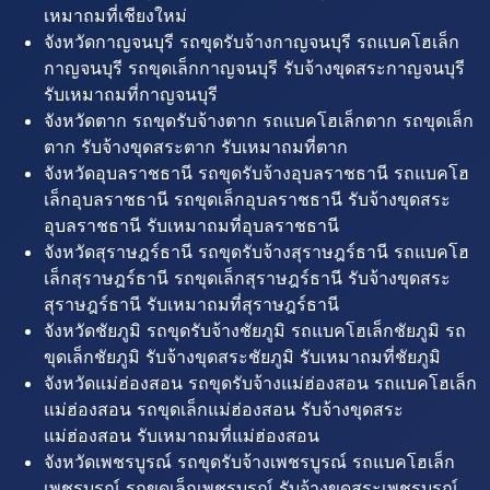
เหมาถมที่เชียงใหม่
จังหวัดกาญจนบุรี รถขุดรับจ้างกาญจนบุรี รถแบคโฮเล็ก
กาญจนบุรี รถขุดเล็กกาญจนบุรี รับจ้างขุดสระกาญจนบุรี
รับเหมาถมที่กาญจนบุรี
จังหวัดตาก รถขุดรับจ้างตาก รถแบคโฮเล็กตาก รถขุดเล็ก
ตาก รับจ้างขุดสระตาก รับเหมาถมที่ตาก
จังหวัดอุบลราชธานี รถขุดรับจ้างอุบลราชธานี รถแบคโฮ
เล็กอุบลราชธานี รถขุดเล็กอุบลราชธานี รับจ้างขุดสระ
อุบลราชธานี รับเหมาถมที่อุบลราชธานี
จังหวัดสุราษฎร์ธานี รถขุดรับจ้างสุราษฎร์ธานี รถแบคโฮ
เล็กสุราษฎร์ธานี รถขุดเล็กสุราษฎร์ธานี รับจ้างขุดสระ
สุราษฎร์ธานี รับเหมาถมที่สุราษฎร์ธานี
จังหวัดชัยภูมิ รถขุดรับจ้างชัยภูมิ รถแบคโฮเล็กชัยภูมิ รถ
ขุดเล็กชัยภูมิ รับจ้างขุดสระชัยภูมิ รับเหมาถมที่ชัยภูมิ
จังหวัดแม่ฮ่องสอน รถขุดรับจ้างแม่ฮ่องสอน รถแบคโฮเล็ก
แม่ฮ่องสอน รถขุดเล็กแม่ฮ่องสอน รับจ้างขุดสระ
แม่ฮ่องสอน รับเหมาถมที่แม่ฮ่องสอน
จังหวัดเพชรบูรณ์ รถขุดรับจ้างเพชรบูรณ์ รถแบคโฮเล็ก
เพชรบูรณ์ รถขุดเล็กเพชรบูรณ์ รับจ้างขุดสระเพชรบูรณ์