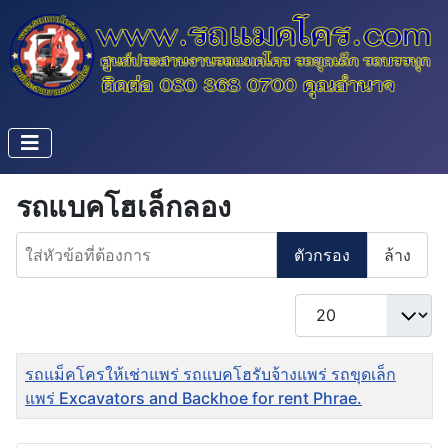
รถแบคโฮเล็กลอง
ใส่หัวข้อที่ต้องการ
ตัวกรอง
ล้าง
แสดง #
ชื่อ
รถแม็คโครให้เช่าแพร่ รถแบคโฮรับจ้างแพร่ รถขุดเล็ก
แพร่ Excavators and Backhoe for rent Phrae.