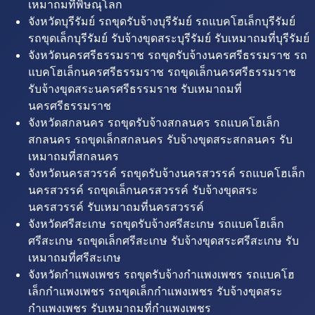
เหมาถมที่พิษณุโลก
จังหวัดบุรีรัมย์ รถขุดรับจ้างบุรีรัมย์ รถแบคโฮเล็กบุรีรัมย์
รถขุดเล็กบุรีรัมย์ รับจ้างขุดสระบุรีรัมย์ รับเหมาถมที่บุรีรัมย์
จังหวัดนครศรีธรรมราช รถขุดรับจ้างนครศรีธรรมราช รถ
แบคโฮเล็กนครศรีธรรมราช รถขุดเล็กนครศรีธรรมราช
รับจ้างขุดสระนครศรีธรรมราช รับเหมาถมที่
นครศรีธรรมราช
จังหวัดสกลนคร รถขุดรับจ้างสกลนคร รถแบคโฮเล็ก
สกลนคร รถขุดเล็กสกลนคร รับจ้างขุดสระสกลนคร รับ
เหมาถมที่สกลนคร
จังหวัดนครสวรรค์ รถขุดรับจ้างนครสวรรค์ รถแบคโฮเล็ก
นครสวรรค์ รถขุดเล็กนครสวรรค์ รับจ้างขุดสระ
นครสวรรค์ รับเหมาถมที่นครสวรรค์
จังหวัดศรีสะเกษ รถขุดรับจ้างศรีสะเกษ รถแบคโฮเล็ก
ศรีสะเกษ รถขุดเล็กศรีสะเกษ รับจ้างขุดสระศรีสะเกษ รับ
เหมาถมที่ศรีสะเกษ
จังหวัดกำแพงเพชร รถขุดรับจ้างกำแพงเพชร รถแบคโฮ
เล็กกำแพงเพชร รถขุดเล็กกำแพงเพชร รับจ้างขุดสระ
กำแพงเพชร รับเหมาถมที่กำแพงเพชร