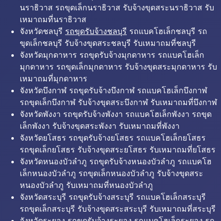
นราธิวาส รถขุดเล็กนราธิวาส รับจ้างขุดสระนราธิวาส รับ
เหมาถมที่นราธิวาส
จังหวัดชลบุรี
รถขุดรับจ้างชลบุรี
รถแบคโฮเล็กชลบุรี รถ
ขุดเล็กชลบุรี รับจ้างขุดสระชลบุรี รับเหมาถมที่ชลบุรี
จังหวัดมุกดาหาร รถขุดรับจ้างมุกดาหาร รถแบคโฮเล็ก
มุกดาหาร รถขุดเล็กมุกดาหาร รับจ้างขุดสระมุกดาหาร รับ
เหมาถมที่มุกดาหาร
จังหวัดบึงกาฬ รถขุดรับจ้างบึงกาฬ รถแบคโฮเล็กบึงกาฬ
รถขุดเล็กบึงกาฬ รับจ้างขุดสระบึงกาฬ รับเหมาถมที่บึงกาฬ
จังหวัดพังงา รถขุดรับจ้างพังงา รถแบคโฮเล็กพังงา รถขุด
เล็กพังงา รับจ้างขุดสระพังงา รับเหมาถมที่พังงา
จังหวัดยโสธร รถขุดรับจ้างยโสธร รถแบคโฮเล็กยโสธร
รถขุดเล็กยโสธร รับจ้างขุดสระยโสธร รับเหมาถมที่ยโสธร
จังหวัดหนองบัวลำภู รถขุดรับจ้างหนองบัวลำภู รถแบคโฮ
เล็กหนองบัวลำภู รถขุดเล็กหนองบัวลำภู รับจ้างขุดสระ
หนองบัวลำภู รับเหมาถมที่หนองบัวลำภู
จังหวัดสระบุรี รถขุดรับจ้างสระบุรี รถแบคโฮเล็กสระบุรี
รถขุดเล็กสระบุรี รับจ้างขุดสระสระบุรี รับเหมาถมที่สระบุรี
จังหวัดระยอง รถขุดรับจ้างระยอง รถแบคโฮเล็กระยอง รถ