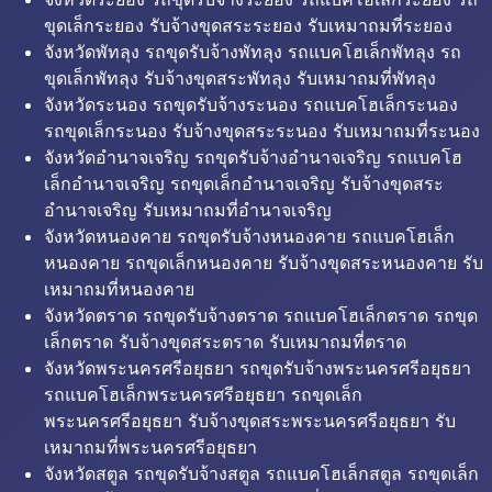
ขุดเล็กระยอง รับจ้างขุดสระระยอง รับเหมาถมที่ระยอง
จังหวัดพัทลุง รถขุดรับจ้างพัทลุง รถแบคโฮเล็กพัทลุง รถ
ขุดเล็กพัทลุง รับจ้างขุดสระพัทลุง รับเหมาถมที่พัทลุง
จังหวัดระนอง รถขุดรับจ้างระนอง รถแบคโฮเล็กระนอง
รถขุดเล็กระนอง รับจ้างขุดสระระนอง รับเหมาถมที่ระนอง
จังหวัดอำนาจเจริญ รถขุดรับจ้างอำนาจเจริญ รถแบคโฮ
เล็กอำนาจเจริญ รถขุดเล็กอำนาจเจริญ รับจ้างขุดสระ
อำนาจเจริญ รับเหมาถมที่อำนาจเจริญ
จังหวัดหนองคาย รถขุดรับจ้างหนองคาย รถแบคโฮเล็ก
หนองคาย รถขุดเล็กหนองคาย รับจ้างขุดสระหนองคาย รับ
เหมาถมที่หนองคาย
จังหวัดตราด รถขุดรับจ้างตราด รถแบคโฮเล็กตราด รถขุด
เล็กตราด รับจ้างขุดสระตราด รับเหมาถมที่ตราด
จังหวัดพระนครศรีอยุธยา รถขุดรับจ้างพระนครศรีอยุธยา
รถแบคโฮเล็กพระนครศรีอยุธยา รถขุดเล็ก
พระนครศรีอยุธยา รับจ้างขุดสระพระนครศรีอยุธยา รับ
เหมาถมที่พระนครศรีอยุธยา
จังหวัดสตูล รถขุดรับจ้างสตูล รถแบคโฮเล็กสตูล รถขุดเล็ก