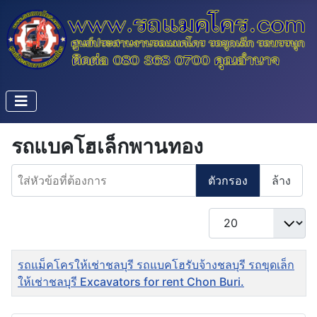
รถแบคโฮเล็กพานทอง
ใส่หัวข้อที่ต้องการ
ตัวกรอง
ล้าง
แสดง #
ชื่อ
รถแม็คโครให้เช่าชลบุรี รถแบคโฮรับจ้างชลบุรี รถขุดเล็ก
ให้เช่าชลบุรี Excavators for rent Chon Buri.