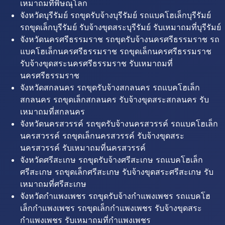
เหมาถมที่พิษณุโลก
จังหวัดบุรีรัมย์ รถขุดรับจ้างบุรีรัมย์ รถแบคโฮเล็กบุรีรัมย์
รถขุดเล็กบุรีรัมย์ รับจ้างขุดสระบุรีรัมย์ รับเหมาถมที่บุรีรัมย์
จังหวัดนครศรีธรรมราช รถขุดรับจ้างนครศรีธรรมราช รถ
แบคโฮเล็กนครศรีธรรมราช รถขุดเล็กนครศรีธรรมราช
รับจ้างขุดสระนครศรีธรรมราช รับเหมาถมที่
นครศรีธรรมราช
จังหวัดสกลนคร รถขุดรับจ้างสกลนคร รถแบคโฮเล็ก
สกลนคร รถขุดเล็กสกลนคร รับจ้างขุดสระสกลนคร รับ
เหมาถมที่สกลนคร
จังหวัดนครสวรรค์ รถขุดรับจ้างนครสวรรค์ รถแบคโฮเล็ก
นครสวรรค์ รถขุดเล็กนครสวรรค์ รับจ้างขุดสระ
นครสวรรค์ รับเหมาถมที่นครสวรรค์
จังหวัดศรีสะเกษ รถขุดรับจ้างศรีสะเกษ รถแบคโฮเล็ก
ศรีสะเกษ รถขุดเล็กศรีสะเกษ รับจ้างขุดสระศรีสะเกษ รับ
เหมาถมที่ศรีสะเกษ
จังหวัดกำแพงเพชร รถขุดรับจ้างกำแพงเพชร รถแบคโฮ
เล็กกำแพงเพชร รถขุดเล็กกำแพงเพชร รับจ้างขุดสระ
กำแพงเพชร รับเหมาถมที่กำแพงเพชร