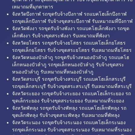
เหมาถมที่มุกดาหาร
จังหวัดบึงกาฬ รถขุดรับจ้างบึงกาฬ รถแบคโฮเล็กบึงกาฬ
รถขุดเล็กบึงกาฬ รับจ้างขุดสระบึงกาฬ รับเหมาถมที่บึงกาฬ
จังหวัดพังงา รถขุดรับจ้างพังงา รถแบคโฮเล็กพังงา รถขุด
เล็กพังงา รับจ้างขุดสระพังงา รับเหมาถมที่พังงา
จังหวัดยโสธร รถขุดรับจ้างยโสธร รถแบคโฮเล็กยโสธร
รถขุดเล็กยโสธร รับจ้างขุดสระยโสธร รับเหมาถมที่ยโสธร
จังหวัดหนองบัวลำภู รถขุดรับจ้างหนองบัวลำภู รถแบคโฮ
เล็กหนองบัวลำภู รถขุดเล็กหนองบัวลำภู รับจ้างขุดสระ
หนองบัวลำภู รับเหมาถมที่หนองบัวลำภู
จังหวัดสระบุรี รถขุดรับจ้างสระบุรี รถแบคโฮเล็กสระบุรี
รถขุดเล็กสระบุรี รับจ้างขุดสระสระบุรี รับเหมาถมที่สระบุรี
จังหวัดระยอง รถขุดรับจ้างระยอง รถแบคโฮเล็กระยอง รถ
ขุดเล็กระยอง รับจ้างขุดสระระยอง รับเหมาถมที่ระยอง
จังหวัดพัทลุง รถขุดรับจ้างพัทลุง รถแบคโฮเล็กพัทลุง รถ
ขุดเล็กพัทลุง รับจ้างขุดสระพัทลุง รับเหมาถมที่พัทลุง
จังหวัดระนอง รถขุดรับจ้างระนอง รถแบคโฮเล็กระนอง
รถขุดเล็กระนอง รับจ้างขุดสระระนอง รับเหมาถมที่ระนอง