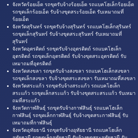
จังหวัดร้อยเอ็ด รถขุดรับจ้างร้อยเอ็ด รถแบคโฮเล็กร้อยเอ็ด
รถขุดเล็กร้อยเอ็ด รับจ้างขุดสระร้อยเอ็ด รับเหมาถมที่
ร้อยเอ็ด
จังหวัดสุรินทร์ รถขุดรับจ้างสุรินทร์ รถแบคโฮเล็กสุรินทร์
รถขุดเล็กสุรินทร์ รับจ้างขุดสระสุรินทร์ รับเหมาถมที่
สุรินทร์
จังหวัดอุตรดิตถ์ รถขุดรับจ้างอุตรดิตถ์ รถแบคโฮเล็ก
อุตรดิตถ์ รถขุดเล็กอุตรดิตถ์ รับจ้างขุดสระอุตรดิตถ์ รับ
เหมาถมที่อุตรดิตถ์
จังหวัดสงขลา รถขุดรับจ้างสงขลา รถแบคโฮเล็กสงขลา
รถขุดเล็กสงขลา รับจ้างขุดสระสงขลา รับเหมาถมที่สงขลา
จังหวัดสระแก้ว รถขุดรับจ้างสระแก้ว รถแบคโฮเล็ก
สระแก้ว รถขุดเล็กสระแก้ว รับจ้างขุดสระสระแก้ว รับเหมา
ถมที่สระแก้ว
จังหวัดกาฬสินธุ์ รถขุดรับจ้างกาฬสินธุ์ รถแบคโฮเล็ก
กาฬสินธุ์ รถขุดเล็กกาฬสินธุ์ รับจ้างขุดสระกาฬสินธุ์ รับ
เหมาถมที่กาฬสินธุ์
จังหวัดอุทัยธานี รถขุดรับจ้างอุทัยธานี รถแบคโฮเล็ก
อุทัยธานี รถขุดเล็กอุทัยธานี รับจ้างขุดสระอุทัยธานี รับ