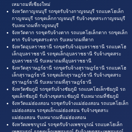
เหมาถมที่เชียงใหม่
จังหวัดกาญจนบุรี รถขุดรับจ้างกาญจนบุรี รถแบคโฮเล็ก
กาญจนบุรี รถขุดเล็กกาญจนบุรี รับจ้างขุดสระกาญจนบุรี
รับเหมาถมที่กาญจนบุรี
จังหวัดตาก รถขุดรับจ้างตาก รถแบคโฮเล็กตาก รถขุดเล็ก
ตาก รับจ้างขุดสระตาก รับเหมาถมที่ตาก
จังหวัดอุบลราชธานี รถขุดรับจ้างอุบลราชธานี รถแบคโฮ
เล็กอุบลราชธานี รถขุดเล็กอุบลราชธานี รับจ้างขุดสระ
อุบลราชธานี รับเหมาถมที่อุบลราชธานี
จังหวัดสุราษฎร์ธานี รถขุดรับจ้างสุราษฎร์ธานี รถแบคโฮ
เล็กสุราษฎร์ธานี รถขุดเล็กสุราษฎร์ธานี รับจ้างขุดสระ
สุราษฎร์ธานี รับเหมาถมที่สุราษฎร์ธานี
จังหวัดชัยภูมิ รถขุดรับจ้างชัยภูมิ รถแบคโฮเล็กชัยภูมิ รถ
ขุดเล็กชัยภูมิ รับจ้างขุดสระชัยภูมิ รับเหมาถมที่ชัยภูมิ
จังหวัดแม่ฮ่องสอน รถขุดรับจ้างแม่ฮ่องสอน รถแบคโฮเล็ก
แม่ฮ่องสอน รถขุดเล็กแม่ฮ่องสอน รับจ้างขุดสระ
แม่ฮ่องสอน รับเหมาถมที่แม่ฮ่องสอน
จังหวัดเพชรบูรณ์ รถขุดรับจ้างเพชรบูรณ์ รถแบคโฮเล็ก
เพชรบูรณ์ รถขุดเล็กเพชรบูรณ์ รับจ้างขุดสระเพชรบูรณ์