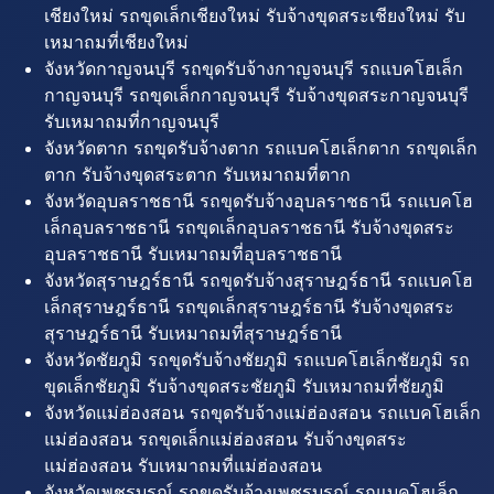
เชียงใหม่ รถขุดเล็กเชียงใหม่ รับจ้างขุดสระเชียงใหม่ รับ
เหมาถมที่เชียงใหม่
จังหวัดกาญจนบุรี รถขุดรับจ้างกาญจนบุรี รถแบคโฮเล็ก
กาญจนบุรี รถขุดเล็กกาญจนบุรี รับจ้างขุดสระกาญจนบุรี
รับเหมาถมที่กาญจนบุรี
จังหวัดตาก รถขุดรับจ้างตาก รถแบคโฮเล็กตาก รถขุดเล็ก
ตาก รับจ้างขุดสระตาก รับเหมาถมที่ตาก
จังหวัดอุบลราชธานี รถขุดรับจ้างอุบลราชธานี รถแบคโฮ
เล็กอุบลราชธานี รถขุดเล็กอุบลราชธานี รับจ้างขุดสระ
อุบลราชธานี รับเหมาถมที่อุบลราชธานี
จังหวัดสุราษฎร์ธานี รถขุดรับจ้างสุราษฎร์ธานี รถแบคโฮ
เล็กสุราษฎร์ธานี รถขุดเล็กสุราษฎร์ธานี รับจ้างขุดสระ
สุราษฎร์ธานี รับเหมาถมที่สุราษฎร์ธานี
จังหวัดชัยภูมิ รถขุดรับจ้างชัยภูมิ รถแบคโฮเล็กชัยภูมิ รถ
ขุดเล็กชัยภูมิ รับจ้างขุดสระชัยภูมิ รับเหมาถมที่ชัยภูมิ
จังหวัดแม่ฮ่องสอน รถขุดรับจ้างแม่ฮ่องสอน รถแบคโฮเล็ก
แม่ฮ่องสอน รถขุดเล็กแม่ฮ่องสอน รับจ้างขุดสระ
แม่ฮ่องสอน รับเหมาถมที่แม่ฮ่องสอน
จังหวัดเพชรบูรณ์ รถขุดรับจ้างเพชรบูรณ์ รถแบคโฮเล็ก