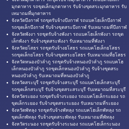
มุกดาหาร รถขุดเล็กมุกดาหาร รับจ้างขุดสระมุกดาหาร รับ
เหมาถมที่มุกดาหาร
จังหวัดบึงกาฬ รถขุดรับจ้างบึงกาฬ รถแบคโฮเล็กบึงกาฬ
รถขุดเล็กบึงกาฬ รับจ้างขุดสระบึงกาฬ รับเหมาถมที่บึงกาฬ
จังหวัดพังงา รถขุดรับจ้างพังงา รถแบคโฮเล็กพังงา รถขุด
เล็กพังงา รับจ้างขุดสระพังงา รับเหมาถมที่พังงา
จังหวัดยโสธร รถขุดรับจ้างยโสธร รถแบคโฮเล็กยโสธร
รถขุดเล็กยโสธร รับจ้างขุดสระยโสธร รับเหมาถมที่ยโสธร
จังหวัดหนองบัวลำภู รถขุดรับจ้างหนองบัวลำภู รถแบคโฮ
เล็กหนองบัวลำภู รถขุดเล็กหนองบัวลำภู รับจ้างขุดสระ
หนองบัวลำภู รับเหมาถมที่หนองบัวลำภู
จังหวัดสระบุรี รถขุดรับจ้างสระบุรี รถแบคโฮเล็กสระบุรี
รถขุดเล็กสระบุรี รับจ้างขุดสระสระบุรี รับเหมาถมที่สระบุรี
จังหวัดระยอง รถขุดรับจ้างระยอง รถแบคโฮเล็กระยอง รถ
ขุดเล็กระยอง รับจ้างขุดสระระยอง รับเหมาถมที่ระยอง
จังหวัดพัทลุง รถขุดรับจ้างพัทลุง รถแบคโฮเล็กพัทลุง รถ
ขุดเล็กพัทลุง รับจ้างขุดสระพัทลุง รับเหมาถมที่พัทลุง
จังหวัดระนอง รถขุดรับจ้างระนอง รถแบคโฮเล็กระนอง