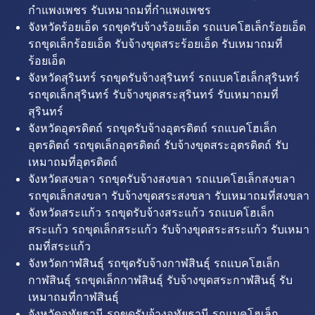
กำแพงเพชร รับเหมาถมที่กำแพงเพชร
จังหวัดร้อยเอ็ด รถขุดรับจ้างร้อยเอ็ด รถแบคโฮเล็กร้อยเอ็ด
รถขุดเล็กร้อยเอ็ด รับจ้างขุดสระร้อยเอ็ด รับเหมาถมที่
ร้อยเอ็ด
จังหวัดสุรินทร์ รถขุดรับจ้างสุรินทร์ รถแบคโฮเล็กสุรินทร์
รถขุดเล็กสุรินทร์ รับจ้างขุดสระสุรินทร์ รับเหมาถมที่
สุรินทร์
จังหวัดอุตรดิตถ์ รถขุดรับจ้างอุตรดิตถ์ รถแบคโฮเล็ก
อุตรดิตถ์ รถขุดเล็กอุตรดิตถ์ รับจ้างขุดสระอุตรดิตถ์ รับ
เหมาถมที่อุตรดิตถ์
จังหวัดสงขลา รถขุดรับจ้างสงขลา รถแบคโฮเล็กสงขลา
รถขุดเล็กสงขลา รับจ้างขุดสระสงขลา รับเหมาถมที่สงขลา
จังหวัดสระแก้ว รถขุดรับจ้างสระแก้ว รถแบคโฮเล็ก
สระแก้ว รถขุดเล็กสระแก้ว รับจ้างขุดสระสระแก้ว รับเหมา
ถมที่สระแก้ว
จังหวัดกาฬสินธุ์ รถขุดรับจ้างกาฬสินธุ์ รถแบคโฮเล็ก
กาฬสินธุ์ รถขุดเล็กกาฬสินธุ์ รับจ้างขุดสระกาฬสินธุ์ รับ
เหมาถมที่กาฬสินธุ์
จังหวัดอุทัยธานี รถขุดรับจ้างอุทัยธานี รถแบคโฮเล็ก