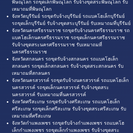
พิษณุโลก รถขุดเล็กพิษณุโลก รับจ้างขุดสระพิษณุโลก รับ
เหมาถมที่พิษณุโลก
จังหวัดบุรีรัมย์ รถขุดรับจ้างบุรีรัมย์ รถแบคโฮเล็กบุรีรัมย์
รถขุดเล็กบุรีรัมย์ รับจ้างขุดสระบุรีรัมย์ รับเหมาถมที่บุรีรัมย์
จังหวัดนครศรีธรรมราช รถขุดรับจ้างนครศรีธรรมราช รถ
แบคโฮเล็กนครศรีธรรมราช รถขุดเล็กนครศรีธรรมราช
รับจ้างขุดสระนครศรีธรรมราช รับเหมาถมที่
นครศรีธรรมราช
จังหวัดสกลนคร รถขุดรับจ้างสกลนคร รถแบคโฮเล็ก
สกลนคร รถขุดเล็กสกลนคร รับจ้างขุดสระสกลนคร รับ
เหมาถมที่สกลนคร
จังหวัดนครสวรรค์ รถขุดรับจ้างนครสวรรค์ รถแบคโฮเล็ก
นครสวรรค์ รถขุดเล็กนครสวรรค์ รับจ้างขุดสระ
นครสวรรค์ รับเหมาถมที่นครสวรรค์
จังหวัดศรีสะเกษ รถขุดรับจ้างศรีสะเกษ รถแบคโฮเล็ก
ศรีสะเกษ รถขุดเล็กศรีสะเกษ รับจ้างขุดสระศรีสะเกษ รับ
เหมาถมที่ศรีสะเกษ
จังหวัดกำแพงเพชร รถขุดรับจ้างกำแพงเพชร รถแบคโฮ
เล็กกำแพงเพชร รถขุดเล็กกำแพงเพชร รับจ้างขุดสระ