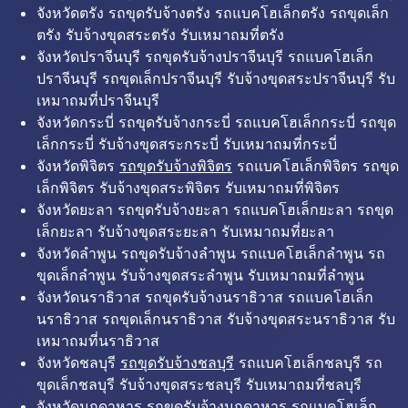
จังหวัดตรัง รถขุดรับจ้างตรัง รถแบคโฮเล็กตรัง รถขุดเล็ก
ตรัง รับจ้างขุดสระตรัง รับเหมาถมที่ตรัง
จังหวัดปราจีนบุรี รถขุดรับจ้างปราจีนบุรี รถแบคโฮเล็ก
ปราจีนบุรี รถขุดเล็กปราจีนบุรี รับจ้างขุดสระปราจีนบุรี รับ
เหมาถมที่ปราจีนบุรี
จังหวัดกระบี่ รถขุดรับจ้างกระบี่ รถแบคโฮเล็กกระบี่ รถขุด
เล็กกระบี่ รับจ้างขุดสระกระบี่ รับเหมาถมที่กระบี่
จังหวัดพิจิตร
รถขุดรับจ้างพิจิตร
รถแบคโฮเล็กพิจิตร รถขุด
เล็กพิจิตร รับจ้างขุดสระพิจิตร รับเหมาถมที่พิจิตร
จังหวัดยะลา รถขุดรับจ้างยะลา รถแบคโฮเล็กยะลา รถขุด
เล็กยะลา รับจ้างขุดสระยะลา รับเหมาถมที่ยะลา
จังหวัดลำพูน รถขุดรับจ้างลำพูน รถแบคโฮเล็กลำพูน รถ
ขุดเล็กลำพูน รับจ้างขุดสระลำพูน รับเหมาถมที่ลำพูน
จังหวัดนราธิวาส รถขุดรับจ้างนราธิวาส รถแบคโฮเล็ก
นราธิวาส รถขุดเล็กนราธิวาส รับจ้างขุดสระนราธิวาส รับ
เหมาถมที่นราธิวาส
จังหวัดชลบุรี
รถขุดรับจ้างชลบุรี
รถแบคโฮเล็กชลบุรี รถ
ขุดเล็กชลบุรี รับจ้างขุดสระชลบุรี รับเหมาถมที่ชลบุรี
จังหวัดมุกดาหาร รถขุดรับจ้างมุกดาหาร รถแบคโฮเล็ก