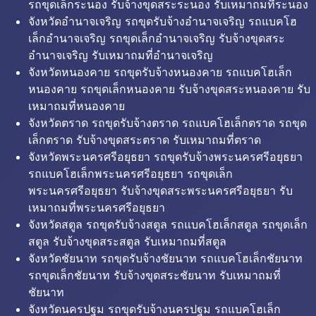
รถขุดเล็กระนอง รับจ้างขุดสระระนอง รับเหมาถมที่ระนอง
จังหวัดอำนาจเจริญ รถขุดรับจ้างอำนาจเจริญ รถแบคโฮ
เล็กอำนาจเจริญ รถขุดเล็กอำนาจเจริญ รับจ้างขุดสระ
อำนาจเจริญ รับเหมาถมที่อำนาจเจริญ
จังหวัดหนองคาย รถขุดรับจ้างหนองคาย รถแบคโฮเล็ก
หนองคาย รถขุดเล็กหนองคาย รับจ้างขุดสระหนองคาย รับ
เหมาถมที่หนองคาย
จังหวัดตราด รถขุดรับจ้างตราด รถแบคโฮเล็กตราด รถขุด
เล็กตราด รับจ้างขุดสระตราด รับเหมาถมที่ตราด
จังหวัดพระนครศรีอยุธยา รถขุดรับจ้างพระนครศรีอยุธยา
รถแบคโฮเล็กพระนครศรีอยุธยา รถขุดเล็ก
พระนครศรีอยุธยา รับจ้างขุดสระพระนครศรีอยุธยา รับ
เหมาถมที่พระนครศรีอยุธยา
จังหวัดสตูล รถขุดรับจ้างสตูล รถแบคโฮเล็กสตูล รถขุดเล็ก
สตูล รับจ้างขุดสระสตูล รับเหมาถมที่สตูล
จังหวัดชัยนาท รถขุดรับจ้างชัยนาท รถแบคโฮเล็กชัยนาท
รถขุดเล็กชัยนาท รับจ้างขุดสระชัยนาท รับเหมาถมที่
ชัยนาท
จังหวัดนครปฐม รถขุดรับจ้างนครปฐม รถแบคโฮเล็ก