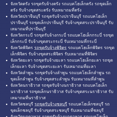
จังหวัดตรัง รถขุดรับจ้างตรัง รถแบคโฮเล็กตรัง รถขุดเล็ก
ตรัง รับจ้างขุดสระตรัง รับเหมาถมที่ตรัง
จังหวัดปราจีนบุรี รถขุดรับจ้างปราจีนบุรี รถแบคโฮเล็ก
ปราจีนบุรี รถขุดเล็กปราจีนบุรี รับจ้างขุดสระปราจีนบุรี รับ
เหมาถมที่ปราจีนบุรี
จังหวัดกระบี่ รถขุดรับจ้างกระบี่ รถแบคโฮเล็กกระบี่ รถขุด
เล็กกระบี่ รับจ้างขุดสระกระบี่ รับเหมาถมที่กระบี่
จังหวัดพิจิตร
รถขุดรับจ้างพิจิตร
รถแบคโฮเล็กพิจิตร รถขุด
เล็กพิจิตร รับจ้างขุดสระพิจิตร รับเหมาถมที่พิจิตร
จังหวัดยะลา รถขุดรับจ้างยะลา รถแบคโฮเล็กยะลา รถขุด
เล็กยะลา รับจ้างขุดสระยะลา รับเหมาถมที่ยะลา
จังหวัดลำพูน รถขุดรับจ้างลำพูน รถแบคโฮเล็กลำพูน รถ
ขุดเล็กลำพูน รับจ้างขุดสระลำพูน รับเหมาถมที่ลำพูน
จังหวัดนราธิวาส รถขุดรับจ้างนราธิวาส รถแบคโฮเล็ก
นราธิวาส รถขุดเล็กนราธิวาส รับจ้างขุดสระนราธิวาส รับ
เหมาถมที่นราธิวาส
จังหวัดชลบุรี
รถขุดรับจ้างชลบุรี
รถแบคโฮเล็กชลบุรี รถ
ขุดเล็กชลบุรี รับจ้างขุดสระชลบุรี รับเหมาถมที่ชลบุรี
จังหวัดมุกดาหาร รถขุดรับจ้างมุกดาหาร รถแบคโฮเล็ก