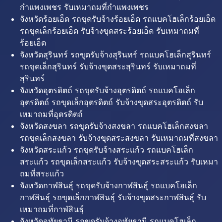
กำแพงเพชร รับเหมาถมที่กำแพงเพชร
จังหวัดร้อยเอ็ด รถขุดรับจ้างร้อยเอ็ด รถแบคโฮเล็กร้อยเอ็ด
รถขุดเล็กร้อยเอ็ด รับจ้างขุดสระร้อยเอ็ด รับเหมาถมที่
ร้อยเอ็ด
จังหวัดสุรินทร์ รถขุดรับจ้างสุรินทร์ รถแบคโฮเล็กสุรินทร์
รถขุดเล็กสุรินทร์ รับจ้างขุดสระสุรินทร์ รับเหมาถมที่
สุรินทร์
จังหวัดอุตรดิตถ์ รถขุดรับจ้างอุตรดิตถ์ รถแบคโฮเล็ก
อุตรดิตถ์ รถขุดเล็กอุตรดิตถ์ รับจ้างขุดสระอุตรดิตถ์ รับ
เหมาถมที่อุตรดิตถ์
จังหวัดสงขลา รถขุดรับจ้างสงขลา รถแบคโฮเล็กสงขลา
รถขุดเล็กสงขลา รับจ้างขุดสระสงขลา รับเหมาถมที่สงขลา
จังหวัดสระแก้ว รถขุดรับจ้างสระแก้ว รถแบคโฮเล็ก
สระแก้ว รถขุดเล็กสระแก้ว รับจ้างขุดสระสระแก้ว รับเหมา
ถมที่สระแก้ว
จังหวัดกาฬสินธุ์ รถขุดรับจ้างกาฬสินธุ์ รถแบคโฮเล็ก
กาฬสินธุ์ รถขุดเล็กกาฬสินธุ์ รับจ้างขุดสระกาฬสินธุ์ รับ
เหมาถมที่กาฬสินธุ์
จังหวัดอุทัยธานี รถขุดรับจ้างอุทัยธานี รถแบคโฮเล็ก