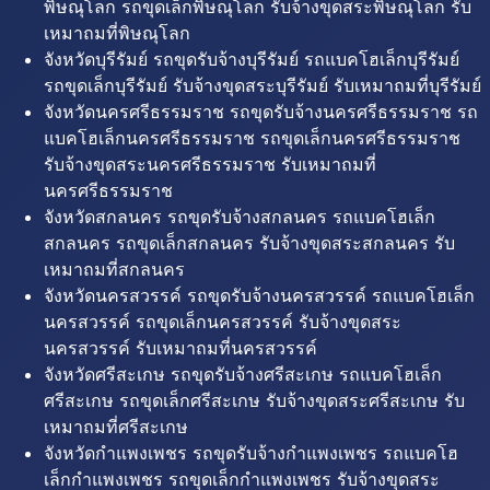
พิษณุโลก รถขุดเล็กพิษณุโลก รับจ้างขุดสระพิษณุโลก รับ
เหมาถมที่พิษณุโลก
จังหวัดบุรีรัมย์ รถขุดรับจ้างบุรีรัมย์ รถแบคโฮเล็กบุรีรัมย์
รถขุดเล็กบุรีรัมย์ รับจ้างขุดสระบุรีรัมย์ รับเหมาถมที่บุรีรัมย์
จังหวัดนครศรีธรรมราช รถขุดรับจ้างนครศรีธรรมราช รถ
แบคโฮเล็กนครศรีธรรมราช รถขุดเล็กนครศรีธรรมราช
รับจ้างขุดสระนครศรีธรรมราช รับเหมาถมที่
นครศรีธรรมราช
จังหวัดสกลนคร รถขุดรับจ้างสกลนคร รถแบคโฮเล็ก
สกลนคร รถขุดเล็กสกลนคร รับจ้างขุดสระสกลนคร รับ
เหมาถมที่สกลนคร
จังหวัดนครสวรรค์ รถขุดรับจ้างนครสวรรค์ รถแบคโฮเล็ก
นครสวรรค์ รถขุดเล็กนครสวรรค์ รับจ้างขุดสระ
นครสวรรค์ รับเหมาถมที่นครสวรรค์
จังหวัดศรีสะเกษ รถขุดรับจ้างศรีสะเกษ รถแบคโฮเล็ก
ศรีสะเกษ รถขุดเล็กศรีสะเกษ รับจ้างขุดสระศรีสะเกษ รับ
เหมาถมที่ศรีสะเกษ
จังหวัดกำแพงเพชร รถขุดรับจ้างกำแพงเพชร รถแบคโฮ
เล็กกำแพงเพชร รถขุดเล็กกำแพงเพชร รับจ้างขุดสระ