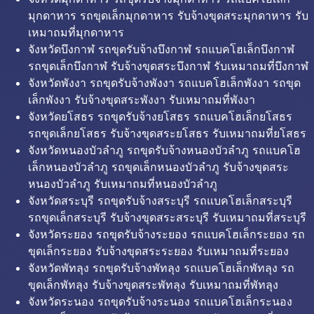
มุกดาหาร รถขุดเล็กมุกดาหาร รับจ้างขุดสระมุกดาหาร รับ
เหมาถมที่มุกดาหาร
จังหวัดบึงกาฬ รถขุดรับจ้างบึงกาฬ รถแบคโฮเล็กบึงกาฬ
รถขุดเล็กบึงกาฬ รับจ้างขุดสระบึงกาฬ รับเหมาถมที่บึงกาฬ
จังหวัดพังงา รถขุดรับจ้างพังงา รถแบคโฮเล็กพังงา รถขุด
เล็กพังงา รับจ้างขุดสระพังงา รับเหมาถมที่พังงา
จังหวัดยโสธร รถขุดรับจ้างยโสธร รถแบคโฮเล็กยโสธร
รถขุดเล็กยโสธร รับจ้างขุดสระยโสธร รับเหมาถมที่ยโสธร
จังหวัดหนองบัวลำภู รถขุดรับจ้างหนองบัวลำภู รถแบคโฮ
เล็กหนองบัวลำภู รถขุดเล็กหนองบัวลำภู รับจ้างขุดสระ
หนองบัวลำภู รับเหมาถมที่หนองบัวลำภู
จังหวัดสระบุรี รถขุดรับจ้างสระบุรี รถแบคโฮเล็กสระบุรี
รถขุดเล็กสระบุรี รับจ้างขุดสระสระบุรี รับเหมาถมที่สระบุรี
จังหวัดระยอง รถขุดรับจ้างระยอง รถแบคโฮเล็กระยอง รถ
ขุดเล็กระยอง รับจ้างขุดสระระยอง รับเหมาถมที่ระยอง
จังหวัดพัทลุง รถขุดรับจ้างพัทลุง รถแบคโฮเล็กพัทลุง รถ
ขุดเล็กพัทลุง รับจ้างขุดสระพัทลุง รับเหมาถมที่พัทลุง
จังหวัดระนอง รถขุดรับจ้างระนอง รถแบคโฮเล็กระนอง