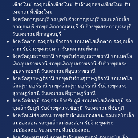
เชียงใหม่ รถขุดเล็กเชียงใหม่ รับจ้างขุดสระเชียงใหม่ รับ
เหมาถมที่เชียงใหม่
จังหวัดกาญจนบุรี รถขุดรับจ้างกาญจนบุรี รถแบคโฮเล็ก
กาญจนบุรี รถขุดเล็กกาญจนบุรี รับจ้างขุดสระกาญจนบุรี
รับเหมาถมที่กาญจนบุรี
จังหวัดตาก รถขุดรับจ้างตาก รถแบคโฮเล็กตาก รถขุดเล็ก
ตาก รับจ้างขุดสระตาก รับเหมาถมที่ตาก
จังหวัดอุบลราชธานี รถขุดรับจ้างอุบลราชธานี รถแบคโฮ
เล็กอุบลราชธานี รถขุดเล็กอุบลราชธานี รับจ้างขุดสระ
อุบลราชธานี รับเหมาถมที่อุบลราชธานี
จังหวัดสุราษฎร์ธานี รถขุดรับจ้างสุราษฎร์ธานี รถแบคโฮ
เล็กสุราษฎร์ธานี รถขุดเล็กสุราษฎร์ธานี รับจ้างขุดสระ
สุราษฎร์ธานี รับเหมาถมที่สุราษฎร์ธานี
จังหวัดชัยภูมิ รถขุดรับจ้างชัยภูมิ รถแบคโฮเล็กชัยภูมิ รถ
ขุดเล็กชัยภูมิ รับจ้างขุดสระชัยภูมิ รับเหมาถมที่ชัยภูมิ
จังหวัดแม่ฮ่องสอน รถขุดรับจ้างแม่ฮ่องสอน รถแบคโฮเล็ก
แม่ฮ่องสอน รถขุดเล็กแม่ฮ่องสอน รับจ้างขุดสระ
แม่ฮ่องสอน รับเหมาถมที่แม่ฮ่องสอน
จังหวัดเพชรบูรณ์ รถขุดรับจ้างเพชรบูรณ์ รถแบคโฮเล็ก