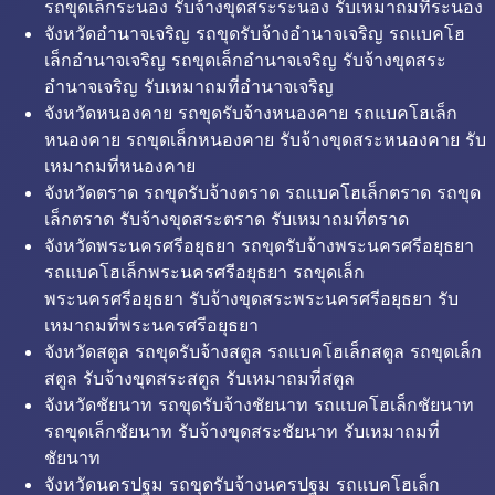
รถขุดเล็กระนอง รับจ้างขุดสระระนอง รับเหมาถมที่ระนอง
จังหวัดอำนาจเจริญ รถขุดรับจ้างอำนาจเจริญ รถแบคโฮ
เล็กอำนาจเจริญ รถขุดเล็กอำนาจเจริญ รับจ้างขุดสระ
อำนาจเจริญ รับเหมาถมที่อำนาจเจริญ
จังหวัดหนองคาย รถขุดรับจ้างหนองคาย รถแบคโฮเล็ก
หนองคาย รถขุดเล็กหนองคาย รับจ้างขุดสระหนองคาย รับ
เหมาถมที่หนองคาย
จังหวัดตราด รถขุดรับจ้างตราด รถแบคโฮเล็กตราด รถขุด
เล็กตราด รับจ้างขุดสระตราด รับเหมาถมที่ตราด
จังหวัดพระนครศรีอยุธยา รถขุดรับจ้างพระนครศรีอยุธยา
รถแบคโฮเล็กพระนครศรีอยุธยา รถขุดเล็ก
พระนครศรีอยุธยา รับจ้างขุดสระพระนครศรีอยุธยา รับ
เหมาถมที่พระนครศรีอยุธยา
จังหวัดสตูล รถขุดรับจ้างสตูล รถแบคโฮเล็กสตูล รถขุดเล็ก
สตูล รับจ้างขุดสระสตูล รับเหมาถมที่สตูล
จังหวัดชัยนาท รถขุดรับจ้างชัยนาท รถแบคโฮเล็กชัยนาท
รถขุดเล็กชัยนาท รับจ้างขุดสระชัยนาท รับเหมาถมที่
ชัยนาท
จังหวัดนครปฐม รถขุดรับจ้างนครปฐม รถแบคโฮเล็ก