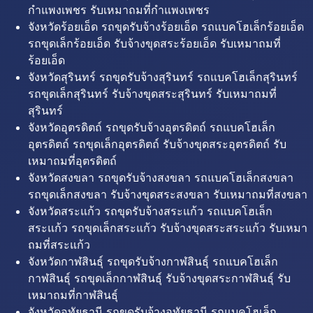
กำแพงเพชร รับเหมาถมที่กำแพงเพชร
จังหวัดร้อยเอ็ด รถขุดรับจ้างร้อยเอ็ด รถแบคโฮเล็กร้อยเอ็ด
รถขุดเล็กร้อยเอ็ด รับจ้างขุดสระร้อยเอ็ด รับเหมาถมที่
ร้อยเอ็ด
จังหวัดสุรินทร์ รถขุดรับจ้างสุรินทร์ รถแบคโฮเล็กสุรินทร์
รถขุดเล็กสุรินทร์ รับจ้างขุดสระสุรินทร์ รับเหมาถมที่
สุรินทร์
จังหวัดอุตรดิตถ์ รถขุดรับจ้างอุตรดิตถ์ รถแบคโฮเล็ก
อุตรดิตถ์ รถขุดเล็กอุตรดิตถ์ รับจ้างขุดสระอุตรดิตถ์ รับ
เหมาถมที่อุตรดิตถ์
จังหวัดสงขลา รถขุดรับจ้างสงขลา รถแบคโฮเล็กสงขลา
รถขุดเล็กสงขลา รับจ้างขุดสระสงขลา รับเหมาถมที่สงขลา
จังหวัดสระแก้ว รถขุดรับจ้างสระแก้ว รถแบคโฮเล็ก
สระแก้ว รถขุดเล็กสระแก้ว รับจ้างขุดสระสระแก้ว รับเหมา
ถมที่สระแก้ว
จังหวัดกาฬสินธุ์ รถขุดรับจ้างกาฬสินธุ์ รถแบคโฮเล็ก
กาฬสินธุ์ รถขุดเล็กกาฬสินธุ์ รับจ้างขุดสระกาฬสินธุ์ รับ
เหมาถมที่กาฬสินธุ์
จังหวัดอุทัยธานี รถขุดรับจ้างอุทัยธานี รถแบคโฮเล็ก