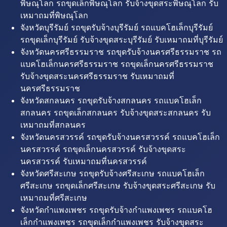
พิษณุโลก รถขุดเล็กพิษณุโลก รับจ้างขุดสระพิษณุโลก รับ
เหมาถมที่พิษณุโลก
จังหวัดบุรีรัมย์ รถขุดรับจ้างบุรีรัมย์ รถแบคโฮเล็กบุรีรัมย์
รถขุดเล็กบุรีรัมย์ รับจ้างขุดสระบุรีรัมย์ รับเหมาถมที่บุรีรัมย์
จังหวัดนครศรีธรรมราช รถขุดรับจ้างนครศรีธรรมราช รถ
แบคโฮเล็กนครศรีธรรมราช รถขุดเล็กนครศรีธรรมราช
รับจ้างขุดสระนครศรีธรรมราช รับเหมาถมที่
นครศรีธรรมราช
จังหวัดสกลนคร รถขุดรับจ้างสกลนคร รถแบคโฮเล็ก
สกลนคร รถขุดเล็กสกลนคร รับจ้างขุดสระสกลนคร รับ
เหมาถมที่สกลนคร
จังหวัดนครสวรรค์ รถขุดรับจ้างนครสวรรค์ รถแบคโฮเล็ก
นครสวรรค์ รถขุดเล็กนครสวรรค์ รับจ้างขุดสระ
นครสวรรค์ รับเหมาถมที่นครสวรรค์
จังหวัดศรีสะเกษ รถขุดรับจ้างศรีสะเกษ รถแบคโฮเล็ก
ศรีสะเกษ รถขุดเล็กศรีสะเกษ รับจ้างขุดสระศรีสะเกษ รับ
เหมาถมที่ศรีสะเกษ
จังหวัดกำแพงเพชร รถขุดรับจ้างกำแพงเพชร รถแบคโฮ
เล็กกำแพงเพชร รถขุดเล็กกำแพงเพชร รับจ้างขุดสระ