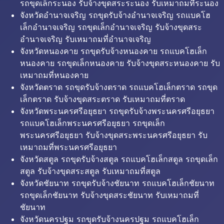
รถขุดเล็กระนอง รับจ้างขุดสระระนอง รับเหมาถมที่ระนอง
จังหวัดอำนาจเจริญ รถขุดรับจ้างอำนาจเจริญ รถแบคโฮ
เล็กอำนาจเจริญ รถขุดเล็กอำนาจเจริญ รับจ้างขุดสระ
อำนาจเจริญ รับเหมาถมที่อำนาจเจริญ
จังหวัดหนองคาย รถขุดรับจ้างหนองคาย รถแบคโฮเล็ก
หนองคาย รถขุดเล็กหนองคาย รับจ้างขุดสระหนองคาย รับ
เหมาถมที่หนองคาย
จังหวัดตราด รถขุดรับจ้างตราด รถแบคโฮเล็กตราด รถขุด
เล็กตราด รับจ้างขุดสระตราด รับเหมาถมที่ตราด
จังหวัดพระนครศรีอยุธยา รถขุดรับจ้างพระนครศรีอยุธยา
รถแบคโฮเล็กพระนครศรีอยุธยา รถขุดเล็ก
พระนครศรีอยุธยา รับจ้างขุดสระพระนครศรีอยุธยา รับ
เหมาถมที่พระนครศรีอยุธยา
จังหวัดสตูล รถขุดรับจ้างสตูล รถแบคโฮเล็กสตูล รถขุดเล็ก
สตูล รับจ้างขุดสระสตูล รับเหมาถมที่สตูล
จังหวัดชัยนาท รถขุดรับจ้างชัยนาท รถแบคโฮเล็กชัยนาท
รถขุดเล็กชัยนาท รับจ้างขุดสระชัยนาท รับเหมาถมที่
ชัยนาท
จังหวัดนครปฐม รถขุดรับจ้างนครปฐม รถแบคโฮเล็ก