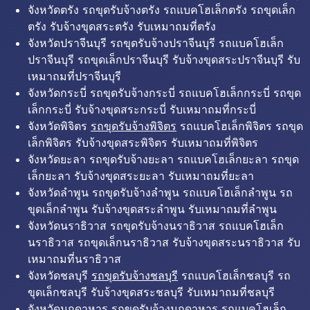
จังหวัดตรัง รถขุดรับจ้างตรัง รถแบคโฮเล็กตรัง รถขุดเล็ก
ตรัง รับจ้างขุดสระตรัง รับเหมาถมที่ตรัง
จังหวัดปราจีนบุรี รถขุดรับจ้างปราจีนบุรี รถแบคโฮเล็ก
ปราจีนบุรี รถขุดเล็กปราจีนบุรี รับจ้างขุดสระปราจีนบุรี รับ
เหมาถมที่ปราจีนบุรี
จังหวัดกระบี่ รถขุดรับจ้างกระบี่ รถแบคโฮเล็กกระบี่ รถขุด
เล็กกระบี่ รับจ้างขุดสระกระบี่ รับเหมาถมที่กระบี่
จังหวัดพิจิตร
รถขุดรับจ้างพิจิตร
รถแบคโฮเล็กพิจิตร รถขุด
เล็กพิจิตร รับจ้างขุดสระพิจิตร รับเหมาถมที่พิจิตร
จังหวัดยะลา รถขุดรับจ้างยะลา รถแบคโฮเล็กยะลา รถขุด
เล็กยะลา รับจ้างขุดสระยะลา รับเหมาถมที่ยะลา
จังหวัดลำพูน รถขุดรับจ้างลำพูน รถแบคโฮเล็กลำพูน รถ
ขุดเล็กลำพูน รับจ้างขุดสระลำพูน รับเหมาถมที่ลำพูน
จังหวัดนราธิวาส รถขุดรับจ้างนราธิวาส รถแบคโฮเล็ก
นราธิวาส รถขุดเล็กนราธิวาส รับจ้างขุดสระนราธิวาส รับ
เหมาถมที่นราธิวาส
จังหวัดชลบุรี
รถขุดรับจ้างชลบุรี
รถแบคโฮเล็กชลบุรี รถ
ขุดเล็กชลบุรี รับจ้างขุดสระชลบุรี รับเหมาถมที่ชลบุรี
จังหวัดมุกดาหาร รถขุดรับจ้างมุกดาหาร รถแบคโฮเล็ก