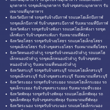
มุกดาหาร รถขุดเล็กมุกดาหาร รับจ้างขุดสระมุกดาหาร รับ
เหมาถมที่มุกดาหาร
จังหวัดบึงกาฬ รถขุดรับจ้างบึงกาฬ รถแบคโฮเล็กบึงกาฬ
รถขุดเล็กบึงกาฬ รับจ้างขุดสระบึงกาฬ รับเหมาถมที่บึงกาฬ
จังหวัดพังงา รถขุดรับจ้างพังงา รถแบคโฮเล็กพังงา รถขุด
เล็กพังงา รับจ้างขุดสระพังงา รับเหมาถมที่พังงา
จังหวัดยโสธร รถขุดรับจ้างยโสธร รถแบคโฮเล็กยโสธร
รถขุดเล็กยโสธร รับจ้างขุดสระยโสธร รับเหมาถมที่ยโสธร
จังหวัดหนองบัวลำภู รถขุดรับจ้างหนองบัวลำภู รถแบคโฮ
เล็กหนองบัวลำภู รถขุดเล็กหนองบัวลำภู รับจ้างขุดสระ
หนองบัวลำภู รับเหมาถมที่หนองบัวลำภู
จังหวัดสระบุรี รถขุดรับจ้างสระบุรี รถแบคโฮเล็กสระบุรี
รถขุดเล็กสระบุรี รับจ้างขุดสระสระบุรี รับเหมาถมที่สระบุรี
จังหวัดระยอง รถขุดรับจ้างระยอง รถแบคโฮเล็กระยอง รถ
ขุดเล็กระยอง รับจ้างขุดสระระยอง รับเหมาถมที่ระยอง
จังหวัดพัทลุง รถขุดรับจ้างพัทลุง รถแบคโฮเล็กพัทลุง รถ
ขุดเล็กพัทลุง รับจ้างขุดสระพัทลุง รับเหมาถมที่พัทลุง
จังหวัดระนอง รถขุดรับจ้างระนอง รถแบคโฮเล็กระนอง