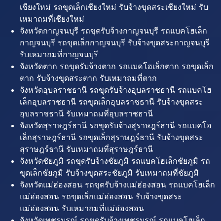
เชียงใหม่ รถขุดเล็กเชียงใหม่ รับจ้างขุดสระเชียงใหม่ รับ
เหมาถมที่เชียงใหม่
จังหวัดกาญจนบุรี รถขุดรับจ้างกาญจนบุรี รถแบคโฮเล็ก
กาญจนบุรี รถขุดเล็กกาญจนบุรี รับจ้างขุดสระกาญจนบุรี
รับเหมาถมที่กาญจนบุรี
จังหวัดตาก รถขุดรับจ้างตาก รถแบคโฮเล็กตาก รถขุดเล็ก
ตาก รับจ้างขุดสระตาก รับเหมาถมที่ตาก
จังหวัดอุบลราชธานี รถขุดรับจ้างอุบลราชธานี รถแบคโฮ
เล็กอุบลราชธานี รถขุดเล็กอุบลราชธานี รับจ้างขุดสระ
อุบลราชธานี รับเหมาถมที่อุบลราชธานี
จังหวัดสุราษฎร์ธานี รถขุดรับจ้างสุราษฎร์ธานี รถแบคโฮ
เล็กสุราษฎร์ธานี รถขุดเล็กสุราษฎร์ธานี รับจ้างขุดสระ
สุราษฎร์ธานี รับเหมาถมที่สุราษฎร์ธานี
จังหวัดชัยภูมิ รถขุดรับจ้างชัยภูมิ รถแบคโฮเล็กชัยภูมิ รถ
ขุดเล็กชัยภูมิ รับจ้างขุดสระชัยภูมิ รับเหมาถมที่ชัยภูมิ
จังหวัดแม่ฮ่องสอน รถขุดรับจ้างแม่ฮ่องสอน รถแบคโฮเล็ก
แม่ฮ่องสอน รถขุดเล็กแม่ฮ่องสอน รับจ้างขุดสระ
แม่ฮ่องสอน รับเหมาถมที่แม่ฮ่องสอน
จังหวัดเพชรบูรณ์ รถขุดรับจ้างเพชรบูรณ์ รถแบคโฮเล็ก