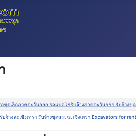
า
รถขุดเล็กภาคตะวันออก รถแบคโฮรับจ้างภาคตะวันออก รับจ้างขุ
รับจ้างฉะเชิงเทรา รับจ้างขุดสระฉะเชิงเทรา Excavators for r