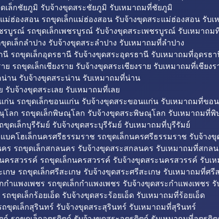
ดเล็กชัยภูมิ รับจ้างขุดสระชัยภูมิ รับเหมาถมที่ชัยภูมิ
แม่ฮ่องสอน รถขุดเล็กแม่ฮ่องสอน รับจ้างขุดสระแม่ฮ่องสอน รับเ
รบูรณ์ รถขุดเล็กเพชรบูรณ์ รับจ้างขุดสระเพชรบูรณ์ รับเหมาถมที
ขุดเล็กลำปาง รับจ้างขุดสระลำปาง รับเหมาถมที่ลำปาง
นี รถขุดเล็กอุดรธานี รับจ้างขุดสระอุดรธานี รับเหมาถมที่อุดรธาน
าย รถขุดเล็กเชียงราย รับจ้างขุดสระเชียงราย รับเหมาถมที่เชียงร
กน่าน รับจ้างขุดสระน่าน รับเหมาถมที่น่าน
ย รับจ้างขุดสระเลย รับเหมาถมที่เลย
ก่น รถขุดเล็กขอนแก่น รับจ้างขุดสระขอนแก่น รับเหมาถมที่ขอน
ณุโลก รถขุดเล็กพิษณุโลก รับจ้างขุดสระพิษณุโลก รับเหมาถมที่พ
ขุดเล็กบุรีรัมย์ รับจ้างขุดสระบุรีรัมย์ รับเหมาถมที่บุรีรัมย์
ถแบคโฮเล็กนครศรีธรรมราช รถขุดเล็กนครศรีธรรมราช รับจ้าง
คร รถขุดเล็กสกลนคร รับจ้างขุดสระสกลนคร รับเหมาถมที่สกล
นครสวรรค์ รถขุดเล็กนครสวรรค์ รับจ้างขุดสระนครสวรรค์ รับเ
ะเกษ รถขุดเล็กศรีสะเกษ รับจ้างขุดสระศรีสะเกษ รับเหมาถมที่ศรี
็กกำแพงเพชร รถขุดเล็กกำแพงเพชร รับจ้างขุดสระกำแพงเพชร ร
 รถขุดเล็กร้อยเอ็ด รับจ้างขุดสระร้อยเอ็ด รับเหมาถมที่ร้อยเอ็ด
ถขุดเล็กสุรินทร์ รับจ้างขุดสระสุรินทร์ รับเหมาถมที่สุรินทร์
ถ์ รถขุดเล็กอุตรดิตถ์ รับจ้างขุดสระอุตรดิตถ์ รับเหมาถมที่อุตรดิต