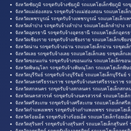
จังหวัดชัยภูมิ รถขุดรับจ้างชัยภูมิ รถแบคโฮเล็กชัยภูมิ รถขุ
จังหวัดแม่ฮ่องสอน รถขุดรับจ้างแม่ฮ่องสอน รถแบคโฮเล็ก
จังหวัดเพชรบูรณ์ รถขุดรับจ้างเพชรบูรณ์ รถแบคโฮเล็กเพช
จังหวัดลำปาง รถขุดรับจ้างลำปาง รถแบคโฮเล็กลำปาง รถ
จังหวัดอุดรธานี รถขุดรับจ้างอุดรธานี รถแบคโฮเล็กอุดรธา
จังหวัดเชียงราย รถขุดรับจ้างเชียงราย รถแบคโฮเล็กเชียงร
จังหวัดน่าน รถขุดรับจ้างน่าน รถแบคโฮเล็กน่าน รถขุดเล็
จังหวัดเลย รถขุดรับจ้างเลย รถแบคโฮเล็กเลย รถขุดเล็กเล
จังหวัดขอนแก่น รถขุดรับจ้างขอนแก่น รถแบคโฮเล็กขอนแ
จังหวัดพิษณุโลก รถขุดรับจ้างพิษณุโลก รถแบคโฮเล็กพิษ
จังหวัดบุรีรัมย์ รถขุดรับจ้างบุรีรัมย์ รถแบคโฮเล็กบุรีรัมย์ รถ
จังหวัดนครศรีธรรมราช รถขุดรับจ้างนครศรีธรรมราช ร
จังหวัดสกลนคร รถขุดรับจ้างสกลนคร รถแบคโฮเล็กสกลน
จังหวัดนครสวรรค์ รถขุดรับจ้างนครสวรรค์ รถแบคโฮเล็ก
จังหวัดศรีสะเกษ รถขุดรับจ้างศรีสะเกษ รถแบคโฮเล็กศรีส
จังหวัดกำแพงเพชร รถขุดรับจ้างกำแพงเพชร รถแบคโฮเล
จังหวัดร้อยเอ็ด รถขุดรับจ้างร้อยเอ็ด รถแบคโฮเล็กร้อยเอ็ด
จังหวัดสุรินทร์ รถขุดรับจ้างสุรินทร์ รถแบคโฮเล็กสุรินทร์ ร
จังหวัดอุตรดิตถ์ รถขุดรับจ้างอุตรดิตถ์ รถแบคโฮเล็กอุตรดิต