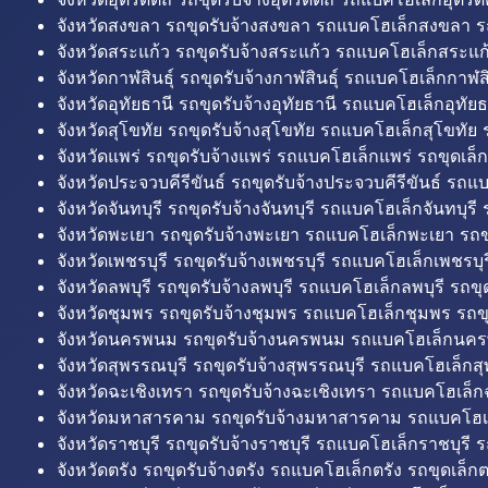
จังหวัดสงขลา รถขุดรับจ้างสงขลา รถแบคโฮเล็กสงขลา ร
จังหวัดสระแก้ว รถขุดรับจ้างสระแก้ว รถแบคโฮเล็กสระแก้
จังหวัดกาฬสินธุ์ รถขุดรับจ้างกาฬสินธุ์ รถแบคโฮเล็กกาฬสิน
จังหวัดอุทัยธานี รถขุดรับจ้างอุทัยธานี รถแบคโฮเล็กอุทัยธ
จังหวัดสุโขทัย รถขุดรับจ้างสุโขทัย รถแบคโฮเล็กสุโขทัย ร
จังหวัดแพร่ รถขุดรับจ้างแพร่ รถแบคโฮเล็กแพร่ รถขุดเล็ก
จังหวัดประจวบคีรีขันธ์ รถขุดรับจ้างประจวบคีรีขันธ์ รถแ
จังหวัดจันทบุรี รถขุดรับจ้างจันทบุรี รถแบคโฮเล็กจันทบุรี ร
จังหวัดพะเยา รถขุดรับจ้างพะเยา รถแบคโฮเล็กพะเยา รถข
จังหวัดเพชรบุรี รถขุดรับจ้างเพชรบุรี รถแบคโฮเล็กเพชรบุรี
จังหวัดลพบุรี รถขุดรับจ้างลพบุรี รถแบคโฮเล็กลพบุรี รถขุด
จังหวัดชุมพร รถขุดรับจ้างชุมพร รถแบคโฮเล็กชุมพร รถขุ
จังหวัดนครพนม รถขุดรับจ้างนครพนม รถแบคโฮเล็กนคร
จังหวัดสุพรรณบุรี รถขุดรับจ้างสุพรรณบุรี รถแบคโฮเล็กสุ
จังหวัดฉะเชิงเทรา รถขุดรับจ้างฉะเชิงเทรา รถแบคโฮเล็ก
จังหวัดมหาสารคาม รถขุดรับจ้างมหาสารคาม รถแบคโฮ
จังหวัดราชบุรี รถขุดรับจ้างราชบุรี รถแบคโฮเล็กราชบุรี ร
จังหวัดตรัง รถขุดรับจ้างตรัง รถแบคโฮเล็กตรัง รถขุดเล็กต