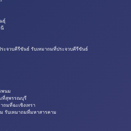
ธุ์
นี
ระจวบคีรีขันธ์ รับเหมาถมที่ประจวบคีรีขันธ์
ครพนม
ที่สุพรรณบุรี
มาถมที่ฉะเชิงเทรา
ม รับเหมาถมที่มหาสารคาม