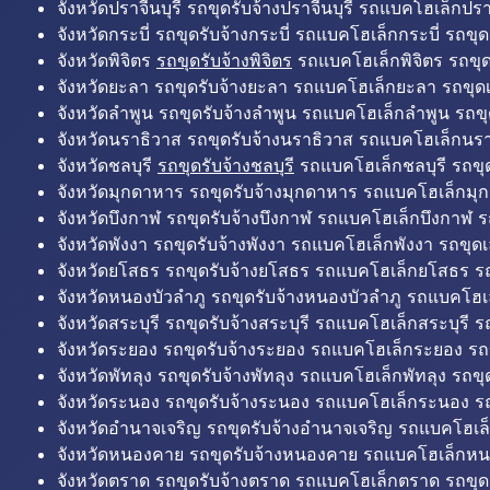
จังหวัดปราจีนบุรี รถขุดรับจ้างปราจีนบุรี รถแบคโฮเล็กปราจ
จังหวัดกระบี่ รถขุดรับจ้างกระบี่ รถแบคโฮเล็กกระบี่ รถขุดเ
จังหวัดพิจิตร
รถขุดรับจ้างพิจิตร
รถแบคโฮเล็กพิจิตร รถขุดเล
จังหวัดยะลา รถขุดรับจ้างยะลา รถแบคโฮเล็กยะลา รถขุดเ
จังหวัดลำพูน รถขุดรับจ้างลำพูน รถแบคโฮเล็กลำพูน รถขุ
จังหวัดนราธิวาส รถขุดรับจ้างนราธิวาส รถแบคโฮเล็กนรา
จังหวัดชลบุรี
รถขุดรับจ้างชลบุรี
รถแบคโฮเล็กชลบุรี รถขุดเ
จังหวัดมุกดาหาร รถขุดรับจ้างมุกดาหาร รถแบคโฮเล็กมุ
จังหวัดบึงกาฬ รถขุดรับจ้างบึงกาฬ รถแบคโฮเล็กบึงกาฬ ร
จังหวัดพังงา รถขุดรับจ้างพังงา รถแบคโฮเล็กพังงา รถขุดเ
จังหวัดยโสธร รถขุดรับจ้างยโสธร รถแบคโฮเล็กยโสธร รถ
จังหวัดหนองบัวลำภู รถขุดรับจ้างหนองบัวลำภู รถแบคโฮเ
จังหวัดสระบุรี รถขุดรับจ้างสระบุรี รถแบคโฮเล็กสระบุรี รถ
จังหวัดระยอง รถขุดรับจ้างระยอง รถแบคโฮเล็กระยอง รถข
จังหวัดพัทลุง รถขุดรับจ้างพัทลุง รถแบคโฮเล็กพัทลุง รถขุด
จังหวัดระนอง รถขุดรับจ้างระนอง รถแบคโฮเล็กระนอง รถ
จังหวัดอำนาจเจริญ รถขุดรับจ้างอำนาจเจริญ รถแบคโฮเล
จังหวัดหนองคาย รถขุดรับจ้างหนองคาย รถแบคโฮเล็กหน
จังหวัดตราด รถขุดรับจ้างตราด รถแบคโฮเล็กตราด รถขุด