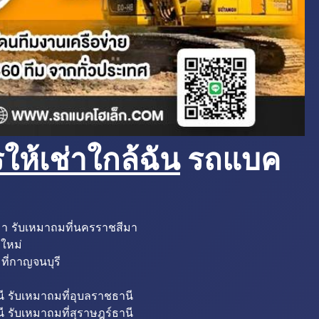
ห้เช่าใกล้ฉัน
รถแบค
มา รับเหมาถมที่นครราชสีมา
งใหม่
ที่กาญจนบุรี
ี รับเหมาถมที่อุบลราชธานี
ี รับเหมาถมที่สุราษฎร์ธานี