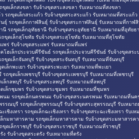
ถขุดเล็กสงขลา รับจ้างขุดสระสงขลา รับเหมาถมที่สงขลา
ว รถขุดเล็กสระแก้ว รับจ้างขุดสระสระแก้ว รับเหมาถมที่สระแก้ว
ธุ์ รถขุดเล็กกาฬสินธุ์ รับจ้างขุดสระกาฬสินธุ์ รับเหมาถมที่กาฬสิน
านี รถขุดเล็กอุทัยธานี รับจ้างขุดสระอุทัยธานี รับเหมาถมที่อุทัยธา
ถขุดเล็กสุโขทัย รับจ้างขุดสระสุโขทัย รับเหมาถมที่สุโขทัย
แพร่ รับจ้างขุดสระแพร่ รับเหมาถมที่แพร่
บคโฮเล็กประจวบคีรีขันธ์ รถขุดเล็กประจวบคีรีขันธ์ รับจ้างขุดสระป
ถขุดเล็กจันทบุรี รับจ้างขุดสระจันทบุรี รับเหมาถมที่จันทบุรี
ุดเล็กพะเยา รับจ้างขุดสระพะเยา รับเหมาถมที่พะเยา
 รถขุดเล็กเพชรบุรี รับจ้างขุดสระเพชรบุรี รับเหมาถมที่เพชรบุรี
เล็กลพบุรี รับจ้างขุดสระลพบุรี รับเหมาถมที่ลพบุรี
ดเล็กชุมพร รับจ้างขุดสระชุมพร รับเหมาถมที่ชุมพร
พนม รถขุดเล็กนครพนม รับจ้างขุดสระนครพนม รับเหมาถมที่น
พรรณบุรี รถขุดเล็กสุพรรณบุรี รับจ้างขุดสระสุพรรณบุรี รับเหมาถม
ฉะเชิงเทรา รถขุดเล็กฉะเชิงเทรา รับจ้างขุดสระฉะเชิงเทรา รับเห
เล็กมหาสารคาม รถขุดเล็กมหาสารคาม รับจ้างขุดสระมหาสารคา
ถขุดเล็กราชบุรี รับจ้างขุดสระราชบุรี รับเหมาถมที่ราชบุรี
รัง รับจ้างขุดสระตรัง รับเหมาถมที่ตรัง