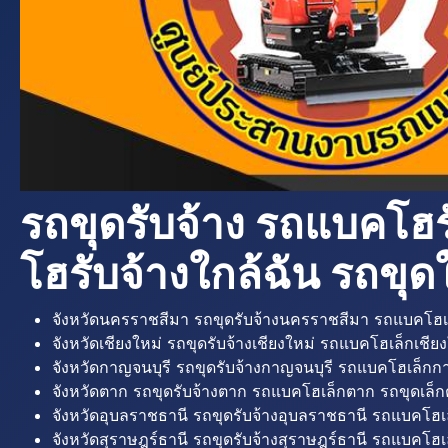
รถขุดรับจ้าง รถแบคโฮร
โฮรับจ้างใกล้ฉัน รถขุดใ
จังหวัดนครราชสีมา รถขุดรับจ้างนครราชสีมา รถแบคโฮเ
จังหวัดเชียงใหม่ รถขุดรับจ้างเชียงใหม่ รถแบคโฮเล็กเชียง
จังหวัดกาญจนบุรี รถขุดรับจ้างกาญจนบุรี รถแบคโฮเล็กกา
จังหวัดตาก รถขุดรับจ้างตาก รถแบคโฮเล็กตาก รถขุดเล็ก
จังหวัดอุบลราชธานี รถขุดรับจ้างอุบลราชธานี รถแบคโฮเ
จังหวัดสุราษฎร์ธานี รถขุดรับจ้างสุราษฎร์ธานี รถแบคโฮเล