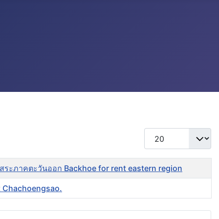
แสดง #
ดสระภาคตะวันออก Backhoe for rent eastern region
ent Chachoengsao.