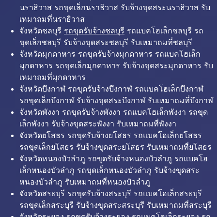
นราธิวาส รถขุดเล็กนราธิวาส รับจ้างขุดสระนราธิวาส รับ
เหมาถมที่นราธิวาส
จังหวัดชลบุรี
รถขุดรับจ้างชลบุรี
รถแบคโฮเล็กชลบุรี รถ
ขุดเล็กชลบุรี รับจ้างขุดสระชลบุรี รับเหมาถมที่ชลบุรี
จังหวัดมุกดาหาร รถขุดรับจ้างมุกดาหาร รถแบคโฮเล็ก
มุกดาหาร รถขุดเล็กมุกดาหาร รับจ้างขุดสระมุกดาหาร รับ
เหมาถมที่มุกดาหาร
จังหวัดบึงกาฬ รถขุดรับจ้างบึงกาฬ รถแบคโฮเล็กบึงกาฬ
รถขุดเล็กบึงกาฬ รับจ้างขุดสระบึงกาฬ รับเหมาถมที่บึงกาฬ
จังหวัดพังงา รถขุดรับจ้างพังงา รถแบคโฮเล็กพังงา รถขุด
เล็กพังงา รับจ้างขุดสระพังงา รับเหมาถมที่พังงา
จังหวัดยโสธร รถขุดรับจ้างยโสธร รถแบคโฮเล็กยโสธร
รถขุดเล็กยโสธร รับจ้างขุดสระยโสธร รับเหมาถมที่ยโสธร
จังหวัดหนองบัวลำภู รถขุดรับจ้างหนองบัวลำภู รถแบคโฮ
เล็กหนองบัวลำภู รถขุดเล็กหนองบัวลำภู รับจ้างขุดสระ
หนองบัวลำภู รับเหมาถมที่หนองบัวลำภู
จังหวัดสระบุรี รถขุดรับจ้างสระบุรี รถแบคโฮเล็กสระบุรี
รถขุดเล็กสระบุรี รับจ้างขุดสระสระบุรี รับเหมาถมที่สระบุรี
จังหวัดระยอง รถขุดรับจ้างระยอง รถแบคโฮเล็กระยอง รถ