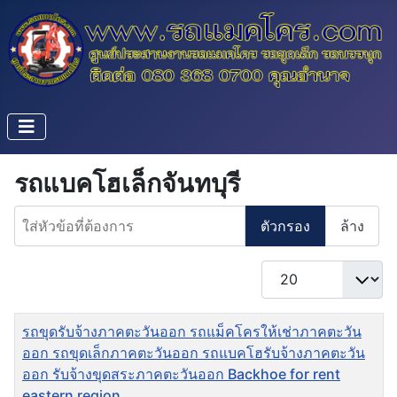
รถแบคโฮเล็กจันทบุรี
ใส่หัวข้อที่ต้องการ
ตัวกรอง
ล้าง
แสดง #
ชื่อ
รถขุดรับจ้างภาคตะวันออก รถแม็คโครให้เช่าภาคตะวัน
ออก รถขุดเล็กภาคตะวันออก รถแบคโฮรับจ้างภาคตะวัน
ออก รับจ้างขุดสระภาคตะวันออก Backhoe for rent
eastern region