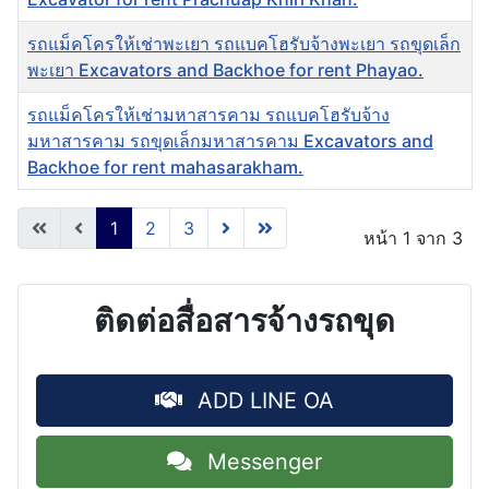
รถแม็คโครให้เช่าพะเยา รถแบคโฮรับจ้างพะเยา รถขุดเล็ก
พะเยา Excavators and Backhoe for rent Phayao.
รถแม็คโครให้เช่ามหาสารคาม รถแบคโฮรับจ้าง
มหาสารคาม รถขุดเล็กมหาสารคาม Excavators and
Backhoe for rent mahasarakham.
1
2
3
หน้า 1 จาก 3
ติดต่อสื่อสารจ้างรถขุด
ADD LINE OA
Messenger