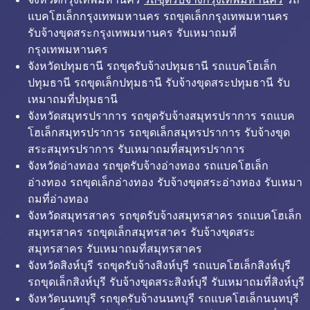
แบคโฮเล็กกรุงเทพมหานคร รถขุดเล็กกรุงเทพมหานคร
รับจ้างขุดสระกรุงเทพมหานคร รับเหมาถมที่
กรุงเทพมหานคร
จังหวัดปทุมธานี รถขุดรับจ้างปทุมธานี รถแบคโฮเล็ก
ปทุมธานี รถขุดเล็กปทุมธานี รับจ้างขุดสระปทุมธานี รับ
เหมาถมที่ปทุมธานี
จังหวัดสมุทรปราการ รถขุดรับจ้างสมุทรปราการ รถแบค
โฮเล็กสมุทรปราการ รถขุดเล็กสมุทรปราการ รับจ้างขุด
สระสมุทรปราการ รับเหมาถมที่สมุทรปราการ
จังหวัดอ่างทอง รถขุดรับจ้างอ่างทอง รถแบคโฮเล็ก
อ่างทอง รถขุดเล็กอ่างทอง รับจ้างขุดสระอ่างทอง รับเหมา
ถมที่อ่างทอง
จังหวัดสมุทรสาคร รถขุดรับจ้างสมุทรสาคร รถแบคโฮเล็ก
สมุทรสาคร รถขุดเล็กสมุทรสาคร รับจ้างขุดสระ
สมุทรสาคร รับเหมาถมที่สมุทรสาคร
จังหวัดสิงห์บุรี รถขุดรับจ้างสิงห์บุรี รถแบคโฮเล็กสิงห์บุรี
รถขุดเล็กสิงห์บุรี รับจ้างขุดสระสิงห์บุรี รับเหมาถมที่สิงห์บุรี
จังหวัดนนทบุรี รถขุดรับจ้างนนทบุรี รถแบคโฮเล็กนนทบุรี