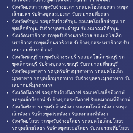
จังหวัดยะลา รถขุดรับจ้างยะลา รถแบคโฮเล็กยะลา รถขุด
เล็กยะลา รับจ้างขุดสระยะลา รับเหมาถมที่ยะลา
จังหวัดลำพูน รถขุดรับจ้างลำพูน รถแบคโฮเล็กลำพูน รถ
ขุดเล็กลำพูน รับจ้างขุดสระลำพูน รับเหมาถมที่ลำพูน
จังหวัดนราธิวาส รถขุดรับจ้างนราธิวาส รถแบคโฮเล็ก
นราธิวาส รถขุดเล็กนราธิวาส รับจ้างขุดสระนราธิวาส รับ
เหมาถมที่นราธิวาส
จังหวัดชลบุรี
รถขุดรับจ้างชลบุรี
รถแบคโฮเล็กชลบุรี รถ
ขุดเล็กชลบุรี รับจ้างขุดสระชลบุรี รับเหมาถมที่ชลบุรี
จังหวัดมุกดาหาร รถขุดรับจ้างมุกดาหาร รถแบคโฮเล็ก
มุกดาหาร รถขุดเล็กมุกดาหาร รับจ้างขุดสระมุกดาหาร รับ
เหมาถมที่มุกดาหาร
จังหวัดบึงกาฬ รถขุดรับจ้างบึงกาฬ รถแบคโฮเล็กบึงกาฬ
รถขุดเล็กบึงกาฬ รับจ้างขุดสระบึงกาฬ รับเหมาถมที่บึงกาฬ
จังหวัดพังงา รถขุดรับจ้างพังงา รถแบคโฮเล็กพังงา รถขุด
เล็กพังงา รับจ้างขุดสระพังงา รับเหมาถมที่พังงา
จังหวัดยโสธร รถขุดรับจ้างยโสธร รถแบคโฮเล็กยโสธร
รถขุดเล็กยโสธร รับจ้างขุดสระยโสธร รับเหมาถมที่ยโสธร