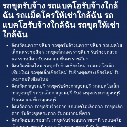
รถขุดรับจ้าง รถแบคโฮรับจ้างใกล้
ฉัน
รถแม็คโครให้เช่าใกล้ฉัน
รถ
แบคโฮรับจ้างใกล้ฉัน รถขุดให้เช่า
ใกล้ฉัน
จังหวัดนครราชสีมา รถขุดรับจ้างนครราชสีมา รถแบคโฮ
เล็กนครราชสีมา รถขุดเล็กนครราชสีมา รับจ้างขุดสระ
นครราชสีมา รับเหมาถมที่นครราชสีมา
จังหวัดเชียงใหม่ รถขุดรับจ้างเชียงใหม่ รถแบคโฮเล็ก
เชียงใหม่ รถขุดเล็กเชียงใหม่ รับจ้างขุดสระเชียงใหม่ รับ
เหมาถมที่เชียงใหม่
จังหวัดกาญจนบุรี รถขุดรับจ้างกาญจนบุรี รถแบคโฮเล็ก
กาญจนบุรี รถขุดเล็กกาญจนบุรี รับจ้างขุดสระกาญจนบุรี
รับเหมาถมที่กาญจนบุรี
จังหวัดตาก รถขุดรับจ้างตาก รถแบคโฮเล็กตาก รถขุดเล็ก
ตาก รับจ้างขุดสระตาก รับเหมาถมที่ตาก
จังหวัดอุบลราชธานี รถขุดรับจ้างอุบลราชธานี รถแบคโฮ
เล็กอุบลราชธานี รถขุดเล็กอุบลราชธานี รับจ้างขุดสระ