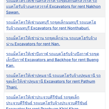
รถแม็คโครให้เช่านครสวรรค์ รถขุดเล็กนครสวรรค์ รถ
แบคโฮรับจ้างนครสวรรค์ Excavators for rent Nakhon
Sawan.
รถแม็คโครให้เช่านนทบุรี รถขุดเล็กนนทบุรี รถแบคโฮ
รับจ้างนนทบุรี Excavators for rent Nonthaburi.
รถแม็คโครให้เช่าน่าน รถขุดเล็กน่าน รถแบคโฮรับจ้าง
น่าน Excavators for rent Nan.
รถแม็คโครให้เช่าบึงกาฬ รถแบคโฮรับจ้างบึงกาฬ รถขุด
เล็กบึงกาฬ Excavators and Backhoe for rent Bueng
Kan.
รถแม็คโครให้เช่าปทุมธานี รถแบคโฮรับจ้างปทุมธานี รถ
ขุดเล็กให้เช่าปทุมธานี Excavators for rent Pathum
Thani.
รถแม็คโครให้เช่าประจวบคีรีขันธ์ รถขุดเล็ก
ประจวบคีรีขันธ์ รถแบคโฮรับจ้างประจวบคีรีขันธ์
Excavator for rent Prachuap Khiri Khan.