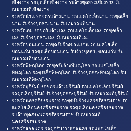
เชียงราย รถขุดเล็กเชียงราย รับจ้างขุดสระเชียงราย รับ
เหมาถมที่เชียงราย
จังหวัดน่าน รถขุดรับจ้างน่าน รถแบคโฮเล็กน่าน รถขุดเล็ก
น่าน รับจ้างขุดสระน่าน รับเหมาถมที่น่าน
จังหวัดเลย รถขุดรับจ้างเลย รถแบคโฮเล็กเลย รถขุดเล็ก
เลย รับจ้างขุดสระเลย รับเหมาถมที่เลย
จังหวัดขอนแก่น รถขุดรับจ้างขอนแก่น รถแบคโฮเล็ก
ขอนแก่น รถขุดเล็กขอนแก่น รับจ้างขุดสระขอนแก่น รับ
เหมาถมที่ขอนแก่น
จังหวัดพิษณุโลก รถขุดรับจ้างพิษณุโลก รถแบคโฮเล็ก
พิษณุโลก รถขุดเล็กพิษณุโลก รับจ้างขุดสระพิษณุโลก รับ
เหมาถมที่พิษณุโลก
จังหวัดบุรีรัมย์ รถขุดรับจ้างบุรีรัมย์ รถแบคโฮเล็กบุรีรัมย์
รถขุดเล็กบุรีรัมย์ รับจ้างขุดสระบุรีรัมย์ รับเหมาถมที่บุรีรัมย์
จังหวัดนครศรีธรรมราช รถขุดรับจ้างนครศรีธรรมราช รถ
แบคโฮเล็กนครศรีธรรมราช รถขุดเล็กนครศรีธรรมราช
รับจ้างขุดสระนครศรีธรรมราช รับเหมาถมที่
นครศรีธรรมราช
จังหวัดสกลนคร รถขุดรับจ้างสกลนคร รถแบคโฮเล็ก