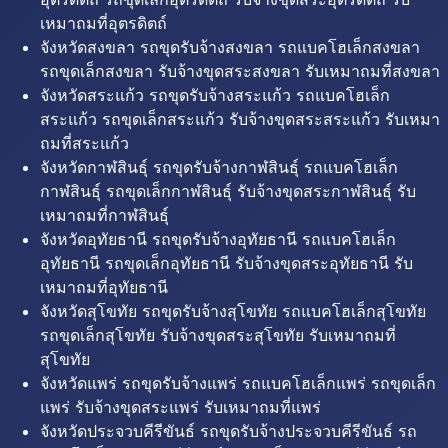
เหมาถมที่อุตรดิตถ์
จังหวัดสงขลา รถขุดรับจ้างสงขลา รถแบคโฮเล็กสงขลา
รถขุดเล็กสงขลา รับจ้างขุดสระสงขลา รับเหมาถมที่สงขลา
จังหวัดสระแก้ว รถขุดรับจ้างสระแก้ว รถแบคโฮเล็ก
สระแก้ว รถขุดเล็กสระแก้ว รับจ้างขุดสระสระแก้ว รับเหมา
ถมที่สระแก้ว
จังหวัดกาฬสินธุ์ รถขุดรับจ้างกาฬสินธุ์ รถแบคโฮเล็ก
กาฬสินธุ์ รถขุดเล็กกาฬสินธุ์ รับจ้างขุดสระกาฬสินธุ์ รับ
เหมาถมที่กาฬสินธุ์
จังหวัดอุทัยธานี รถขุดรับจ้างอุทัยธานี รถแบคโฮเล็ก
อุทัยธานี รถขุดเล็กอุทัยธานี รับจ้างขุดสระอุทัยธานี รับ
เหมาถมที่อุทัยธานี
จังหวัดสุโขทัย รถขุดรับจ้างสุโขทัย รถแบคโฮเล็กสุโขทัย
รถขุดเล็กสุโขทัย รับจ้างขุดสระสุโขทัย รับเหมาถมที่
สุโขทัย
จังหวัดแพร่ รถขุดรับจ้างแพร่ รถแบคโฮเล็กแพร่ รถขุดเล็ก
แพร่ รับจ้างขุดสระแพร่ รับเหมาถมที่แพร่
จังหวัดประจวบคีรีขันธ์ รถขุดรับจ้างประจวบคีรีขันธ์ รถ