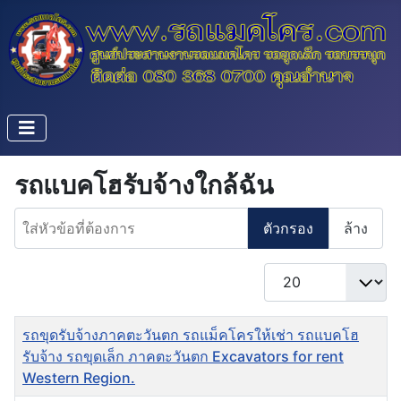
รถแบคโฮรับจ้างใกล้ฉัน
ใส่หัวข้อที่ต้องการ
ตัวกรอง
ล้าง
แสดง #
ชื่อ
รถขุดรับจ้างภาคตะวันตก รถแม็คโครให้เช่า รถแบคโฮ
รับจ้าง รถขุดเล็ก ภาคตะวันตก Excavators for rent
Western Region.