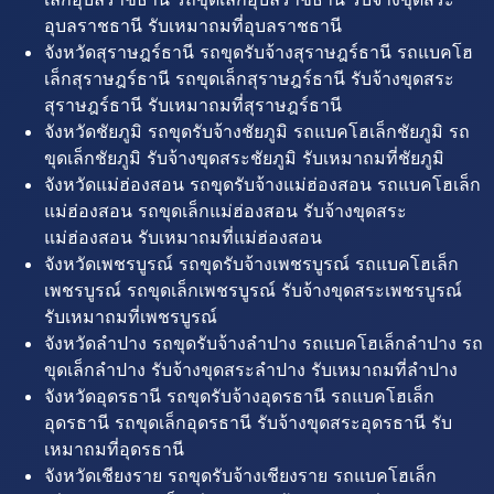
อุบลราชธานี รับเหมาถมที่อุบลราชธานี
จังหวัดสุราษฎร์ธานี รถขุดรับจ้างสุราษฎร์ธานี รถแบคโฮ
เล็กสุราษฎร์ธานี รถขุดเล็กสุราษฎร์ธานี รับจ้างขุดสระ
สุราษฎร์ธานี รับเหมาถมที่สุราษฎร์ธานี
จังหวัดชัยภูมิ รถขุดรับจ้างชัยภูมิ รถแบคโฮเล็กชัยภูมิ รถ
ขุดเล็กชัยภูมิ รับจ้างขุดสระชัยภูมิ รับเหมาถมที่ชัยภูมิ
จังหวัดแม่ฮ่องสอน รถขุดรับจ้างแม่ฮ่องสอน รถแบคโฮเล็ก
แม่ฮ่องสอน รถขุดเล็กแม่ฮ่องสอน รับจ้างขุดสระ
แม่ฮ่องสอน รับเหมาถมที่แม่ฮ่องสอน
จังหวัดเพชรบูรณ์ รถขุดรับจ้างเพชรบูรณ์ รถแบคโฮเล็ก
เพชรบูรณ์ รถขุดเล็กเพชรบูรณ์ รับจ้างขุดสระเพชรบูรณ์
รับเหมาถมที่เพชรบูรณ์
จังหวัดลำปาง รถขุดรับจ้างลำปาง รถแบคโฮเล็กลำปาง รถ
ขุดเล็กลำปาง รับจ้างขุดสระลำปาง รับเหมาถมที่ลำปาง
จังหวัดอุดรธานี รถขุดรับจ้างอุดรธานี รถแบคโฮเล็ก
อุดรธานี รถขุดเล็กอุดรธานี รับจ้างขุดสระอุดรธานี รับ
เหมาถมที่อุดรธานี
จังหวัดเชียงราย รถขุดรับจ้างเชียงราย รถแบคโฮเล็ก