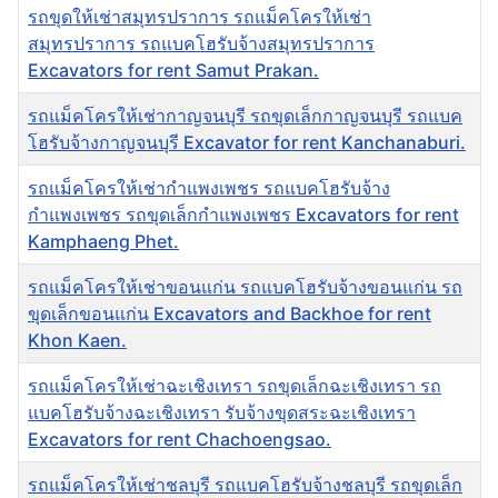
รถขุดให้เช่าสมุทรปราการ รถแม็คโครให้เช่า
สมุทรปราการ รถแบคโฮรับจ้างสมุทรปราการ
Excavators for rent Samut Prakan.
รถแม็คโครให้เช่ากาญจนบุรี รถขุดเล็กกาญจนบุรี รถแบค
โฮรับจ้างกาญจนบุรี Excavator for rent Kanchanaburi.
รถแม็คโครให้เช่ากำแพงเพชร รถแบคโฮรับจ้าง
กำแพงเพชร รถขุดเล็กกำแพงเพชร Excavators for rent
Kamphaeng Phet.
รถแม็คโครให้เช่าขอนแก่น รถแบคโฮรับจ้างขอนแก่น รถ
ขุดเล็กขอนแก่น Excavators and Backhoe for rent
Khon Kaen.
รถแม็คโครให้เช่าฉะเชิงเทรา รถขุดเล็กฉะเชิงเทรา รถ
แบคโฮรับจ้างฉะเชิงเทรา รับจ้างขุดสระฉะเชิงเทรา
Excavators for rent Chachoengsao.
รถแม็คโครให้เช่าชลบุรี รถแบคโฮรับจ้างชลบุรี รถขุดเล็ก