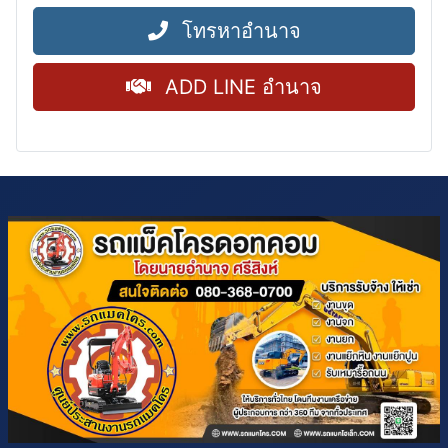
โทรหาอำนาจ
ADD LINE อำนาจ