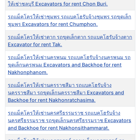
ให้เช่าชลบุรี Excavators for rent Chon Buri.
รถแม็คโครให้เช่าชุมพร รถแบคโฮรับจ้างชุมพร รถขุดเล็ก
ชุมพร Excavators for rent Chumphon.
รถแม็คโครให้เช่าตาก รถขุดเล็กตาก รถแบคโฮรับจ้างตาก
Excavator for rent Tak.
รถแม็คโครให้เช่านครพนม รถแบคโฮรับจ้างนครพนม รถ
ขุดเล็กนครพนม Excavators and Backhoe for rent
Nakhonphanom.
รถแม็คโครให้เช่านครราชสีมา รถแบคโฮรับจ้าง
นครราชสีมา รถขุดเล็กนครราชสีมา Excavators and
Backhoe for rent Nakhonratchasima.
รถแม็คโครให้เช่านครศรีธรรมราช รถแบคโฮรับจ้าง
นครศรีธรรมราช รถขุดเล็กนครศรีธรรมราช Excavators
and Backhoe for rent Nakhonsithammarat.