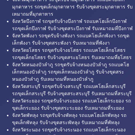
มุกดาหาร รถขุดเล็กมุกดาหาร รับจ้างขุดสระมุกดาหาร รับ
เหมาถมที่มุกดาหาร
จังหวัดบึงกาฬ รถขุดรับจ้างบึงกาฬ รถแบคโฮเล็กบึงกาฬ
รถขุดเล็กบึงกาฬ รับจ้างขุดสระบึงกาฬ รับเหมาถมที่บึงกาฬ
จังหวัดพังงา รถขุดรับจ้างพังงา รถแบคโฮเล็กพังงา รถขุด
เล็กพังงา รับจ้างขุดสระพังงา รับเหมาถมที่พังงา
จังหวัดยโสธร รถขุดรับจ้างยโสธร รถแบคโฮเล็กยโสธร
รถขุดเล็กยโสธร รับจ้างขุดสระยโสธร รับเหมาถมที่ยโสธร
จังหวัดหนองบัวลำภู รถขุดรับจ้างหนองบัวลำภู รถแบคโฮ
เล็กหนองบัวลำภู รถขุดเล็กหนองบัวลำภู รับจ้างขุดสระ
หนองบัวลำภู รับเหมาถมที่หนองบัวลำภู
จังหวัดสระบุรี รถขุดรับจ้างสระบุรี รถแบคโฮเล็กสระบุรี
รถขุดเล็กสระบุรี รับจ้างขุดสระสระบุรี รับเหมาถมที่สระบุรี
จังหวัดระยอง รถขุดรับจ้างระยอง รถแบคโฮเล็กระยอง รถ
ขุดเล็กระยอง รับจ้างขุดสระระยอง รับเหมาถมที่ระยอง
จังหวัดพัทลุง รถขุดรับจ้างพัทลุง รถแบคโฮเล็กพัทลุง รถ
ขุดเล็กพัทลุง รับจ้างขุดสระพัทลุง รับเหมาถมที่พัทลุง
จังหวัดระนอง รถขุดรับจ้างระนอง รถแบคโฮเล็กระนอง