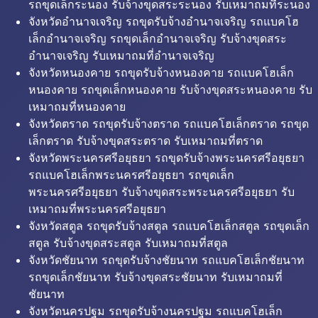
รถขุดเล็กระนอง รับจ้างขุดสระระนอง รับเหมาถมที่ระนอง
จังหวัดอำนาจเจริญ รถขุดรับจ้างอำนาจเจริญ รถแบคโฮ
เล็กอำนาจเจริญ รถขุดเล็กอำนาจเจริญ รับจ้างขุดสระ
อำนาจเจริญ รับเหมาถมที่อำนาจเจริญ
จังหวัดหนองคาย รถขุดรับจ้างหนองคาย รถแบคโฮเล็ก
หนองคาย รถขุดเล็กหนองคาย รับจ้างขุดสระหนองคาย รับ
เหมาถมที่หนองคาย
จังหวัดตราด รถขุดรับจ้างตราด รถแบคโฮเล็กตราด รถขุด
เล็กตราด รับจ้างขุดสระตราด รับเหมาถมที่ตราด
จังหวัดพระนครศรีอยุธยา รถขุดรับจ้างพระนครศรีอยุธยา
รถแบคโฮเล็กพระนครศรีอยุธยา รถขุดเล็ก
พระนครศรีอยุธยา รับจ้างขุดสระพระนครศรีอยุธยา รับ
เหมาถมที่พระนครศรีอยุธยา
จังหวัดสตูล รถขุดรับจ้างสตูล รถแบคโฮเล็กสตูล รถขุดเล็ก
สตูล รับจ้างขุดสระสตูล รับเหมาถมที่สตูล
จังหวัดชัยนาท รถขุดรับจ้างชัยนาท รถแบคโฮเล็กชัยนาท
รถขุดเล็กชัยนาท รับจ้างขุดสระชัยนาท รับเหมาถมที่
ชัยนาท
จังหวัดนครปฐม รถขุดรับจ้างนครปฐม รถแบคโฮเล็ก