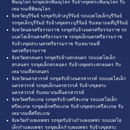
พิษณุโลก รถขุดเล็กพิษณุโลก รับจ้างขุดสระพิษณุโลก รับ
เหมาถมที่พิษณุโลก
จังหวัดบุรีรัมย์ รถขุดรับจ้างบุรีรัมย์ รถแบคโฮเล็กบุรีรัมย์
รถขุดเล็กบุรีรัมย์ รับจ้างขุดสระบุรีรัมย์ รับเหมาถมที่บุรีรัมย์
จังหวัดนครศรีธรรมราช รถขุดรับจ้างนครศรีธรรมราช รถ
แบคโฮเล็กนครศรีธรรมราช รถขุดเล็กนครศรีธรรมราช
รับจ้างขุดสระนครศรีธรรมราช รับเหมาถมที่
นครศรีธรรมราช
จังหวัดสกลนคร รถขุดรับจ้างสกลนคร รถแบคโฮเล็ก
สกลนคร รถขุดเล็กสกลนคร รับจ้างขุดสระสกลนคร รับ
เหมาถมที่สกลนคร
จังหวัดนครสวรรค์ รถขุดรับจ้างนครสวรรค์ รถแบคโฮเล็ก
นครสวรรค์ รถขุดเล็กนครสวรรค์ รับจ้างขุดสระ
นครสวรรค์ รับเหมาถมที่นครสวรรค์
จังหวัดศรีสะเกษ รถขุดรับจ้างศรีสะเกษ รถแบคโฮเล็ก
ศรีสะเกษ รถขุดเล็กศรีสะเกษ รับจ้างขุดสระศรีสะเกษ รับ
เหมาถมที่ศรีสะเกษ
จังหวัดกำแพงเพชร รถขุดรับจ้างกำแพงเพชร รถแบคโฮ
เล็กกำแพงเพชร รถขุดเล็กกำแพงเพชร รับจ้างขุดสระ