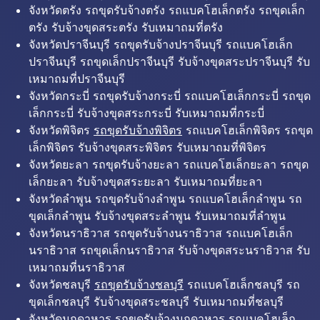
จังหวัดตรัง รถขุดรับจ้างตรัง รถแบคโฮเล็กตรัง รถขุดเล็ก
ตรัง รับจ้างขุดสระตรัง รับเหมาถมที่ตรัง
จังหวัดปราจีนบุรี รถขุดรับจ้างปราจีนบุรี รถแบคโฮเล็ก
ปราจีนบุรี รถขุดเล็กปราจีนบุรี รับจ้างขุดสระปราจีนบุรี รับ
เหมาถมที่ปราจีนบุรี
จังหวัดกระบี่ รถขุดรับจ้างกระบี่ รถแบคโฮเล็กกระบี่ รถขุด
เล็กกระบี่ รับจ้างขุดสระกระบี่ รับเหมาถมที่กระบี่
จังหวัดพิจิตร
รถขุดรับจ้างพิจิตร
รถแบคโฮเล็กพิจิตร รถขุด
เล็กพิจิตร รับจ้างขุดสระพิจิตร รับเหมาถมที่พิจิตร
จังหวัดยะลา รถขุดรับจ้างยะลา รถแบคโฮเล็กยะลา รถขุด
เล็กยะลา รับจ้างขุดสระยะลา รับเหมาถมที่ยะลา
จังหวัดลำพูน รถขุดรับจ้างลำพูน รถแบคโฮเล็กลำพูน รถ
ขุดเล็กลำพูน รับจ้างขุดสระลำพูน รับเหมาถมที่ลำพูน
จังหวัดนราธิวาส รถขุดรับจ้างนราธิวาส รถแบคโฮเล็ก
นราธิวาส รถขุดเล็กนราธิวาส รับจ้างขุดสระนราธิวาส รับ
เหมาถมที่นราธิวาส
จังหวัดชลบุรี
รถขุดรับจ้างชลบุรี
รถแบคโฮเล็กชลบุรี รถ
ขุดเล็กชลบุรี รับจ้างขุดสระชลบุรี รับเหมาถมที่ชลบุรี
จังหวัดมุกดาหาร รถขุดรับจ้างมุกดาหาร รถแบคโฮเล็ก