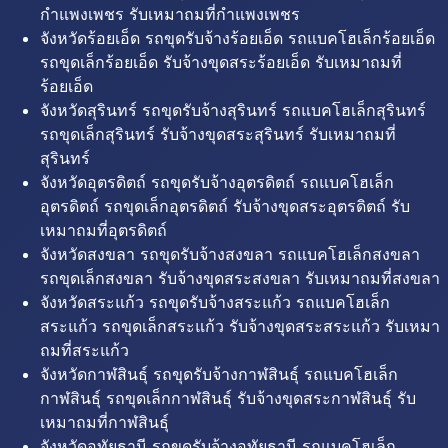
กำแพงเพชร รับเหมาถมที่กำแพงเพชร
จังหวัดร้อยเอ็ด รถขุดรับจ้างร้อยเอ็ด รถแบคโฮเล็กร้อยเอ็ด
รถขุดเล็กร้อยเอ็ด รับจ้างขุดสระร้อยเอ็ด รับเหมาถมที่
ร้อยเอ็ด
จังหวัดสุรินทร์ รถขุดรับจ้างสุรินทร์ รถแบคโฮเล็กสุรินทร์
รถขุดเล็กสุรินทร์ รับจ้างขุดสระสุรินทร์ รับเหมาถมที่
สุรินทร์
จังหวัดอุตรดิตถ์ รถขุดรับจ้างอุตรดิตถ์ รถแบคโฮเล็ก
อุตรดิตถ์ รถขุดเล็กอุตรดิตถ์ รับจ้างขุดสระอุตรดิตถ์ รับ
เหมาถมที่อุตรดิตถ์
จังหวัดสงขลา รถขุดรับจ้างสงขลา รถแบคโฮเล็กสงขลา
รถขุดเล็กสงขลา รับจ้างขุดสระสงขลา รับเหมาถมที่สงขลา
จังหวัดสระแก้ว รถขุดรับจ้างสระแก้ว รถแบคโฮเล็ก
สระแก้ว รถขุดเล็กสระแก้ว รับจ้างขุดสระสระแก้ว รับเหมา
ถมที่สระแก้ว
จังหวัดกาฬสินธุ์ รถขุดรับจ้างกาฬสินธุ์ รถแบคโฮเล็ก
กาฬสินธุ์ รถขุดเล็กกาฬสินธุ์ รับจ้างขุดสระกาฬสินธุ์ รับ
เหมาถมที่กาฬสินธุ์
จังหวัดอุทัยธานี รถขุดรับจ้างอุทัยธานี รถแบคโฮเล็ก