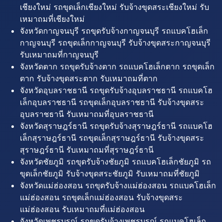
เชียงใหม่ รถขุดเล็กเชียงใหม่ รับจ้างขุดสระเชียงใหม่ รับ
เหมาถมที่เชียงใหม่
จังหวัดกาญจนบุรี รถขุดรับจ้างกาญจนบุรี รถแบคโฮเล็ก
กาญจนบุรี รถขุดเล็กกาญจนบุรี รับจ้างขุดสระกาญจนบุรี
รับเหมาถมที่กาญจนบุรี
จังหวัดตาก รถขุดรับจ้างตาก รถแบคโฮเล็กตาก รถขุดเล็ก
ตาก รับจ้างขุดสระตาก รับเหมาถมที่ตาก
จังหวัดอุบลราชธานี รถขุดรับจ้างอุบลราชธานี รถแบคโฮ
เล็กอุบลราชธานี รถขุดเล็กอุบลราชธานี รับจ้างขุดสระ
อุบลราชธานี รับเหมาถมที่อุบลราชธานี
จังหวัดสุราษฎร์ธานี รถขุดรับจ้างสุราษฎร์ธานี รถแบคโฮ
เล็กสุราษฎร์ธานี รถขุดเล็กสุราษฎร์ธานี รับจ้างขุดสระ
สุราษฎร์ธานี รับเหมาถมที่สุราษฎร์ธานี
จังหวัดชัยภูมิ รถขุดรับจ้างชัยภูมิ รถแบคโฮเล็กชัยภูมิ รถ
ขุดเล็กชัยภูมิ รับจ้างขุดสระชัยภูมิ รับเหมาถมที่ชัยภูมิ
จังหวัดแม่ฮ่องสอน รถขุดรับจ้างแม่ฮ่องสอน รถแบคโฮเล็ก
แม่ฮ่องสอน รถขุดเล็กแม่ฮ่องสอน รับจ้างขุดสระ
แม่ฮ่องสอน รับเหมาถมที่แม่ฮ่องสอน
จังหวัดเพชรบูรณ์ รถขุดรับจ้างเพชรบูรณ์ รถแบคโฮเล็ก