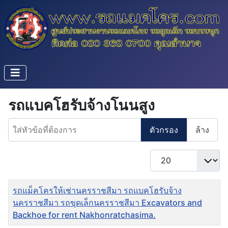
รถแบคโฮรับจ้างโนนสูง
ใส่หัวข้อที่ต้องการ
ตัวกรอง
ล้าง
แสดง #
ชื่อ
รถแม็คโครให้เช่านครราชสีมา รถแบคโฮรับจ้าง
นครราชสีมา รถขุดเล็กนครราชสีมา Excavators and
Backhoe for rent Nakhonratchasima.