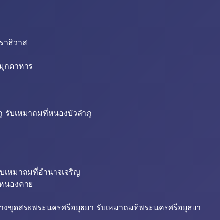
นราธิวาส
่มุกดาหาร
ู รับเหมาถมที่หนองบัวลำภู
ับเหมาถมที่อำนาจเจริญ
ี่หนองคาย
้างขุดสระพระนครศรีอยุธยา รับเหมาถมที่พระนครศรีอยุธยา