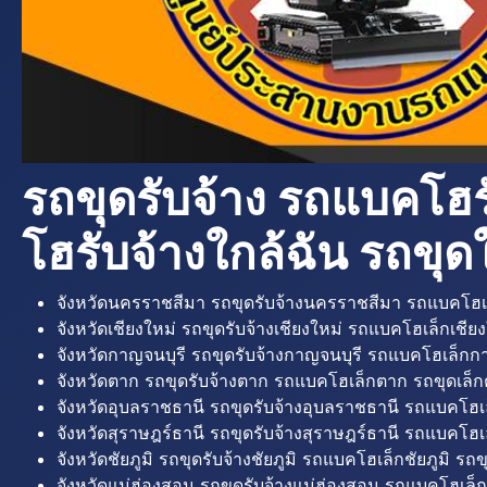
รถขุดรับจ้าง รถแบคโฮร
โฮรับจ้างใกล้ฉัน รถขุดใ
จังหวัดนครราชสีมา รถขุดรับจ้างนครราชสีมา รถแบคโฮเ
จังหวัดเชียงใหม่ รถขุดรับจ้างเชียงใหม่ รถแบคโฮเล็กเชียง
จังหวัดกาญจนบุรี รถขุดรับจ้างกาญจนบุรี รถแบคโฮเล็กกา
จังหวัดตาก รถขุดรับจ้างตาก รถแบคโฮเล็กตาก รถขุดเล็ก
จังหวัดอุบลราชธานี รถขุดรับจ้างอุบลราชธานี รถแบคโฮเ
จังหวัดสุราษฎร์ธานี รถขุดรับจ้างสุราษฎร์ธานี รถแบคโฮเล
จังหวัดชัยภูมิ รถขุดรับจ้างชัยภูมิ รถแบคโฮเล็กชัยภูมิ รถขุ
จังหวัดแม่ฮ่องสอน รถขุดรับจ้างแม่ฮ่องสอน รถแบคโฮเล็ก