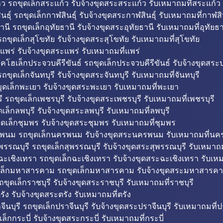
ว รถขุดเล็กสระแก้ว รับจ้างขุดสระสระแก้ว รับเหมาถมที่สระแก้ว
ธุ์ รถขุดเล็กกาฬสินธุ์ รับจ้างขุดสระกาฬสินธุ์ รับเหมาถมที่กาฬสิน
านี รถขุดเล็กอุทัยธานี รับจ้างขุดสระอุทัยธานี รับเหมาถมที่อุทัยธา
ถขุดเล็กสุโขทัย รับจ้างขุดสระสุโขทัย รับเหมาถมที่สุโขทัย
แพร่ รับจ้างขุดสระแพร่ รับเหมาถมที่แพร่
บคโฮเล็กประจวบคีรีขันธ์ รถขุดเล็กประจวบคีรีขันธ์ รับจ้างขุดสระป
ถขุดเล็กจันทบุรี รับจ้างขุดสระจันทบุรี รับเหมาถมที่จันทบุรี
ุดเล็กพะเยา รับจ้างขุดสระพะเยา รับเหมาถมที่พะเยา
 รถขุดเล็กเพชรบุรี รับจ้างขุดสระเพชรบุรี รับเหมาถมที่เพชรบุรี
เล็กลพบุรี รับจ้างขุดสระลพบุรี รับเหมาถมที่ลพบุรี
ดเล็กชุมพร รับจ้างขุดสระชุมพร รับเหมาถมที่ชุมพร
พนม รถขุดเล็กนครพนม รับจ้างขุดสระนครพนม รับเหมาถมที่น
พรรณบุรี รถขุดเล็กสุพรรณบุรี รับจ้างขุดสระสุพรรณบุรี รับเหมาถม
ฉะเชิงเทรา รถขุดเล็กฉะเชิงเทรา รับจ้างขุดสระฉะเชิงเทรา รับเห
เล็กมหาสารคาม รถขุดเล็กมหาสารคาม รับจ้างขุดสระมหาสารคา
ถขุดเล็กราชบุรี รับจ้างขุดสระราชบุรี รับเหมาถมที่ราชบุรี
รัง รับจ้างขุดสระตรัง รับเหมาถมที่ตรัง
ีนบุรี รถขุดเล็กปราจีนบุรี รับจ้างขุดสระปราจีนบุรี รับเหมาถมที่ปร
ล็กกระบี่ รับจ้างขุดสระกระบี่ รับเหมาถมที่กระบี่