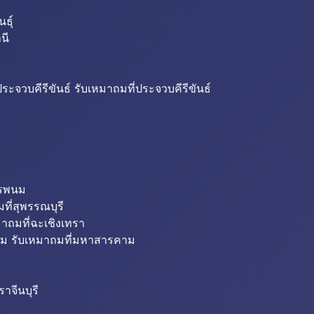
ธุ์
นี
ระจวบคีรีขันธ์ รับเหมาถมที่ประจวบคีรีขันธ์
ครพนม
ที่สุพรรณบุรี
มาถมที่ฉะเชิงเทรา
ม รับเหมาถมที่มหาสารคาม
าจีนบุรี