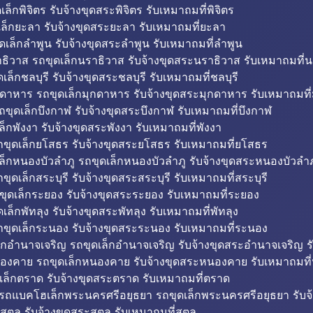
็กพิจิตร รับจ้างขุดสระพิจิตร รับเหมาถมที่พิจิตร
ล็กยะลา รับจ้างขุดสระยะลา รับเหมาถมที่ยะลา
ดเล็กลำพูน รับจ้างขุดสระลำพูน รับเหมาถมที่ลำพูน
ธิวาส รถขุดเล็กนราธิวาส รับจ้างขุดสระนราธิวาส รับเหมาถมที่
ล็กชลบุรี รับจ้างขุดสระชลบุรี รับเหมาถมที่ชลบุรี
กดาหาร รถขุดเล็กมุกดาหาร รับจ้างขุดสระมุกดาหาร รับเหมาถมที
ถขุดเล็กบึงกาฬ รับจ้างขุดสระบึงกาฬ รับเหมาถมที่บึงกาฬ
ล็กพังงา รับจ้างขุดสระพังงา รับเหมาถมที่พังงา
ขุดเล็กยโสธร รับจ้างขุดสระยโสธร รับเหมาถมที่ยโสธร
ล็กหนองบัวลำภู รถขุดเล็กหนองบัวลำภู รับจ้างขุดสระหนองบัวลำภ
ขุดเล็กสระบุรี รับจ้างขุดสระสระบุรี รับเหมาถมที่สระบุรี
ุดเล็กระยอง รับจ้างขุดสระระยอง รับเหมาถมที่ระยอง
เล็กพัทลุง รับจ้างขุดสระพัทลุง รับเหมาถมที่พัทลุง
ขุดเล็กระนอง รับจ้างขุดสระระนอง รับเหมาถมที่ระนอง
็กอำนาจเจริญ รถขุดเล็กอำนาจเจริญ รับจ้างขุดสระอำนาจเจริญ ร
องคาย รถขุดเล็กหนองคาย รับจ้างขุดสระหนองคาย รับเหมาถมท
เล็กตราด รับจ้างขุดสระตราด รับเหมาถมที่ตราด
 รถแบคโฮเล็กพระนครศรีอยุธยา รถขุดเล็กพระนครศรีอยุธยา รับจ
สตูล รับจ้างขุดสระสตูล รับเหมาถมที่สตูล