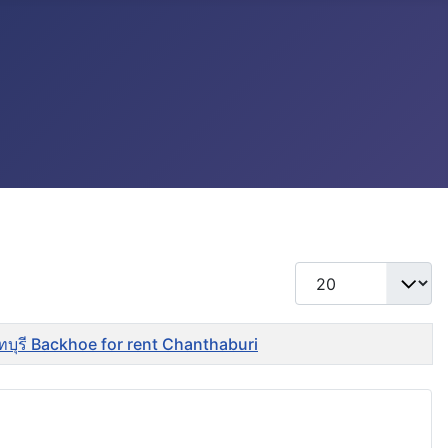
แสดง #
ันทบุรี Backhoe for rent Chanthaburi