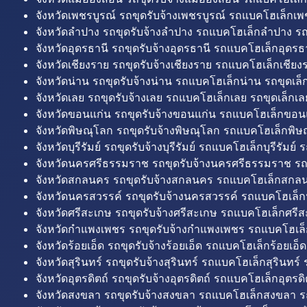
จังหวัดเพชรบูรณ์ รถขุดรับจ้างเพชรบูรณ์ รถแบคโฮเล็กเพช
จังหวัดลำปาง รถขุดรับจ้างลำปาง รถแบคโฮเล็กลำปาง รถ
จังหวัดอุดรธานี รถขุดรับจ้างอุดรธานี รถแบคโฮเล็กอุดรธา
จังหวัดเชียงราย รถขุดรับจ้างเชียงราย รถแบคโฮเล็กเชียงร
จังหวัดน่าน รถขุดรับจ้างน่าน รถแบคโฮเล็กน่าน รถขุดเล็
จังหวัดเลย รถขุดรับจ้างเลย รถแบคโฮเล็กเลย รถขุดเล็กเล
จังหวัดขอนแก่น รถขุดรับจ้างขอนแก่น รถแบคโฮเล็กขอนแ
จังหวัดพิษณุโลก รถขุดรับจ้างพิษณุโลก รถแบคโฮเล็กพิษ
จังหวัดบุรีรัมย์ รถขุดรับจ้างบุรีรัมย์ รถแบคโฮเล็กบุรีรัมย์ รถ
จังหวัดนครศรีธรรมราช รถขุดรับจ้างนครศรีธรรมราช ร
จังหวัดสกลนคร รถขุดรับจ้างสกลนคร รถแบคโฮเล็กสกลน
จังหวัดนครสวรรค์ รถขุดรับจ้างนครสวรรค์ รถแบคโฮเล็ก
จังหวัดศรีสะเกษ รถขุดรับจ้างศรีสะเกษ รถแบคโฮเล็กศรีส
จังหวัดกำแพงเพชร รถขุดรับจ้างกำแพงเพชร รถแบคโฮเล
จังหวัดร้อยเอ็ด รถขุดรับจ้างร้อยเอ็ด รถแบคโฮเล็กร้อยเอ็ด
จังหวัดสุรินทร์ รถขุดรับจ้างสุรินทร์ รถแบคโฮเล็กสุรินทร์ ร
จังหวัดอุตรดิตถ์ รถขุดรับจ้างอุตรดิตถ์ รถแบคโฮเล็กอุตรดิต
จังหวัดสงขลา รถขุดรับจ้างสงขลา รถแบคโฮเล็กสงขลา ร