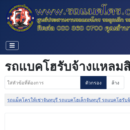
รถแบคโฮรับจ้างแหลมสิ
ใส่หัวข้อที่ต้องการ
ตัวกรอง
ล้าง
ชื่อ
รถแม็คโครให้เช่าจันทบุรี รถแบคโฮเล็กจันทบุรี รถแบคโฮรับจ้า