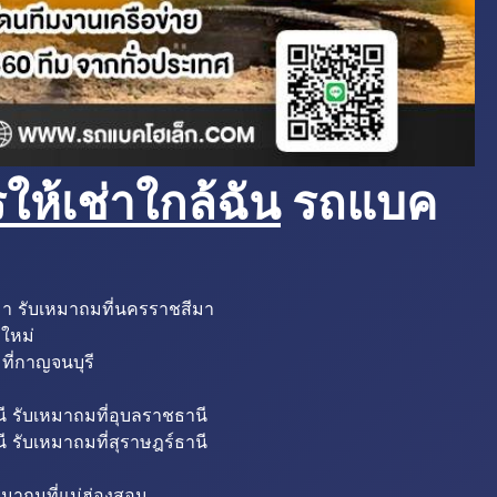
ห้เช่าใกล้ฉัน
รถแบค
มา รับเหมาถมที่นครราชสีมา
งใหม่
ที่กาญจนบุรี
ี รับเหมาถมที่อุบลราชธานี
ี รับเหมาถมที่สุราษฎร์ธานี
หมาถมที่แม่ฮ่องสอน