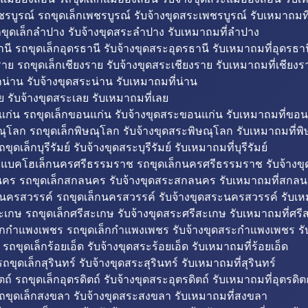
รบูรณ์ รถขุดเล็กเพชรบูรณ์ รับจ้างขุดสระเพชรบูรณ์ รับเหมาถมที
ขุดเล็กลำปาง รับจ้างขุดสระลำปาง รับเหมาถมที่ลำปาง
นี รถขุดเล็กอุดรธานี รับจ้างขุดสระอุดรธานี รับเหมาถมที่อุดรธาน
าย รถขุดเล็กเชียงราย รับจ้างขุดสระเชียงราย รับเหมาถมที่เชียงร
กน่าน รับจ้างขุดสระน่าน รับเหมาถมที่น่าน
ย รับจ้างขุดสระเลย รับเหมาถมที่เลย
ก่น รถขุดเล็กขอนแก่น รับจ้างขุดสระขอนแก่น รับเหมาถมที่ขอน
ณุโลก รถขุดเล็กพิษณุโลก รับจ้างขุดสระพิษณุโลก รับเหมาถมที่พ
ขุดเล็กบุรีรัมย์ รับจ้างขุดสระบุรีรัมย์ รับเหมาถมที่บุรีรัมย์
ถแบคโฮเล็กนครศรีธรรมราช รถขุดเล็กนครศรีธรรมราช รับจ้าง
คร รถขุดเล็กสกลนคร รับจ้างขุดสระสกลนคร รับเหมาถมที่สกล
นครสวรรค์ รถขุดเล็กนครสวรรค์ รับจ้างขุดสระนครสวรรค์ รับเ
ะเกษ รถขุดเล็กศรีสะเกษ รับจ้างขุดสระศรีสะเกษ รับเหมาถมที่ศรี
็กกำแพงเพชร รถขุดเล็กกำแพงเพชร รับจ้างขุดสระกำแพงเพชร ร
 รถขุดเล็กร้อยเอ็ด รับจ้างขุดสระร้อยเอ็ด รับเหมาถมที่ร้อยเอ็ด
ถขุดเล็กสุรินทร์ รับจ้างขุดสระสุรินทร์ รับเหมาถมที่สุรินทร์
ถ์ รถขุดเล็กอุตรดิตถ์ รับจ้างขุดสระอุตรดิตถ์ รับเหมาถมที่อุตรดิต
ถขุดเล็กสงขลา รับจ้างขุดสระสงขลา รับเหมาถมที่สงขลา