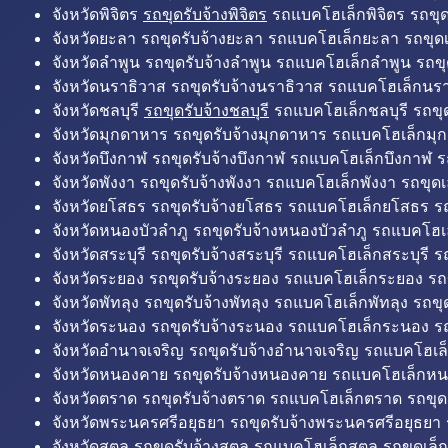
จังหวัดพิจิตร
รถขุดรับจ้างพิจิตร
รถแบคโฮเล็กพิจิตร รถขุดเล
จังหวัดยะลา รถขุดรับจ้างยะลา รถแบคโฮเล็กยะลา รถขุดเ
จังหวัดลำพูน รถขุดรับจ้างลำพูน รถแบคโฮเล็กลำพูน รถขุ
จังหวัดนราธิวาส รถขุดรับจ้างนราธิวาส รถแบคโฮเล็กนรา
จังหวัดชลบุรี
รถขุดรับจ้างชลบุรี
รถแบคโฮเล็กชลบุรี รถขุดเ
จังหวัดมุกดาหาร รถขุดรับจ้างมุกดาหาร รถแบคโฮเล็กมุ
จังหวัดบึงกาฬ รถขุดรับจ้างบึงกาฬ รถแบคโฮเล็กบึงกาฬ ร
จังหวัดพังงา รถขุดรับจ้างพังงา รถแบคโฮเล็กพังงา รถขุดเ
จังหวัดยโสธร รถขุดรับจ้างยโสธร รถแบคโฮเล็กยโสธร รถ
จังหวัดหนองบัวลำภู รถขุดรับจ้างหนองบัวลำภู รถแบคโฮเ
จังหวัดสระบุรี รถขุดรับจ้างสระบุรี รถแบคโฮเล็กสระบุรี รถ
จังหวัดระยอง รถขุดรับจ้างระยอง รถแบคโฮเล็กระยอง รถข
จังหวัดพัทลุง รถขุดรับจ้างพัทลุง รถแบคโฮเล็กพัทลุง รถขุด
จังหวัดระนอง รถขุดรับจ้างระนอง รถแบคโฮเล็กระนอง รถ
จังหวัดอำนาจเจริญ รถขุดรับจ้างอำนาจเจริญ รถแบคโฮเล
จังหวัดหนองคาย รถขุดรับจ้างหนองคาย รถแบคโฮเล็กหน
จังหวัดตราด รถขุดรับจ้างตราด รถแบคโฮเล็กตราด รถขุด
จังหวัดพระนครศรีอยุธยา รถขุดรับจ้างพระนครศรีอยุธยา
จังหวัดสตูล รถขุดรับจ้างสตูล รถแบคโฮเล็กสตูล รถขุดเล็ก